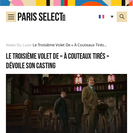
News Du Luxe
Le Troisième Volet De « À Couteaux Tirés » Dévoile Son Casting
•
Le troisième volet de « À couteaux tirés »
dévoile son casting