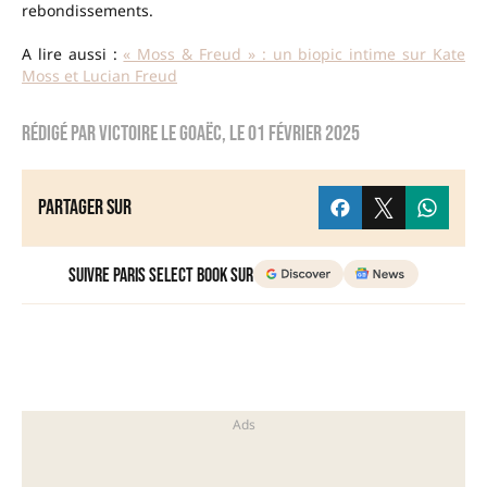
rebondissements.
A lire aussi :
« Moss & Freud » : un biopic intime sur Kate
Moss et Lucian Freud
Rédigé par
Victoire Le Goaëc
, le
01 février 2025
Partager sur
Suivre Paris Select Book sur