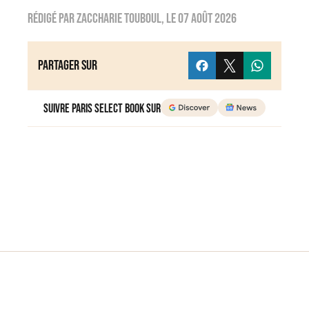
Rédigé par
zaccharie touboul
, le
07 août 2026
Partager sur
Suivre Paris Select Book sur