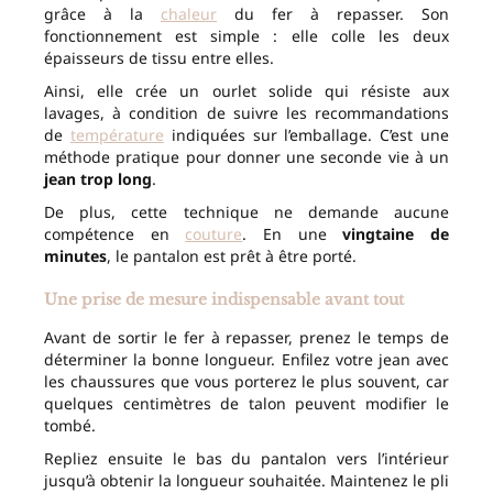
grâce à la
chaleur
du fer à repasser. Son
fonctionnement est simple : elle colle les deux
épaisseurs de tissu entre elles.
Ainsi, elle crée un ourlet solide qui résiste aux
lavages, à condition de suivre les recommandations
de
température
indiquées sur l’emballage. C’est une
méthode pratique pour donner une seconde vie à un
jean trop long
.
De plus, cette technique ne demande aucune
compétence en
couture
. En une
vingtaine de
minutes
, le pantalon est prêt à être porté.
Une prise de mesure indispensable avant tout
Avant de sortir le fer à repasser, prenez le temps de
déterminer la bonne longueur. Enfilez votre jean avec
les chaussures que vous porterez le plus souvent, car
quelques centimètres de talon peuvent modifier le
tombé.
Repliez ensuite le bas du pantalon vers l’intérieur
jusqu’à obtenir la longueur souhaitée. Maintenez le pli