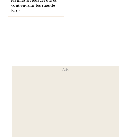
les filles stylées cet été et
vont envahir les rues de
Paris