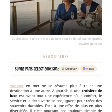
Ils choisissent une croisière de luxe pour ce détail que les grands
navires ignorent
NEWS DU LUXE
Suivre Paris Select Book sur :
Voyager
en mer ne se résume plus à relier une
destination à une autre. Aujourd’hui, une
croisière de
luxe
est avant tout une expérience où le confort, le
service et la découverte se conjuguent pour créer des
souvenirs durables. Face à une offre de plus en plus
diversifiée, il n’est pourtant pas toujours simple de