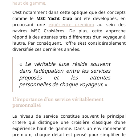
haut de gamme
.
C’est notamment dans cette optique que des concepts
comme le
MSC Yacht Club
ont été développés, en
proposant une
expérience premium
au sein des
navires MSC Croisières. De plus, cette approche
répond à des attentes très différentes d’un voyageur à
l’autre. Par conséquent, l’offre s’est considérablement
diversifiée ces dernières années.
« Le véritable luxe réside souvent
dans l’adéquation entre les services
proposés et les attentes
personnelles de chaque voyageur. »
L’importance d’un service véritablement
personnalisé
Le niveau de service constitue souvent le principal
critère qui distingue une croisière classique d’une
expérience haut de gamme. Dans un environnement
premium, chaque détail est pensé pour simplifier le