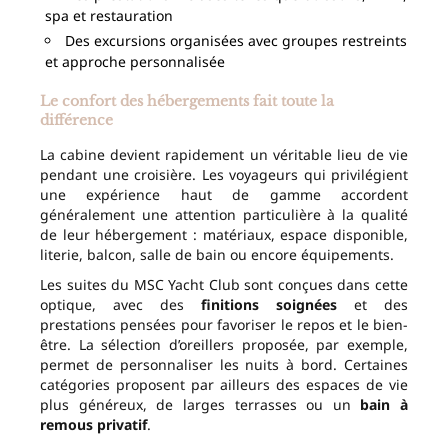
spa et restauration
Des excursions organisées avec groupes restreints
et approche personnalisée
Le confort des hébergements fait toute la
différence
La cabine devient rapidement un véritable lieu de vie
pendant une croisière. Les voyageurs qui privilégient
une expérience haut de gamme accordent
généralement une attention particulière à la qualité
de leur hébergement : matériaux, espace disponible,
literie, balcon, salle de bain ou encore équipements.
Les suites du MSC Yacht Club sont conçues dans cette
optique, avec des
finitions soignées
et des
prestations pensées pour favoriser le repos et le bien-
être. La sélection d’oreillers proposée, par exemple,
permet de personnaliser les nuits à bord. Certaines
catégories proposent par ailleurs des espaces de vie
plus généreux, de larges terrasses ou un
bain à
remous privatif
.