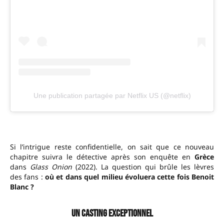
Une publication partagée par Netflix US (@netflix)
Si l’intrigue reste confidentielle, on sait que ce nouveau
chapitre suivra le détective après son enquête en
Grèce
dans
Glass Onion
(2022). La question qui brûle les lèvres
des fans :
où et dans quel milieu évoluera cette fois Benoit
Blanc ?
Un casting exceptionnel