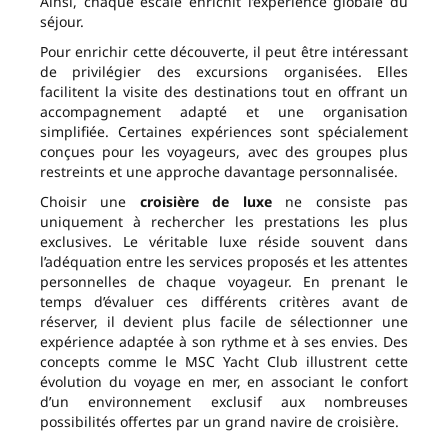
Ainsi, chaque escale enrichit l’expérience globale du
séjour.
Pour enrichir cette découverte, il peut être intéressant
de privilégier des excursions organisées. Elles
facilitent la visite des destinations tout en offrant un
accompagnement adapté et une organisation
simplifiée. Certaines expériences sont spécialement
conçues pour les voyageurs, avec des groupes plus
restreints et une approche davantage personnalisée.
Choisir une
croisière de luxe
ne consiste pas
uniquement à rechercher les prestations les plus
exclusives. Le véritable luxe réside souvent dans
l’adéquation entre les services proposés et les attentes
personnelles de chaque voyageur. En prenant le
temps d’évaluer ces différents critères avant de
réserver, il devient plus facile de sélectionner une
expérience adaptée à son rythme et à ses envies. Des
concepts comme le MSC Yacht Club illustrent cette
évolution du voyage en mer, en associant le confort
d’un environnement exclusif aux nombreuses
possibilités offertes par un grand navire de croisière.