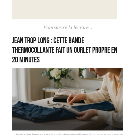
Poursuivre la lecture...
Jean trop long : cette bande
thermocollante fait un ourlet propre en
20 minutes
Jean trop long : cette bande thermocollante fait un ourlet propre