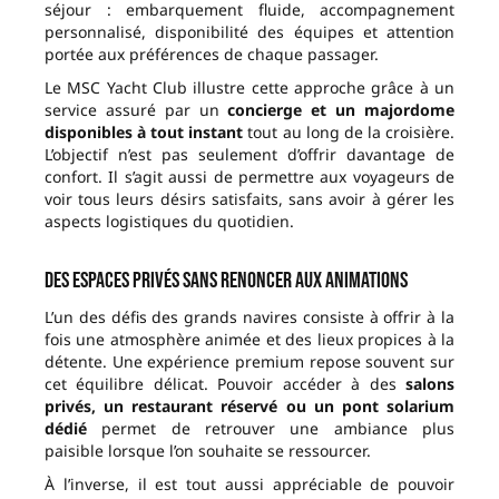
séjour : embarquement fluide, accompagnement
personnalisé, disponibilité des équipes et attention
portée aux préférences de chaque passager.
Le MSC Yacht Club illustre cette approche grâce à un
service assuré par un
concierge et un majordome
disponibles à tout instant
tout au long de la croisière.
L’objectif n’est pas seulement d’offrir davantage de
confort. Il s’agit aussi de permettre aux voyageurs de
voir tous leurs désirs satisfaits, sans avoir à gérer les
aspects logistiques du quotidien.
Des espaces privés sans renoncer aux animations
L’un des défis des grands navires consiste à offrir à la
fois une atmosphère animée et des lieux propices à la
détente. Une expérience premium repose souvent sur
cet équilibre délicat. Pouvoir accéder à des
salons
privés, un restaurant réservé ou un pont solarium
dédié
permet de retrouver une ambiance plus
paisible lorsque l’on souhaite se ressourcer.
À l’inverse, il est tout aussi appréciable de pouvoir