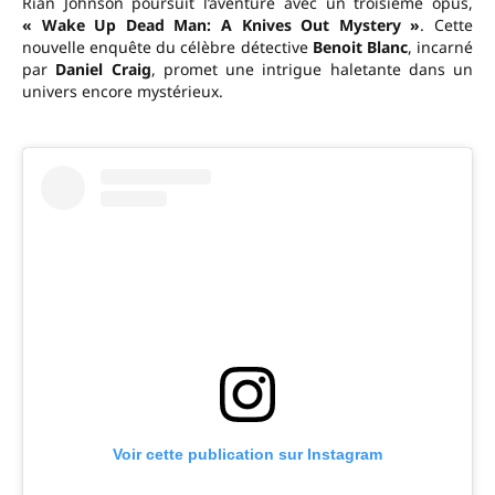
Rian Johnson poursuit l’aventure avec un troisième opus,
« Wake Up Dead Man: A Knives Out Mystery »
. Cette
nouvelle enquête du célèbre détective
Benoit Blanc
, incarné
par
Daniel Craig
, promet une intrigue haletante dans un
univers encore mystérieux.
Voir cette publication sur Instagram