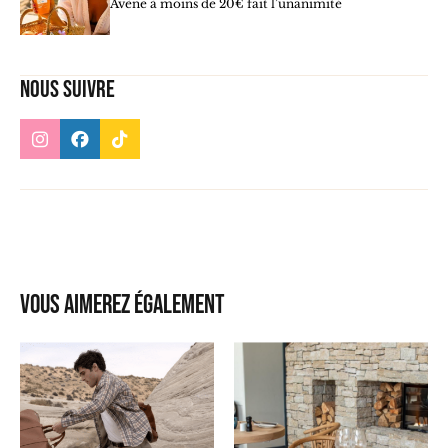
Avène à moins de 20€ fait l’unanimité
Nous suivre
Vous aimerez également