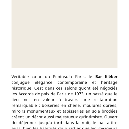
Véritable cœur du Peninsula Paris, le
Bar Kléber
conjugue élégance contemporaine et héritage
historique. C’est dans ces salons qu’ont été négociés
les Accords de paix de Paris de 1973, un passé que le
lieu met en valeur à travers une restauration
remarquable : boiseries en chêne, moulures dorées,
miroirs monumentaux et tapisseries en soie brodées
créent un décor aussi majestueux qu’intimiste. Ouvert
du déjeuner jusqu’à tard dans la nuit, le bar attire
aussi bien les habitués du quartier que les voyageurs