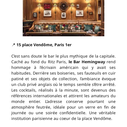
📍
15 place Vendôme, Paris 1er
C’est sans doute le bar le plus mythique de la capitale.
Caché au fond du Ritz Paris,
le Bar Hemingway
rend
hommage à l’écrivain américain qui y avait ses
habitudes. Derrière ses boiseries, ses fauteuils en cuir
patiné et ses objets de collection, l’ambiance évoque
un club privé anglais où le temps semble s’être arrêté.
Les cocktails, réalisés à la minute, sont devenus des
références internationales et attirent les amateurs du
monde entier. L’adresse conserve pourtant une
atmosphère feutrée, idéale pour un verre en fin de
journée ou une soirée confidentielle. Une véritable
institution parisienne au coeur de la place Vendôme.