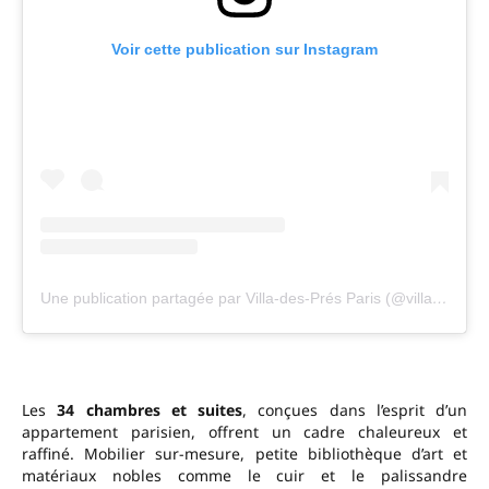
Voir cette publication sur Instagram
Une publication partagée par Villa-des-Prés Paris (@villadespresparis)
Les
34 chambres et suites
, conçues dans l’esprit d’un
appartement parisien, offrent un cadre chaleureux et
raffiné. Mobilier sur-mesure, petite bibliothèque d’art et
matériaux nobles comme le cuir et le palissandre