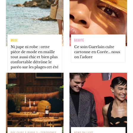
MODE
BEAUTÉ
Ni jupe ni robe : cette
Ce soin Guerlain culte
pièce de mode en maille
cartonne en Corée… nous
tout aussi chic et bien plus
on l’adore
confortable détrône le
paréo sur les plages cet été