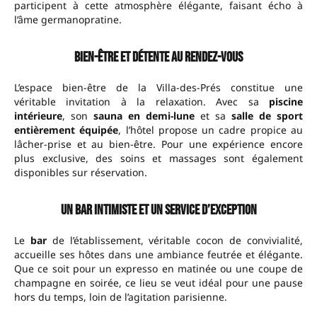
participent à cette atmosphère élégante, faisant écho à
l’âme germanopratine.
Bien-être et détente au rendez-vous
L’espace bien-être de la Villa-des-Prés constitue une
véritable invitation à la relaxation. Avec sa
piscine
intérieure
, son
sauna en demi-lune
et sa
salle de sport
entièrement équipée
, l’hôtel propose un cadre propice au
lâcher-prise et au bien-être. Pour une expérience encore
plus exclusive, des soins et massages sont également
disponibles sur réservation.
Un bar intimiste et un service d’exception
Le
bar
de l’établissement, véritable cocon de convivialité,
accueille ses hôtes dans une ambiance feutrée et élégante.
Que ce soit pour un expresso en matinée ou une coupe de
champagne en soirée, ce lieu se veut idéal pour une pause
hors du temps, loin de l’agitation parisienne.