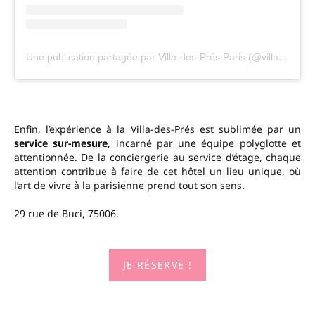
Une publication partagée par Villa-des-Prés Paris (@villadespresparis)
Enfin, l’expérience à la Villa-des-Prés est sublimée par un
service sur-mesure
, incarné par une équipe polyglotte et
attentionnée. De la conciergerie au service d’étage, chaque
attention contribue à faire de cet hôtel un lieu unique, où
l’art de vivre à la parisienne prend tout son sens.
29 rue de Buci, 75006.
JE RÉSERVE !