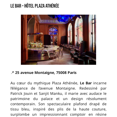
Le Bar – Hôtel Plaza Athénée
📍
25 avenue Montaigne, 75008 Paris
Au cœur du mythique Plaza Athénée,
Le Bar
incarne
l’élégance de l’avenue Montaigne. Redessiné par
Patrick Jouin et Sanjit Manku, il marie avec audace le
patrimoine du palace et un design résolument
contemporain. Son spectaculaire plafond drapé de
tissu bleu, inspiré des plis de la haute couture,
surplombe un impressionnant comptoir en résine