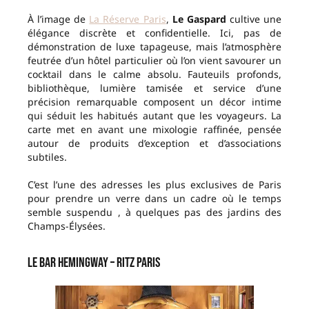
À l’image de
La Réserve Paris
,
Le Gaspard
cultive une
élégance discrète et confidentielle. Ici, pas de
démonstration de luxe tapageuse, mais l’atmosphère
feutrée d’un hôtel particulier où l’on vient savourer un
cocktail dans le calme absolu. Fauteuils profonds,
bibliothèque, lumière tamisée et service d’une
précision remarquable composent un décor intime
qui séduit les habitués autant que les voyageurs. La
carte met en avant une mixologie raffinée, pensée
autour de produits d’exception et d’associations
subtiles.
C’est l’une des adresses les plus exclusives de Paris
pour prendre un verre dans un cadre où le temps
semble suspendu , à quelques pas des jardins des
Champs-Élysées.
Le Bar Hemingway – Ritz Paris