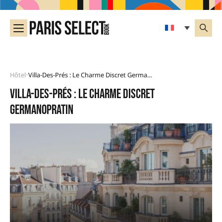
Hôtel
Villa-Des-Prés : Le Charme Discret Germanopratin
•
Villa-des-Prés : le charme discret
germanopratin