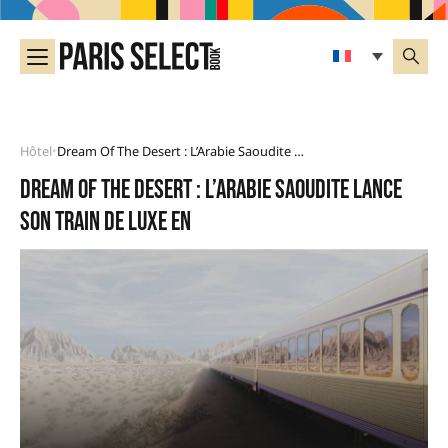
Hôtel
Dream Of The Desert : L’Arabie Saoudite Lance Son Train De Luxe En
•
Dream of the Desert : l’Arabie Saoudite lance
son train de luxe en