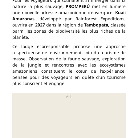
Pour les voyageurs qui souhaitent s’immerger dans la
nature la plus sauvage,
PROMPERÚ
met en lumière
une nouvelle adresse amazonienne d’envergure.
Kuaii
Amazonas
, développé par Rainforest Expeditions,
ouvrira en
2027
dans la région de
Tambopata
, classée
parmi les zones de biodiversité les plus riches de la
planète.
Ce lodge écoresponsable propose une approche
respectueuse de l’environnement, loin du tourisme de
masse. Observation de la faune sauvage, exploration
de la jungle et rencontres avec les écosystèmes
amazoniens constituent le cœur de l’expérience,
pensée pour des voyageurs en quête d’un tourisme
plus conscient et engagé.