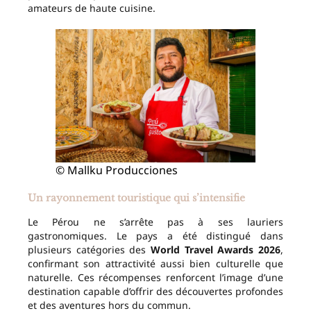
amateurs de haute cuisine.
© Mallku Producciones
Un rayonnement touristique qui s’intensifie
Le Pérou ne s’arrête pas à ses lauriers
gastronomiques. Le pays a été distingué dans
plusieurs catégories des
World Travel Awards 2026
,
confirmant son attractivité aussi bien culturelle que
naturelle. Ces récompenses renforcent l’image d’une
destination capable d’offrir des découvertes profondes
et des aventures hors du commun.