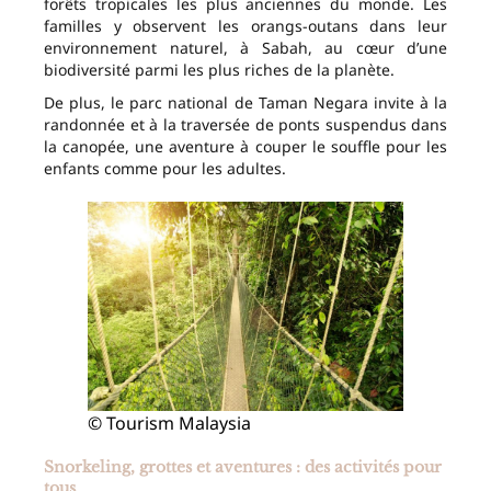
forêts tropicales les plus anciennes du monde. Les
familles y observent les orangs-outans dans leur
environnement naturel, à Sabah, au cœur d’une
biodiversité parmi les plus riches de la planète.
De plus, le parc national de Taman Negara invite à la
randonnée et à la traversée de ponts suspendus dans
la canopée, une aventure à couper le souffle pour les
enfants comme pour les adultes.
© Tourism Malaysia
Snorkeling, grottes et aventures : des activités pour
tous