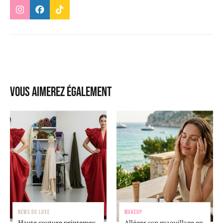
Vous aimerez également
NEWS DU LUXE
MAKEUP
Haute couture printemps-
Alléger son maquillage en