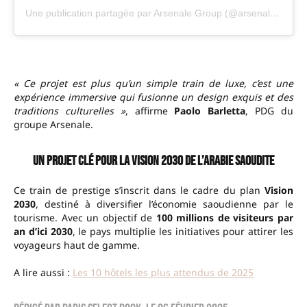
Une publication partagée par Arsenale Group (@arsenalegroup)
« Ce projet est plus qu’un simple train de luxe, c’est une
expérience immersive qui fusionne un design exquis et des
traditions culturelles »
, affirme
Paolo Barletta
, PDG du
groupe Arsenale.
Un projet clé pour la Vision 2030 de l’Arabie Saoudite
Ce train de prestige s’inscrit dans le cadre du plan
Vision
2030
, destiné à diversifier l’économie saoudienne par le
tourisme. Avec un objectif de
100 millions de visiteurs par
an d’ici 2030
, le pays multiplie les initiatives pour attirer les
voyageurs haut de gamme.
A lire aussi :
Les 10 hôtels les plus attendus de 2025