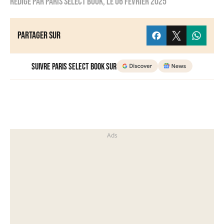
Rédigé par
Paris Select Book
, le
06 février 2025
Partager sur
Suivre Paris Select Book sur