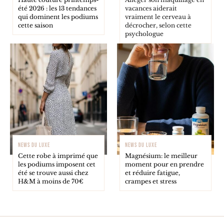
été 2026 : les 13 tendances
vacances aiderait
qui dominent les podiums
vraiment le cerveau à
cette saison
décrocher, selon cette
psychologue
NEWS DU LUXE
NEWS DU LUXE
Cette robe à imprimé que
Magnésium: le meilleur
les podiums imposent cet
moment pour en prendre
été se trouve aussi chez
et réduire fatigue,
H&M à moins de 70€
crampes et stress