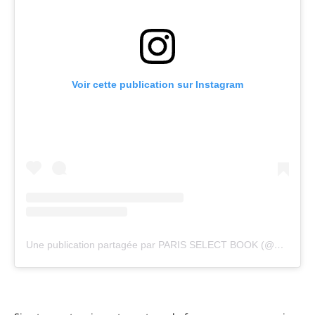
Voir cette publication sur Instagram
Une publication partagée par PARIS SELECT BOOK (@parisselect)