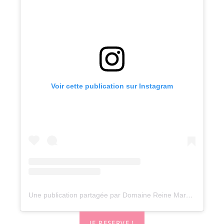
Voir cette publication sur Instagram
Une publication partagée par Domaine Reine Margot 5* – MGallery Collection (@domainereinemargotmgallery)
JE RESERVE !