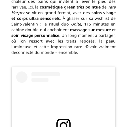
chaleur des bains qui invitent à lever le pied dès
l’arrivée. Ici, la
cosmétique green très pointue
de
Tata
Harper
se vit en grand format, avec des
soins visage
et corps ultra sensoriels
. À glisser sur sa wishlist de
Saint-Valentin : le rituel duo
Unité
, 115 minutes en
cabine double qui enchaînent
massage sur mesure
et
soin visage personnalisé
. Un long moment à partager,
où l’on ressort avec les traits reposés, la peau
lumineuse et cette impression rare d’avoir vraiment
déconnecté du monde – ensemble.