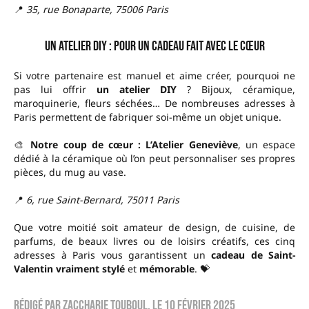
📍
35, rue Bonaparte, 75006 Paris
Un atelier DIY : pour un cadeau fait avec le cœur
Si votre partenaire est manuel et aime créer, pourquoi ne
pas lui offrir
un atelier DIY
? Bijoux, céramique,
maroquinerie, fleurs séchées… De nombreuses adresses à
Paris permettent de fabriquer soi-même un objet unique.
🎨
Notre coup de cœur : L’Atelier Geneviève
, un espace
dédié à la céramique où l’on peut personnaliser ses propres
pièces, du mug au vase.
📍
6, rue Saint-Bernard, 75011 Paris
Que votre moitié soit amateur de design, de cuisine, de
parfums, de beaux livres ou de loisirs créatifs, ces cinq
adresses à Paris vous garantissent un
cadeau de Saint-
Valentin vraiment stylé
et
mémorable
. 💝
Rédigé par
Zaccharie TOUBOUL
, le
10 février 2025