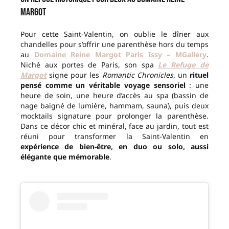
Margot
Pour cette Saint-Valentin, on oublie le dîner aux
chandelles pour s’offrir une parenthèse hors du temps
au
Domaine Reine Margot Paris Issy – MGallery
.
Niché aux portes de Paris, son spa
Le Refuge de
Margot
signe pour les
Romantic Chronicles
, un
rituel
pensé comme un véritable voyage sensoriel
: une
heure de soin, une heure d’accès au spa (bassin de
nage baigné de lumière, hammam, sauna), puis deux
mocktails signature pour prolonger la parenthèse.
Dans ce décor chic et minéral, face au jardin, tout est
réuni pour transformer la Saint-Valentin en
expérience de bien-être, en duo ou solo, aussi
élégante que mémorable
.