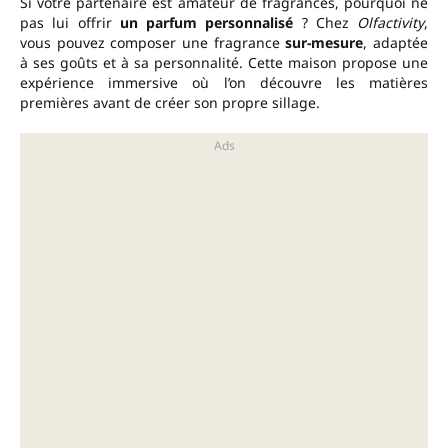
Si votre partenaire est amateur de fragrances, pourquoi ne
pas lui offrir
un parfum personnalisé
? Chez
Olfactivity
,
vous pouvez composer une fragrance
sur-mesure
, adaptée
à ses goûts et à sa personnalité. Cette maison propose une
expérience immersive où l’on découvre les matières
premières avant de créer son propre sillage.