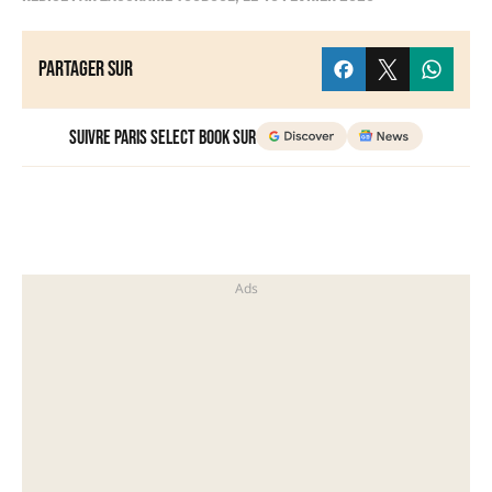
Partager sur
Suivre Paris Select Book sur