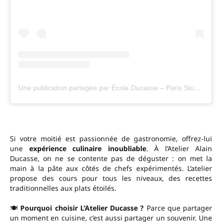
Une publication partagée par École Ducasse – Paris Studio (@ecole_ducasse_parisstudio)
Si votre moitié est passionnée de gastronomie, offrez-lui
une
expérience culinaire inoubliable
. À l’Atelier Alain
Ducasse, on ne se contente pas de déguster : on met la
main à la pâte aux côtés de chefs expérimentés. L’atelier
propose des cours pour tous les niveaux, des recettes
traditionnelles aux plats étoilés.
🍽
Pourquoi choisir L’Atelier Ducasse ?
Parce que partager
un moment en cuisine, c’est aussi partager un souvenir. Une