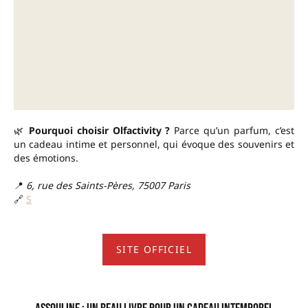
🌿
Pourquoi choisir Olfactivity ?
Parce qu’un parfum, c’est
un cadeau intime et personnel, qui évoque des souvenirs et
des émotions.
📍
6, rue des Saints-Pères, 75007 Paris
🔗
S
SITE OFFICIEL