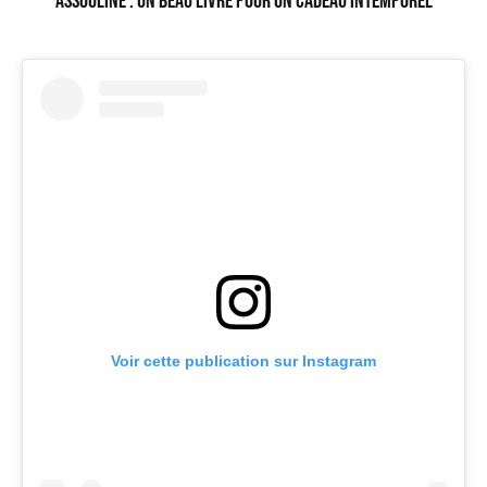
Assouline : un beau livre pour un cadeau intemporel
Voir cette publication sur Instagram