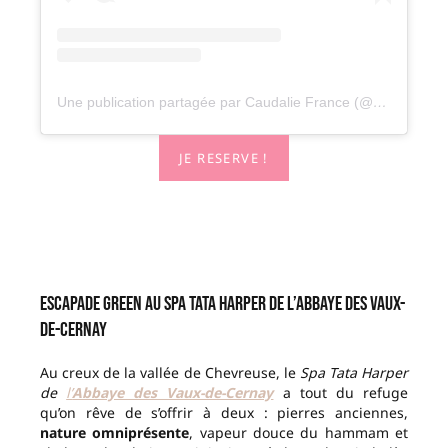
Une publication partagée par Caudalie France (@caudaliefrance)
JE RESERVE !
Escapade green au Spa Tata Harper de l’Abbaye des Vaux-
de-Cernay
Au creux de la vallée de Chevreuse, le
Spa Tata Harper
de
l’
Abbaye des Vaux-de-Cernay
a tout du refuge
qu’on rêve de s’offrir à deux : pierres anciennes,
nature omniprésente
, vapeur douce du hammam et