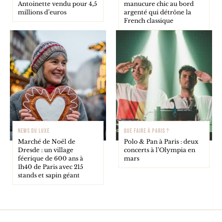
Antoinette vendu pour 4,5
manucure chic au bord
millions d’euros
argenté qui détrône la
French classique
NEWS DU LUXE
QUE FAIRE À PARIS ?
Marché de Noël de
Polo & Pan à Paris : deux
Dresde : un village
concerts à l’Olympia en
féerique de 600 ans à
mars
1h40 de Paris avec 215
stands et sapin géant