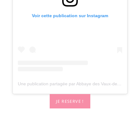
Voir cette publication sur Instagram
Une publication partagée par Abbaye des Vaux-de-Cernay (@abbayedesvauxdecernay_hotel)
JE RESERVE !