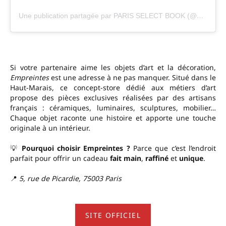
Une publication partagée par PARIS SELECT BOOK (@parisselect)
Si votre partenaire aime les objets d’art et la décoration,
Empreintes
est une adresse à ne pas manquer. Situé dans le
Haut-Marais, ce concept-store dédié aux métiers d’art
propose des pièces exclusives réalisées par des artisans
français : céramiques, luminaires, sculptures, mobilier…
Chaque objet raconte une histoire et apporte une touche
originale à un intérieur.
💡
Pourquoi choisir Empreintes ?
Parce que c’est l’endroit
parfait pour offrir un cadeau
fait main
,
raffiné
et
unique
.
📍
5, rue de Picardie, 75003 Paris
SITE OFFICIEL