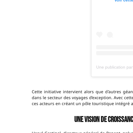
Cette initiative intervient alors que d’autres géa
dans le secteur des voyages d’exception. Avec cette
ces acteurs en créant un pôle touristique intégré au
Une vision de croissan