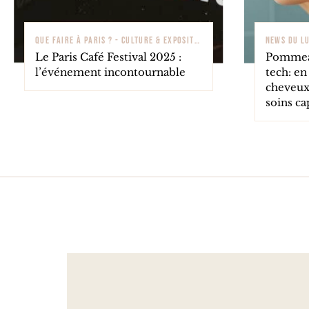
QUE FAIRE À PARIS ? - CULTURE & EXPOSITIONS
NEWS DU L
Le Paris Café Festival 2025 :
Pommeau
l’événement incontournable
tech: en 
cheveux
soins ca