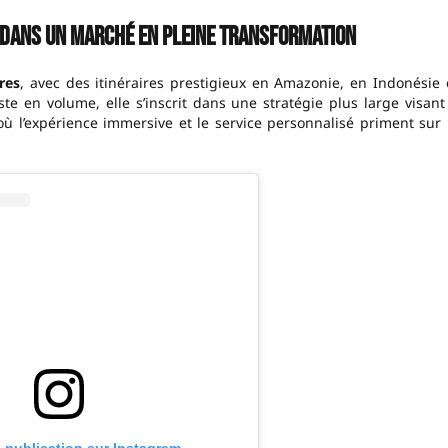
e dans un marché en pleine transformation
res
, avec des itinéraires prestigieux en Amazonie, en Indonésie 
e en volume, elle s’inscrit dans une stratégie plus large visant
 où l’expérience immersive et le service personnalisé priment sur 
e publication sur Instagram