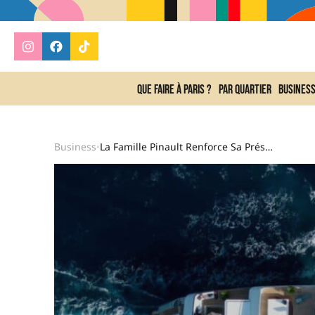
Que faire à Paris ?
Par quartier
Busines
Business
La Famille Pinault Renforce Sa Présence Dans Les Croisières Avec Aqua Expeditions
•