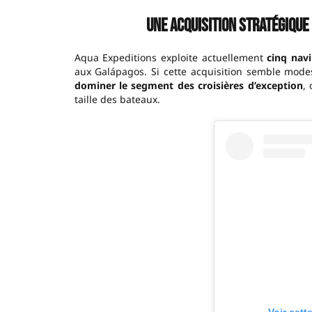
Une acquisition stratégiqu
Aqua Expeditions exploite actuellement
cinq navi
aux Galápagos. Si cette acquisition semble modest
dominer le segment des croisières d’exception
,
taille des bateaux.
Voir cett