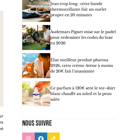
Jean trop long : cette bande
thermocollante fait un ourlet
propre en 20 minutes
Audemars Piguet mise sur le padel
pour redessiner les codes du luxe
en 2026
Élue meilleur produit pharma
2026, cette crème Avène à moins
de 20€ fait l’unanimité
Ce parfum à 120€ sent le tee-shirt
blanc chauffé au soleil et la peau
salée
ur
Nous suivre
es
ne