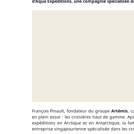
d’Aqua Expeditions, une compagnie spécialisée da
François Pinault, fondateur du groupe
Artémis
, c
en plein essor : les croisières haut de gamme. Ap
expéditions en Arctique et en Antarctique, la fam
entreprise singapourienne spécialisée dans les croi