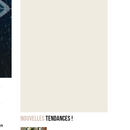
Nouvelles
tendances !
on