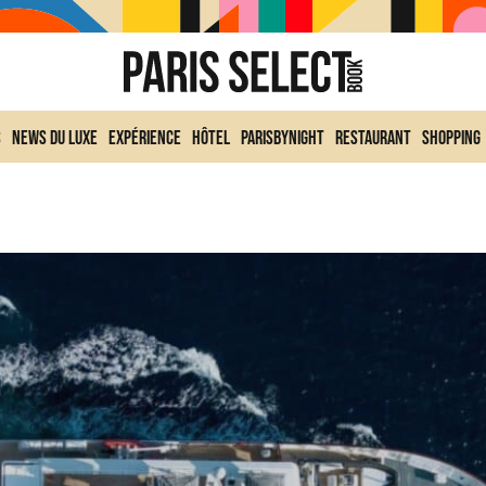
s
News du Luxe
Expérience
Hôtel
ParisByNight
Restaurant
Shopping