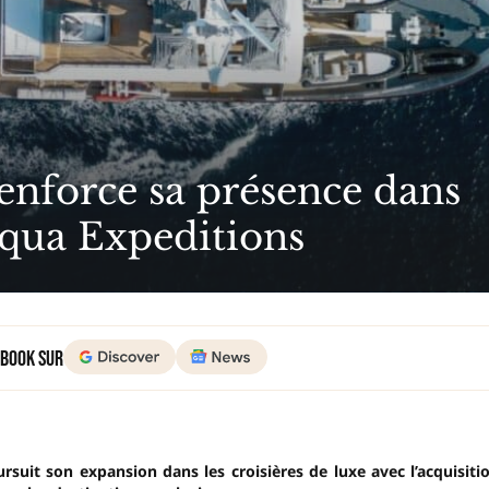
renforce sa présence dans
 Aqua Expeditions
 Book sur
rsuit son expansion dans les croisières de luxe avec l’acquisiti