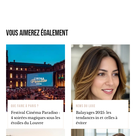
Vous aimerez également
QUE FAIRE À PARIS ?
NEWS DU LUXE
Festival Cinéma Paradiso :
Balayages 2025: les
4 soirées magiques sous les
tendances in et celles à
étoiles du Louvre
éviter