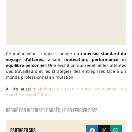
Ce phénomène s’impose comme un
nouveau standard du
voyage d’affaires
, alliant
motivation, performance et
équilibre personnel
. Une évolution qui redéfinit les attentes
des travailleurs et les stratégies des entreprises face à un
monde professionnel en mutation.
A lire aussi :
Horlogerie suisse : entre polarisation du
marché et repli chinois
Rédigé par
Victoire Le Goaëc
, le
28 février 2025
Partager sur