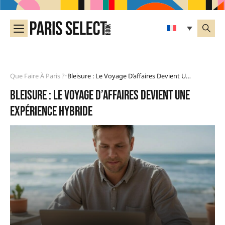
Que Faire À Paris ?
Bleisure : Le Voyage D’affaires Devient Une Expérience Hybride
•
Bleisure : le voyage d’affaires devient une
expérience hybride