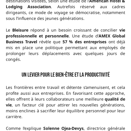
destinations visitées, selon une étude de l’
American Hotel &
Lodging Association
. Autrefois réservé aux cadres
dirigeants, ce mode de voyage se démocratise, notamment
sous l’influence des jeunes générations.
Le
Bleisure
répond à un besoin croissant de concilier
vie
professionnelle et personnelle
. Une étude d’
AMEX Global
Business Travel
révèle que
57 % des entreprises
ont déjà
mis en place une politique permettant aux employés de
prolonger leurs déplacements avec quelques jours de
congés.
Un levier pour le bien-être et la productivité
Les frontières entre travail et détente s’amenuisent, et cela
profite aussi aux entreprises. En favorisant cette approche,
elles offrent à leurs collaborateurs une meilleure
qualité de
vie
, un facteur clé pour attirer les nouvelles générations,
moins enclines à sacrifier leur équilibre personnel pour leur
carrière.
Comme l’explique
Solenne Ojea-Devys
, directrice générale