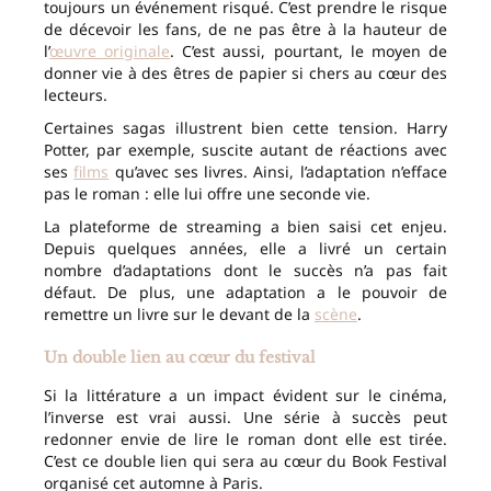
toujours un événement risqué. C’est prendre le risque
de décevoir les fans, de ne pas être à la hauteur de
l’
œuvre originale
. C’est aussi, pourtant, le moyen de
donner vie à des êtres de papier si chers au cœur des
lecteurs.
Certaines sagas illustrent bien cette tension. Harry
Potter, par exemple, suscite autant de réactions avec
ses
films
qu’avec ses livres. Ainsi, l’adaptation n’efface
pas le roman : elle lui offre une seconde vie.
La plateforme de streaming a bien saisi cet enjeu.
Depuis quelques années, elle a livré un certain
nombre d’adaptations dont le succès n’a pas fait
défaut. De plus, une adaptation a le pouvoir de
remettre un livre sur le devant de la
scène
.
Un double lien au cœur du festival
Si la littérature a un impact évident sur le cinéma,
l’inverse est vrai aussi. Une série à succès peut
redonner envie de lire le roman dont elle est tirée.
C’est ce double lien qui sera au cœur du Book Festival
organisé cet automne à Paris.