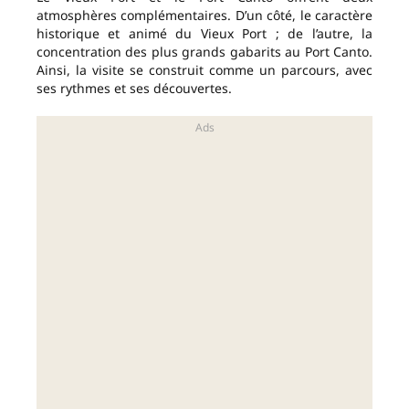
atmosphères complémentaires. D’un côté, le caractère
historique et animé du Vieux Port ; de l’autre, la
concentration des plus grands gabarits au Port Canto.
Ainsi, la visite se construit comme un parcours, avec
ses rythmes et ses découvertes.