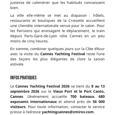
justesse de calendrier que les habitués connaissent
bien.
La ville elle-même se met au diapason : hôtels,
restaurants et boutiques de la Croisette accueillent
une clientèle internationale venue pour le salon. Pour
les Parisiens qui envisagent le déplacement, le train
depuis Paris-Gare-de-Lyon relie Cannes en un peu
moins de cinq heures.
En somme, combiner quelques jours sur la Côte d’Azur
avec la visite du
Cannes Yachting Festival
reste l’une
des façons les plus élégantes de clore la saison
estivale.
Infos pratiques
Le
Cannes Yachting Festival 2026
se tient du
8 au 13
septembre 2026
sur le
Vieux Port et le Port Canto,
Cannes
. L’événement accueille
700 bateaux
,
680
exposants internationaux
et attend près de
56 000
visiteurs
. Pour toute information, contacter le service
presse à l’adresse
yachtingcannes@zmirov.com
.