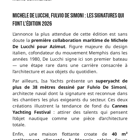
Michele De Lucchi, Fulvio De Simoni : les signatures qui
font l’édition 2026
L’annonce la plus attendue de cette édition est sans
doute la
première collaboration maritime de Michele
De Lucchi pour Azimut
. Figure majeure du design
italien, cofondateur du mouvement Memphis dans les
années 1980, De Lucchi signe ici son premier bateau
— une étape rare dans une carrière consacrée à
l’architecture et aux objets du quotidien.
Par ailleurs, Isa Yachts présente un
superyacht de
plus de 38 mètres dessiné par Fulvio De Simoni
,
architecte naval dont la signature est reconnue dans
les chantiers les plus exigeants du secteur. Ces deux
créations illustrent la tendance de fond du
Cannes
Yachting Festival
: attirer des talents qui pensent
l’objet nautique comme une pièce d’architecture
totale.
Enfin, une maison flottante croate de
40 m²