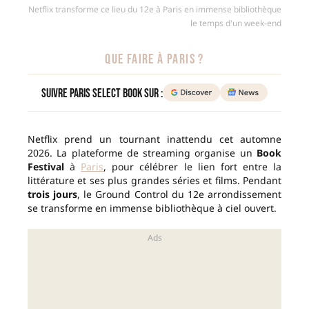
Netflix transforme ce lieu du 12e à Paris en immense bibliothèque
le temps d'un week-end
QUE FAIRE À PARIS ?
Suivre Paris Select Book sur :
Netflix prend un tournant inattendu cet automne
2026. La plateforme de streaming organise un
Book
Festival
à
Paris
, pour célébrer le lien fort entre la
littérature et ses plus grandes séries et films. Pendant
trois jours
, le Ground Control du 12e arrondissement
se transforme en immense bibliothèque à ciel ouvert.