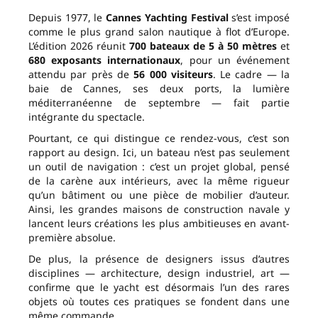
Depuis 1977, le
Cannes Yachting Festival
s’est imposé
comme le plus grand salon nautique à flot d’Europe.
L’édition 2026 réunit
700 bateaux de 5 à 50 mètres
et
680 exposants internationaux
, pour un événement
attendu par près de
56 000 visiteurs
. Le cadre — la
baie de Cannes, ses deux ports, la lumière
méditerranéenne de septembre — fait partie
intégrante du spectacle.
Pourtant, ce qui distingue ce rendez-vous, c’est son
rapport au design. Ici, un bateau n’est pas seulement
un outil de navigation : c’est un projet global, pensé
de la carène aux intérieurs, avec la même rigueur
qu’un bâtiment ou une pièce de mobilier d’auteur.
Ainsi, les grandes maisons de construction navale y
lancent leurs créations les plus ambitieuses en avant-
première absolue.
De plus, la présence de designers issus d’autres
disciplines — architecture, design industriel, art —
confirme que le yacht est désormais l’un des rares
objets où toutes ces pratiques se fondent dans une
même commande.