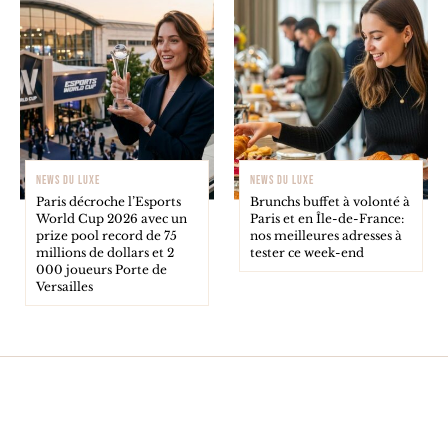
NEWS DU LUXE
NEWS DU LUXE
Paris décroche l’Esports
Brunchs buffet à volonté à
World Cup 2026 avec un
Paris et en Île-de-France:
prize pool record de 75
nos meilleures adresses à
millions de dollars et 2
tester ce week-end
000 joueurs Porte de
Versailles