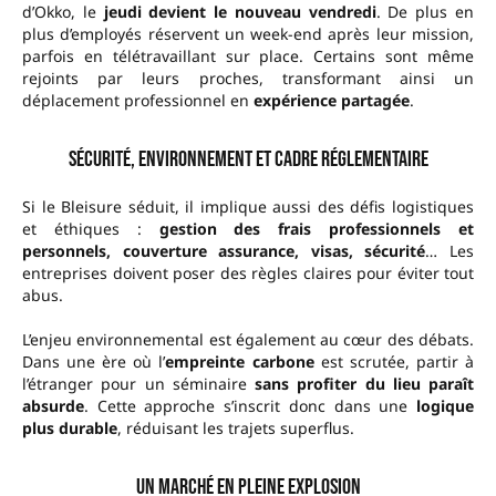
d’Okko, le
jeudi devient le nouveau vendredi
. De plus en
plus d’employés réservent un week-end après leur mission,
parfois en télétravaillant sur place. Certains sont même
rejoints par leurs proches, transformant ainsi un
déplacement professionnel en
expérience partagée
.
Sécurité, environnement et cadre réglementaire
Si le Bleisure séduit, il implique aussi des défis logistiques
et éthiques :
gestion des frais professionnels et
personnels, couverture assurance, visas, sécurité
… Les
entreprises doivent poser des règles claires pour éviter tout
abus.
L’enjeu environnemental est également au cœur des débats.
Dans une ère où l’
empreinte carbone
est scrutée, partir à
l’étranger pour un séminaire
sans profiter du lieu paraît
absurde
. Cette approche s’inscrit donc dans une
logique
plus durable
, réduisant les trajets superflus.
Un marché en pleine explosion