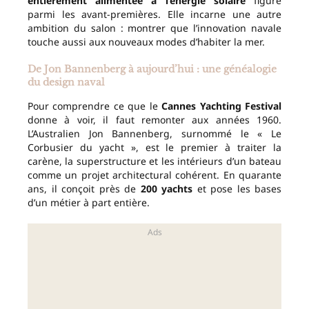
entièrement alimentée à l’énergie solaire
figure
parmi les avant-premières. Elle incarne une autre
ambition du salon : montrer que l’innovation navale
touche aussi aux nouveaux modes d’habiter la mer.
De Jon Bannenberg à aujourd’hui : une généalogie
du design naval
Pour comprendre ce que le
Cannes Yachting Festival
donne à voir, il faut remonter aux années 1960.
L’Australien Jon Bannenberg, surnommé le « Le
Corbusier du yacht », est le premier à traiter la
carène, la superstructure et les intérieurs d’un bateau
comme un projet architectural cohérent. En quarante
ans, il conçoit près de
200 yachts
et pose les bases
d’un métier à part entière.