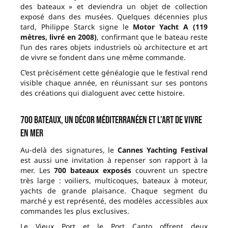
des bateaux » et deviendra un objet de collection
exposé dans des musées. Quelques décennies plus
tard, Philippe Starck signe le
Motor Yacht A (119
mètres, livré en 2008)
, confirmant que le bateau reste
l’un des rares objets industriels où architecture et art
de vivre se fondent dans une même commande.
C’est précisément cette généalogie que le festival rend
visible chaque année, en réunissant sur ses pontons
des créations qui dialoguent avec cette histoire.
700 bateaux, un décor méditerranéen et l’art de vivre
en mer
Au-delà des signatures, le
Cannes Yachting Festival
est aussi une invitation à repenser son rapport à la
mer. Les
700 bateaux exposés
couvrent un spectre
très large : voiliers, multicoques, bateaux à moteur,
yachts de grande plaisance. Chaque segment du
marché y est représenté, des modèles accessibles aux
commandes les plus exclusives.
Le Vieux Port et le Port Canto offrent deux