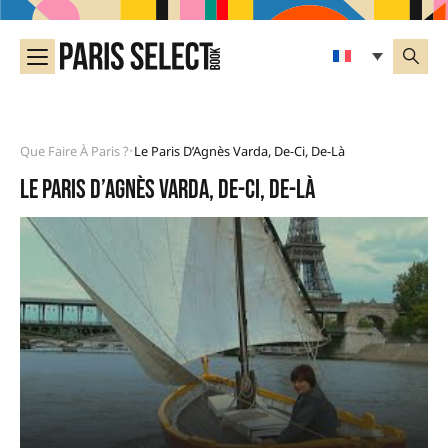
Que Faire À Paris ?
Le Paris D’Agnès Varda, De-Ci, De-Là
•
Le Paris d’Agnès Varda, de-ci, de-là