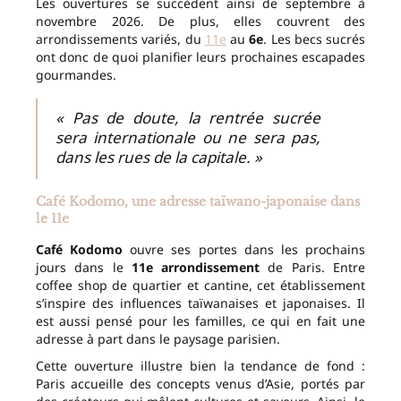
Les ouvertures se succèdent ainsi de septembre à
novembre 2026. De plus, elles couvrent des
arrondissements variés, du
11e
au
6e
. Les becs sucrés
ont donc de quoi planifier leurs prochaines escapades
gourmandes.
« Pas de doute, la rentrée sucrée
sera internationale ou ne sera pas,
dans les rues de la capitale. »
Café Kodomo, une adresse taïwano-japonaise dans
le 11e
Café Kodomo
ouvre ses portes dans les prochains
jours dans le
11e arrondissement
de Paris. Entre
coffee shop de quartier et cantine, cet établissement
s’inspire des influences taïwanaises et japonaises. Il
est aussi pensé pour les familles, ce qui en fait une
adresse à part dans le paysage parisien.
Cette ouverture illustre bien la tendance de fond :
Paris accueille des concepts venus d’Asie, portés par