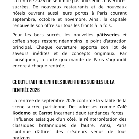
La rentrée 2026 ne se limite pas aux seules ouvertures
sucrées. De nouveaux restaurants et de nouveaux
hôtels ouvrent aussi leurs portes à Paris courant
septembre, octobre et novembre. Ainsi, la capitale
renouvelle son offre sur tous les fronts à la fois.
Pour les becs sucrés, les nouvelles
pâtisseries
et
coffee shops restent néanmoins le point d’attraction
principal. Chaque ouverture apporte son lot de
saveurs inédites et de concepts originaux. Par
conséquent, la carte gourmande de Paris s’agrandit
encore à chaque rentrée.
Ce qu’il faut retenir des ouvertures sucrées de la
rentrée 2026
La rentrée de septembre 2026 confirme la vitalité de la
scène sucrée parisienne. Des adresses comme
Café
Kodomo
et
Carrot
incarnent deux tendances fortes :
l’influence asiatique d’un côté, la réinterprétation des
classiques britanniques de l’autre. Ainsi, Paris
continue d’attirer des créateurs venus de tous
horizons.