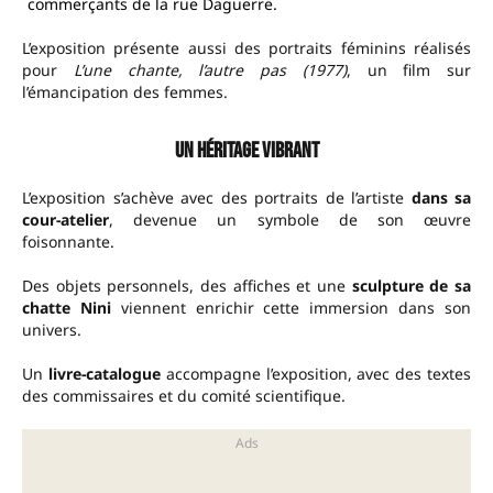
commerçants de la rue Daguerre.
L’exposition présente aussi des portraits féminins réalisés
pour
L’une chante, l’autre pas (1977)
, un film sur
l’émancipation des femmes.
Un héritage vibrant
L’exposition s’achève avec des portraits de l’artiste
dans sa
cour-atelier
, devenue un symbole de son œuvre
foisonnante.
Des objets personnels, des affiches et une
sculpture de sa
chatte Nini
viennent enrichir cette immersion dans son
univers.
Un
livre-catalogue
accompagne l’exposition, avec des textes
des commissaires et du comité scientifique.