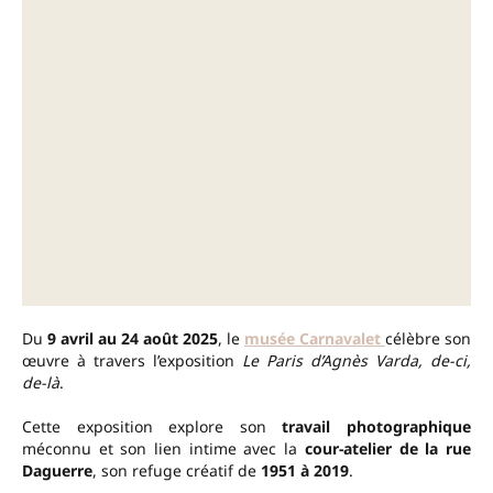
Du
9 avril au 24 août 2025
, le
musée Carnavalet
célèbre son
œuvre à travers l’exposition
Le Paris d’Agnès Varda, de-ci,
de-là
.
Cette exposition explore son
travail photographique
méconnu et son lien intime avec la
cour-atelier de la rue
Daguerre
, son refuge créatif de
1951 à 2019
.