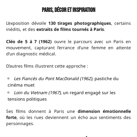
Paris, décor et inspiration
L’exposition dévoile
130 tirages photographiques
, certains
inédits, et des
extraits de films tournés à Paris
.
Cléo de 5 à 7 (1962)
ouvre le parcours avec un Paris en
mouvement, capturant l’errance d’une femme en attente
d’un diagnostic médical.
D’autres films illustrent cette approche :
Les Fiancés du Pont MacDonald (1962)
, pastiche du
cinéma muet
Loin du Vietnam (1967)
, un regard engagé sur les
tensions politiques
Ses films donnent à Paris une
dimension émotionnelle
forte
, où les rues deviennent un écho aux sentiments des
personnages.