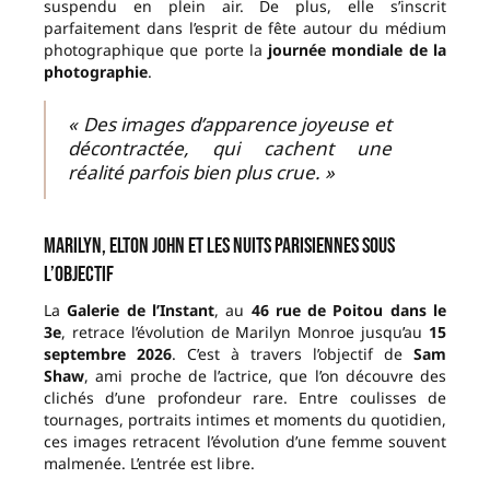
suspendu en plein air. De plus, elle s’inscrit
parfaitement dans l’esprit de fête autour du médium
photographique que porte la
journée mondiale de la
photographie
.
« Des images d’apparence joyeuse et
décontractée, qui cachent une
réalité parfois bien plus crue. »
Marilyn, Elton John et les nuits parisiennes sous
l’objectif
La
Galerie de l’Instant
, au
46 rue de Poitou dans le
3e
, retrace l’évolution de Marilyn Monroe jusqu’au
15
septembre 2026
. C’est à travers l’objectif de
Sam
Shaw
, ami proche de l’actrice, que l’on découvre des
clichés d’une profondeur rare. Entre coulisses de
tournages, portraits intimes et moments du quotidien,
ces images retracent l’évolution d’une femme souvent
malmenée. L’entrée est libre.