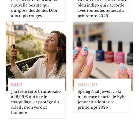
nouvelle beauté qui
bleu indigo qui s’accorde
s’impose des défilés Dior
avec toutes les tenues du
aux tapis rouges
printemps 2026
MAKEUP
NEWS DU LUXE
J’ai testé cette brume Kiko
Spring Nail Jewelry : la
à 16,99 € qui fixe le
manucure fleurie de Kylie
maquillage et protège du
Jenner à adopter ce
soleil : mon verdict
printemps 2026
honnête