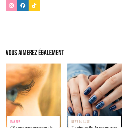
Vous aimerez également
MAKEUP
NEWS DU LUXE
Cils nus sans mascara : la
Denim nails : la manucure