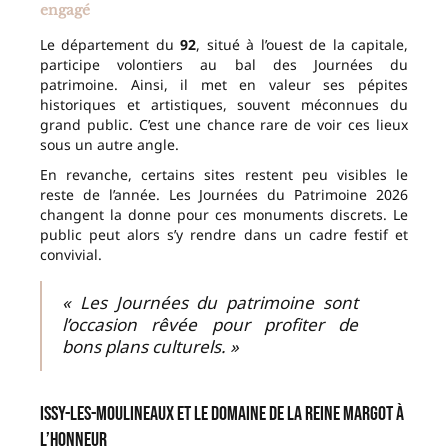
engagé
Le département du
92
, situé à l’ouest de la capitale,
participe volontiers au bal des Journées du
patrimoine. Ainsi, il met en valeur ses pépites
historiques et artistiques, souvent méconnues du
grand public. C’est une chance rare de voir ces lieux
sous un autre angle.
En revanche, certains sites restent peu visibles le
reste de l’année. Les Journées du Patrimoine 2026
changent la donne pour ces monuments discrets. Le
public peut alors s’y rendre dans un cadre festif et
convivial.
« Les Journées du patrimoine sont
l’occasion rêvée pour profiter de
bons plans culturels. »
Issy-les-Moulineaux et le domaine de la Reine Margot à
l’honneur