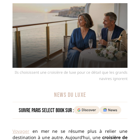
Ils choisissent une croisière de luxe pour ce détail que les grands
navires ignorent
NEWS DU LUXE
Suivre Paris Select Book sur :
Voyager
en mer ne se résume plus à relier une
destination à une autre. Aujourd’hui, une
croisière de