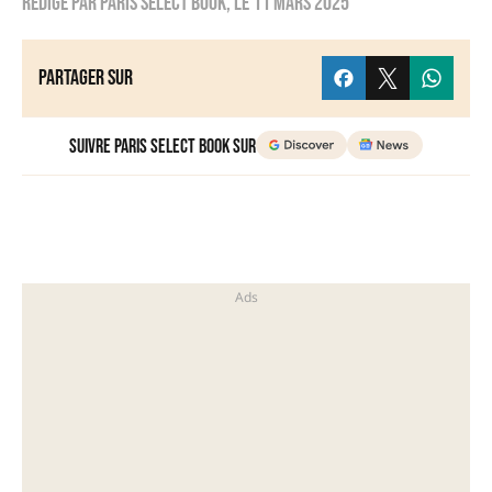
Rédigé par
Paris Select Book
, le
11 mars 2025
Partager sur
Suivre Paris Select Book sur