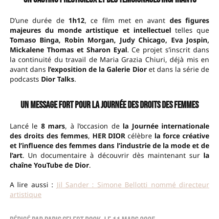
D’une durée de
1h12
, ce film met en avant
des figures
majeures du monde artistique et intellectuel
telles que
Tomaso Binga, Robin Morgan, Judy Chicago, Eva Jospin,
Mickalene Thomas et Sharon Eyal
. Ce projet s’inscrit dans
la continuité du travail de Maria Grazia Chiuri, déjà mis en
avant dans
l’exposition de la Galerie Dior
et dans la série de
podcasts
Dior Talks
.
Un message fort pour la Journée des droits des femmes
Lancé le
8 mars
, à l’occasion de
la Journée internationale
des droits des femmes
,
HER DIOR
célèbre
la force créative
et l’influence des femmes dans l’industrie de la mode et de
l’art
. Un documentaire à découvrir dès maintenant sur
la
chaîne YouTube de Dior
.
A lire aussi :
Jil Sander : Simone Bellotti nommé directeur
artistique