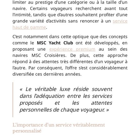
limiter au prestige d’une catégorie ou à la taille d’un
navire. Certains voyageurs recherchent avant tout
l’intimité, tandis que d’autres souhaitent profiter d’une
grande variété d’activités sans renoncer à un
service
haut de gamme
.
C’est notamment dans cette optique que des concepts
comme le
MSC Yacht Club
ont été développés, en
proposant une
expérience premium
au sein des
navires MSC Croisières. De plus, cette approche
répond à des attentes très différentes d’un voyageur à
l’autre. Par conséquent, l’offre s’est considérablement
diversifiée ces dernières années.
« Le véritable luxe réside souvent
dans l’adéquation entre les services
proposés et les attentes
personnelles de chaque voyageur. »
L’importance d’un service véritablement
personnalisé