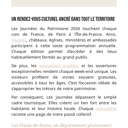
Un rendez-vous culturel ancré dans tout le territoire
Les Journées du Patrimoine 2026 touchent chaque
coin de France, de Paris à l’Île-de-France. Ainsi,
musées
, châteaux, églises, ministères et ambassades
participent à cette vaste programmation annuelle.
Chaque édition permet d’accéder à des lieux
habituellement fermés au grand public.
De plus, les
animations insolites
et les ouvertures
exceptionnelles rendent chaque week-end unique. Les
visiteurs profitent de visites souvent gratuites,
accessibles à tous les âges. C’est l’occasion idéale de
s’approprier les trésors de notre patrimoine.
Par conséquent, ces journées dépassent le simple
cadre touristique. Elles créent un lien fort entre les
habitants et leur histoire locale. Chaque
monument
raconte une page de notre passé collectif.
Les Hauts-de-Seine, un département pleinement