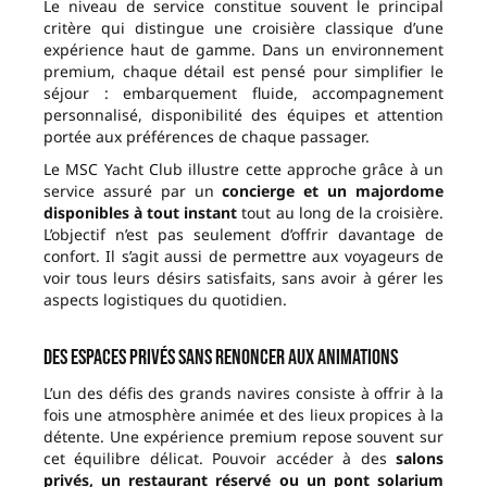
Le niveau de service constitue souvent le principal
critère qui distingue une croisière classique d’une
expérience haut de gamme. Dans un environnement
premium, chaque détail est pensé pour simplifier le
séjour : embarquement fluide, accompagnement
personnalisé, disponibilité des équipes et attention
portée aux préférences de chaque passager.
Le MSC Yacht Club illustre cette approche grâce à un
service assuré par un
concierge et un majordome
disponibles à tout instant
tout au long de la croisière.
L’objectif n’est pas seulement d’offrir davantage de
confort. Il s’agit aussi de permettre aux voyageurs de
voir tous leurs désirs satisfaits, sans avoir à gérer les
aspects logistiques du quotidien.
Des espaces privés sans renoncer aux animations
L’un des défis des grands navires consiste à offrir à la
fois une atmosphère animée et des lieux propices à la
détente. Une expérience premium repose souvent sur
cet équilibre délicat. Pouvoir accéder à des
salons
privés, un restaurant réservé ou un pont solarium