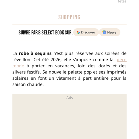
fêtes
SHOPPING
Suivre Paris Select Book sur :
La
robe à sequins
n’est plus réservée aux soirées de
réveillon. Cet été 2026, elle s’impose comme la
pièce
mode
à porter en vacances, loin des dorés et des
silvers festifs. Sa nouvelle palette pop et ses imprimés
solaires en font un vêtement à part entière pour la
saison chaude.