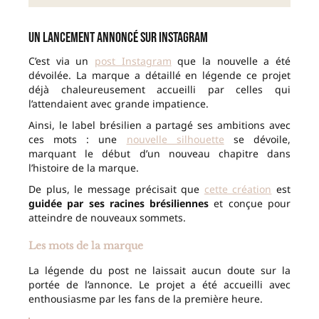
Un lancement annoncé sur Instagram
C’est via un
post Instagram
que la nouvelle a été
dévoilée. La marque a détaillé en légende ce projet
déjà chaleureusement accueilli par celles qui
l’attendaient avec grande impatience.
Ainsi, le label brésilien a partagé ses ambitions avec
ces mots : une
nouvelle silhouette
se dévoile,
marquant le début d’un nouveau chapitre dans
l’histoire de la marque.
De plus, le message précisait que
cette création
est
guidée par ses racines brésiliennes
et conçue pour
atteindre de nouveaux sommets.
Les mots de la marque
La légende du post ne laissait aucun doute sur la
portée de l’annonce. Le projet a été accueilli avec
enthousiasme par les fans de la première heure.