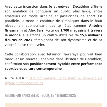
Avec cette incursion dans le streetwear, Decathlon affirme
son ambition de conquérir un public plus large, entre
amateurs de mode urbaine et passionnés de sport. En
parallèle, la marque continue de s’impliquer dans le haut
niveau en sponsorisant des athlètes comme
Antoine
Griezmann
et
Alex Sarr
. Forte de
1.700 magasins à travers
le monde
, elle affiche un chiffre d’affaires de
15,6 milliards
d’euros en 2023
, témoignant de son dynamisme et de sa
volonté de se renouveler.
Cette collaboration avec Tetsunori Tawaraya pourrait bien
marquer un nouveau chapitre dans l’histoire de Decathlon,
confirmant son
positionnement hybride entre performance
sportive et culture contemporaine
.
A lire aussi :
L’Atelier d’Amaya : une marque familiale de
bijoux personnalisables
Rédigé par
Paris Select Book
, le
18 mars 2025