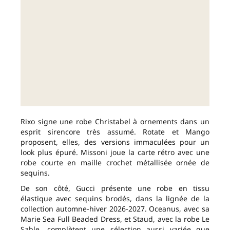
Rixo signe une robe Christabel à ornements dans un
esprit sirencore très assumé. Rotate et Mango
proposent, elles, des versions immaculées pour un
look plus épuré. Missoni joue la carte rétro avec une
robe courte en maille crochet métallisée ornée de
sequins.
De son côté, Gucci présente une robe en tissu
élastique avec sequins brodés, dans la lignée de la
collection automne-hiver 2026-2027. Oceanus, avec sa
Marie Sea Full Beaded Dress, et Staud, avec la robe Le
Sable, complètent une sélection aussi variée que