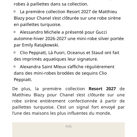
robes à paillettes dans sa collection.
La première collection Resort 2027 de Matthieu
Blazy pour Chanel s’est clôturée sur une robe sirène
en paillettes turquoise.
Alessandro Michele a présenté pour Gucci
automne-hiver 2026-2027 une mini-robe silver portée
par Emily Ratajkowski.
Clio Peppiatt, Là Fuori, Oceanus et Staud ont fait
des imprimés aquatiques leur signature.
Alexandra Saint Mleux s’affiche régulièrement
dans des mini-robes brodées de sequins Clio
Peppiatt.
De plus, la première collection
Resort 2027
de
Matthieu Blazy pour Chanel s’est clôturée sur une
robe sirène entièrement confectionnée à partir de
paillettes turquoise. C’est un signal fort envoyé par
l’une des maisons les plus influentes du monde.