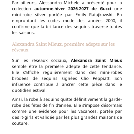
Par ailleurs, Alessandro Michele a présenté pour la
collection
automne-hiver 2026-2027 de Gucci
une
mini-robe silver portée par Emily Ratajkowski. En
empruntant les codes mode des années 2000, il
confirme que la brillance des sequins traverse toutes
les saisons.
Alexandra Saint Mleux, première adepte sur les
réseaux
Sur les réseaux sociaux,
Alexandra Saint Mleux
semble être la première adepte de cette tendance.
Elle s’affiche régulièrement dans des mini-robes
brodées de sequins signées Clio Peppiatt. Son
influence contribue à ancrer cette pièce dans le
quotidien estival.
Ainsi, la robe à sequins quitte définitivement la garde-
robe des fêtes de fin d’année. Elle s’impose désormais
comme une évidence pour les vacances, portée par
des it-girls et validée par les plus grandes maisons de
couture.