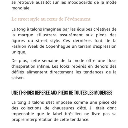
se retrouve aussitôt sur les moodboards de la mode
mondiale.
Le street style au cœur de l’événement
La tong à talons imaginée par les équipes créatives de
la marque s’illustrera assurément aux pieds des
figures du street style. Ces dernières font de la
Fashion Week de Copenhague un terrain d’expression
unique.
De plus, cette semaine de la mode offre une dose
d’inspiration infinie. Les looks repérés en dehors des
défilés alimentent directement les tendances de la
saison.
Une it-shoes repérée aux pieds de toutes les modeuses
La tong à talons s’est imposée comme une pièce clé
des collections de chaussures d’été. Il était donc
impensable que le label brésilien ne livre pas sa
propre interprétation de cette tendance.