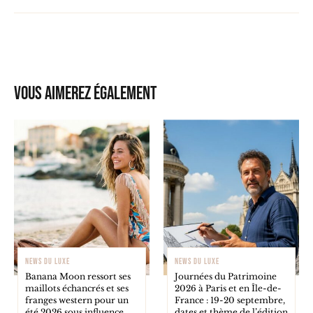
Vous aimerez également
NEWS DU LUXE
NEWS DU LUXE
Banana Moon ressort ses
Journées du Patrimoine
maillots échancrés et ses
2026 à Paris et en Île-de-
franges western pour un
France : 19-20 septembre,
été 2026 sous influence
dates et thème de l’édition