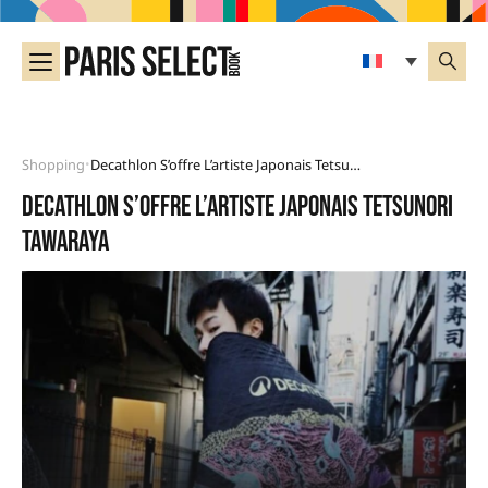
Shopping
Decathlon S’offre L’artiste Japonais Tetsunori Tawaraya
•
Decathlon s’offre l’artiste japonais Tetsunori
Tawaraya