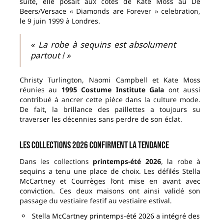
suite, elle posait aux côtés de Kate Moss au De
Beers/Versace « Diamonds are Forever » celebration,
le 9 juin 1999 à Londres.
« La robe à sequins est absolument
partout ! »
Christy Turlington, Naomi Campbell et Kate Moss
réunies au
1995 Costume Institute Gala
ont aussi
contribué à ancrer cette pièce dans la culture mode.
De fait, la brillance des paillettes a toujours su
traverser les décennies sans perdre de son éclat.
Les collections 2026 confirment la tendance
Dans les collections
printemps-été 2026
, la robe à
sequins a tenu une place de choix. Les défilés Stella
McCartney et Courrèges l’ont mise en avant avec
conviction. Ces deux maisons ont ainsi validé son
passage du vestiaire festif au vestiaire estival.
Stella McCartney printemps-été 2026 a intégré des