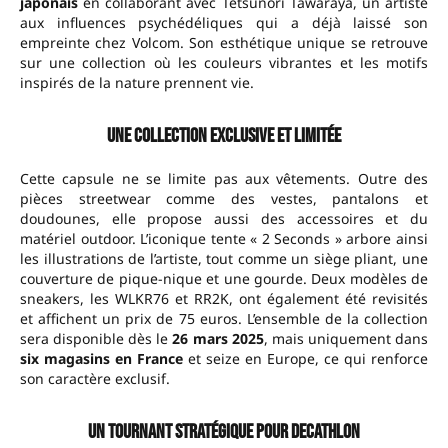
japonais
en collaborant avec Tetsunori Tawaraya, un artiste
aux influences psychédéliques qui a déjà laissé son
empreinte chez Volcom. Son esthétique unique se retrouve
sur une collection où les couleurs vibrantes et les motifs
inspirés de la nature prennent vie.
Une collection exclusive et limitée
Cette capsule ne se limite pas aux vêtements. Outre des
pièces streetwear comme des vestes, pantalons et
doudounes, elle propose aussi des accessoires et du
matériel outdoor. L’iconique tente « 2 Seconds » arbore ainsi
les illustrations de l’artiste, tout comme un siège pliant, une
couverture de pique-nique et une gourde. Deux modèles de
sneakers, les WLKR76 et RR2K, ont également été revisités
et affichent un prix de 75 euros. L’ensemble de la collection
sera disponible dès le
26 mars 2025
, mais uniquement dans
six magasins en France
et seize en Europe, ce qui renforce
son caractère exclusif.
Un tournant stratégique pour Decathlon