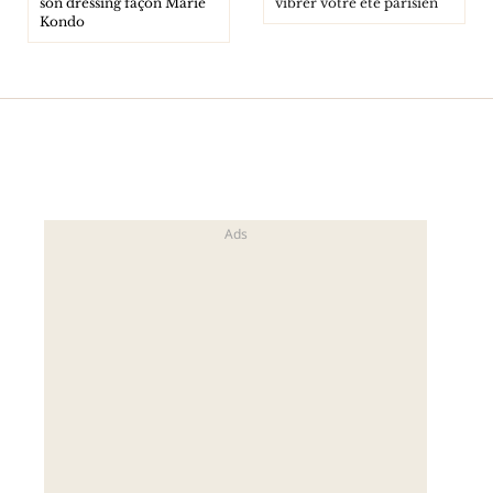
son dressing façon Marie
vibrer votre été parisien
Kondo