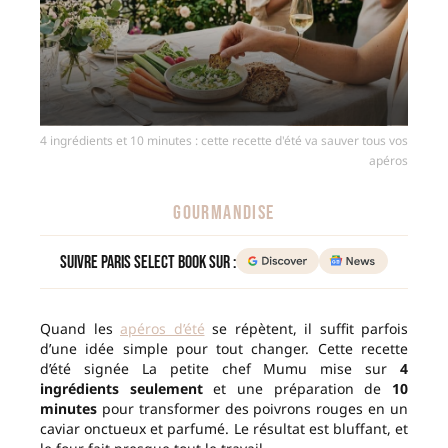
4 ingrédients et 10 minutes : cette recette d'été va sauver tous vos
apéros
GOURMANDISE
Suivre Paris Select Book sur :
Quand les
apéros d’été
se répètent, il suffit parfois
d’une idée simple pour tout changer. Cette recette
d’été signée La petite chef Mumu mise sur
4
ingrédients seulement
et une préparation de
10
minutes
pour transformer des poivrons rouges en un
caviar onctueux et parfumé. Le résultat est bluffant, et