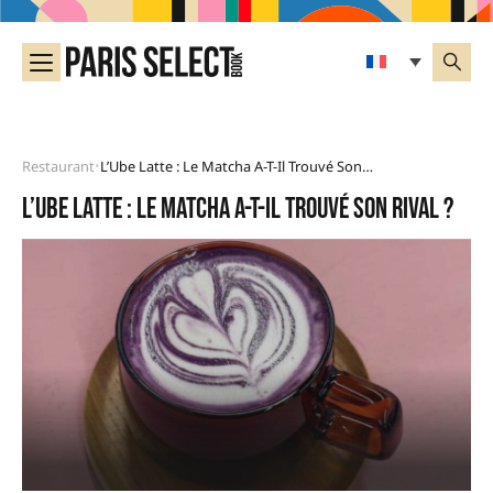
Restaurant
L’Ube Latte : Le Matcha A-T-Il Trouvé Son Rival ?
•
L’Ube Latte : le matcha a-t-il trouvé son rival ?