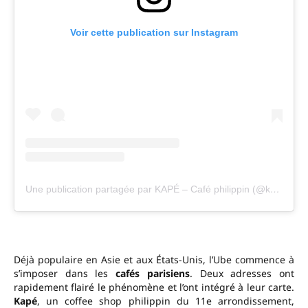
Voir cette publication sur Instagram
Une publication partagée par KAPÉ – Café philippin (@kapeparis)
Déjà populaire en Asie et aux États-Unis, l’Ube commence à
s’imposer dans les
cafés parisiens
. Deux adresses ont
rapidement flairé le phénomène et l’ont intégré à leur carte.
Kapé
, un coffee shop philippin du 11e arrondissement,