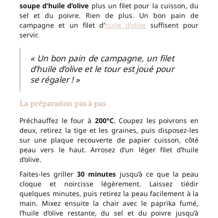
soupe d’huile d’olive
plus un filet pour la cuisson, du
sel et du poivre. Rien de plus. Un bon pain de
campagne et un filet d’
huile d’olive
suffisent pour
servir.
« Un bon pain de campagne, un filet
d’huile d’olive et le tour est joué pour
se régaler ! »
La préparation pas à pas
Préchauffez le four à
200°C
. Coupez les poivrons en
deux, retirez la tige et les graines, puis disposez-les
sur une plaque recouverte de papier cuisson, côté
peau vers le haut. Arrosez d’un léger filet d’huile
d’olive.
Faites-les griller
30 minutes
jusqu’à ce que la peau
cloque et noircisse légèrement. Laissez tiédir
quelques minutes, puis retirez la peau facilement à la
main. Mixez ensuite la chair avec le paprika fumé,
l’huile d’olive restante, du sel et du poivre jusqu’à