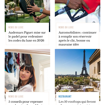
NEWS DU LUXE
NEWS DU LUXE
Audemars Piguet mise sur
Automobilistes : continuer
le padel pour redessiner
à remplir son réservoir
les codes du luxe en 2026
après le clic, bonne ou
mauvaise idée
NEWS DU LUXE
RESTAURANT
5 conseils pour repenser
Les 10 rooftops qui feront