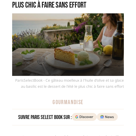
plus chic à faire sans effort
ParisSelectBook - Ce gâteau moelleux à l'huile d'olive et sa glace
au basilic est le dessert de l'été le plus chic à faire sans effort
GOURMANDISE
Suivre Paris Select Book sur :