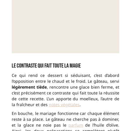
Le contraste qui fait toute la magie
Ce qui rend ce dessert si séduisant, c’est d’abord
l’opposition entre le chaud et le froid. Le gâteau, servi
légèrement tiède
, rencontre une glace bien ferme, et
c’est précisément ce contraste qui fait toute la réussite
de cette recette. L’un apporte du moelleux, l’autre de
la fraîcheur et des
notes végétales
.
En bouche, le mariage fonctionne car chaque élément
reste à sa place. Le gâteau ne cherche pas à dominer,
et la glace ne noie pas le
parfum
de l’huile d’olive.
Ainsi, les deux préparations se complètent plutôt