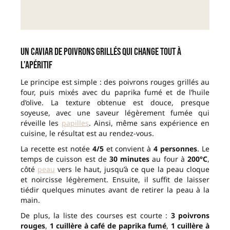
Un caviar de poivrons grillés qui change tout à
l’apéritif
Le principe est simple : des poivrons rouges grillés au
four, puis mixés avec du paprika fumé et de l’huile
d’olive. La texture obtenue est douce, presque
soyeuse, avec une saveur légèrement fumée qui
réveille les
papilles
. Ainsi, même sans expérience en
cuisine, le résultat est au rendez-vous.
La recette est notée
4/5
et convient à
4 personnes
. Le
temps de cuisson est de
30 minutes
au four à
200°C
,
côté
peau
vers le haut, jusqu’à ce que la peau cloque
et noircisse légèrement. Ensuite, il suffit de laisser
tiédir quelques minutes avant de retirer la peau à la
main.
De plus, la liste des courses est courte :
3 poivrons
rouges
,
1 cuillère à café de paprika fumé
,
1 cuillère à