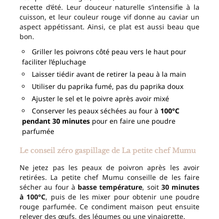
recette d’été. Leur douceur naturelle s’intensifie à la
cuisson, et leur couleur rouge vif donne au caviar un
aspect appétissant. Ainsi, ce plat est aussi beau que
bon.
Griller les poivrons côté peau vers le haut pour
faciliter l’épluchage
Laisser tiédir avant de retirer la peau à la main
Utiliser du paprika fumé, pas du paprika doux
Ajuster le sel et le poivre après avoir mixé
Conserver les peaux séchées au four à
100°C
pendant 30 minutes
pour en faire une poudre
parfumée
Le conseil zéro gaspillage de La petite chef Mumu
Ne jetez pas les peaux de poivron après les avoir
retirées. La petite chef Mumu conseille de les faire
sécher au four à
basse température
, soit
30 minutes
à 100°C
, puis de les mixer pour obtenir une poudre
rouge parfumée. Ce condiment maison peut ensuite
relever des œufs, des légumes ou une vinaigrette.