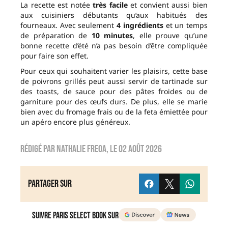
La recette est notée
très facile
et convient aussi bien
aux cuisiniers débutants qu’aux habitués des
fourneaux. Avec seulement
4 ingrédients
et un temps
de préparation de
10 minutes
, elle prouve qu’une
bonne recette d’été n’a pas besoin d’être compliquée
pour faire son effet.
Pour ceux qui souhaitent varier les plaisirs, cette base
de poivrons grillés peut aussi servir de tartinade sur
des toasts, de sauce pour des pâtes froides ou de
garniture pour des œufs durs. De plus, elle se marie
bien avec du fromage frais ou de la feta émiettée pour
un apéro encore plus généreux.
Rédigé par
nathalie freoa
, le
02 août 2026
Partager sur
Suivre Paris Select Book sur