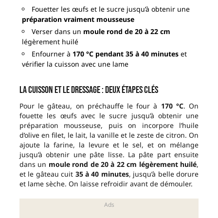
Fouetter les œufs et le sucre jusqu’à obtenir une
préparation vraiment mousseuse
Verser dans un
moule rond de 20 à 22 cm
légèrement huilé
Enfourner à
170 °C pendant 35 à 40 minutes
et
vérifier la cuisson avec une lame
La cuisson et le dressage : deux étapes clés
Pour le gâteau, on préchauffe le four à
170 °C
. On
fouette les œufs avec le sucre jusqu’à obtenir une
préparation mousseuse, puis on incorpore l’huile
d’olive en filet, le lait, la vanille et le zeste de citron. On
ajoute la farine, la levure et le sel, et on mélange
jusqu’à obtenir une pâte lisse. La pâte part ensuite
dans un
moule rond de 20 à 22 cm légèrement huilé
,
et le gâteau cuit
35 à 40 minutes
, jusqu’à belle dorure
et lame sèche. On laisse refroidir avant de démouler.