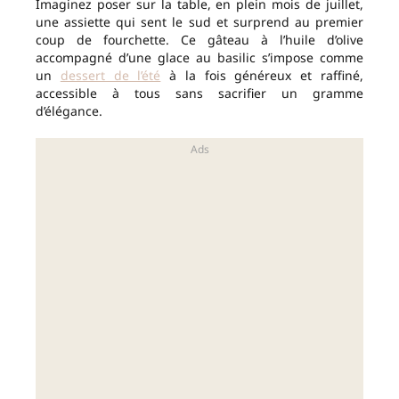
Imaginez poser sur la table, en plein mois de juillet,
une assiette qui sent le sud et surprend au premier
coup de fourchette. Ce gâteau à l’huile d’olive
accompagné d’une glace au basilic s’impose comme
un
dessert de l’été
à la fois généreux et raffiné,
accessible à tous sans sacrifier un gramme
d’élégance.