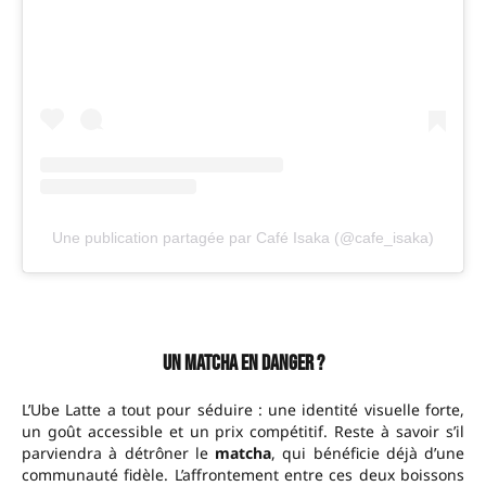
Une publication partagée par Café Isaka (@cafe_isaka)
Un matcha en danger ?
L’Ube Latte a tout pour séduire : une identité visuelle forte,
un goût accessible et un prix compétitif. Reste à savoir s’il
parviendra à détrôner le
matcha
, qui bénéficie déjà d’une
communauté fidèle. L’affrontement entre ces deux boissons