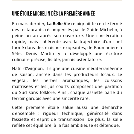
Une étoile Michelin dès la première année
En mars dernier,
La Belle Vie
rejoignait le cercle fermé
des restaurants récompensés par le Guide Michelin, à
peine un an après son ouverture. Une consécration
rapide, mais cohérente avec la trajectoire d’un chef
formé dans des maisons exigeantes, de Baumanière à
Sète. Denis Martin y a développé une écriture
culinaire précise, lisible, jamais ostentatoire.
Natif d’Avignon, il signe une cuisine méditerranéenne
de saison, ancrée dans les producteurs locaux. Le
végétal, les herbes aromatiques, les cuissons
maîtrisées et les jus courts composent une partition
du Sud sans folklore. Ainsi, chaque assiette parle du
terroir gardois avec une sincérité rare.
Cette première étoile salue aussi une démarche
d’ensemble : rigueur technique, générosité dans
l’assiette et esprit de transmission. De plus, la salle
reflète cet équilibre, à la fois ambitieuse et détendue.