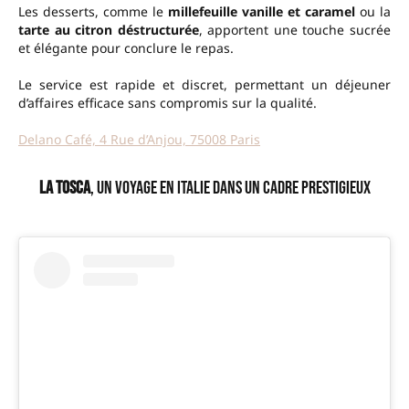
Les desserts, comme le
millefeuille vanille et caramel
ou la
tarte au citron déstructurée
, apportent une touche sucrée
et élégante pour conclure le repas.
Le service est rapide et discret, permettant un déjeuner
d’affaires efficace sans compromis sur la qualité.
Delano Café, 4 Rue d’Anjou, 75008 Paris
La Tosca
, un voyage en Italie dans un cadre prestigieux