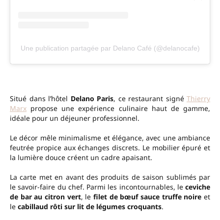
Une publication partagée par Delano Café (@delanocafe)
Situé dans l’hôtel
Delano Paris
, ce restaurant signé
Thierry
Marx
propose une expérience culinaire haut de gamme,
idéale pour un déjeuner professionnel.
Le décor mêle minimalisme et élégance, avec une ambiance
feutrée propice aux échanges discrets. Le mobilier épuré et
la lumière douce créent un cadre apaisant.
La carte met en avant des produits de saison sublimés par
le savoir-faire du chef. Parmi les incontournables, le
ceviche
de bar au citron vert
, le
filet de bœuf sauce truffe noire
et
le
cabillaud rôti sur lit de légumes croquants
.