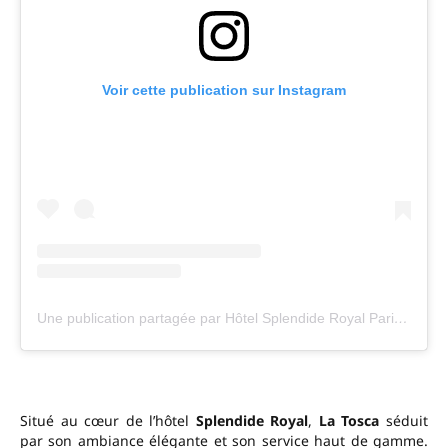
Voir cette publication sur Instagram
Une publication partagée par Hôtel Splendide Royal Paris (@splendideroyalparis)
Situé au cœur de l’hôtel
Splendide Royal
,
La Tosca
séduit
par son ambiance élégante et son service haut de gamme.