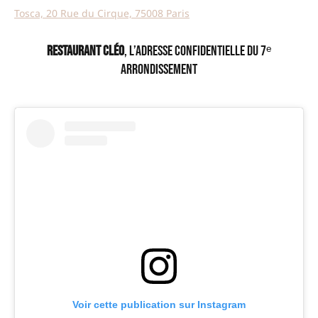
Tosca, 20 Rue du Cirque, 75008 Paris
Restaurant Cléo
, l’adresse confidentielle du 7ᵉ
arrondissement
Voir cette publication sur Instagram