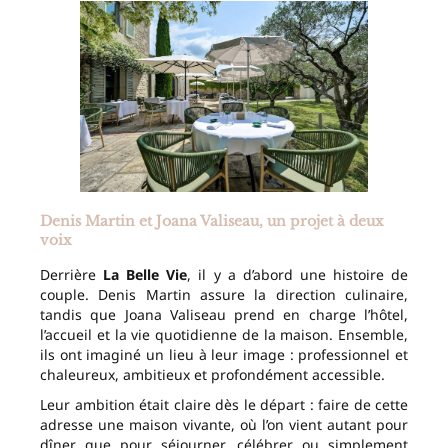
Denis Martin et Joana Valiseau, un projet à deux
voix
Derrière
La Belle Vie
, il y a d’abord une histoire de
couple. Denis Martin assure la direction culinaire,
tandis que Joana Valiseau prend en charge l’hôtel,
l’accueil et la vie quotidienne de la maison. Ensemble,
ils ont imaginé un lieu à leur image : professionnel et
chaleureux, ambitieux et profondément accessible.
Leur ambition était claire dès le départ : faire de cette
adresse une maison vivante, où l’on vient autant pour
dîner que pour séjourner, célébrer ou simplement