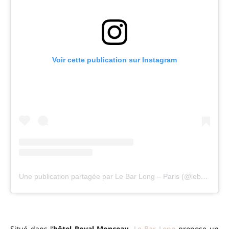
Voir cette publication sur Instagram
Une publication partagée par Le Bar Long – Paris (@lebarlong)
Situé dans l’
hôtel Royal Monceau
,
Le Bar Long
propose un