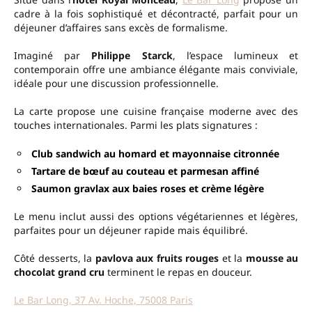
cadre à la fois sophistiqué et décontracté, parfait pour un
déjeuner d’affaires sans excès de formalisme.
Imaginé par
Philippe Starck
, l’espace lumineux et
contemporain offre une ambiance élégante mais conviviale,
idéale pour une discussion professionnelle.
La carte propose une cuisine française moderne avec des
touches internationales. Parmi les plats signatures :
Club sandwich au homard et mayonnaise citronnée
Tartare de bœuf au couteau et parmesan affiné
Saumon gravlax aux baies roses et crème légère
Le menu inclut aussi des options végétariennes et légères,
parfaites pour un déjeuner rapide mais équilibré.
Côté desserts, la
pavlova aux fruits rouges
et la
mousse au
chocolat grand cru
terminent le repas en douceur.
Le Bar Long, 37 Av. Hoche, 75008 Paris