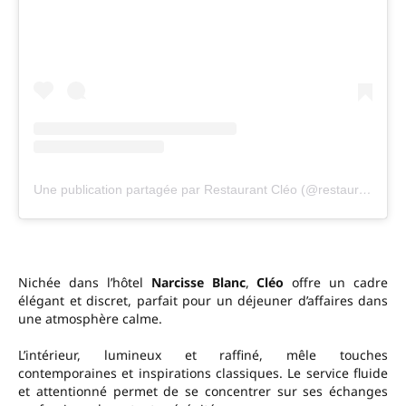
Une publication partagée par Restaurant Cléo (@restaurant_cleo)
Nichée dans l’hôtel
Narcisse Blanc
,
Cléo
offre un cadre
élégant et discret, parfait pour un déjeuner d’affaires dans
une atmosphère calme.
L’intérieur, lumineux et raffiné, mêle touches
contemporaines et inspirations classiques. Le service fluide
et attentionné permet de se concentrer sur ses échanges