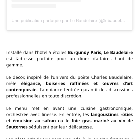
Une publication partagée par Le Baudelaire (@lebaudelaire.restaurant)
Installé dans l’hôtel 5 étoiles
Burgundy Paris
,
Le Baudelaire
est l’adresse parfaite pour un dîner d’affaires haut de
gamme.
Le décor, inspiré de l’univers du poète Charles Baudelaire,
mêle
élégance, boiseries raffinées et œuvres d’art
contemporain
. L’ambiance feutrée garantit des discussions
professionnelles en toute discrétion.
Le menu met en avant une cuisine gastronomique,
orchestrée avec finesse. En entrée, les
langoustines rôties
et émulsion au safran
ou le
foie gras mariné au vin de
Sauternes
séduisent par leur délicatesse.