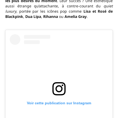
les plus désirés du moment
. Leur succès ? Une esthétique
aussi étrange qu’attachante, à contre-courant du
quiet
luxury
, portée par les icônes pop comme
Lisa et Rosé de
Blackpink
,
Dua Lipa
,
Rihanna
ou
Amelia Gray
.
Voir cette publication sur Instagram