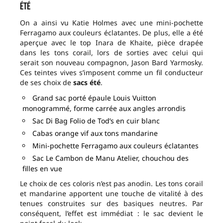
été
On a ainsi vu Katie Holmes avec une mini-pochette
Ferragamo aux couleurs éclatantes. De plus, elle a été
aperçue avec le top Inara de Khaite, pièce drapée
dans les tons corail, lors de sorties avec celui qui
serait son nouveau compagnon, Jason Bard Yarmosky.
Ces teintes vives s’imposent comme un fil conducteur
de ses choix de
sacs été
.
Grand sac porté épaule Louis Vuitton
monogrammé, forme carrée aux angles arrondis
Sac Di Bag Folio de Tod’s en cuir blanc
Cabas orange vif aux tons mandarine
Mini-pochette Ferragamo aux couleurs éclatantes
Sac Le Cambon de Manu Atelier, chouchou des
filles en vue
Le choix de ces coloris n’est pas anodin. Les tons corail
et mandarine apportent une touche de vitalité à des
tenues construites sur des basiques neutres. Par
conséquent, l’effet est immédiat : le sac devient le