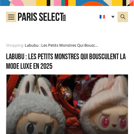
Shopping
Labubu : Les Petits Monstres Qui Bousculent La Mode Luxe En 2025
•
Labubu : les petits monstres qui bousculent la
mode luxe en 2025