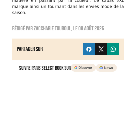
matière en passant par la couleur. Ce cabas XXL
marque ainsi un tournant dans les envies mode de la
saison.
Rédigé par
zaccharie touboul
, le
08 août 2026
Partager sur
Suivre Paris Select Book sur