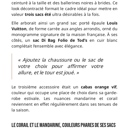
ceinturé à la taille et des ballerines noires à brides. Ce
look décontracté formait le cadre idéal pour mettre en
valeur
trois sacs été
ultra désirables à la fois.
Elle arborait ainsi un grand sac porté épaule
Louis
Vuitton
, de forme carrée aux angles arrondis, orné du
monogramme signature de la maison française. À ses
côtés, un
sac Di Bag Folio de Tod’s
en cuir blanc
complétait l’ensemble avec élégance.
« Ajoutez la chaussure ou le sac de
votre choix pour affirmer votre
allure, et le tour est joué. »
Le troisième accessoire était un
cabas orange vif
,
couleur qui occupe une place de choix dans sa garde-
robe estivale. Les nuances mandarine et corail
reviennent en effet régulièrement dans ses tenues de
la saison.
Le corail et le mandarine, couleurs phares de ses sacs