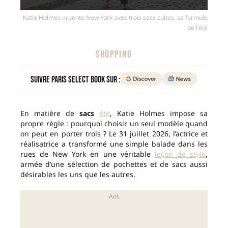
Katie Holmes arpente New York avec trois sacs cultes, sa formule
de l'été
SHOPPING
Suivre Paris Select Book sur :
En matière de
sacs
été
, Katie Holmes impose sa
propre règle : pourquoi choisir un seul modèle quand
on peut en porter trois ? Le 31 juillet 2026, l’actrice et
réalisatrice a transformé une simple balade dans les
rues de New York en une véritable
leçon de style
,
armée d’une sélection de pochettes et de sacs aussi
désirables les uns que les autres.