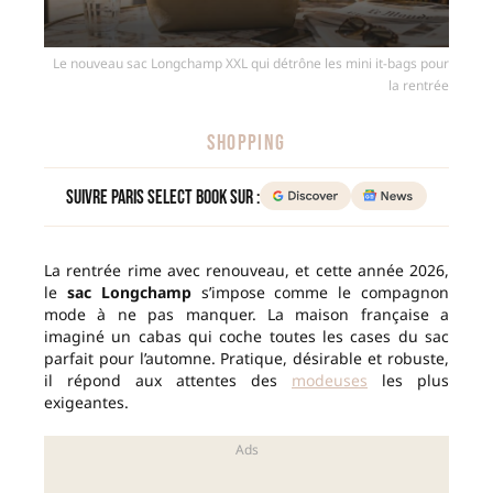
Le nouveau sac Longchamp XXL qui détrône les mini it-bags pour
la rentrée
SHOPPING
Suivre Paris Select Book sur :
La rentrée rime avec renouveau, et cette année 2026,
le
sac Longchamp
s’impose comme le compagnon
mode à ne pas manquer. La maison française a
imaginé un cabas qui coche toutes les cases du sac
parfait pour l’automne. Pratique, désirable et robuste,
il répond aux attentes des
modeuses
les plus
exigeantes.