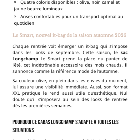
Quatre coloris disponibles : olive, noir, camel et
jaune beurre lumineux
Anses confortables pour un transport optimal au
quotidien
Le Smart, nouvel it-bag de la saison automne 2026
Chaque rentrée voit émerger un it-bag qui s’impose
dans les looks de septembre. Cette saison, le
sac
Longchamp
Le Smart prend la place du panier de
l’été, cet indétrônable accessoire des mois chauds. Il
s’annonce comme la référence mode de l’automne.
Sa couleur olive, en plein dans les envies du moment,
lui assure une visibilité immédiate. Aussi, son format
XXL pratique le rend aussi utile qu’esthétique. Nul
doute qu’il s’imposera au sein des looks de rentrée
dès les premières semaines.
Pourquoi ce cabas Longchamp s’adapte à toutes les
situations