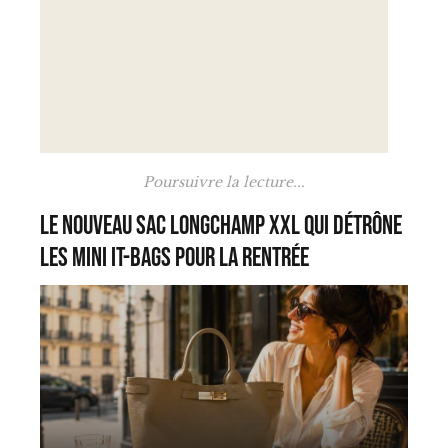
Poursuivre la lecture...
Le nouveau sac Longchamp XXL qui détrône
les mini it-bags pour la rentrée