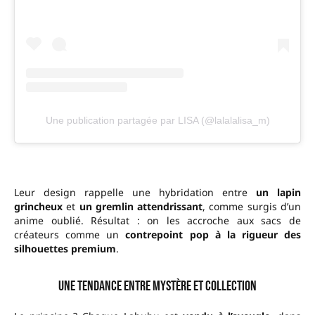
Une publication partagée par LISA (@lalalalisa_m)
Leur design rappelle une hybridation entre
un lapin
grincheux
et
un gremlin attendrissant
, comme surgis d’un
anime oublié. Résultat : on les accroche aux sacs de
créateurs comme un
contrepoint pop à la rigueur des
silhouettes premium
.
Une tendance entre mystère et collection