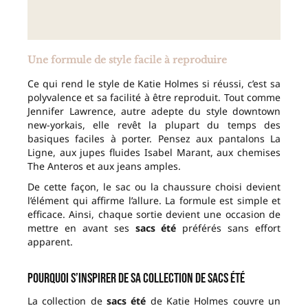
Une formule de style facile à reproduire
Ce qui rend le style de Katie Holmes si réussi, c’est sa
polyvalence et sa facilité à être reproduit. Tout comme
Jennifer Lawrence, autre adepte du style downtown
new-yorkais, elle revêt la plupart du temps des
basiques faciles à porter. Pensez aux pantalons La
Ligne, aux jupes fluides Isabel Marant, aux chemises
The Anteros et aux jeans amples.
De cette façon, le sac ou la chaussure choisi devient
l’élément qui affirme l’allure. La formule est simple et
efficace. Ainsi, chaque sortie devient une occasion de
mettre en avant ses
sacs été
préférés sans effort
apparent.
Pourquoi s’inspirer de sa collection de sacs été
La collection de
sacs été
de Katie Holmes couvre un