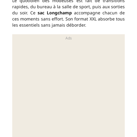
Le quotidien des modeuses est fait de transitions
rapides, du bureau à la salle de sport, puis aux sorties
du soir. Ce
sac Longchamp
accompagne chacun de
ces moments sans effort. Son format XXL absorbe tous
les essentiels sans jamais déborder.