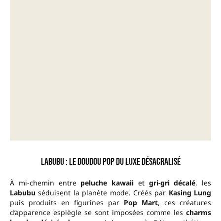
Labubu : le doudou pop du luxe désacralisé
À mi-chemin entre
peluche kawaii
et
gri-gri décalé
, les
Labubu
séduisent la planète mode. Créés par
Kasing Lung
puis produits en figurines par
Pop Mart
, ces créatures
d’apparence espiègle se sont imposées comme les
charms