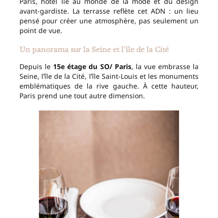
Paris, hôtel lié au monde de la mode et du design
avant-gardiste. La terrasse reflète cet ADN : un lieu
pensé pour créer une atmosphère, pas seulement un
point de vue.
Un panorama sur la Seine et l’île de la Cité
Depuis le
15e étage du SO/ Paris
, la vue embrasse la
Seine, l’île de la Cité, l’île Saint-Louis et les monuments
emblématiques de la rive gauche. À cette hauteur,
Paris prend une tout autre dimension.