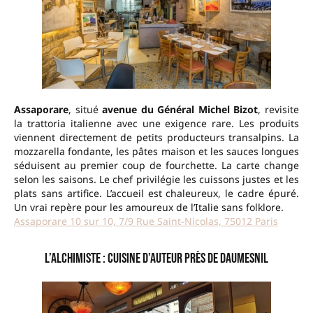
Assaporare
, situé
avenue du Général Michel Bizot
, revisite
la trattoria italienne avec une exigence rare. Les produits
viennent directement de petits producteurs transalpins. La
mozzarella fondante, les pâtes maison et les sauces longues
séduisent au premier coup de fourchette. La carte change
selon les saisons. Le chef privilégie les cuissons justes et les
plats sans artifice. L’accueil est chaleureux, le cadre épuré.
Un vrai repère pour les amoureux de l’Italie sans folklore.
Assaporare 10 sur 10, 7/9 Rue Saint-Nicolas, 75012 Paris
L’Alchimiste : cuisine d’auteur près de Daumesnil