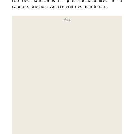
l’un des panoramas les plus spectaculaires de la
capitale. Une adresse à retenir dès maintenant.