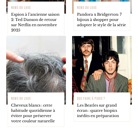
NEWS DU LUXE
NEWS DU LUXE
Espion à l’ancienne saison
Pandora x Bridgerton: 7
2: Ted Danson de retour
bijoux à shopper pour
sur Netflix en novembre
adopter le style de la série
2025
NEWS DU LUXE
QUE FAIRE À PARIS ?
Cheveux blancs : cette
Les Beatles sur grand
habitude quotidienne à
écran : quatre biopics
éviter pour préserver
inédits en préparation
votre couleur naturelle