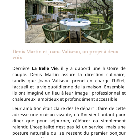
Denis Martin et Joana Valiseau, un projet à deux
voix
Derrière
La Belle Vie
, il y a d’abord une histoire de
couple. Denis Martin assure la direction culinaire,
tandis que Joana Valiseau prend en charge l’hôtel,
l’accueil et la vie quotidienne de la maison. Ensemble,
ils ont imaginé un lieu à leur image : professionnel et
chaleureux, ambitieux et profondément accessible.
Leur ambition était claire dès le départ : faire de cette
adresse une maison vivante, où l’on vient autant pour
dîner que pour séjourner, célébrer ou simplement
ralentir. L’hospitalité n’est pas ici un service, mais une
posture naturelle qui se ressent du premier bonjour