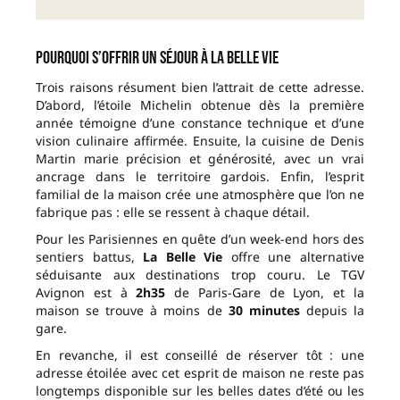
Pourquoi s’offrir un séjour à La Belle Vie
Trois raisons résument bien l’attrait de cette adresse.
D’abord, l’étoile Michelin obtenue dès la première
année témoigne d’une constance technique et d’une
vision culinaire affirmée. Ensuite, la cuisine de Denis
Martin marie précision et générosité, avec un vrai
ancrage dans le territoire gardois. Enfin, l’esprit
familial de la maison crée une atmosphère que l’on ne
fabrique pas : elle se ressent à chaque détail.
Pour les Parisiennes en quête d’un week-end hors des
sentiers battus,
La Belle Vie
offre une alternative
séduisante aux destinations trop couru. Le TGV
Avignon est à
2h35
de Paris-Gare de Lyon, et la
maison se trouve à moins de
30 minutes
depuis la
gare.
En revanche, il est conseillé de réserver tôt : une
adresse étoilée avec cet esprit de maison ne reste pas
longtemps disponible sur les belles dates d’été ou les