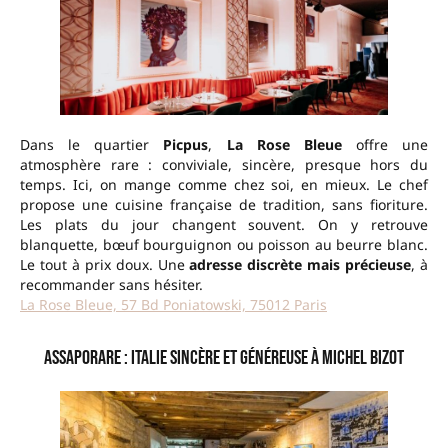
Dans le quartier
Picpus
,
La Rose Bleue
offre une
atmosphère rare : conviviale, sincère, presque hors du
temps. Ici, on mange comme chez soi, en mieux. Le chef
propose une cuisine française de tradition, sans fioriture.
Les plats du jour changent souvent. On y retrouve
blanquette, bœuf bourguignon ou poisson au beurre blanc.
Le tout à prix doux. Une
adresse discrète mais précieuse
, à
recommander sans hésiter.
La Rose Bleue, 57 Bd Poniatowski, 75012 Paris
Assaporare : Italie sincère et généreuse à Michel Bizot