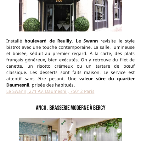
Installé
boulevard de Reuilly
,
Le Swann
revisite le style
bistrot avec une touche contemporaine. La salle, lumineuse
et boisée, séduit au premier regard. À la carte, des plats
français généreux, bien exécutés. On y retrouve du filet de
canette, un risotto crémeux ou un tartare de bœuf
classique. Les desserts sont faits maison. Le service est
attentif sans être pesant. Une
valeur sûre du quartier
Daumesnil
, prisée des habitués.
Le Swann, 271 Av. Daumesnil, 75012 Paris
Anco : brasserie moderne à Bercy