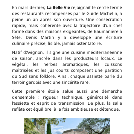
En mars dernier,
La Belle Vie
rejoignait le cercle fermé
des restaurants récompensés par le Guide Michelin, à
peine un an après son ouverture. Une consécration
rapide, mais cohérente avec la trajectoire d’un chef
formé dans des maisons exigeantes, de Baumanière à
Sète. Denis Martin y a développé une écriture
culinaire précise, lisible, jamais ostentatoire.
Natif d’Avignon, il signe une cuisine méditerranéenne
de saison, ancrée dans les producteurs locaux. Le
végétal, les herbes aromatiques, les cuissons
maîtrisées et les jus courts composent une partition
du Sud sans folklore. Ainsi, chaque assiette parle du
terroir gardois avec une sincérité rare.
Cette première étoile salue aussi une démarche
d’ensemble : rigueur technique, générosité dans
l’assiette et esprit de transmission. De plus, la salle
reflète cet équilibre, à la fois ambitieuse et détendue.