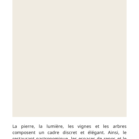
La pierre, la lumière, les vignes et les arbres
composent un cadre discret et élégant. Ainsi, le
restaurant gastronomique, les espaces de repos et le