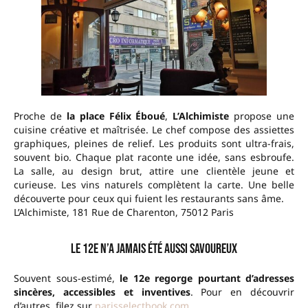
Proche de
la place Félix Éboué
,
L’Alchimiste
propose une
cuisine créative et maîtrisée. Le chef compose des assiettes
graphiques, pleines de relief. Les produits sont ultra-frais,
souvent bio. Chaque plat raconte une idée, sans esbroufe.
La salle, au design brut, attire une clientèle jeune et
curieuse. Les vins naturels complètent la carte. Une belle
découverte pour ceux qui fuient les restaurants sans âme.
L’Alchimiste, 181 Rue de Charenton, 75012 Paris
Le 12e n’a jamais été aussi savoureux
Souvent sous-estimé,
le 12e regorge pourtant d’adresses
sincères, accessibles et inventives
. Pour en découvrir
d’autres, filez sur
parisselectbook.com
.