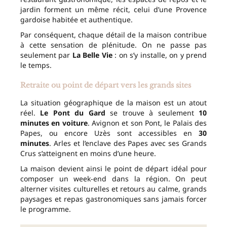
jardin forment un même récit, celui d’une Provence
gardoise habitée et authentique.
Par conséquent, chaque détail de la maison contribue
à cette sensation de plénitude. On ne passe pas
seulement par
La Belle Vie
: on s’y installe, on y prend
le temps.
Retraite ou point de départ vers les grands sites
La situation géographique de la maison est un atout
réel.
Le Pont du Gard
se trouve à seulement
10
minutes en voiture
. Avignon et son Pont, le Palais des
Papes, ou encore Uzès sont accessibles en
30
minutes
. Arles et l’enclave des Papes avec ses Grands
Crus s’atteignent en moins d’une heure.
La maison devient ainsi le point de départ idéal pour
composer un week-end dans la région. On peut
alterner visites culturelles et retours au calme, grands
paysages et repas gastronomiques sans jamais forcer
le programme.