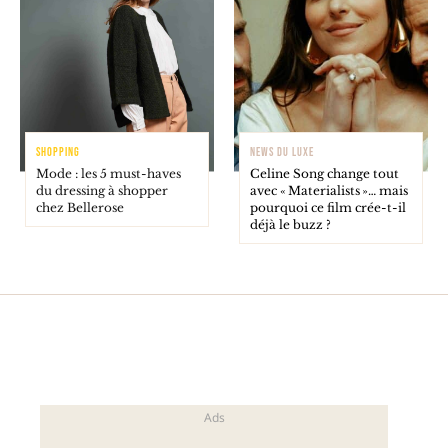
SHOPPING
NEWS DU LUXE
Mode : les 5 must-haves
Celine Song change tout
du dressing à shopper
avec « Materialists »… mais
chez Bellerose
pourquoi ce film crée-t-il
déjà le buzz ?