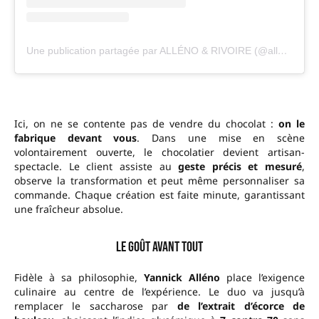
Une publication partagée par ALLÉNO & RIVOIRE (@allenorivoirechocolat)
Ici, on ne se contente pas de vendre du chocolat :
on le
fabrique devant vous
. Dans une mise en scène
volontairement ouverte, le chocolatier devient artisan-
spectacle. Le client assiste au
geste précis et mesuré
,
observe la transformation et peut même personnaliser sa
commande. Chaque création est faite minute, garantissant
une fraîcheur absolue.
Le goût avant tout
Fidèle à sa philosophie,
Yannick Alléno
place l’exigence
culinaire au centre de l’expérience. Le duo va jusqu’à
remplacer le saccharose par
de l’extrait d’écorce de