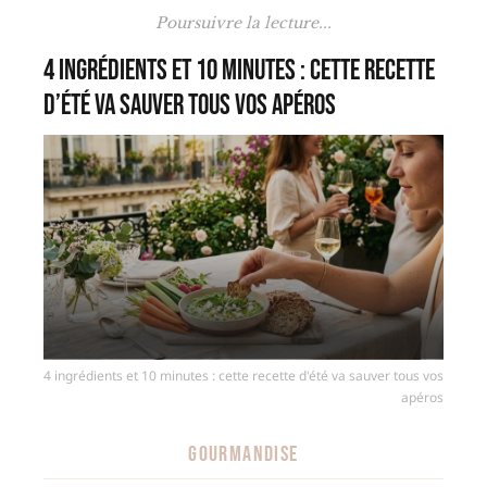
Poursuivre la lecture...
4 ingrédients et 10 minutes : cette recette
d’été va sauver tous vos apéros
4 ingrédients et 10 minutes : cette recette d'été va sauver tous vos
apéros
GOURMANDISE