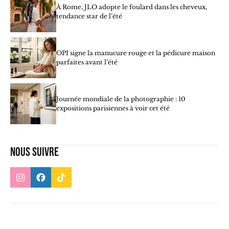
À Rome, JLO adopte le foulard dans les cheveux,
tendance star de l’été
OPI signe la manucure rouge et la pédicure maison
parfaites avant l’été
Journée mondiale de la photographie : 10
expositions parisiennes à voir cet été
Nous suivre