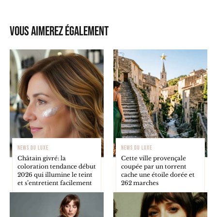
Vous aimerez également
NEWS DU LUXE
NEWS DU LUXE
Châtain givré: la
Cette ville provençale
coloration tendance début
coupée par un torrent
2026 qui illumine le teint
cache une étoile dorée et
et s’entretient facilement
262 marches