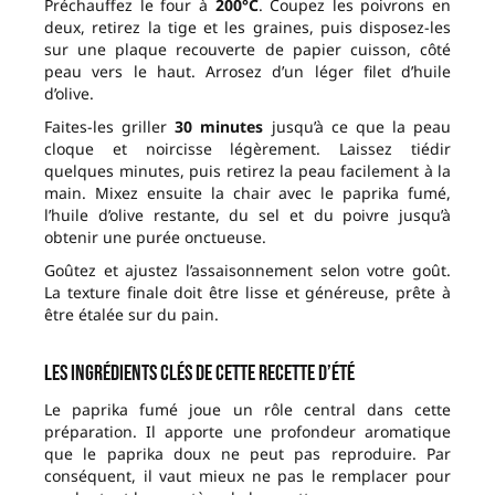
Préchauffez le four à
200°C
. Coupez les poivrons en
deux, retirez la tige et les graines, puis disposez-les
sur une plaque recouverte de papier cuisson, côté
peau vers le haut. Arrosez d’un léger filet d’huile
d’olive.
Faites-les griller
30 minutes
jusqu’à ce que la peau
cloque et noircisse légèrement. Laissez tiédir
quelques minutes, puis retirez la peau facilement à la
main. Mixez ensuite la chair avec le paprika fumé,
l’huile d’olive restante, du sel et du poivre jusqu’à
obtenir une purée onctueuse.
Goûtez et ajustez l’assaisonnement selon votre goût.
La texture finale doit être lisse et généreuse, prête à
être étalée sur du pain.
Les ingrédients clés de cette recette d’été
Le paprika fumé joue un rôle central dans cette
préparation. Il apporte une profondeur aromatique
que le paprika doux ne peut pas reproduire. Par
conséquent, il vaut mieux ne pas le remplacer pour