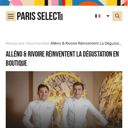
Restaurant
Gourmandise
Alléno & Rivoire Réinventent La Dégustation En Boutique
•
•
Alléno & Rivoire réinventent la dégustation en
boutique