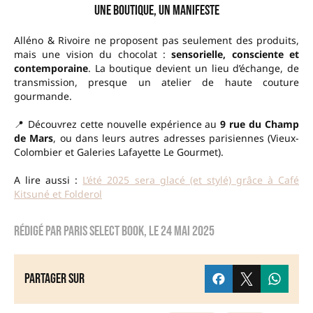
Une boutique, un manifeste
Alléno & Rivoire ne proposent pas seulement des produits,
mais une vision du chocolat :
sensorielle, consciente et
contemporaine
. La boutique devient un lieu d’échange, de
transmission, presque un atelier de haute couture
gourmande.
📍 Découvrez cette nouvelle expérience au
9 rue du Champ
de Mars
, ou dans leurs autres adresses parisiennes (Vieux-
Colombier et Galeries Lafayette Le Gourmet).
A lire aussi :
L’été 2025 sera glacé (et stylé) grâce à Café
Kitsuné et Folderol
Rédigé par
Paris Select Book
, le
24 mai 2025
Partager sur