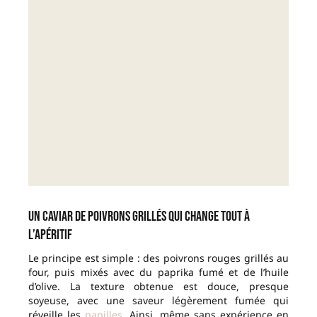
Un caviar de poivrons grillés qui change tout à
l’apéritif
Le principe est simple : des poivrons rouges grillés au
four, puis mixés avec du paprika fumé et de l’huile
d’olive. La texture obtenue est douce, presque
soyeuse, avec une saveur légèrement fumée qui
réveille les
papilles
. Ainsi, même sans expérience en