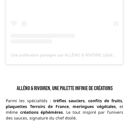
Une publication partagée par ALLÉNO & RIVOIRE (@allenorivoirechocolat)
Alléno & Rivoiren, une palette infinie de créations
Parmi les spécialités :
trèfles sauciers
,
confits de fruits
,
plaquettes Terroirs de France
,
meringues végétales
, et
même
créations éphémères
. Le tout inspiré par l’univers
des sauces, signature du chef étoilé.