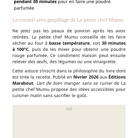
pendant 30 minutes
pour en faire une poudre
parfumée
Le conseil zéro gaspillage de La petite chef Mumu
Ne jetez pas les peaux de poivron après les avoir
retirées. La petite chef Mumu conseille de les faire
sécher au four à
basse température
, soit
30 minutes
à 100°C
, puis de les mixer pour obtenir une poudre
rouge parfumée. Ce condiment maison peut ensuite
relever des œufs, des légumes ou une vinaigrette.
Cette astuce s’inscrit dans la philosophie du livre dont
est tirée la recette. Publié en
février 2026
aux
Éditions
Marabout
,
L’art de bien manger sans se ruiner
de La
petite chef Mumu propose des idées accessibles pour
cuisiner malin sans sacrifier le goût.