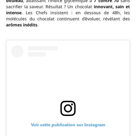
bouleau
, abaissant l’indice glycémique à
7 contre 70
sans
sacrifier la saveur. Résultat ? Un chocolat
innovant, sain et
intense
. Les Chefs insistent : en dessous de 48h, les
molécules du chocolat continuent d’évoluer, révélant des
arômes inédits
.
Voir cette publication sur Instagram