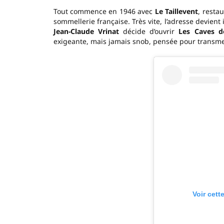
Tout commence en 1946 avec
Le Taillevent
, resta
sommellerie française. Très vite, l’adresse devien
Jean-Claude Vrinat
décide d’ouvrir
Les Caves de
exigeante, mais jamais snob, pensée pour transmet
Voir cett