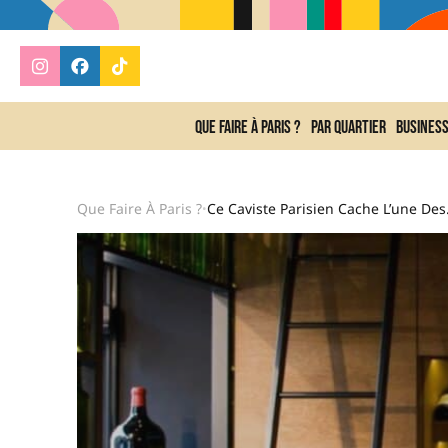
Que faire à Paris ?
Par quartier
Busines
Que Faire À Paris ?
Ce Caviste Par
•