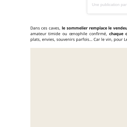
Dans ces caves,
le sommelier remplace le vende
amateur timide ou œnophile confirmé,
chaque c
plats, envies, souvenirs parfois… Car le vin, pour L