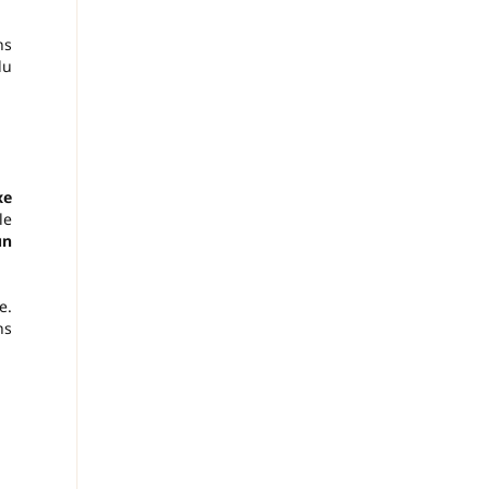
ns
du
xe
le
un
e.
ns