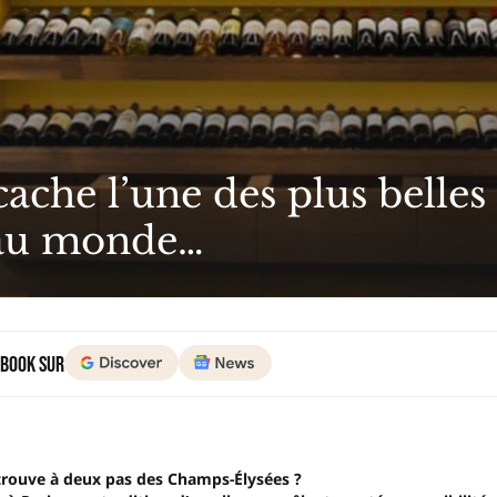
cache l’une des plus belles
s au monde…
 Book sur
 trouve à deux pas des Champs-Élysées ?