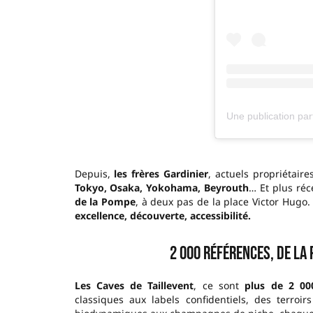
Depuis,
les frères Gardinier
, actuels propriétaire
Tokyo, Osaka, Yokohama, Beyrouth
… Et plus r
de la Pompe
, à deux pas de la place Victor Hugo
excellence, découverte, accessibilité.
2 000 références, de la
Les Caves de Taillevent
, ce sont
plus de 2 00
classiques aux labels confidentiels, des terroi