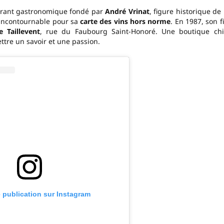
urant gastronomique fondé par
André Vrinat
, figure historique de 
t incontournable pour sa
carte des vins hors norme
. En 1987, son fi
 Taillevent
, rue du Faubourg Saint-Honoré. Une boutique chi
tre un savoir et une passion.
e publication sur Instagram