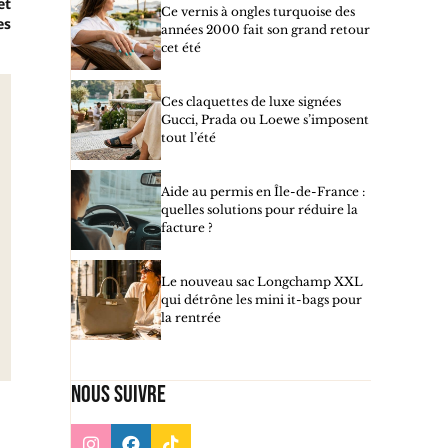
et
Ce vernis à ongles turquoise des
es
années 2000 fait son grand retour
cet été
Ces claquettes de luxe signées
Gucci, Prada ou Loewe s’imposent
tout l’été
Aide au permis en Île-de-France :
quelles solutions pour réduire la
facture ?
Le nouveau sac Longchamp XXL
qui détrône les mini it-bags pour
la rentrée
Nous suivre