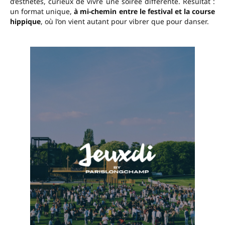
d’esthètes, curieux de vivre une soirée différente. Résultat :
un format unique,
à mi-chemin entre le festival et la course
hippique
, où l’on vient autant pour vibrer que pour danser.