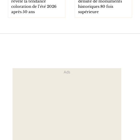
révèle la tendance
densité de monuments
coloration de l’été 2026
historiques 80 fois
après 50 ans
supérieure