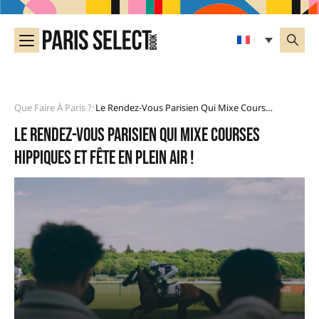
Que Faire À Paris ?
Le Rendez-Vous Parisien Qui Mixe Courses Hippiques Et Fête En Plein Air !
•
Le rendez-vous parisien qui mixe courses
hippiques et fête en plein air !