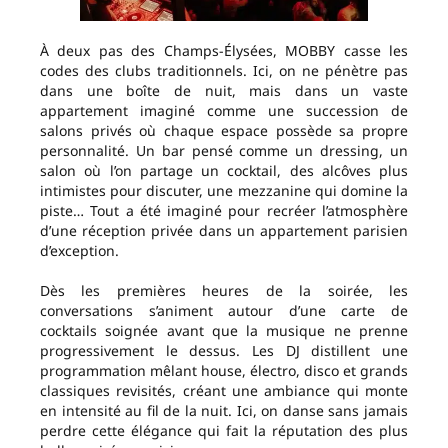
À deux pas des Champs-Élysées, MOBBY casse les
codes des clubs traditionnels. Ici, on ne pénètre pas
dans une boîte de nuit, mais dans un vaste
appartement imaginé comme une succession de
salons privés où chaque espace possède sa propre
personnalité. Un bar pensé comme un dressing, un
salon où l’on partage un cocktail, des alcôves plus
intimistes pour discuter, une mezzanine qui domine la
piste… Tout a été imaginé pour recréer l’atmosphère
d’une réception privée dans un appartement parisien
d’exception.
Dès les premières heures de la soirée, les
conversations s’animent autour d’une carte de
cocktails soignée avant que la musique ne prenne
progressivement le dessus. Les DJ distillent une
programmation mêlant house, électro, disco et grands
classiques revisités, créant une ambiance qui monte
en intensité au fil de la nuit. Ici, on danse sans jamais
perdre cette élégance qui fait la réputation des plus