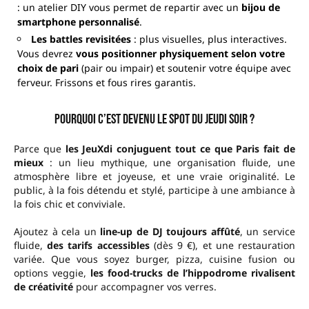
: un atelier DIY vous permet de repartir avec un
bijou de
smartphone personnalisé
.
Les battles revisitées
: plus visuelles, plus interactives.
Vous devrez
vous positionner physiquement selon votre
choix de pari
(pair ou impair) et soutenir votre équipe avec
ferveur. Frissons et fous rires garantis.
Pourquoi c’est devenu LE spot du jeudi soir ?
Parce que
les JeuXdi conjuguent tout ce que Paris fait de
mieux
: un lieu mythique, une organisation fluide, une
atmosphère libre et joyeuse, et une vraie originalité. Le
public, à la fois détendu et stylé, participe à une ambiance à
la fois chic et conviviale.
Ajoutez à cela un
line-up de DJ toujours affûté
, un service
fluide,
des tarifs accessibles
(dès 9 €), et une restauration
variée. Que vous soyez burger, pizza, cuisine fusion ou
options veggie,
les food-trucks de l’hippodrome rivalisent
de créativité
pour accompagner vos verres.