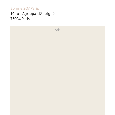
Bonnie SO/ Paris
10 rue Agrippa-d’Aubigné
75004 Paris