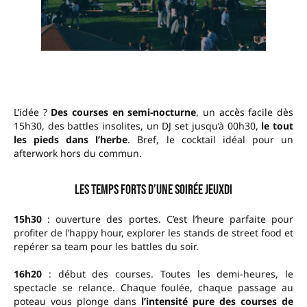
L’idée ?
Des courses en semi-nocturne
, un accès facile dès
15h30, des battles insolites, un DJ set jusqu’à 00h30,
le tout
les pieds dans l’herbe
. Bref, le cocktail idéal pour un
afterwork hors du commun.
Les temps forts d’une soirée JeuXdi
15h30
: ouverture des portes. C’est l’heure parfaite pour
profiter de l’happy hour, explorer les stands de street food et
repérer sa team pour les battles du soir.
16h20
: début des courses. Toutes les demi-heures, le
spectacle se relance. Chaque foulée, chaque passage au
poteau vous plonge dans
l’intensité pure des courses de