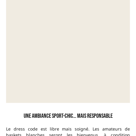
Une ambiance sport-chic… mais responsable
Le dress code est libre mais soigné. Les amateurs de
baskets blanches seront les bienvenus, à condition