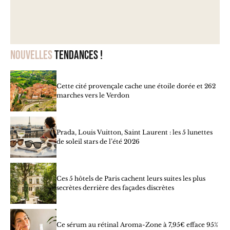
Nouvelles
tendances !
Cette cité provençale cache une étoile dorée et 262
marches vers le Verdon
Prada, Louis Vuitton, Saint Laurent : les 5 lunettes
de soleil stars de l’été 2026
Ces 5 hôtels de Paris cachent leurs suites les plus
secrètes derrière des façades discrètes
Ce sérum au rétinal Aroma-Zone à 7,95€ efface 95%