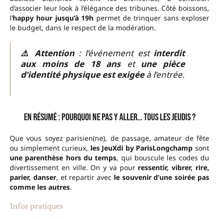
d’associer leur look à l’élégance des tribunes. Côté boissons,
l’
happy hour jusqu’à 19h
permet de trinquer sans exploser
le budget, dans le respect de la modération.
⚠️ Attention
: l’événement est
interdit
aux moins de 18 ans
et
une pièce
d’identité physique est exigée
à l’entrée.
En résumé : pourquoi ne pas y aller… tous les jeudis ?
Que vous soyez parisien(ne), de passage, amateur de fête
ou simplement curieux,
les JeuXdi by ParisLongchamp
sont
une parenthèse hors du temps
, qui bouscule les codes du
divertissement en ville. On y va pour
ressentir, vibrer, rire,
parier, danser
, et repartir avec
le souvenir d’une soirée pas
comme les autres
.
Infos pratiques