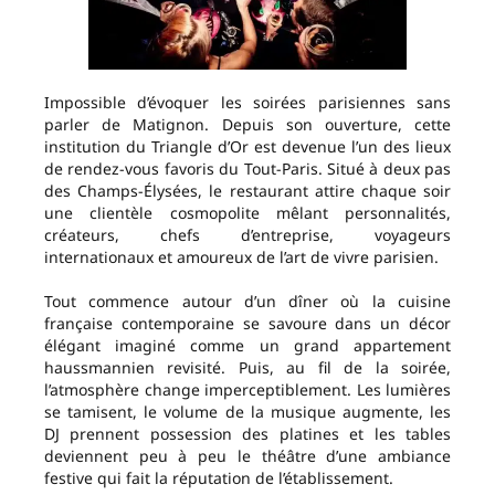
Impossible d’évoquer les soirées parisiennes sans
parler de Matignon. Depuis son ouverture, cette
institution du Triangle d’Or est devenue l’un des lieux
de rendez-vous favoris du Tout-Paris. Situé à deux pas
des Champs-Élysées, le restaurant attire chaque soir
une clientèle cosmopolite mêlant personnalités,
créateurs, chefs d’entreprise, voyageurs
internationaux et amoureux de l’art de vivre parisien.
Tout commence autour d’un dîner où la cuisine
française contemporaine se savoure dans un décor
élégant imaginé comme un grand appartement
haussmannien revisité. Puis, au fil de la soirée,
l’atmosphère change imperceptiblement. Les lumières
se tamisent, le volume de la musique augmente, les
DJ prennent possession des platines et les tables
deviennent peu à peu le théâtre d’une ambiance
festive qui fait la réputation de l’établissement.