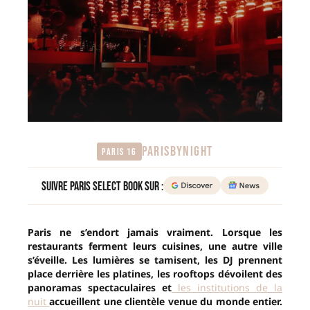
PARISBYNIGHT
Paris 16
Suivre Paris Select Book sur :
Paris ne s’endort jamais vraiment. Lorsque les
restaurants ferment leurs cuisines, une autre ville
s’éveille. Les lumières se tamisent, les DJ prennent
place derrière les platines, les rooftops dévoilent des
panoramas spectaculaires et
les institutions de la
nuit
accueillent une clientèle venue du monde entier.