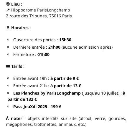
🎯 Lieu
:
📍 Hippodrome ParisLongchamp
2 route des Tribunes, 75016 Paris
🚪 Horaires
:
Ouverture des portes :
15h30
Dernière entrée :
21h00
(aucune admission après)
Fermeture :
01h00
🎟️ Tarifs
:
Entrée avant 19h :
à partir de 9 €
Entrée avant 21h :
à partir de 13 €
Les Planches by ParisLongchamp
(jusqu’au 10 juillet) :
à
partir de 132 €
Pass JeuXdi 2025
:
199 €
À noter
: objets interdits sur site (alcool, verre, gourdes,
mégaphones, trottinettes, animaux, etc.)