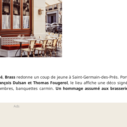
gé
,
Brass
redonne un coup de jeune à Saint-Germain-des-Prés. Por
rançois Dulsan et Thomas Fougerol
, le lieu affiche une déco sign
sombres, banquettes carmin.
Un hommage assumé aux brasseri