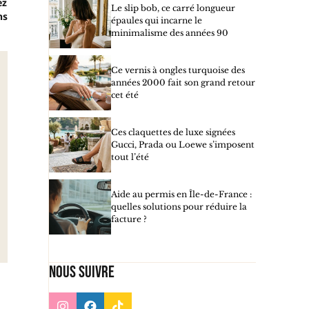
ez
Le slip bob, ce carré longueur
ns
épaules qui incarne le
minimalisme des années 90
Ce vernis à ongles turquoise des
années 2000 fait son grand retour
cet été
Ces claquettes de luxe signées
Gucci, Prada ou Loewe s’imposent
tout l’été
Aide au permis en Île-de-France :
quelles solutions pour réduire la
facture ?
Nous suivre