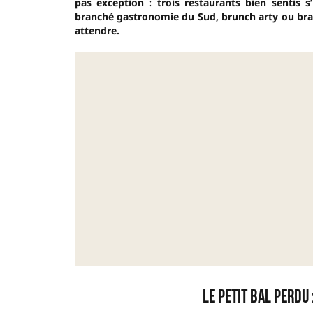
pas exception : trois restaurants bien sentis
branché gastronomie du Sud, brunch arty ou brass
attendre.
Le Petit Bal Perdu