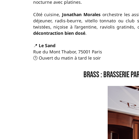
nocturne avec platines.
Côté cuisine,
Jonathan Morales
orchestre les ass
déjeuner, radis-beurre, vitello tonnato ou club
twistées, niçoise à l’argentine, raviolis gratiné
décontraction bien dosé
.
📍
Le Sand
Rue du Mont Thabor, 75001 Paris
🕒 Ouvert du matin à tard le soir
Brass : brasserie pa