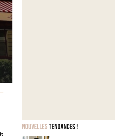
Nouvelles
tendances !
it