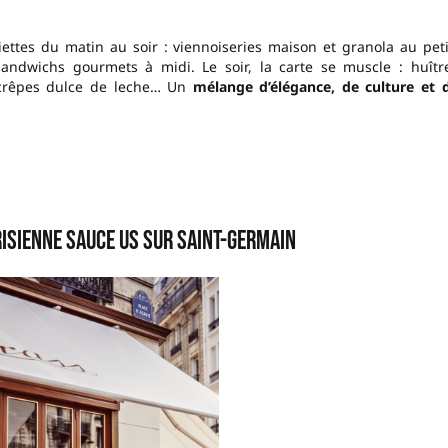
iettes du matin au soir : viennoiseries maison et granola au peti
 sandwichs gourmets à midi. Le soir, la carte se muscle : huîtr
s, crêpes dulce de leche… Un
mélange d’élégance, de culture et 
risienne sauce US sur Saint-Germain