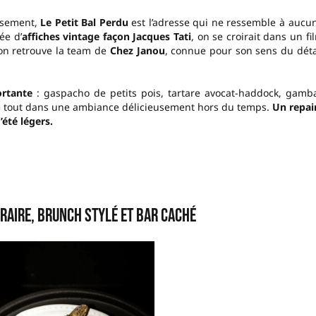
ssement,
Le Petit Bal Perdu
est l’adresse qui ne ressemble à aucu
ée d’
affiches vintage façon Jacques Tati
, on se croirait dans un fi
 on retrouve la team de
Chez Janou
, connue pour son sens du déta
ortante
: gaspacho de petits pois, tartare avocat-haddock, gamb
 Le tout dans une ambiance délicieusement hors du temps.
Un repai
’été légers.
éraire, brunch stylé et bar caché