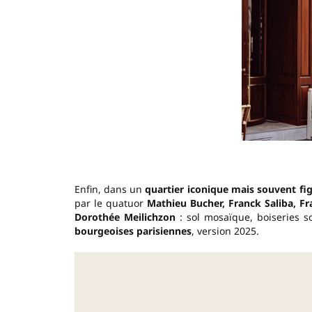
Enfin, dans un
quartier iconique mais souvent fi
par le quatuor
Mathieu Bucher, Franck Saliba, F
Dorothée Meilichzon
: sol mosaïque, boiseries 
bourgeoises parisiennes
, version 2025.