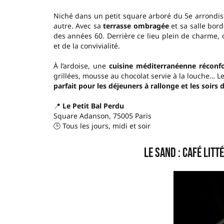
Niché dans un petit square arboré du 5e arrondi
autre. Avec sa
terrasse ombragée
et sa salle bord
des années 60. Derrière ce lieu plein de charme,
et de la convivialité.
À l’ardoise, une
cuisine méditerranéenne réconf
grillées, mousse au chocolat servie à la louche…
parfait pour les déjeuners à rallonge et les soirs d
📍
Le Petit Bal Perdu
Square Adanson, 75005 Paris
🕒 Tous les jours, midi et soir
Le Sand : café litt