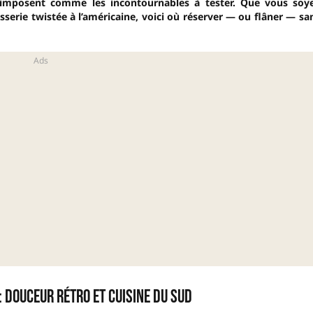
 s’imposent comme les incontournables à tester. Que vous soy
erie twistée à l’américaine, voici où réserver — ou flâner — sa
 : douceur rétro et cuisine du Sud