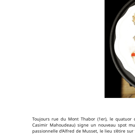
Toujours rue du Mont Thabor (1er), le quatuor 
Casimir Mahoudeau) signe un nouveau spot mult
passionnelle d’Alfred de Musset, le lieu s’étire sur