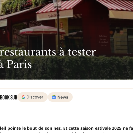
estaurants à tester
à Paris
 Book sur
eil pointe le bout de son nez. Et cette saison estivale 2025 ne fa