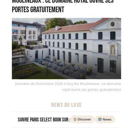
Moulineaux : ce domaine royal ouvre ses
portes gratuitement
Journées du Patrimoine 2026 à Issy les Moulineaux : ce domaine
royal ouvre ses portes gratuitement
NEWS DU LUXE
Suivre Paris Select Book sur :