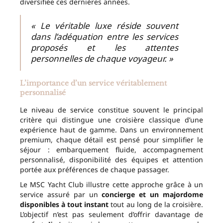
diversifiée ces dernières années.
« Le véritable luxe réside souvent
dans l’adéquation entre les services
proposés et les attentes
personnelles de chaque voyageur. »
L’importance d’un service véritablement
personnalisé
Le niveau de service constitue souvent le principal
critère qui distingue une croisière classique d’une
expérience haut de gamme. Dans un environnement
premium, chaque détail est pensé pour simplifier le
séjour : embarquement fluide, accompagnement
personnalisé, disponibilité des équipes et attention
portée aux préférences de chaque passager.
Le MSC Yacht Club illustre cette approche grâce à un
service assuré par un
concierge et un majordome
disponibles à tout instant
tout au long de la croisière.
L’objectif n’est pas seulement d’offrir davantage de