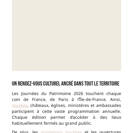
Un rendez-vous culturel ancré dans tout le territoire
Les Journées du Patrimoine 2026 touchent chaque
coin de France, de Paris à l’Île-de-France. Ainsi,
musées
, châteaux, églises, ministères et ambassades
participent à cette vaste programmation annuelle.
Chaque édition permet d’accéder à des lieux
habituellement fermés au grand public.
De plus, les
animations insolites
et les ouvertures