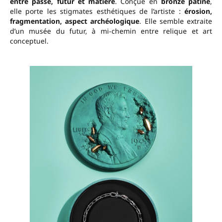
entre passé, futur et matière
. Conçue en
bronze patiné
,
elle porte les stigmates esthétiques de l’artiste :
érosion,
fragmentation, aspect archéologique
. Elle semble extraite
d’un musée du futur, à mi-chemin entre relique et art
conceptuel.