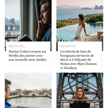
NEWS DU LUXE
NEWS DU LUXE
Harlan Coben revient sur
Ces hôtels de luxe de
Netflix dès janvier avec
Favignana serviront de
une nouvelle série inédite
décor à L’Odyssée de
Nolan avec Matt Damon
et Zendaya