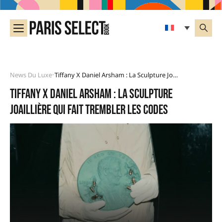
News Du Luxe
Tiffany X Daniel Arsham : La Sculpture Joaillière Qui Fait Trembler Les Codes
•
Tiffany x Daniel Arsham : la sculpture
joaillière qui fait trembler les codes