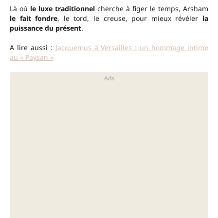
Là où
le luxe traditionnel
cherche à figer le temps, Arsham
le fait fondre
, le tord, le creuse, pour mieux révéler
la
puissance du présent
.
A lire aussi :
Jacquemus à Versailles : un hommage intime
au « Paysan »