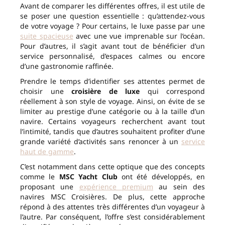
Avant de comparer les différentes offres, il est utile de
se poser une question essentielle : qu’attendez-vous
de votre voyage ? Pour certains, le luxe passe par une
suite spacieuse
avec une vue imprenable sur l’océan.
Pour d’autres, il s’agit avant tout de bénéficier d’un
service personnalisé, d’espaces calmes ou encore
d’une gastronomie raffinée.
Prendre le temps d’identifier ses attentes permet de
choisir une
croisière de luxe
qui correspond
réellement à son style de voyage. Ainsi, on évite de se
limiter au prestige d’une catégorie ou à la taille d’un
navire. Certains voyageurs recherchent avant tout
l’intimité, tandis que d’autres souhaitent profiter d’une
grande variété d’activités sans renoncer à un
service
haut de gamme
.
C’est notamment dans cette optique que des concepts
comme le
MSC Yacht Club
ont été développés, en
proposant une
expérience premium
au sein des
navires MSC Croisières. De plus, cette approche
répond à des attentes très différentes d’un voyageur à
l’autre. Par conséquent, l’offre s’est considérablement