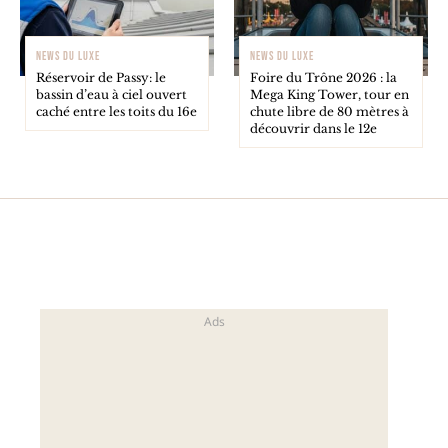
NEWS DU LUXE
NEWS DU LUXE
Réservoir de Passy: le
Foire du Trône 2026 : la
bassin d’eau à ciel ouvert
Mega King Tower, tour en
caché entre les toits du 16e
chute libre de 80 mètres à
découvrir dans le 12e