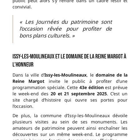
public peut alors s’y rendre dans un cadre festif et
convivial.
« Les Journées du patrimoine sont
l’occasion rêvée pour profiter de
bons plans culturels. »
Issy-les-Moulineaux et le domaine de la Reine Margot à
l’honneur
Dans la ville d’
Issy-les-Moulineaux
, le
domaine de la
Reine Margot
invite le public à profiter d’une
programmation spéciale. Cette
43e édition
est prévue
le week-end des
20 et 21 septembre 2025
. C’est un
site chargé d’histoire qui ouvre ses portes pour
l’occasion.
De plus, la commune d’Issy-les-Moulineaux dévoile
plusieurs visites au sein de ses monuments. Les
amateurs de patrimoine peuvent ainsi enchaîner les
découvertes sur un même week-end. Le programme