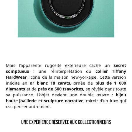
Mais l’apparente rugosité extérieure cache un
secret
somptueux
: une réinterprétation du
collier Tiffany
HardWear
, icône de la maison new-yorkaise. Cette version
inédite en
or blanc 18 carats
, ornée de
plus de 1 000
diamants
et de
près de 500 tsavorites
, se révèle dans toute
sa puissance. L’objet devient une double œuvre :
bijou
haute joaillerie et sculpture narrative
, miroir d’un luxe qui
ose penser autrement.
Une expérience réservée aux collectionneurs