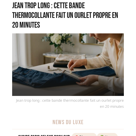
Jean trop long : cette bande
thermocollante fait un ourlet propre en
20 minutes
Jean trop long : cette bande thermocollante fait un ourlet propre
en 20 minutes
NEWS DU LUXE