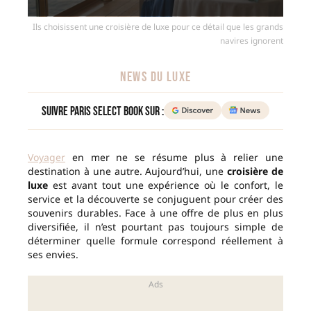
Ils choisissent une croisière de luxe pour ce détail que les grands
navires ignorent
NEWS DU LUXE
Suivre Paris Select Book sur :
Voyager
en mer ne se résume plus à relier une
destination à une autre. Aujourd’hui, une
croisière de
luxe
est avant tout une expérience où le confort, le
service et la découverte se conjuguent pour créer des
souvenirs durables. Face à une offre de plus en plus
diversifiée, il n’est pourtant pas toujours simple de
déterminer quelle formule correspond réellement à
ses envies.