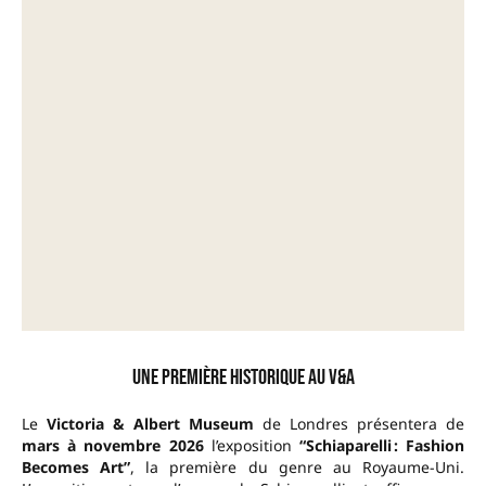
Une première historique au V&A
Le
Victoria & Albert Museum
de Londres présentera de
mars à novembre 2026
l’exposition
“Schiaparelli : Fashion
Becomes Art”
, la première du genre au Royaume-Uni.