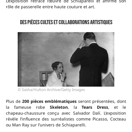
L’exposition retrace l’œuvre de Schiaparelli et affirme son
rôle de passerelle entre haute couture et art.
Des pièces cultes et collaborations artistiques
© Sasha/Hulton Archive/Getty Images
Plus de
200 pièces emblématiques
seront présentées, dont
la fameuse robe
Skeleton
, la
Tears Dress
, et le
chapeau‑chaussure conçu avec Salvador Dalí. L’exposition
révèle l’influence des surréalistes comme Picasso, Cocteau
ou Man Ray sur l’univers de Schiaparelli.