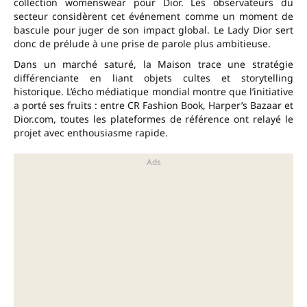
collection womenswear pour Dior. Les observateurs du
secteur considèrent cet événement comme un moment de
bascule pour juger de son impact global. Le Lady Dior sert
donc de prélude à une prise de parole plus ambitieuse.
Dans un marché saturé, la Maison trace une stratégie
différenciante en liant objets cultes et storytelling
historique. L’écho médiatique mondial montre que l’initiative
a porté ses fruits : entre CR Fashion Book, Harper’s Bazaar et
Dior.com, toutes les plateformes de référence ont relayé le
projet avec enthousiasme rapide.