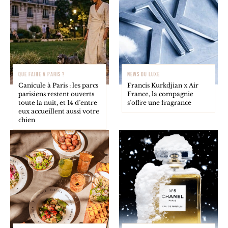
QUE FAIRE À PARIS ?
NEWS DU LUXE
Canicule à Paris : les parcs
Francis Kurkdjian x Air
parisiens restent ouverts
France, la compagnie
toute la nuit, et 14 d’entre
s’offre une fragrance
eux accueillent aussi votre
chien