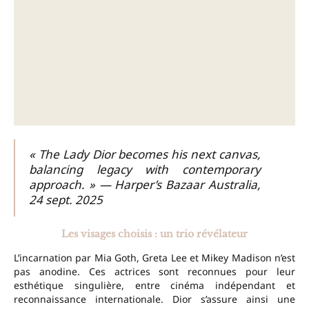
« The Lady Dior becomes his next canvas,
balancing legacy with contemporary
approach. » — Harper’s Bazaar Australia,
24 sept. 2025
Les visages choisis : un trio révélateur
L’incarnation par Mia Goth, Greta Lee et Mikey Madison n’est
pas anodine. Ces actrices sont reconnues pour leur
esthétique singulière, entre cinéma indépendant et
reconnaissance internationale. Dior s’assure ainsi une