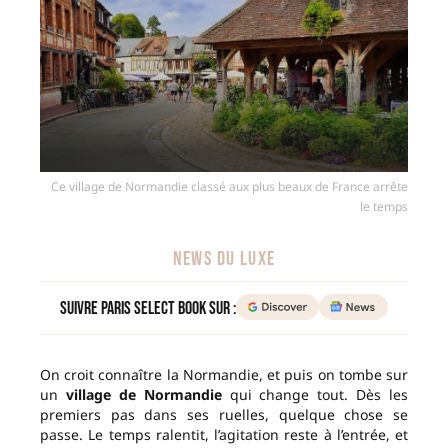
Ce village de Normandie classé aux plus beaux de France arrête
le temps
NEWS DU LUXE
Suivre Paris Select Book sur :
On croit connaître la Normandie, et puis on tombe sur
un
village de Normandie
qui change tout. Dès les
premiers pas dans ses ruelles, quelque chose se
passe. Le temps ralentit, l’agitation reste à l’entrée, et