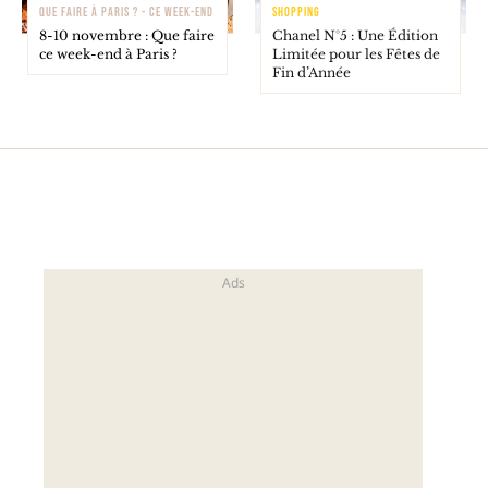
QUE FAIRE À PARIS ? - CE WEEK-END
SHOPPING
8-10 novembre : Que faire
Chanel N°5 : Une Édition
ce week-end à Paris ?
Limitée pour les Fêtes de
Fin d’Année