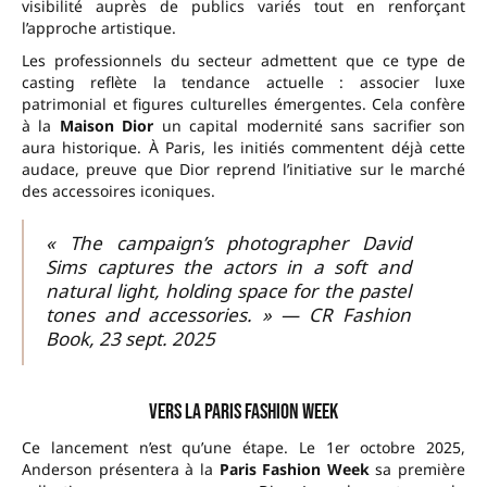
visibilité auprès de publics variés tout en renforçant
l’approche artistique.
Les professionnels du secteur admettent que ce type de
casting reflète la tendance actuelle : associer luxe
patrimonial et figures culturelles émergentes. Cela confère
à la
Maison Dior
un capital modernité sans sacrifier son
aura historique. À Paris, les initiés commentent déjà cette
audace, preuve que Dior reprend l’initiative sur le marché
des accessoires iconiques.
« The campaign’s photographer David
Sims captures the actors in a soft and
natural light, holding space for the pastel
tones and accessories. » — CR Fashion
Book, 23 sept. 2025
Vers la Paris Fashion Week
Ce lancement n’est qu’une étape. Le 1er octobre 2025,
Anderson présentera à la
Paris Fashion Week
sa première