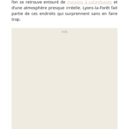
l’on se retrouve entouré de
maisons à colombages
et
d’une atmosphère presque irréelle. Lyons-la-Forêt fait
partie de ces endroits qui surprennent sans en faire
trop.