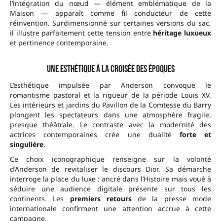
l’intégration du nœud — élément emblématique de la
Maison — apparaît comme fil conducteur de cette
réinvention. Surdimensionné sur certaines versions du sac,
il illustre parfaitement cette tension entre
héritage luxueux
et pertinence contemporaine.
Une esthétique à la croisée des époques
L’esthétique impulsée par Anderson convoque le
romantisme pastoral et la rigueur de la période Louis XV.
Les intérieurs et jardins du Pavillon de la Comtesse du Barry
plongent les spectateurs dans une atmosphère fragile,
presque théâtrale. Le contraste avec la modernité des
actrices contemporaines crée une dualité
forte et
singulière
.
Ce choix iconographique renseigne sur la volonté
d’Anderson de revitaliser le discours Dior. Sa démarche
interroge la place du luxe : ancré dans l’Histoire mais voué à
séduire une audience digitale présente sur tous les
continents. Les
premiers retours
de la presse mode
internationale confirment une attention accrue à cette
campagne.