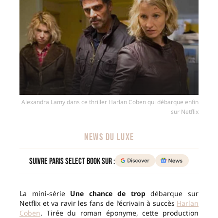
Alexandra Lamy dans ce thriller Harlan Coben qui débarque enfin
sur Netflix
NEWS DU LUXE
Suivre Paris Select Book sur :
La mini-série
Une chance de trop
débarque sur
Netflix et va ravir les fans de l’écrivain à succès
Harlan
Coben
. Tirée du roman éponyme, cette production