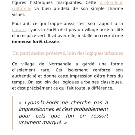
figures historiques marquantes. Cette
profondeur
culturelle
va bien au-delà de son simple charme
visuel.
Pourtant, ce qui frappe aussi, c’est son rapport à la
nature
. Lyons-la-Forêt n’est pas un village posé à côté
d’un espace vert. Il vit avec elle, installé au cœur d’une
immense forêt classée
.
Un patrimoine préservé, loin des logiques urbaines
Ce village de Normandie a gardé une forme
d’isolement rare. Cet isolement renforce son
authenticité et donne cette impression d’être hors du
temps. On est loin des logiques urbaines classiques,
et c’est précisément ce qui fait toute la différence.
« Lyons-la-Forêt ne cherche pas à
impressionner, et c’est probablement
pour cela que l’on en ressort
vraiment marqué. »