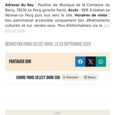
Adresse du lieu
: Pavillon de Musique de la Comtesse du
Barry, 78230 Le Pecq (proche Paris).
Accès
: RER A station Le
Vésinet–Le Pecq puis bus vers le site.
Horaires de visite
:
lieu patrimonial accessible uniquement lors d’événements
culturels et sur rendez-vous. Plus d’informations via le
site
officiel Dior
.
Rédigé par
Paris Select Book
, le
25 septembre 2025
Partager sur
Suivre Paris Select Book sur