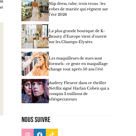
de
Slip dress, tube, trois trous : les
on
robes de mariée qui règnent sur
l’été 2026
La plus grande boutique de K-
Beauty d’Europe vient d’ouvrir
sur les Champs-Élysées
Les maquilleurs de stars sont
formels : ce geste en maquillage
change tout après 50 ans l’été
Audrey Fleurot dans ce thriller
Netflix signé Harlan Coben qui a
conquis 3 millions de
téléspectateurs
Nous suivre