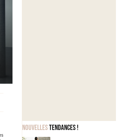
Nouvelles
tendances !
es