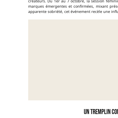
créateurs. Du 1er au 7 octobre, la session fémin
marques émergentes et confirmées, mixant présen
apparente sobriété, cet événement recèle une infl
Un tremplin co