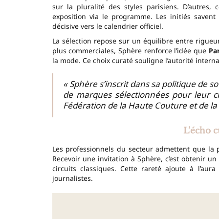
sur la pluralité des styles parisiens. D’autres,
exposition via le programme. Les initiés saven
décisive vers le calendrier officiel.
La sélection repose sur un équilibre entre rigueu
plus commerciales, Sphère renforce l’idée que
Par
la mode. Ce choix curaté souligne l’autorité interna
« Sphère s’inscrit dans sa politique de 
de marques sélectionnées pour leur cr
Fédération de la Haute Couture et de l
L’écho c
Les professionnels du secteur admettent que la
Recevoir une invitation à Sphère, c’est obtenir un 
circuits classiques. Cette rareté ajoute à l’aur
journalistes.