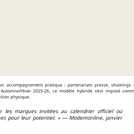
un accompagnement pratique : partenariats presse, shootings 
e Automne/Hiver 2025-26, ce modèle hybride s’est imposé com
ition physique.
les marques invitées au calendrier officiel ou
es pour leur potentiel. » — Modemonline, janvier