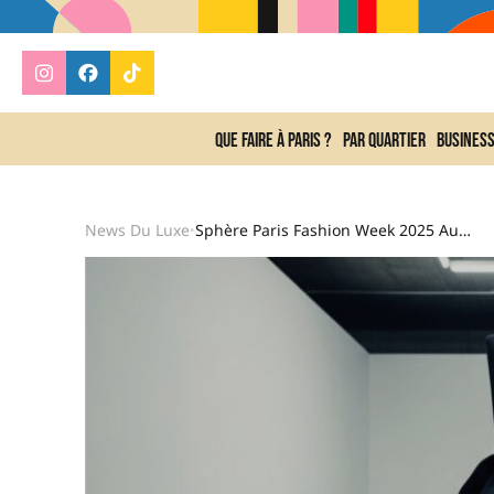
Que faire à Paris ?
Par quartier
Busines
News Du Luxe
Sphère Paris Fashion Week 2025 Au Palais De Tokyo
•