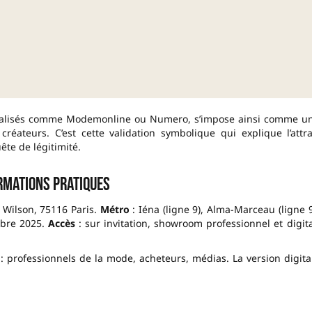
cialisés comme Modemonline ou Numero, s’impose ainsi comme u
éateurs. C’est cette validation symbolique qui explique l’attra
te de légitimité.
rmations pratiques
 Wilson, 75116 Paris.
Métro
: Iéna (ligne 9), Alma-Marceau (ligne 9
obre 2025.
Accès
: sur invitation, showroom professionnel et digita
: professionnels de la mode, acheteurs, médias. La version digita