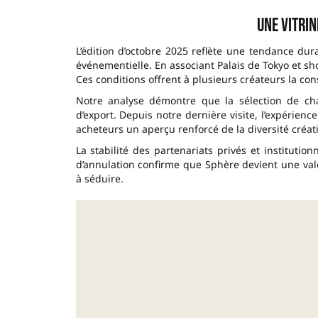
Une vitrin
L’édition d’octobre 2025 reflète une tendance du
événementielle. En associant Palais de Tokyo et sho
Ces conditions offrent à plusieurs créateurs la con
Notre analyse démontre que la sélection de ch
d’export. Depuis notre dernière visite, l’expérie
acheteurs un aperçu renforcé de la diversité créati
La stabilité des partenariats privés et institutio
d’annulation confirme que Sphère devient une valeu
à séduire.