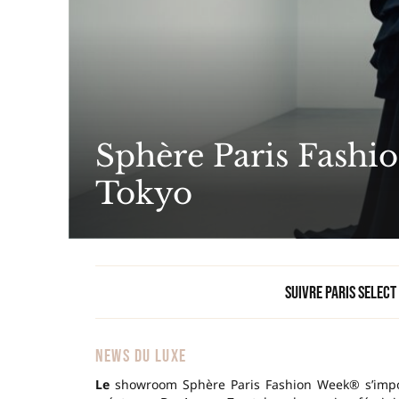
Sphère Paris Fashi
Tokyo
Suivre Paris Select
NEWS DU LUXE
Le
showroom Sphère Paris Fashion Week® s’impo