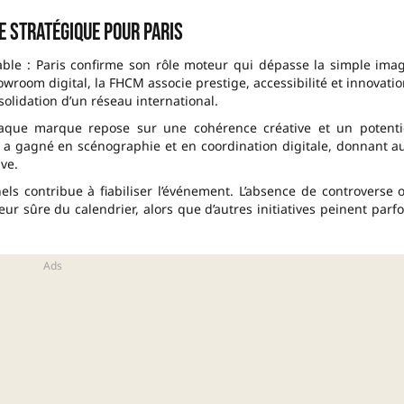
e stratégique pour Paris
rable : Paris confirme son rôle moteur qui dépasse la simple ima
wroom digital, la FHCM associe prestige, accessibilité et innovatio
solidation d’un réseau international.
aque marque repose sur une cohérence créative et un potenti
nce a gagné en scénographie et en coordination digitale, donnant a
ve.
nnels contribue à fiabiliser l’événement. L’absence de controverse 
r sûre du calendrier, alors que d’autres initiatives peinent parfo