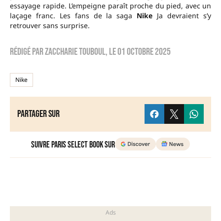
essayage rapide. L’empeigne paraît proche du pied, avec un
laçage franc. Les fans de la saga
Nike
Ja devraient s’y
retrouver sans surprise.
Rédigé par
zaccharie touboul
, le
01 octobre 2025
Nike
Partager sur
Suivre Paris Select Book sur