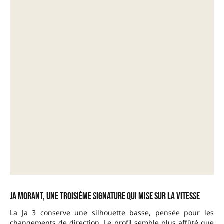
Ja Morant, une troisième signature qui mise sur la vitesse
La Ja 3 conserve une silhouette basse, pensée pour les
changements de direction. Le profil semble plus affûté que