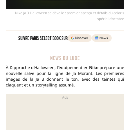
Nike Ja 3 Halloween se dévoile : premier aperçu et détails du coloris
spécial d’octobre
Suivre Paris Select Book sur
NEWS DU LUXE
À l’approche d’Halloween, l’équipementier
Nike
prépare une
nouvelle salve pour la ligne de Ja Morant. Les premières
images de la Ja 3 donnent le ton, avec des teintes qui
claquent et un storytelling assumé.