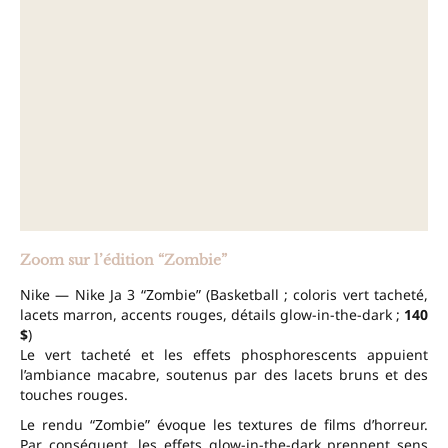
Zoom sur l’édition “Zombie”
Nike — Nike Ja 3 “Zombie” (Basketball ; coloris vert tacheté,
lacets marron, accents rouges, détails glow-in-the-dark ;
140
$
)
Le vert tacheté et les effets phosphorescents appuient
l’ambiance macabre, soutenus par des lacets bruns et des
touches rouges.
Le rendu “Zombie” évoque les textures de films d’horreur.
Par conséquent, les effets glow-in-the-dark prennent sens