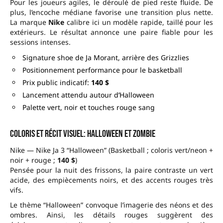
Pour les joueurs agiles, le déroulé de pied reste fluide. De
plus, l’encoche médiane favorise une transition plus nette.
La marque
Nike
calibre ici un modèle rapide, taillé pour les
extérieurs. Le résultat annonce une paire fiable pour les
sessions intenses.
Signature shoe de Ja Morant, arrière des Grizzlies
Positionnement performance pour le basketball
Prix public indicatif:
140 $
Lancement attendu autour d’Halloween
Palette vert, noir et touches rouge sang
Coloris et récit visuel: Halloween et Zombie
Nike — Nike Ja 3 “Halloween” (Basketball ; coloris vert/neon +
noir + rouge ;
140 $
)
Pensée pour la nuit des frissons, la paire contraste un vert
acide, des empiècements noirs, et des accents rouges très
vifs.
Le thème “Halloween” convoque l’imagerie des néons et des
ombres. Ainsi, les détails rouges suggèrent des