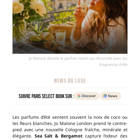
Jo Malone dévoile le parfum marin qui réconcilie avec les
fragrances d'été
NEWS DU LUXE
Suivre Paris Select Book sur :
Les parfums d’été sentent souvent la noix de coco ou
les fleurs blanches. Jo Malone London prend le contre-
pied avec une nouvelle Cologne fraîche, minérale et
élégante.
Sea Salt & Bergamot
capture l’odeur des