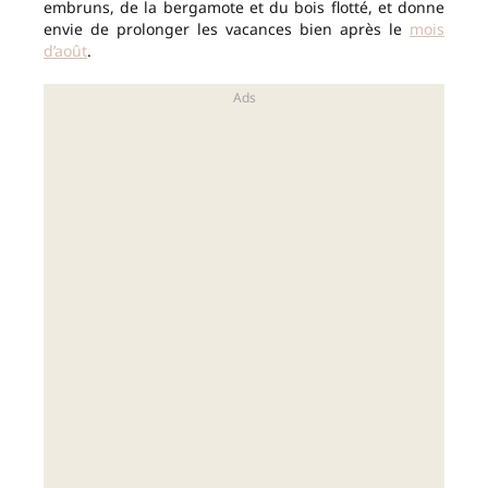
embruns, de la bergamote et du bois flotté, et donne
envie de prolonger les vacances bien après le
mois
d’août
.