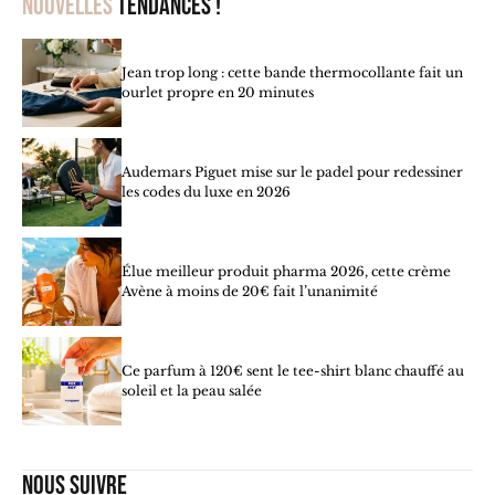
Nouvelles
tendances !
Jean trop long : cette bande thermocollante fait un
ourlet propre en 20 minutes
Audemars Piguet mise sur le padel pour redessiner
les codes du luxe en 2026
Élue meilleur produit pharma 2026, cette crème
Avène à moins de 20€ fait l’unanimité
Ce parfum à 120€ sent le tee-shirt blanc chauffé au
soleil et la peau salée
Nous suivre