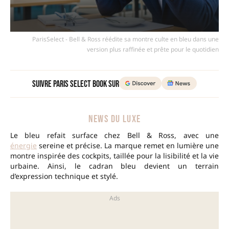
ParisSelect - Bell & Ross réédite sa montre culte en bleu dans une
version plus raffinée et prête pour le quotidien
Suivre Paris Select Book sur
NEWS DU LUXE
Le bleu refait surface chez Bell & Ross, avec une
énergie
sereine et précise. La marque remet en lumière une
montre inspirée des cockpits, taillée pour la lisibilité et la vie
urbaine. Ainsi, le cadran bleu devient un terrain
d’expression technique et stylé.