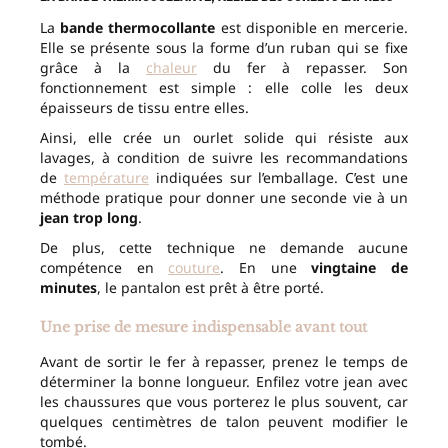
La
bande thermocollante
est disponible en mercerie.
Elle se présente sous la forme d’un ruban qui se fixe
grâce à la
chaleur
du fer à repasser. Son
fonctionnement est simple : elle colle les deux
épaisseurs de tissu entre elles.
Ainsi, elle crée un ourlet solide qui résiste aux
lavages, à condition de suivre les recommandations
de
température
indiquées sur l’emballage. C’est une
méthode pratique pour donner une seconde vie à un
jean trop long
.
De plus, cette technique ne demande aucune
compétence en
couture
. En une
vingtaine de
minutes
, le pantalon est prêt à être porté.
Une prise de mesure indispensable avant tout
Avant de sortir le fer à repasser, prenez le temps de
déterminer la bonne longueur. Enfilez votre jean avec
les chaussures que vous porterez le plus souvent, car
quelques centimètres de talon peuvent modifier le
tombé.