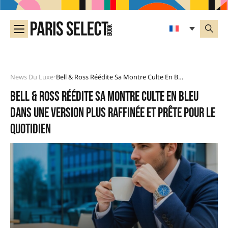
News Du Luxe
Bell & Ross Réédite Sa Montre Culte En Bleu Dans Une Version Plus Raffinée Et Prête Pour Le Quotidien
•
Bell & Ross réédite sa montre culte en bleu
dans une version plus raffinée et prête pour le
quotidien