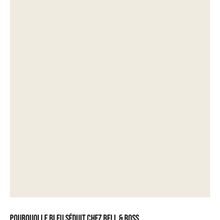
Pourquoi le bleu séduit chez Bell & Ross