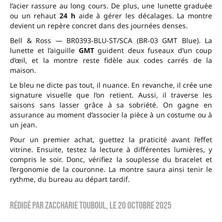
l’acier rassure au long cours. De plus, une lunette graduée
ou un rehaut
24 h
aide à gérer les décalages. La montre
devient un repère concret dans des journées denses.
Bell & Ross — BR0393-BLU-ST/SCA (BR-03 GMT Blue). La
lunette et l’aiguille
GMT
guident deux fuseaux d’un coup
d’œil, et la montre reste fidèle aux codes carrés de la
maison.
Le bleu ne dicte pas tout, il nuance. En revanche, il crée une
signature visuelle que l’on retient. Aussi, il traverse les
saisons sans lasser grâce à sa sobriété. On gagne en
assurance au moment d’associer la pièce à un costume ou à
un jean.
Pour un premier achat, guettez la praticité avant l’effet
vitrine. Ensuite, testez la lecture à différentes lumières, y
compris le soir. Donc, vérifiez la souplesse du bracelet et
l’ergonomie de la couronne. La montre saura ainsi tenir le
rythme, du bureau au départ tardif.
Rédigé par
zaccharie touboul
, le
20 octobre 2025