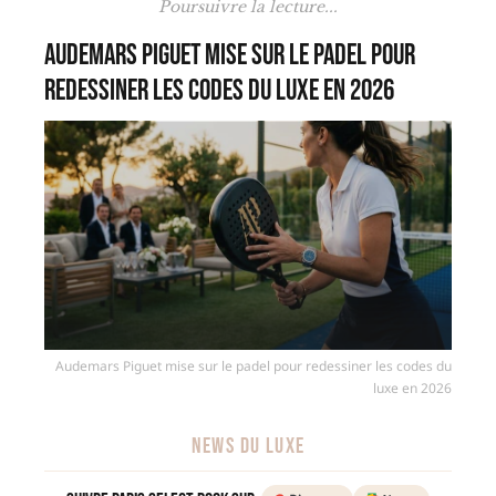
Poursuivre la lecture...
Audemars Piguet mise sur le padel pour
redessiner les codes du luxe en 2026
Audemars Piguet mise sur le padel pour redessiner les codes du
luxe en 2026
NEWS DU LUXE