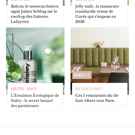
Balcon, le nouveau bistrot
Jelly nails : la manucure
signé Julien Sebbag sur le
translucide venue de
rooftop des Galeries
Corée qui s’impose en
Lafayette
2026
Paris 11
BIEN ÊTRE - BEAUTÉ
QUE FAIRE À PARIS ?
L’Émulsion Écologique de
Ces 5 restaurants du 11e
Sisley : le secret beauté
font vibrer tout Paris
des parisiennes