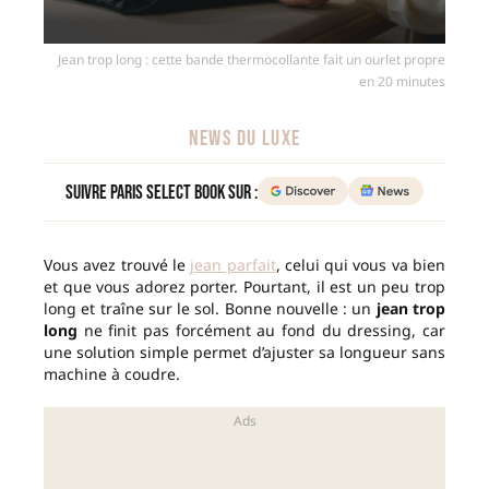
Jean trop long : cette bande thermocollante fait un ourlet propre
en 20 minutes
NEWS DU LUXE
Suivre Paris Select Book sur :
Vous avez trouvé le
jean parfait
, celui qui vous va bien
et que vous adorez porter. Pourtant, il est un peu trop
long et traîne sur le sol. Bonne nouvelle : un
jean trop
long
ne finit pas forcément au fond du dressing, car
une solution simple permet d’ajuster sa longueur sans
machine à coudre.