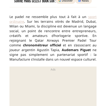
Suivre Paris Select Book sur :
Le padel ne ressemble plus tout à fait à un
sport
ordinaire
. Sur les terrains vitrés de Madrid, Dubaï,
Milan ou Miami, la discipline est devenue un langage
social, un point de rencontre entre entrepreneurs,
créatifs et amateurs d’horlogerie sportive. En
rejoignant le Qatar Airways Premier Padel Tour
comme
chronométreur officiel
et en s’associant au
joueur argentin Agustín Tapia,
Audemars Piguet
ne
signe pas simplement un partenariat sportif : la
Manufacture s’installe dans un nouvel espace culturel.