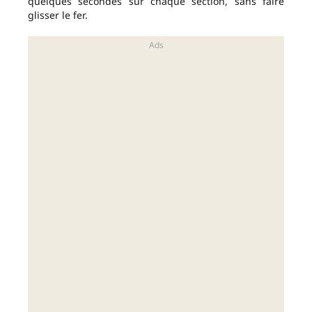
quelques secondes sur chaque section, sans faire
glisser le fer.