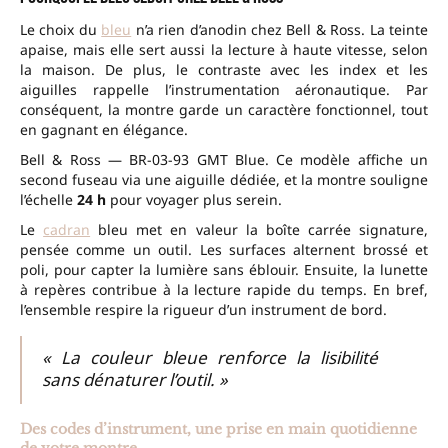
Le choix du
bleu
n’a rien d’anodin chez Bell & Ross. La teinte
apaise, mais elle sert aussi la lecture à haute vitesse, selon
la maison. De plus, le contraste avec les index et les
aiguilles rappelle l’instrumentation aéronautique. Par
conséquent, la montre garde un caractère fonctionnel, tout
en gagnant en élégance.
Bell & Ross — BR-03-93 GMT Blue. Ce modèle affiche un
second fuseau via une aiguille dédiée, et la montre souligne
l’échelle
24 h
pour voyager plus serein.
Le
cadran
bleu met en valeur la boîte carrée signature,
pensée comme un outil. Les surfaces alternent brossé et
poli, pour capter la lumière sans éblouir. Ensuite, la lunette
à repères contribue à la lecture rapide du temps. En bref,
l’ensemble respire la rigueur d’un instrument de bord.
« La couleur bleue renforce la lisibilité
sans dénaturer l’outil. »
Des codes d’instrument, une prise en main quotidienne