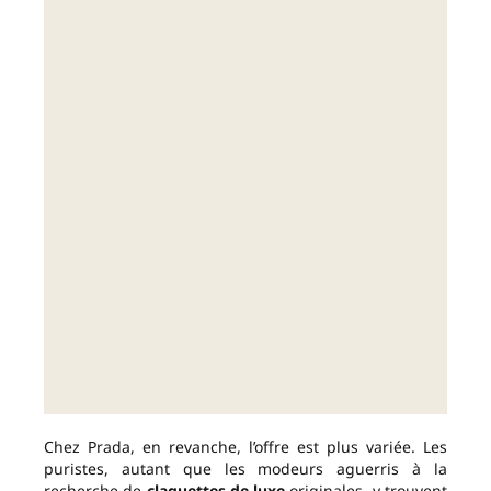
Chez Prada, en revanche, l’offre est plus variée. Les
puristes, autant que les modeurs aguerris à la
recherche de
claquettes de luxe
originales, y trouvent