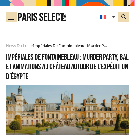
News Du Luxe
Impériales De Fontainebleau : Murder Party, Bal Et Animations Au Château Autour De L’expédition D’Égypte
•
Impériales de Fontainebleau : murder party, bal
et animations au château autour de l’expédition
d’Égypte