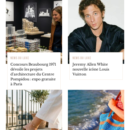
NEWS DU LUXE
NEWS DU LUXE
Concours Beaubourg 1971
Jeremy Allen White
dévoile les projets
nouvelle icône Louis
d’architecture du Centre
Vuitton
Pompidou : expo gratuite
à Paris