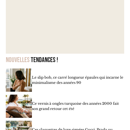
Nouvelles
tendances !
Le slip bob, ce carré longueur épaules qui incarne le
minimalisme des années 90
Ce vernis à ongles turquoise des années 2000 fait
son grand retour cet été
Ces claquettes de luxe signées Gucci, Prada ou