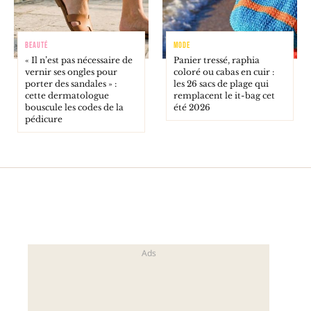
BEAUTÉ
MODE
« Il n’est pas nécessaire de
Panier tressé, raphia
vernir ses ongles pour
coloré ou cabas en cuir :
porter des sandales » :
les 26 sacs de plage qui
cette dermatologue
remplacent le it-bag cet
bouscule les codes de la
été 2026
pédicure