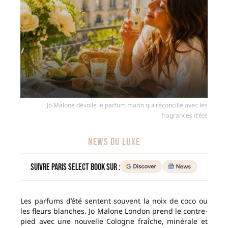
Jo Malone dévoile le parfum marin qui réconcilie avec les
fragrances d'été
NEWS DU LUXE
Suivre Paris Select Book sur :
Les parfums d’été sentent souvent la noix de coco ou
les fleurs blanches. Jo Malone London prend le contre-
pied avec une nouvelle Cologne fraîche, minérale et