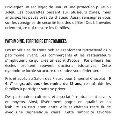
Privilégiez un sac léger, de l’eau et une protection pluie ou
soleil. Les poussettes passent sur plusieurs zones, mais
anticipez les pavés près du château. Aussi, renseignez-vous
sur les consignes de sécurité lors des défilés. Des bénévoles
orientent, ce qui rassure les familles.
Patrimoine, territoire et retombées
Les Impériales de Fontainebleau renforcent l’attractivité d’un
patrimoine vivant. Les commerçants et les restaurateurs
s’impliquent, ce qui crée un esprit d’accueil. Par ailleurs, les
écoles profitent souvent d’actions éducatives. Cette
dynamique locale structure un rendez-vous fédérateur.
Prix et accès au Salon des Fleurs pour Impérial Chocolat :
9
€
. C’est
gratuit pour les moins de 12 ans
, ce qui aide les
familles à participer sans se priver.
Des partenaires culturels et associatifs mutualisent savoirs
et moyens. Ainsi, l’événement gagne en qualité et en
lisibilité. La circulation entre ville et château reste fluide
avec une signalétique claire. Cette simplicité favorise