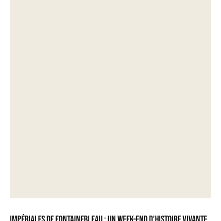
Impériales de Fontainebleau : un week-end d’histoire vivante