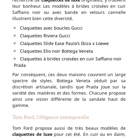
leur bonheur. Les modèles à brides croisées en cuir
Saffiano noir ou avec bande en velours cannelle
illustrent bien cette diversité.
Claquettes avec boucles Gucci
Claquettes Riviera Gucci
Claquettes Slide Ease Paula’s Ibiza x Loewe
Claquettes Elio noir Bottega Veneta
Claquettes à brides croisées en cuir Saffiano noir
Prada
Par conséquent, ces deux maisons couvrent un large
spectre de styles. Bottega Veneta séduit par sa
discrétion artisanale, tandis que Prada joue sur la
variété des matières et des formes. Chacune propose
ainsi une vision différente de la sandale haut de
gamme.
Tom Ford, l’élégance intemporelle
Tom Ford propose aussi de très beaux modèles de
claquettes de luxe
pour cet été. En cuir ou en daim,