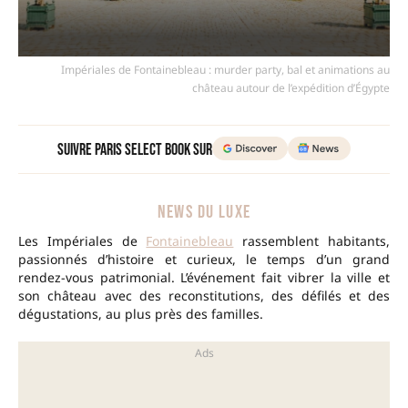
Impériales de Fontainebleau : murder party, bal et animations au
château autour de l’expédition d’Égypte
Suivre Paris Select Book sur
NEWS DU LUXE
Les Impériales de
Fontainebleau
rassemblent habitants,
passionnés d’histoire et curieux, le temps d’un grand
rendez-vous patrimonial. L’événement fait vibrer la ville et
son château avec des reconstitutions, des défilés et des
dégustations, au plus près des familles.