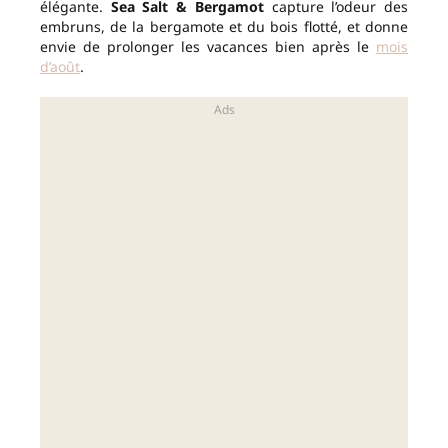
élégante.
Sea Salt & Bergamot
capture l’odeur des
embruns, de la bergamote et du bois flotté, et donne
envie de prolonger les vacances bien après le
mois
d’août
.