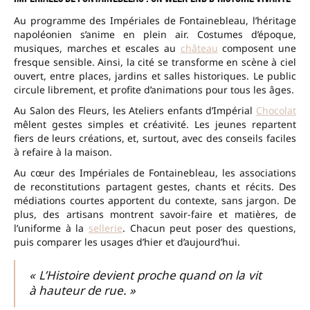
Au programme des Impériales de Fontainebleau, l’héritage
napoléonien s’anime en plein air. Costumes d’époque,
musiques, marches et escales au
château
composent une
fresque sensible. Ainsi, la cité se transforme en scène à ciel
ouvert, entre places, jardins et salles historiques. Le public
circule librement, et profite d’animations pour tous les âges.
Au Salon des Fleurs, les Ateliers enfants d’Impérial
Chocolat
mêlent gestes simples et créativité. Les jeunes repartent
fiers de leurs créations, et, surtout, avec des conseils faciles
à refaire à la maison.
Au cœur des Impériales de Fontainebleau, les associations
de reconstitutions partagent gestes, chants et récits. Des
médiations courtes apportent du contexte, sans jargon. De
plus, des artisans montrent savoir-faire et matières, de
l’uniforme à la
sellerie
. Chacun peut poser des questions,
puis comparer les usages d’hier et d’aujourd’hui.
« L’Histoire devient proche quand on la vit
à hauteur de rue. »