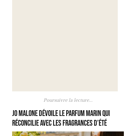
Poursuivre la lecture...
Jo Malone dévoile le parfum marin qui
réconcilie avec les fragrances d’été