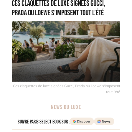
Ces claquettes de luxe signées Gucci,
Prada ou Loewe s’imposent tout l’été
Ces claquettes de luxe signées Gucci, Prada ou Loewe s'imposent
tout l'été
NEWS DU LUXE
Suivre Paris Select Book sur :