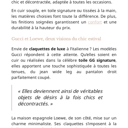
chic et décontractée, adaptée à toutes les occasions.
En cuir souple, en toile signature ou tissées à la main,
les matières choisies font toute la différence. De plus,
les finitions soignées garantissent un
confort
et une
durabilité à la hauteur du prix.
Gucci et Loewe, deux visions du chic estival
Envie de
claquettes de luxe
à l’italienne ? Les modèles
Gucci répondent à cette attente. Qu’elles soient en
cuir ou réalisées dans la célèbre
toile GG signature
,
elles apportent une touche sophistiquée à toutes les
tenues, du jean wide leg au pantalon droit
parfaitement coupé.
« Elles deviennent ainsi de véritables
objets de désirs à la fois chics et
décontractés. »
La maison espagnole Loewe, de son côté, mise sur un
charme minimaliste. Ses claquettes s’imposent à la