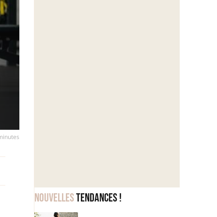
 minutes
Nouvelles
tendances !