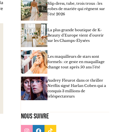
la
Slip dress, tube, trois trous : les
le
robes de mariée qui règnent sur
l’été 2026
La plus grande boutique de K-
Beauty d’Europe vient d’ouvrir
sur les Champs-Élysées
Les maquilleurs de stars sont
formels : ce geste en maquillage
change tout après 50 ans l’été
Audrey Fleurot dans ce thriller
Netflix signé Harlan Coben qui a
conquis 3 millions de
téléspectateurs
Nous suivre