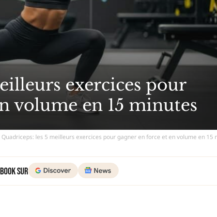
eilleurs exercices pour
en volume en 15 minutes
 - Quadriceps: les 5 meilleurs exercices pour gagner en force et en volume en 15
 Book sur