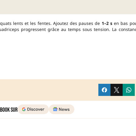
squats lents et les fentes. Ajoutez des pauses de
1–2 s
en bas po
quadriceps progressent grâce au temps sous tension. La constan
 Book sur