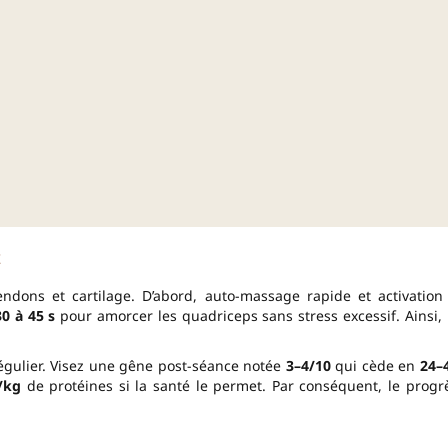
ndons et cartilage. D’abord, auto-massage rapide et activation
30 à 45 s
pour amorcer les quadriceps sans stress excessif. Ainsi, 
égulier. Visez une gêne post-séance notée
3–4/10
qui cède en
24–
/kg
de protéines si la santé le permet. Par conséquent, le progr