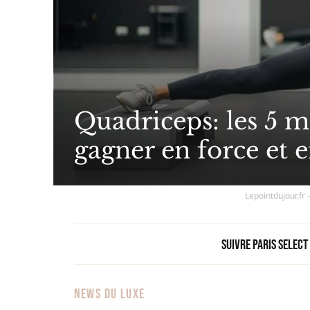
Quadriceps: les 5 m
gagner en force et 
Lepointdujour.fr
Suivre Paris Select
NEWS DU LUXE