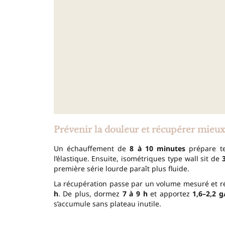
Prévenir la douleur et récupérer mieux
Un échauffement de
8 à 10 minutes
prépare te
l’élastique. Ensuite, isométriques type wall sit de
première série lourde paraît plus fluide.
La récupération passe par un volume mesuré et r
h
. De plus, dormez
7 à 9 h
et apportez
1,6–2,2 g
s’accumule sans plateau inutile.