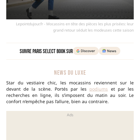
Lepointdujour.fr - Mocassins en tête des pièces les plus prisées: leur
grand retour séduit les modeuses cette saison
Suivre Paris Select Book sur
NEWS DU LUXE
Star du vestiaire chic, les mocassins reviennent sur le
devant de la scène. Portés par les
podiums
et par les
recherches en ligne, ils s’imposent du matin au soir. Le
confort n’empêche pas l’allure, bien au contraire.