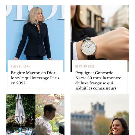
NEWS DU LUXE
NEWS DU LUXE
Brigitte Macron en Dior :
Pequignet Concorde
le style qui interroge Paris
Nacre 30 mm: la montre
en 2025
de luxe française qui
séduit les connaisseurs