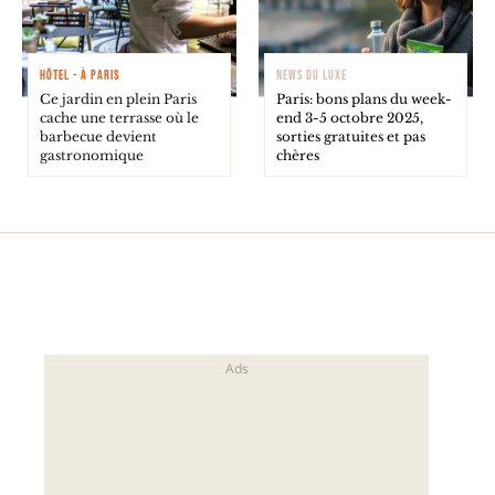
HÔTEL - À PARIS
NEWS DU LUXE
Ce jardin en plein Paris
Paris: bons plans du week-
cache une terrasse où le
end 3-5 octobre 2025,
barbecue devient
sorties gratuites et pas
gastronomique
chères