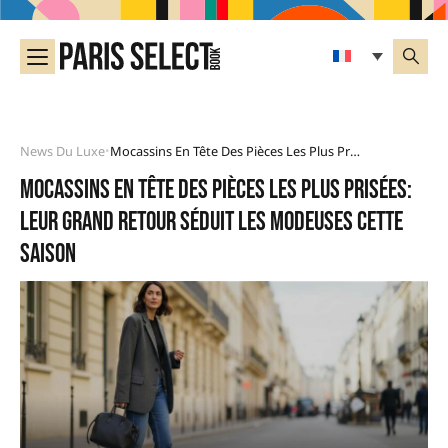
News Du Luxe
Mocassins En Tête Des Pièces Les Plus Prisées: Leur Grand Retour Séduit Les Modeuses Cette Saison
•
Mocassins en tête des pièces les plus prisées:
leur grand retour séduit les modeuses cette
saison