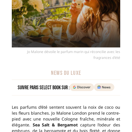
Jo Malone dévoile le parfum marin qui réconcilie avec les
fragrances d'été
NEWS DU LUXE
Suivre Paris Select Book sur :
Les parfums d’été sentent souvent la noix de coco ou
les fleurs blanches. Jo Malone London prend le contre-
pied avec une nouvelle Cologne fraîche, minérale et
élégante.
Sea Salt & Bergamot
capture l’odeur des
embruns, de la bergamote et du bois flotté, et donne