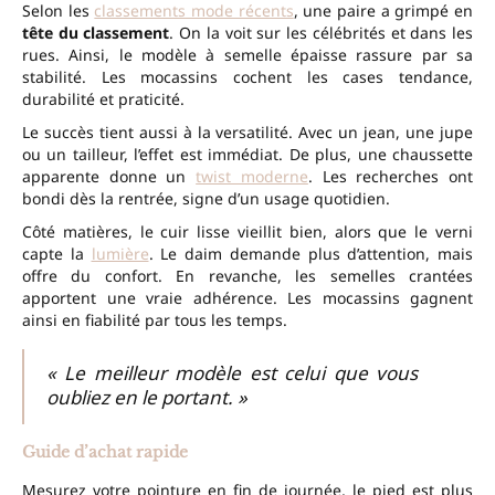
Selon les
classements mode récents
, une paire a grimpé en
tête du classement
. On la voit sur les célébrités et dans les
rues. Ainsi, le modèle à semelle épaisse rassure par sa
stabilité. Les mocassins cochent les cases tendance,
durabilité et praticité.
Le succès tient aussi à la versatilité. Avec un jean, une jupe
ou un tailleur, l’effet est immédiat. De plus, une chaussette
apparente donne un
twist moderne
. Les recherches ont
bondi dès la rentrée, signe d’un usage quotidien.
Côté matières, le cuir lisse vieillit bien, alors que le verni
capte la
lumière
. Le daim demande plus d’attention, mais
offre du confort. En revanche, les semelles crantées
apportent une vraie adhérence. Les mocassins gagnent
ainsi en fiabilité par tous les temps.
« Le meilleur modèle est celui que vous
oubliez en le portant. »
Guide d’achat rapide
Mesurez votre pointure en fin de journée, le pied est plus