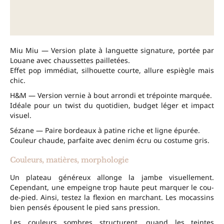
Miu Miu — Version plate à languette signature, portée par
Louane avec chaussettes pailletées.
Effet pop immédiat, silhouette courte, allure espiègle mais
chic.
H&M — Version vernie à bout arrondi et trépointe marquée.
Idéale pour un twist du quotidien, budget léger et impact
visuel.
Sézane — Paire bordeaux à patine riche et ligne épurée.
Couleur chaude, parfaite avec denim écru ou costume gris.
Couleurs, matières, morphologie
Un plateau généreux allonge la jambe visuellement.
Cependant, une empeigne trop haute peut marquer le cou-
de-pied. Ainsi, testez la flexion en marchant. Les mocassins
bien pensés épousent le pied sans pression.
Les couleurs sombres structurent, quand les teintes