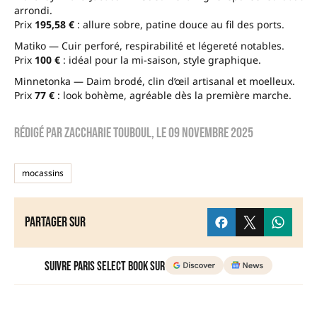
arrondi.
Prix
195,58 €
: allure sobre, patine douce au fil des ports.
Matiko — Cuir perforé, respirabilité et légereté notables.
Prix
100 €
: idéal pour la mi-saison, style graphique.
Minnetonka — Daim brodé, clin d’œil artisanal et moelleux.
Prix
77 €
: look bohème, agréable dès la première marche.
Rédigé par
zaccharie touboul
, le
09 novembre 2025
mocassins
Partager sur
Suivre Paris Select Book sur