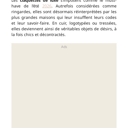
Les
claquettes de luxe
s’imposent comme le must-
have de l’été
2026
. Autrefois considérées comme
ringardes, elles sont désormais réinterprétées par les
plus grandes maisons qui leur insufflent leurs codes
et leur savoir-faire. En cuir, logotypées ou tressées,
elles deviennent ainsi de véritables objets de désirs, à
la fois chics et décontractés.