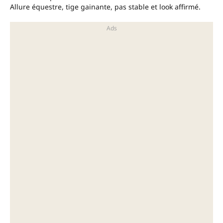
Allure équestre, tige gainante, pas stable et look affirmé.