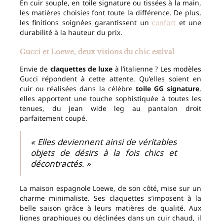
En cuir souple, en toile signature ou tissées à la main,
les matières choisies font toute la différence. De plus,
les finitions soignées garantissent un
confort
et une
durabilité à la hauteur du prix.
Gucci et Loewe, deux visions du chic estival
Envie de
claquettes de luxe
à l’italienne ? Les modèles
Gucci répondent à cette attente. Qu’elles soient en
cuir ou réalisées dans la célèbre
toile GG signature
,
elles apportent une touche sophistiquée à toutes les
tenues, du jean wide leg au pantalon droit
parfaitement coupé.
« Elles deviennent ainsi de véritables
objets de désirs à la fois chics et
décontractés. »
La maison espagnole Loewe, de son côté, mise sur un
charme minimaliste. Ses claquettes s’imposent à la
belle saison grâce à leurs matières de qualité. Aux
lignes graphiques ou déclinées dans un cuir chaud, il