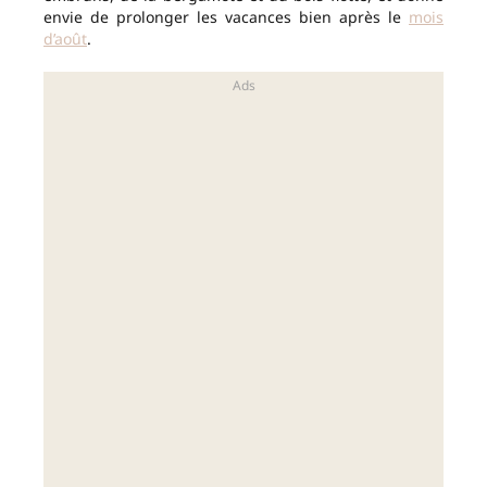
envie de prolonger les vacances bien après le
mois
d’août
.