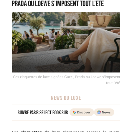
Prada ou Loewe s’imposent tout l’été
Ces claquettes de luxe signées Gucci, Prada ou Loewe s'imposent
tout l'été
NEWS DU LUXE
Suivre Paris Select Book sur :