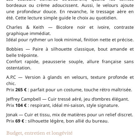
bordeaux ou crème adoucissent. Aussi, le velours ajoute
une profondeur douce. En revanche, le tressage aère en
été. Cette lecture simple guide le choix au quotidien.
Charles & Keith — Bicolore noir et ivoire, contraste
graphique immédiat.
Idéal pour rythmer un look minimal, finition nette et précise.
Bobbies — Paire à silhouette classique, bout amande et
belle trépointe.
Confort rapide, peausserie souple, allure française sans
ostentation.
A.P.C — Version à glands en velours, texture profonde et
chic.
Prix
265 €
: parfait pour un costume, touche rétro maîtrisée.
Jeffrey Campbell — Cuir tressé aéré, jeu d’ombres élégant.
Prix
104 €
: respirant, idéal mi-saison, style signature.
Jonak — Cuir et tissu, mix de matières pour un relief discret.
Prix
69 €
: silhouette légère, bon allié du bureau.
Budget, entretien et longévité