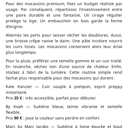
Pour des mocassins premium, fixez un budget réaliste par
usage. Par conséquent, répartissez l’investissement entre
une paire durable et une fantaisie. Un cirage régulier
protège la tige. Un embauchoir en bois garde la forme
d’origine.
Alternez les ports pour laisser sécher les doublures. Aussi,
une brosse crêpe ravive le daim. Une pâte incolore nourrit
les cuirs lisses. Les mocassins conservent alors leur éclat
plus longtemps.
Pour la pluie, préférez une semelle gomme et un cuir traité.
En revanche, séchez loin d’une source de chaleur. Enfin,
stockez à l’abri de la lumière. Cette routine simple rend
l’achat plus responsable pour des mocassins qui durent.
Kate Kanzier — Cuir souple à pompon, esprit preppy
instantané.
Prix
35 €
: très accessible, parfait pour débuter.
By Koah — Suédine bleue, teinte vibrante et semelle
flexible.
Prix
90 €
: joue la couleur sans perdre en confort.
Marc by Marc Jacobs — Suédine à ligne épurée et bout