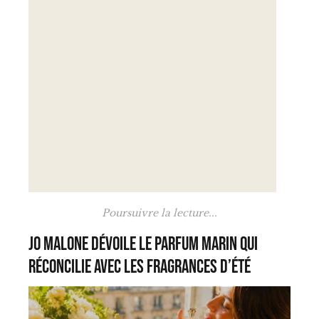
Poursuivre la lecture...
Jo Malone dévoile le parfum marin qui
réconcilie avec les fragrances d’été