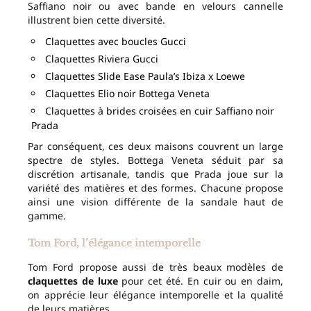
Saffiano noir ou avec bande en velours cannelle
illustrent bien cette diversité.
Claquettes avec boucles Gucci
Claquettes Riviera Gucci
Claquettes Slide Ease Paula’s Ibiza x Loewe
Claquettes Elio noir Bottega Veneta
Claquettes à brides croisées en cuir Saffiano noir
Prada
Par conséquent, ces deux maisons couvrent un large
spectre de styles. Bottega Veneta séduit par sa
discrétion artisanale, tandis que Prada joue sur la
variété des matières et des formes. Chacune propose
ainsi une vision différente de la sandale haut de
gamme.
Tom Ford, l’élégance intemporelle
Tom Ford propose aussi de très beaux modèles de
claquettes de luxe
pour cet été. En cuir ou en daim,
on apprécie leur élégance intemporelle et la qualité
de leurs matières.