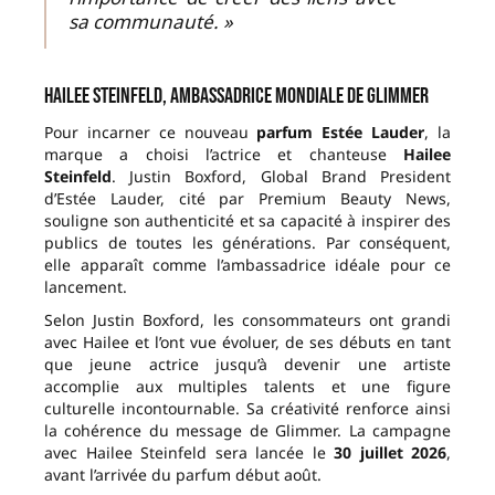
sa communauté. »
Hailee Steinfeld, ambassadrice mondiale de Glimmer
Pour incarner ce nouveau
parfum Estée Lauder
, la
marque a choisi l’actrice et chanteuse
Hailee
Steinfeld
. Justin Boxford, Global Brand President
d’Estée Lauder, cité par Premium Beauty News,
souligne son authenticité et sa capacité à inspirer des
publics de toutes les générations. Par conséquent,
elle apparaît comme l’ambassadrice idéale pour ce
lancement.
Selon Justin Boxford, les consommateurs ont grandi
avec Hailee et l’ont vue évoluer, de ses débuts en tant
que jeune actrice jusqu’à devenir une artiste
accomplie aux multiples talents et une figure
culturelle incontournable. Sa créativité renforce ainsi
la cohérence du message de Glimmer. La campagne
avec Hailee Steinfeld sera lancée le
30 juillet 2026
,
avant l’arrivée du parfum début août.