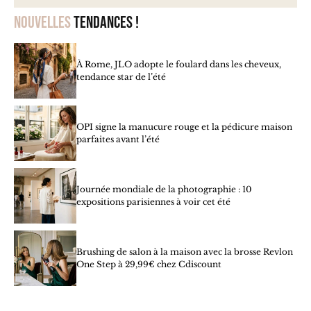
Nouvelles
tendances !
À Rome, JLO adopte le foulard dans les cheveux,
tendance star de l’été
OPI signe la manucure rouge et la pédicure maison
parfaites avant l’été
Journée mondiale de la photographie : 10
expositions parisiennes à voir cet été
Brushing de salon à la maison avec la brosse Revlon
One Step à 29,99€ chez Cdiscount