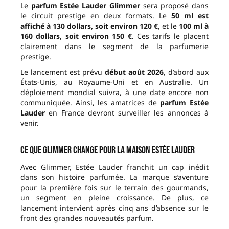
Le
parfum Estée Lauder Glimmer
sera proposé dans
le circuit prestige en deux formats. Le
50 ml est
affiché à 130 dollars, soit environ 120 €
, et le
100 ml à
160 dollars, soit environ 150 €
. Ces tarifs le placent
clairement dans le segment de la parfumerie
prestige.
Le lancement est prévu
début août 2026
, d’abord aux
États-Unis, au Royaume-Uni et en Australie. Un
déploiement mondial suivra, à une date encore non
communiquée. Ainsi, les amatrices de
parfum Estée
Lauder
en France devront surveiller les annonces à
venir.
Ce que Glimmer change pour la maison Estée Lauder
Avec Glimmer, Estée Lauder franchit un cap inédit
dans son histoire parfumée. La marque s’aventure
pour la première fois sur le terrain des gourmands,
un segment en pleine croissance. De plus, ce
lancement intervient après cinq ans d’absence sur le
front des grandes nouveautés parfum.