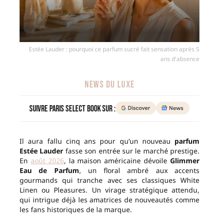
Estée Lauder : pourquoi ce parfum sucré fait sensation après 5
ans d'absence
NEWS DU LUXE
Suivre Paris Select Book sur :
Il aura fallu cinq ans pour qu’un nouveau
parfum
Estée Lauder
fasse son entrée sur le marché prestige.
En
août 2026
, la maison américaine dévoile
Glimmer
Eau de Parfum
, un floral ambré aux accents
gourmands qui tranche avec ses classiques White
Linen ou Pleasures. Un virage stratégique attendu,
qui intrigue déjà les amatrices de nouveautés comme
les fans historiques de la marque.