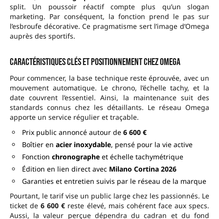
split. Un poussoir réactif compte plus qu’un slogan
marketing. Par conséquent, la fonction prend le pas sur
l’esbroufe décorative. Ce pragmatisme sert l’image d’Omega
auprès des sportifs.
Caractéristiques clés et positionnement chez Omega
Pour commencer, la base technique reste éprouvée, avec un
mouvement automatique. Le chrono, l’échelle tachy, et la
date couvrent l’essentiel. Ainsi, la maintenance suit des
standards connus chez les détaillants. Le réseau Omega
apporte un service régulier et traçable.
Prix public annoncé autour de
6 600 €
Boîtier en
acier inoxydable
, pensé pour la vie active
Fonction
chronographe
et échelle tachymétrique
Édition en lien direct avec
Milano Cortina 2026
Garanties et entretien suivis par le réseau de la marque
Pourtant, le tarif vise un public large chez les passionnés. Le
ticket de
6 600 €
reste élevé, mais cohérent face aux specs.
Aussi, la valeur perçue dépendra du cadran et du fond