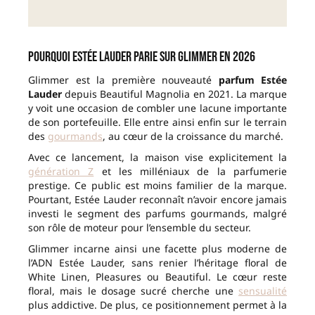
Pourquoi Estée Lauder parie sur Glimmer en 2026
Glimmer est la première nouveauté
parfum Estée
Lauder
depuis Beautiful Magnolia en 2021. La marque
y voit une occasion de combler une lacune importante
de son portefeuille. Elle entre ainsi enfin sur le terrain
des
gourmands
, au cœur de la croissance du marché.
Avec ce lancement, la maison vise explicitement la
génération Z
et les milléniaux de la parfumerie
prestige. Ce public est moins familier de la marque.
Pourtant, Estée Lauder reconnaît n’avoir encore jamais
investi le segment des parfums gourmands, malgré
son rôle de moteur pour l’ensemble du secteur.
Glimmer incarne ainsi une facette plus moderne de
l’ADN Estée Lauder, sans renier l’héritage floral de
White Linen, Pleasures ou Beautiful. Le cœur reste
floral, mais le dosage sucré cherche une
sensualité
plus addictive. De plus, ce positionnement permet à la