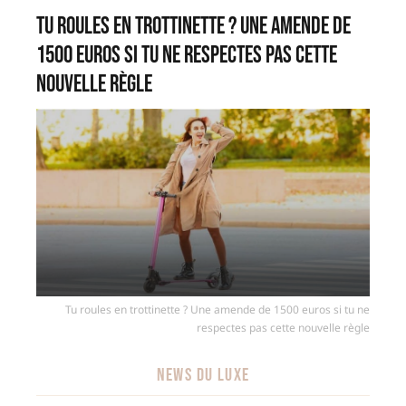
Tu roules en trottinette ? Une amende de
1500 euros si tu ne respectes pas cette
nouvelle règle
Tu roules en trottinette ? Une amende de 1500 euros si tu ne
respectes pas cette nouvelle règle
NEWS DU LUXE