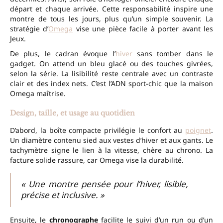
départ et chaque arrivée. Cette responsabilité inspire une
montre de tous les jours, plus qu’un simple souvenir. La
stratégie d’
Omega
vise une pièce facile à porter avant les
Jeux.
De plus, le cadran évoque l’
hiver
sans tomber dans le
gadget. On attend un bleu glacé ou des touches givrées,
selon la série. La lisibilité reste centrale avec un contraste
clair et des index nets. C’est l’ADN sport-chic que la maison
Omega maîtrise.
Design, taille, et usage au quotidien
D’abord, la boîte compacte privilégie le confort au
poignet
.
Un diamètre contenu sied aux vestes d’hiver et aux gants. Le
tachymètre signe le lien à la vitesse, chère au chrono. La
facture solide rassure, car Omega vise la durabilité.
« Une montre pensée pour l’hiver, lisible,
précise et inclusive. »
Ensuite, le
chronographe
facilite le suivi d’un run ou d’un