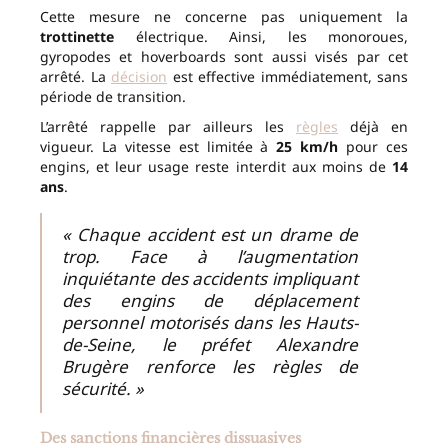
Cette mesure ne concerne pas uniquement la
trottinette
électrique. Ainsi, les monoroues,
gyropodes et hoverboards sont aussi visés par cet
arrêté. La
décision
est effective immédiatement, sans
période de transition.
L’arrêté rappelle par ailleurs les
règles
déjà en
vigueur. La vitesse est limitée à
25 km/h
pour ces
engins, et leur usage reste interdit aux moins de
14
ans
.
« Chaque accident est un drame de
trop. Face à l’augmentation
inquiétante des accidents impliquant
des engins de déplacement
personnel motorisés dans les Hauts-
de-Seine, le préfet Alexandre
Brugère renforce les règles de
sécurité. »
Des sanctions financières dissuasives