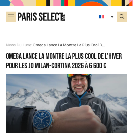
News Du Luxe
Omega Lance La Montre La Plus Cool De L’hiver Pour Les JO Milan-Cortina 2026 À 6 600 €
•
Omega lance la montre la plus cool de l’hiver
pour les JO Milan-Cortina 2026 à 6 600 €