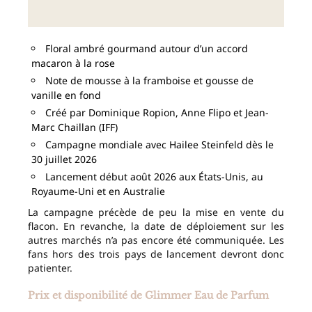
Floral ambré gourmand autour d’un accord
macaron à la rose
Note de mousse à la framboise et gousse de
vanille en fond
Créé par Dominique Ropion, Anne Flipo et Jean-
Marc Chaillan (IFF)
Campagne mondiale avec Hailee Steinfeld dès le
30 juillet 2026
Lancement début août 2026 aux États-Unis, au
Royaume-Uni et en Australie
La campagne précède de peu la mise en vente du
flacon. En revanche, la date de déploiement sur les
autres marchés n’a pas encore été communiquée. Les
fans hors des trois pays de lancement devront donc
patienter.
Prix et disponibilité de Glimmer Eau de Parfum