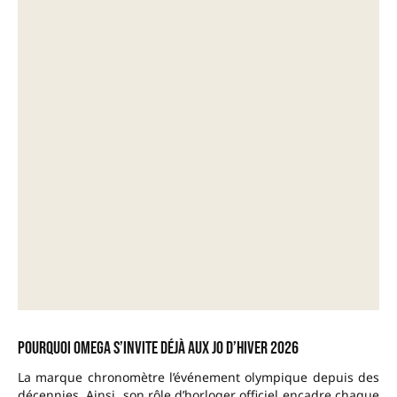
Pourquoi Omega s’invite déjà aux JO d’hiver 2026
La marque chronomètre l’événement olympique depuis des
décennies. Ainsi, son rôle d’horloger officiel encadre chaque