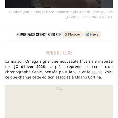
Lepointdujour.fr - Omega lance la montre la plus cool de l’hiver pour les
JO Milan-Cortina 2026 à 6 600 €
Suivre Paris Select Book sur
NEWS DU LUXE
La maison Omega signe une nouveauté hivernale inspirée
des
JO d’hiver 2026
. La pièce reprend les codes d’un
chronographe fiable, pensée pour la ville et la
neige
. Voici
ce que change cette édition associée à Milano Cortina.