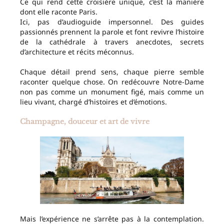
Ce qui rend cette croisière unique, c’est la manière
dont elle raconte Paris.
Ici, pas d’audioguide impersonnel. Des guides
passionnés prennent la parole et font revivre l’histoire
de la cathédrale à travers anecdotes, secrets
d’architecture et récits méconnus.
Chaque détail prend sens, chaque pierre semble
raconter quelque chose. On redécouvre Notre-Dame
non pas comme un monument figé, mais comme un
lieu vivant, chargé d’histoires et d’émotions.
Champagne, douceur et art de vivre
Mais l’expérience ne s’arrête pas à la contemplation.