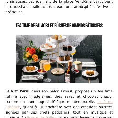
lumineuses. Les joailliers de la place Vendôme participent
eux aussi à ce ballet doré, créant une atmosphère festive et
précieuse.
Tea time de palaces et bûches de grands pâtissiers
Le Ritz Paris,
dans son Salon Proust, propose un tea time
raffiné avec madeleines, thés rares et chocolat chaud,
comme un hommage à l’élégance intemporelle.
Le Plaza
Athénée
, quant à lui, enchante avec des créations sucrées
signées par ses chefs pâtissiers, tout en musique et
lumière. Au
Prince de Galles
, le tea time devient un rendez-