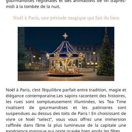
gourmandises régionales et des animations de fin d’après-
midi à la tombée de la nuit.
Noël à Paris, une période magique qui fait du bien
Noël à Paris, c’est l’équilibre parfait entre tradition, magie et
élégance contemporaine.Les sapins racontent des histoires,
les rues sont somptueusement illuminées, les Tea Time
rivalisent de gourmandises et les patinoires sont
suspendues au dessus des toits de Paris ! En choisissant de
vivre ce Noël “select”, vous vous offrez une immersion
raffinée dans l’âme la plus lumineuse de la capitale une
expérience magique qui reste gravée bien après les fêtes.