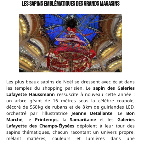
Les sapins emblématiques des grands magasins
Les plus beaux sapins de Noël se dressent avec éclat dans
les temples du shopping parisien. Le
sapin des Galeries
Lafayette Haussmann
ressuscite à nouveau cette année :
un arbre géant de 16 mètres sous la célèbre coupole,
décoré de 560 kg de rubans et de 8 km de guirlandes LED,
orchestré par l’illustratrice
Jeanne Detallante
. Le
Bon
Marché
, le
Printemps
, la
Samaritaine
et les
Galeries
Lafayette des Champs‑Élysées
déploient à leur tour des
sapins thématiques, chacun racontant un univers propre,
mêlant matières, couleurs et lumières dans une