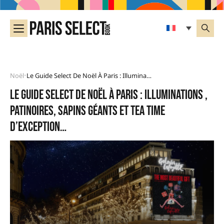
Noël
Le Guide Select De Noël À Paris : Illuminations , Patinoires, Sapins Géants Et Tea Time D’exception…
•
Le guide select de Noël à Paris : Illuminations ,
patinoires, sapins géants et tea time
d’exception…