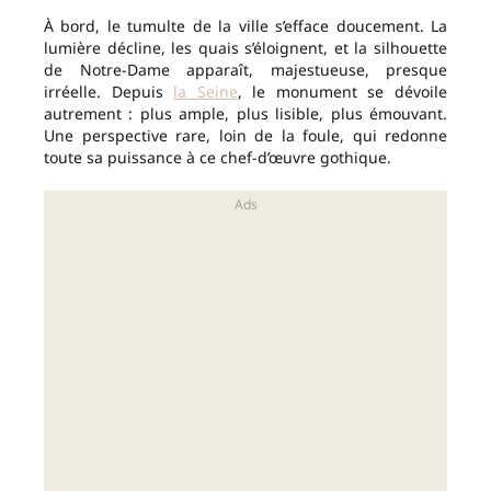
À bord, le tumulte de la ville s’efface doucement. La
lumière décline, les quais s’éloignent, et la silhouette
de Notre-Dame apparaît, majestueuse, presque
irréelle. Depuis
la Seine
, le monument se dévoile
autrement : plus ample, plus lisible, plus émouvant.
Une perspective rare, loin de la foule, qui redonne
toute sa puissance à ce chef-d’œuvre gothique.