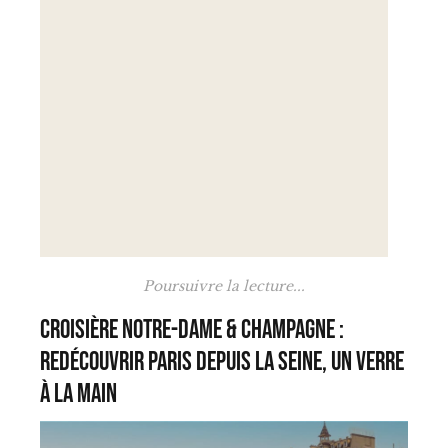
Poursuivre la lecture...
Croisière Notre-Dame & Champagne :
redécouvrir Paris depuis la Seine, un verre
à la main