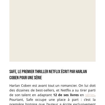
Safe, le premier thriller Netflix écrit par Harlan
Coben pour une série
Harlan Coben est avant tout un romancier. On lui doit
des dizaines de best-sellers, et Netflix a su tirer parti
de son talent en adaptant
12 de ses livres
en
séries
.
Pourtant, Safe occupe une place à part : c’est la
première histoire que l’auteur a écrite exclusivement