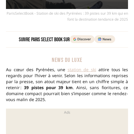
ParisSelectBook - Station de ski des Pyrénées : 39 pistes sur 39 km qui en
font la destination tendance de 2025
Suivre Paris Select Book sur
NEWS DU LUXE
Au cœur des Pyrénées, une
station de ski
attire tous les
regards pour l’hiver à venir. Selon les informations reprises
par la presse, son atout majeur tient en un chiffre simple à
retenir :
39 pistes pour 39 km
. Ainsi, sans fioritures, ce
domaine compact pourrait bien s’imposer comme le rendez-
vous malin de 2025.