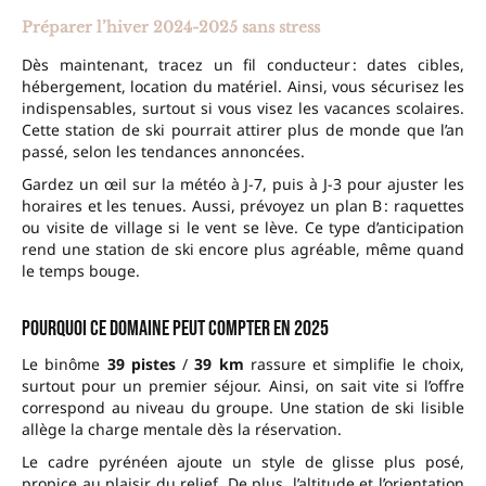
Préparer l’hiver 2024-2025 sans stress
Dès maintenant, tracez un fil conducteur : dates cibles,
hébergement, location du matériel. Ainsi, vous sécurisez les
indispensables, surtout si vous visez les vacances scolaires.
Cette station de ski pourrait attirer plus de monde que l’an
passé, selon les tendances annoncées.
Gardez un œil sur la météo à J-7, puis à J-3 pour ajuster les
horaires et les tenues. Aussi, prévoyez un plan B : raquettes
ou visite de village si le vent se lève. Ce type d’anticipation
rend une station de ski encore plus agréable, même quand
le temps bouge.
Pourquoi ce domaine peut compter en 2025
Le binôme
39 pistes
/
39 km
rassure et simplifie le choix,
surtout pour un premier séjour. Ainsi, on sait vite si l’offre
correspond au niveau du groupe. Une station de ski lisible
allège la charge mentale dès la réservation.
Le cadre pyrénéen ajoute un style de glisse plus posé,
propice au plaisir du relief. De plus, l’altitude et l’orientation