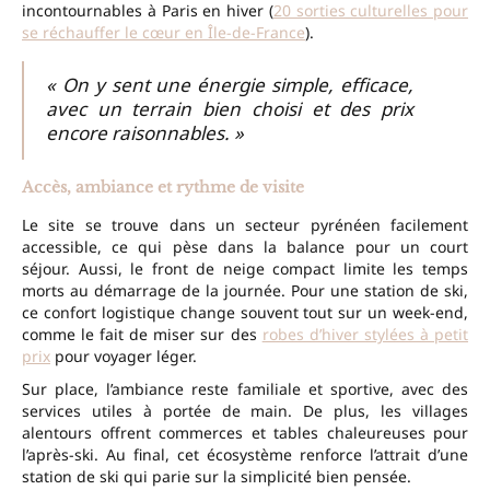
incontournables à Paris en hiver (
20 sorties culturelles pour
se réchauffer le cœur en Île-de-France
).
« On y sent une énergie simple, efficace,
avec un terrain bien choisi et des prix
encore raisonnables. »
Accès, ambiance et rythme de visite
Le site se trouve dans un secteur pyrénéen facilement
accessible, ce qui pèse dans la balance pour un court
séjour. Aussi, le front de neige compact limite les temps
morts au démarrage de la journée. Pour une station de ski,
ce confort logistique change souvent tout sur un week-end,
comme le fait de miser sur des
robes d’hiver stylées à petit
prix
pour voyager léger.
Sur place, l’ambiance reste familiale et sportive, avec des
services utiles à portée de main. De plus, les villages
alentours offrent commerces et tables chaleureuses pour
l’après-ski. Au final, cet écosystème renforce l’attrait d’une
station de ski qui parie sur la simplicité bien pensée.