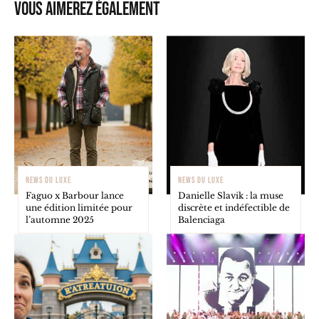
Vous aimerez également
NEWS DU LUXE
NEWS DU LUXE
Faguo x Barbour lance
Danielle Slavik : la muse
une édition limitée pour
discrète et indéfectible de
l’automne 2025
Balenciaga