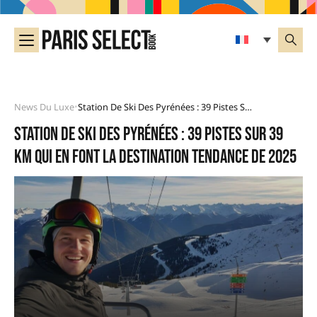
News Du Luxe
Station De Ski Des Pyrénées : 39 Pistes Sur 39 Km Qui En Font La Destination Tendance De 2025
•
Station de ski des Pyrénées : 39 pistes sur 39
km qui en font la destination tendance de 2025