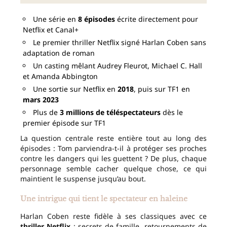
Une série en
8 épisodes
écrite directement pour
Netflix et Canal+
Le premier thriller Netflix signé Harlan Coben sans
adaptation de roman
Un casting mêlant Audrey Fleurot, Michael C. Hall
et Amanda Abbington
Une sortie sur Netflix en
2018
, puis sur TF1 en
mars 2023
Plus de
3 millions de téléspectateurs
dès le
premier épisode sur TF1
La question centrale reste entière tout au long des
épisodes : Tom parviendra-t-il à protéger ses proches
contre les dangers qui les guettent ? De plus, chaque
personnage semble cacher quelque chose, ce qui
maintient le suspense jusqu’au bout.
Une intrigue qui tient le spectateur en haleine
Harlan Coben reste fidèle à ses classiques avec ce
thriller Netflix
: secrets de famille, retournements de