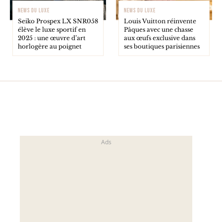
NEWS DU LUXE
NEWS DU LUXE
Seiko Prospex LX SNR058
Louis Vuitton réinvente
élève le luxe sportif en
Pâques avec une chasse
2025 : une œuvre d’art
aux œufs exclusive dans
horlogère au poignet
ses boutiques parisiennes