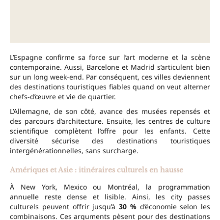
L’Espagne confirme sa force sur l’art moderne et la scène
contemporaine. Aussi, Barcelone et Madrid s’articulent bien
sur un long week-end. Par conséquent, ces villes deviennent
des destinations touristiques fiables quand on veut alterner
chefs-d’œuvre et vie de quartier.
L’Allemagne, de son côté, avance des musées repensés et
des parcours d’architecture. Ensuite, les centres de culture
scientifique complètent l’offre pour les enfants. Cette
diversité sécurise des destinations touristiques
intergénérationnelles, sans surcharge.
Amériques et Asie : itinéraires culturels en hausse
À New York, Mexico ou Montréal, la programmation
annuelle reste dense et lisible. Ainsi, les city passes
culturels peuvent offrir jusqu’à
30 %
d’économie selon les
combinaisons. Ces arguments pèsent pour des destinations