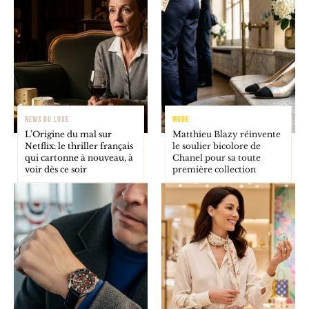
NEWS DU LUXE
MODE
L’Origine du mal sur
Matthieu Blazy réinvente
Netflix: le thriller français
le soulier bicolore de
qui cartonne à nouveau, à
Chanel pour sa toute
voir dès ce soir
première collection