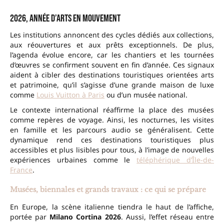
2026, année d’arts en mouvement
Les institutions annoncent des cycles dédiés aux collections,
aux réouvertures et aux prêts exceptionnels. De plus,
l’agenda évolue encore, car les chantiers et les tournées
d’œuvres se confirment souvent en fin d’année. Ces signaux
aident à cibler des destinations touristiques orientées arts
et patrimoine, qu’il s’agisse d’une grande maison de luxe
comme
Louis Vuitton à Paris
ou d’un musée national.
Le contexte international réaffirme la place des musées
comme repères de voyage. Ainsi, les nocturnes, les visites
en famille et les parcours audio se généralisent. Cette
dynamique rend ces destinations touristiques plus
accessibles et plus lisibles pour tous, à l’image de nouvelles
expériences urbaines comme le
téléphérique d’Île-de-
France
.
Musées, biennales et grands travaux : ce qui se prépare
En Europe, la scène italienne tiendra le haut de l’affiche,
portée par
Milano Cortina 2026
. Aussi, l’effet réseau entre