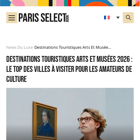
News Du Luxe
Destinations Touristiques Arts Et Musées 2026 : Le Top Des Villes À Visiter Pour Les Amateurs De Culture
•
Destinations touristiques arts et musées 2026 :
le top des villes à visiter pour les amateurs de
culture