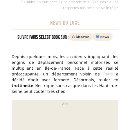
Tu roules en trottinette ? Une amende de 1500 euros si tu ne
respectes pas cette nouvelle règle
NEWS DU LUXE
Suivre Paris Select Book sur :
Depuis quelques mois, les accidents impliquant des
engins de déplacement personnel motorisés se
multiplient en Île-de-France. Face à cette réalité
préoccupante, un département voisin de
Paris
a
décidé d’agir avec fermeté. Désormais, rouler en
trottinette
électrique sans casque dans les Hauts-de-
Seine peut coûter très cher.