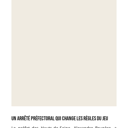
Un arrêté préfectoral qui change les règles du jeu
Le préfet des Hauts-de-Seine, Alexandre Brugère, a