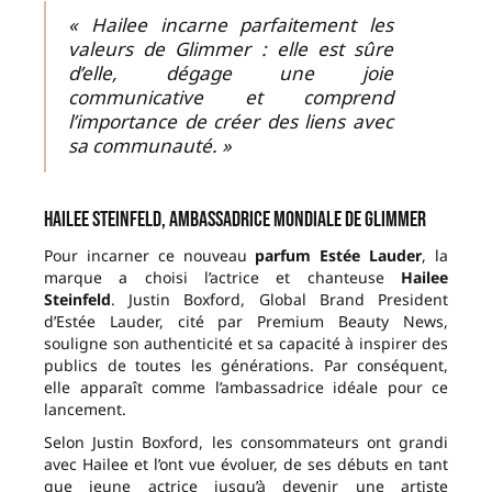
« Hailee incarne parfaitement les
valeurs de Glimmer : elle est sûre
d’elle, dégage une joie
communicative et comprend
l’importance de créer des liens avec
sa communauté. »
Hailee Steinfeld, ambassadrice mondiale de Glimmer
Pour incarner ce nouveau
parfum Estée Lauder
, la
marque a choisi l’actrice et chanteuse
Hailee
Steinfeld
. Justin Boxford, Global Brand President
d’Estée Lauder, cité par Premium Beauty News,
souligne son authenticité et sa capacité à inspirer des
publics de toutes les générations. Par conséquent,
elle apparaît comme l’ambassadrice idéale pour ce
lancement.
Selon Justin Boxford, les consommateurs ont grandi
avec Hailee et l’ont vue évoluer, de ses débuts en tant
que jeune actrice jusqu’à devenir une artiste