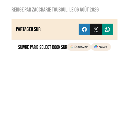
Rédigé par
zaccharie touboul
, le
06 août 2026
Partager sur
Suivre Paris Select Book sur