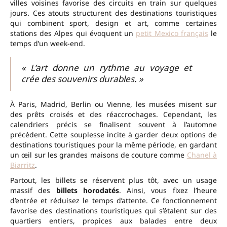
villes voisines favorise des circuits en train sur quelques
jours. Ces atouts structurent des destinations touristiques
qui combinent sport, design et art, comme certaines
stations des Alpes qui évoquent un
petit Mexico français
le
temps d’un week-end.
« L’art donne un rythme au voyage et
crée des souvenirs durables. »
À Paris, Madrid, Berlin ou Vienne, les musées misent sur
des prêts croisés et des réaccrochages. Cependant, les
calendriers précis se finalisent souvent à l’automne
précédent. Cette souplesse incite à garder deux options de
destinations touristiques pour la même période, en gardant
un œil sur les grandes maisons de couture comme
Chanel à
Biarritz
.
Partout, les billets se réservent plus tôt, avec un usage
massif des
billets horodatés
. Ainsi, vous fixez l’heure
d’entrée et réduisez le temps d’attente. Ce fonctionnement
favorise des destinations touristiques qui s’étalent sur des
quartiers entiers, propices aux balades entre deux