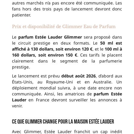
autres marchés n’a pas encore été communiquée. Les
fans hors des trois pays de lancement devront donc
patienter.
Prix et disponibilité de Glimmer Eau de Parfum
Le
parfum Estée Lauder Glimmer
sera proposé dans
le circuit prestige en deux formats. Le
50 ml est
affiché à 130 dollars, soit environ 120 €
, et le
100 ml à
160 dollars, soit environ 150 €
. Ces tarifs le placent
clairement dans le segment de la parfumerie
prestige.
Le lancement est prévu
début août 2026
, d’abord aux
États-Unis, au Royaume-Uni et en Australie. Un
déploiement mondial suivra, à une date encore non
communiquée. Ainsi, les amatrices de
parfum Estée
Lauder
en France devront surveiller les annonces à
venir.
Ce que Glimmer change pour la maison Estée Lauder
Avec Glimmer, Estée Lauder franchit un cap inédit