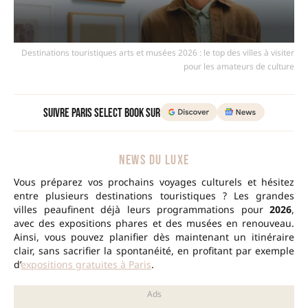
Destinations touristiques arts et musées 2026 : le top des villes à visiter
pour les amateurs de culture
Suivre Paris Select Book sur
NEWS DU LUXE
Vous préparez vos prochains voyages culturels et hésitez
entre plusieurs destinations touristiques ? Les grandes
villes peaufinent déjà leurs programmations pour
2026
,
avec des expositions phares et des musées en renouveau.
Ainsi, vous pouvez planifier dès maintenant un itinéraire
clair, sans sacrifier la spontanéité, en profitant par exemple
d’
expositions gratuites à Paris
.