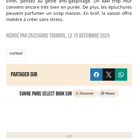
Enfin, pensez au geste anti-gaspillage. Un kaki trop mûr
convient encore très bien en purée. De plus, les épluchures
peuvent parfumer un sirop maison. En bref, la saison offre
matière à créer sans stress.
Rédigé par
zaccharie touboul
, le
15 décembre 2025
cocktail
Partager sur
Suivre Paris Select Book sur