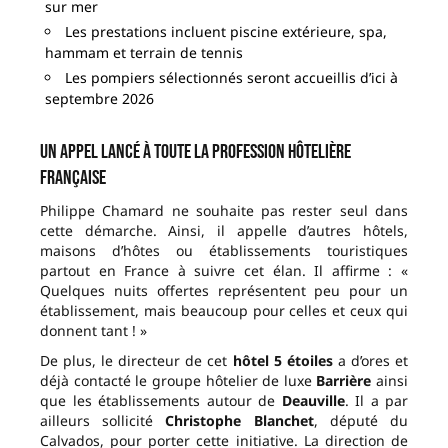
sur mer
Les prestations incluent piscine extérieure, spa,
hammam et terrain de tennis
Les pompiers sélectionnés seront accueillis d’ici à
septembre 2026
Un appel lancé à toute la profession hôtelière
française
Philippe Chamard ne souhaite pas rester seul dans
cette démarche. Ainsi, il appelle d’autres hôtels,
maisons d’hôtes ou établissements touristiques
partout en France à suivre cet élan. Il affirme : «
Quelques nuits offertes représentent peu pour un
établissement, mais beaucoup pour celles et ceux qui
donnent tant ! »
De plus, le directeur de cet
hôtel 5 étoiles
a d’ores et
déjà contacté le groupe hôtelier de luxe
Barrière
ainsi
que les établissements autour de
Deauville
. Il a par
ailleurs sollicité
Christophe Blanchet
, député du
Calvados, pour porter cette initiative. La direction de