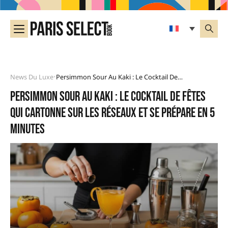
News Du Luxe
Persimmon Sour Au Kaki : Le Cocktail De Fêtes Qui Cartonne Sur Les Réseaux Et Se Prépare En 5 Minutes
•
Persimmon Sour au kaki : le cocktail de fêtes
qui cartonne sur les réseaux et se prépare en 5
minutes