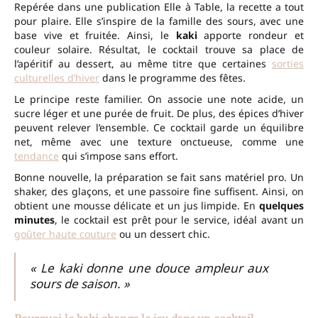
Repérée dans une publication Elle à Table, la recette a tout
pour plaire. Elle s’inspire de la famille des sours, avec une
base vive et fruitée. Ainsi, le
kaki
apporte rondeur et
couleur solaire. Résultat, le cocktail trouve sa place de
l’apéritif au dessert, au même titre que certaines
sorties
culturelles d’hiver
dans le programme des fêtes.
Le principe reste familier. On associe une note acide, un
sucre léger et une purée de fruit. De plus, des épices d’hiver
peuvent relever l’ensemble. Ce cocktail garde un équilibre
net, même avec une texture onctueuse, comme une
tendance
qui s’impose sans effort.
Bonne nouvelle, la préparation se fait sans matériel pro. Un
shaker, des glaçons, et une passoire fine suffisent. Ainsi, on
obtient une mousse délicate et un jus limpide. En
quelques
minutes
, le cocktail est prêt pour le service, idéal avant un
goûter haute couture
ou un dessert chic.
« Le kaki donne une douce ampleur aux
sours de saison. »