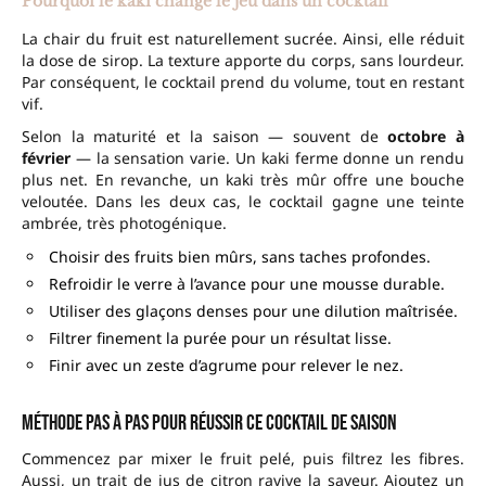
Pourquoi le kaki change le jeu dans un cocktail
La chair du fruit est naturellement sucrée. Ainsi, elle réduit
la dose de sirop. La texture apporte du corps, sans lourdeur.
Par conséquent, le cocktail prend du volume, tout en restant
vif.
Selon la maturité et la saison — souvent de
octobre à
février
— la sensation varie. Un kaki ferme donne un rendu
plus net. En revanche, un kaki très mûr offre une bouche
veloutée. Dans les deux cas, le cocktail gagne une teinte
ambrée, très photogénique.
Choisir des fruits bien mûrs, sans taches profondes.
Refroidir le verre à l’avance pour une mousse durable.
Utiliser des glaçons denses pour une dilution maîtrisée.
Filtrer finement la purée pour un résultat lisse.
Finir avec un zeste d’agrume pour relever le nez.
Méthode pas à pas pour réussir ce cocktail de saison
Commencez par mixer le fruit pelé, puis filtrez les fibres.
Aussi, un trait de jus de citron ravive la saveur. Ajoutez un