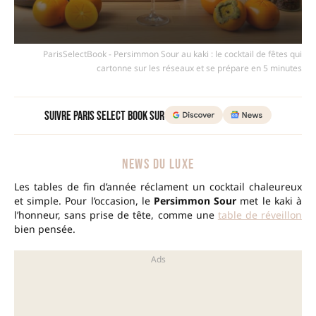
ParisSelectBook - Persimmon Sour au kaki : le cocktail de fêtes qui
cartonne sur les réseaux et se prépare en 5 minutes
Suivre Paris Select Book sur
NEWS DU LUXE
Les tables de fin d’année réclament un cocktail chaleureux
et simple. Pour l’occasion, le
Persimmon Sour
met le kaki à
l’honneur, sans prise de tête, comme une
table de réveillon
bien pensée.