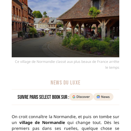
Ce village de Normandie classé aux plus beaux de France arrête
le temps
NEWS DU LUXE
Suivre Paris Select Book sur :
On croit connaître la Normandie, et puis on tombe sur
un
village de Normandie
qui change tout. Dès les
premiers pas dans ses ruelles, quelque chose se