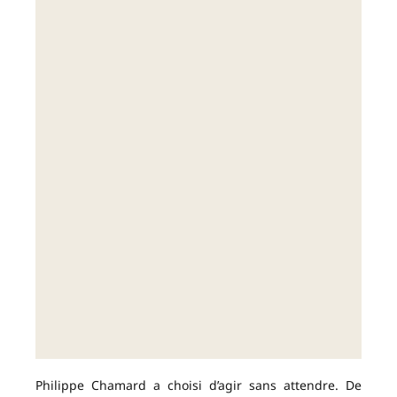
Philippe Chamard a choisi d’agir sans attendre. De