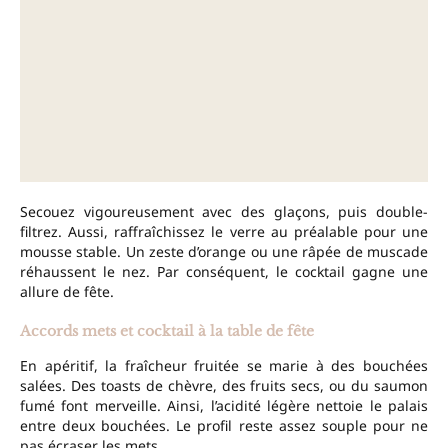
Secouez vigoureusement avec des glaçons, puis double-
filtrez. Aussi, raffraîchissez le verre au préalable pour une
mousse stable. Un zeste d’orange ou une râpée de muscade
réhaussent le nez. Par conséquent, le cocktail gagne une
allure de fête.
Accords mets et cocktail à la table de fête
En apéritif, la fraîcheur fruitée se marie à des bouchées
salées. Des toasts de chèvre, des fruits secs, ou du saumon
fumé font merveille. Ainsi, l’acidité légère nettoie le palais
entre deux bouchées. Le profil reste assez souple pour ne
pas écraser les mets.