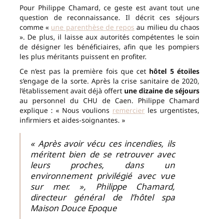
Pour Philippe Chamard, ce geste est avant tout une
question de reconnaissance. Il décrit ces séjours
comme «
une parenthèse de repos
au milieu du chaos
». De plus, il laisse aux autorités compétentes le soin
de désigner les bénéficiaires, afin que les pompiers
les plus méritants puissent en profiter.
Ce n’est pas la première fois que cet
hôtel 5 étoiles
s’engage de la sorte. Après la crise sanitaire de 2020,
l’établissement avait déjà offert
une dizaine de séjours
au personnel du CHU de Caen. Philippe Chamard
explique : « Nous voulions
remercier
les urgentistes,
infirmiers et aides-soignantes. »
« Après avoir vécu ces incendies, ils
méritent bien de se retrouver avec
leurs proches, dans un
environnement privilégié avec vue
sur mer. », Philippe Chamard,
directeur général de l’hôtel spa
Maison Douce Epoque