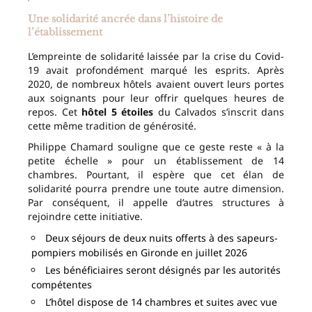
Une solidarité ancrée dans l’histoire de
l’établissement
L’empreinte de solidarité laissée par la crise du Covid-
19 avait profondément marqué les esprits. Après
2020, de nombreux hôtels avaient ouvert leurs portes
aux soignants pour leur offrir quelques heures de
repos. Cet
hôtel 5 étoiles
du Calvados s’inscrit dans
cette même tradition de générosité.
Philippe Chamard souligne que ce geste reste « à la
petite échelle » pour un établissement de 14
chambres. Pourtant, il espère que cet élan de
solidarité pourra prendre une toute autre dimension.
Par conséquent, il appelle d’autres structures à
rejoindre cette initiative.
Deux séjours de deux nuits offerts à des sapeurs-
pompiers mobilisés en Gironde en juillet 2026
Les bénéficiaires seront désignés par les autorités
compétentes
L’hôtel dispose de 14 chambres et suites avec vue