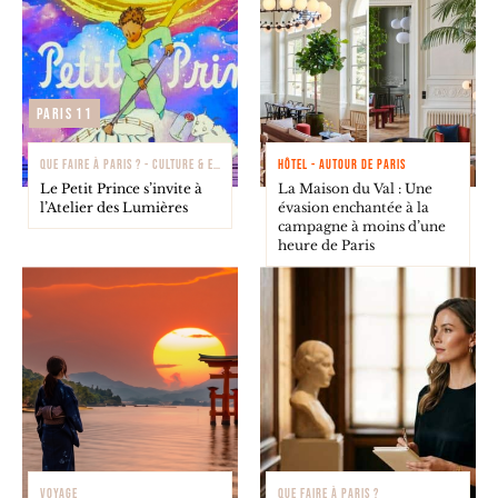
Paris 11
QUE FAIRE À PARIS ? - CULTURE & EXPOSITIONS
HÔTEL - AUTOUR DE PARIS
Le Petit Prince s’invite à
La Maison du Val : Une
l’Atelier des Lumières
évasion enchantée à la
campagne à moins d’une
heure de Paris
VOYAGE
QUE FAIRE À PARIS ?