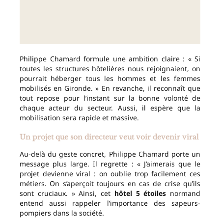
Philippe Chamard formule une ambition claire : « Si
toutes les structures hôtelières nous rejoignaient, on
pourrait héberger tous les hommes et les femmes
mobilisés en Gironde. » En revanche, il reconnaît que
tout repose pour l’instant sur la bonne volonté de
chaque acteur du secteur. Aussi, il espère que la
mobilisation sera rapide et massive.
Un projet que son directeur veut voir devenir viral
Au-delà du geste concret, Philippe Chamard porte un
message plus large. Il regrette : « J’aimerais que le
projet devienne viral : on oublie trop facilement ces
métiers. On s’aperçoit toujours en cas de crise qu’ils
sont cruciaux. » Ainsi, cet
hôtel 5 étoiles
normand
entend aussi rappeler l’importance des sapeurs-
pompiers dans la société.