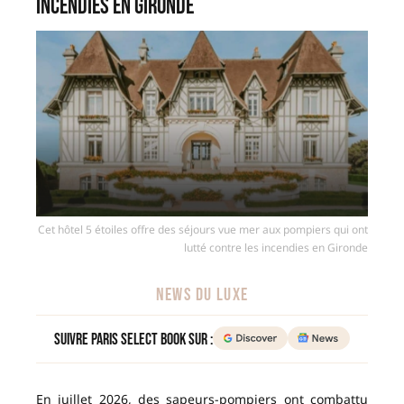
incendies en Gironde
Cet hôtel 5 étoiles offre des séjours vue mer aux pompiers qui ont
lutté contre les incendies en Gironde
NEWS DU LUXE
Suivre Paris Select Book sur :
En juillet 2026, des sapeurs-pompiers ont combattu