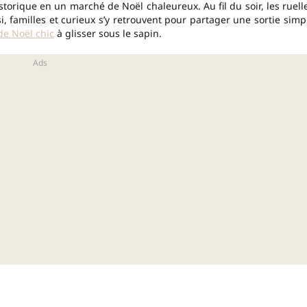
istorique en un marché de Noël chaleureux. Au fil du soir, les ruell
si, familles et curieux s’y retrouvent pour partager une sortie simp
e Noël chic
à glisser sous le sapin.