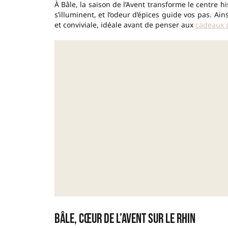
À Bâle, la saison de l’Avent transforme le centre h
s’illuminent, et l’odeur d’épices guide vos pas. Ain
et conviviale, idéale avant de penser aux
cadeaux d
Bâle, cœur de l’Avent sur le Rhin