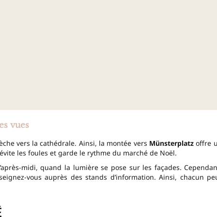
des vues
flèche vers la cathédrale. Ainsi, la montée vers
Münsterplatz
offre 
évite les foules et garde le rythme du marché de Noël.
d’après-midi, quand la lumière se pose sur les façades. Cependan
nseignez-vous auprès des stands d’information. Ainsi, chacun pe
é