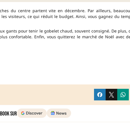
ches du centre partent vite en décembre. Par ailleurs, beauco
 les visiteurs, ce qui réduit le budget. Ainsi, vous gagnez du tem
aux gants pour tenir le gobelet chaud, souvent consigné. De plus, 
 plus confortable. Enfin, vous quitterez le marché de Noël avec d
 Book sur