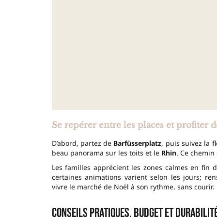
Se repérer entre les places et profiter 
D’abord, partez de
Barfüsserplatz
, puis suivez la 
beau panorama sur les toits et le
Rhin
. Ce chemin 
Les familles apprécient les zones calmes en fin 
certaines animations varient selon les jours; re
vivre le marché de Noël à son rythme, sans courir.
Conseils pratiques, budget et durabilit