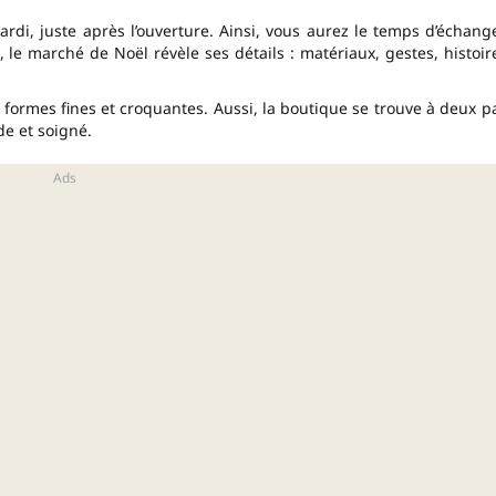
ardi, juste après l’ouverture. Ainsi, vous aurez le temps d’échang
, le marché de Noël révèle ses détails : matériaux, gestes, histoir
s formes fines et croquantes. Aussi, la boutique se trouve à deux p
e et soigné.