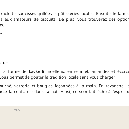
aclette, saucisses grillées et pâtisseries locales. Ensuite, le fame
ira aux amateurs de biscuits. De plus, vous trouverez des optio
es.
z
ckerli
nd la forme de
Läckerli
moelleux, entre miel, amandes et écorc
vous permet de goûter la tradition locale sans vous charger.
tourné, verrerie et bougies façonnées à la main. En revanche, l
rce la confiance dans l’achat. Ainsi, ce soin fait écho à l’esprit 