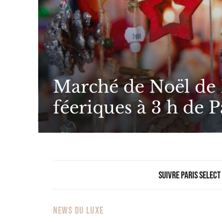
Marché de Noël de B
féeriques à 3 h de 
Suivre Paris Select
NEWS DU LUXE