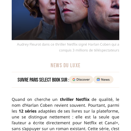
Audrey Fleurot dans ce thriller Netflix signé Harlan Coben qui a
conquis 3 millions de téléspectateurs
NEWS DU LUXE
Suivre Paris Select Book sur :
Quand on cherche un
thriller Netflix
de qualité, le
nom d’Harlan Coben revient souvent. Pourtant, parmi
les
12 séries
adaptées de ses livres sur la plateforme,
une se distingue nettement : elle est la seule que
l’auteur a écrite directement pour Netflix et Canal+,
sans s’appuyer sur un roman existant. Cette série, c’est