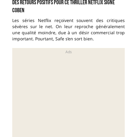
Des retours positifs pour ce thriller Netflix signé
Coben
Les séries Netflix reçoivent souvent des critiques
sévères sur le net. On leur reproche généralement
une qualité moindre, due à un désir commercial trop
important. Pourtant, Safe s’en sort bien.