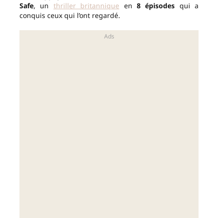
Safe
, un
thriller britannique
en
8 épisodes
qui a
conquis ceux qui l’ont regardé.