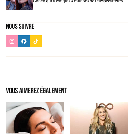
Coben qui a conquis 3 millions de téléspectateurs
Nous suivre
Vous aimerez également