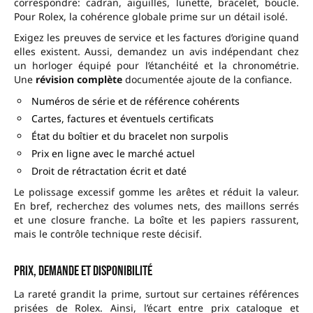
correspondre: cadran, aiguilles, lunette, bracelet, boucle.
Pour Rolex, la cohérence globale prime sur un détail isolé.
Exigez les preuves de service et les factures d’origine quand
elles existent. Aussi, demandez un avis indépendant chez
un horloger équipé pour l’étanchéité et la chronométrie.
Une
révision complète
documentée ajoute de la confiance.
Numéros de série et de référence cohérents
Cartes, factures et éventuels certificats
État du boîtier et du bracelet non surpolis
Prix en ligne avec le marché actuel
Droit de rétractation écrit et daté
Le polissage excessif gomme les arêtes et réduit la valeur.
En bref, recherchez des volumes nets, des maillons serrés
et une closure franche. La boîte et les papiers rassurent,
mais le contrôle technique reste décisif.
Prix, demande et disponibilité
La rareté grandit la prime, surtout sur certaines références
prisées de Rolex. Ainsi, l’écart entre prix catalogue et