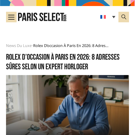
News Du Luxe
Rolex D’occasion À Paris En 2026: 8 Adresses Sûres Selon Un Expert Horloger
•
Rolex d’occasion à Paris en 2026: 8 adresses
sûres selon un expert horloger