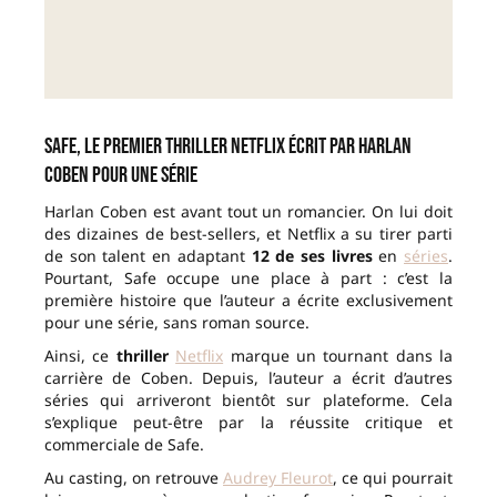
Safe, le premier thriller Netflix écrit par Harlan
Coben pour une série
Harlan Coben est avant tout un romancier. On lui doit
des dizaines de best-sellers, et Netflix a su tirer parti
de son talent en adaptant
12 de ses livres
en
séries
.
Pourtant, Safe occupe une place à part : c’est la
première histoire que l’auteur a écrite exclusivement
pour une série, sans roman source.
Ainsi, ce
thriller
Netflix
marque un tournant dans la
carrière de Coben. Depuis, l’auteur a écrit d’autres
séries qui arriveront bientôt sur plateforme. Cela
s’explique peut-être par la réussite critique et
commerciale de Safe.
Au casting, on retrouve
Audrey Fleurot
, ce qui pourrait