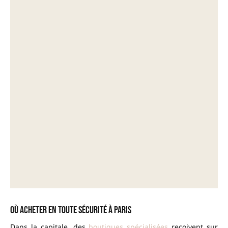
Où acheter en toute sécurité à Paris
Dans la capitale, des
boutiques spécialisées
reçoivent sur