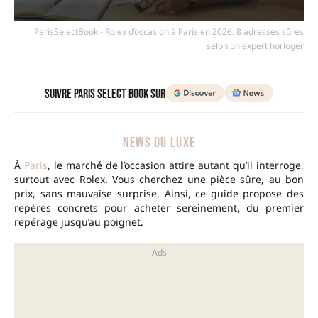
ParisSelectBook - Rolex d’occasion à Paris en 2026: 8 adresses sûres
selon un expert horloger
Suivre Paris Select Book sur
NEWS DU LUXE
À
Paris
, le marché de l’occasion attire autant qu’il interroge,
surtout avec Rolex. Vous cherchez une pièce sûre, au bon
prix, sans mauvaise surprise. Ainsi, ce guide propose des
repères concrets pour acheter sereinement, du premier
repérage jusqu’au poignet.