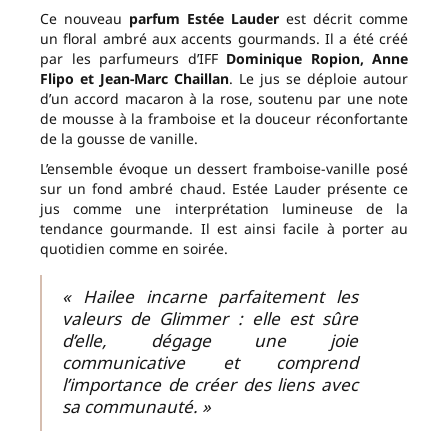
Ce nouveau
parfum Estée Lauder
est décrit comme
un floral ambré aux accents gourmands. Il a été créé
par les parfumeurs d’IFF
Dominique Ropion, Anne
Flipo et Jean-Marc Chaillan
. Le jus se déploie autour
d’un accord macaron à la rose, soutenu par une note
de mousse à la framboise et la douceur réconfortante
de la gousse de vanille.
L’ensemble évoque un dessert framboise-vanille posé
sur un fond ambré chaud. Estée Lauder présente ce
jus comme une interprétation lumineuse de la
tendance gourmande. Il est ainsi facile à porter au
quotidien comme en soirée.
« Hailee incarne parfaitement les
valeurs de Glimmer : elle est sûre
d’elle, dégage une joie
communicative et comprend
l’importance de créer des liens avec
sa communauté. »