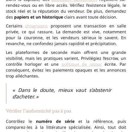
rendez-vous ou en libre accès. Vérifiez l’existence légale, le
stock réel et la réputation du vendeur. De plus, demandez
des
papiers et un historique
clairs avant toute décision.
Certains
showrooms
proposent une transaction en salle
privée, ce qui rassure. La demande est vive, notamment
pour la couronne, et les vendeurs sérieux le savent. En
revanche, ne confondez jamais rapidité et précipitation.
Les plateformes de seconde main offrent une grande
visibilité, mais les pratiques varient. Privilégiez l’escrow, un
contrôle horloger et une
politique de retour
écrite. Par
conséquent, évitez les paiements opaques et les annonces
trop alléchantes.
« Dans le doute, mieux vaut s’abstenir
d’acheter. »
Vérifier l’authenticité pas à pas
Contrôlez le
numéro de série
et la référence, puis
comparez-les à la littérature spécialisée. Ainsi, tout doit