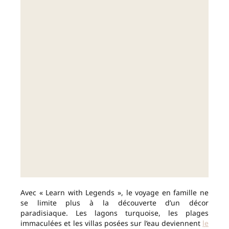
Avec « Learn with Legends », le voyage en famille ne
se limite plus à la découverte d’un décor
paradisiaque. Les lagons turquoise, les plages
immaculées et les villas posées sur l’eau deviennent
le