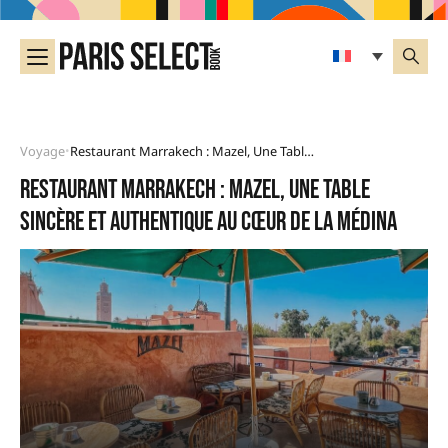
Voyage
Restaurant Marrakech : Mazel, Une Table Sincère Et Authentique Au Cœur De La Médina
•
Restaurant Marrakech : Mazel, une table
sincère et authentique au cœur de la Médina