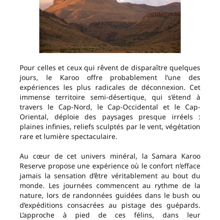
Pour celles et ceux qui rêvent de disparaître quelques
jours, le Karoo offre probablement l’une des
expériences les plus radicales de déconnexion. Cet
immense territoire semi-désertique, qui s’étend à
travers le Cap-Nord, le Cap-Occidental et le Cap-
Oriental, déploie des paysages presque irréels :
plaines infinies, reliefs sculptés par le vent, végétation
rare et lumière spectaculaire.
Au cœur de cet univers minéral, la Samara Karoo
Reserve propose une expérience où le confort n’efface
jamais la sensation d’être véritablement au bout du
monde. Les journées commencent au rythme de la
nature, lors de randonnées guidées dans le bush ou
d’expéditions consacrées au pistage des guépards.
L’approche à pied de ces félins, dans leur