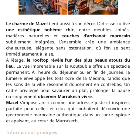
Le charme de Mazel
tient aussi à son décor. L’adresse cultive
une esthétique bohème chic
, entre meubles chinés,
matières naturelles et
touches d’artisanat marocain
subtilement intégrées. L’ensemble crée une ambiance
chaleureuse, élégante sans ostentation, où l’on se sent
immédiatement à l’aise.
À l’étage,
le rooftop révèle l’un des plus beaux atouts du
lieu
. La vue imprenable sur la Koutoubia offre un spectacle
permanent. À l’heure du déjeuner ou en fin de journée, la
lumière enveloppe les toits ocre de la Médina, tandis que
les sons de la ville résonnent doucement en contrebas. Un
cadre privilégié pour savourer un plat, prolonger la pause
ou simplement
observer Marrakech vivre
.
Mazel
s’impose ainsi comme une adresse juste et inspirée,
parfaite pour celles et ceux qui souhaitent découvrir une
gastronomie marocaine authentique dans un cadre typique
et apaisant, au cœur de Marrakech.
Informations pratiques