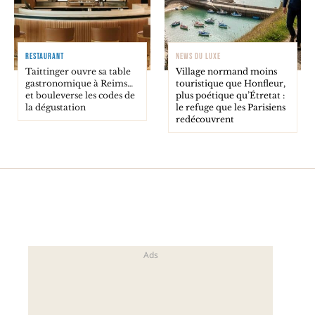
RESTAURANT
NEWS DU LUXE
Taittinger ouvre sa table
Village normand moins
gastronomique à Reims…
touristique que Honfleur,
et bouleverse les codes de
plus poétique qu’Étretat :
la dégustation
le refuge que les Parisiens
redécouvrent