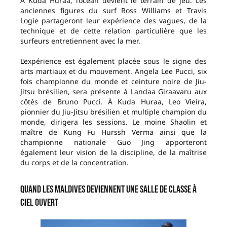
À Kuda Huraa, l’océan devient le terrain de jeu. Les
anciennes figures du surf Ross Williams et Travis
Logie partageront leur expérience des vagues, de la
technique et de cette relation particulière que les
surfeurs entretiennent avec la mer.
L’expérience est également placée sous le signe des
arts martiaux et du mouvement. Angela Lee Pucci, six
fois championne du monde et ceinture noire de Jiu-
Jitsu brésilien, sera présente à Landaa Giraavaru aux
côtés de Bruno Pucci. À Kuda Huraa, Leo Vieira,
pionnier du Jiu-Jitsu brésilien et multiple champion du
monde, dirigera les sessions. Le moine Shaolin et
maître de Kung Fu Hurssh Verma ainsi que la
championne nationale Guo Jing apporteront
également leur vision de la discipline, de la maîtrise
du corps et de la concentration.
Quand les Maldives deviennent une salle de classe à
ciel ouvert