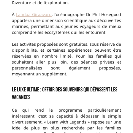
l’aventure et de l’exploration.
À
Landaa Giraavaru
, l’océanographe Dr Phil Hosegood
apportera une dimension scientifique aux découvertes
marines, permettant aux jeunes voyageurs de mieux
comprendre les écosystèmes qui les entourent.
Les activités proposées sont gratuites, sous réserve de
disponibilité, et certaines expériences peuvent être
réservées en nombre limité. Pour les familles qui
souhaitent aller plus loin, des séances privées et
personnalisées sont également proposées,
moyennant un supplément.
Le luxe ultime : offrir des souvenirs qui dépassent les
vacances
Ce qui rend le programme particulièrement
intéressant, c’est sa capacité à dépasser le simple
divertissement. « Learn with Legends » repose sur une
idée de plus en plus recherchée par les familles