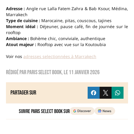
Adresse :
Angle rue Lalla Fatem Zahra & Bab Ksour, Médina,
Marrakech
Type de cuisine :
Marocaine, pitas, couscous, tajines
Moment idéal :
Déjeuner, pause café, fin de journée sur le
rooftop
Ambiance :
Bohème chic, conviviale, authentique
Atout majeur :
Rooftop avec vue sur la Koutoubia
Voir nos
adresses selectionnées à Marrakech
Rédigé par
Paris Select Book
, le
11 janvier 2026
Partager sur
Suivre Paris Select Book sur