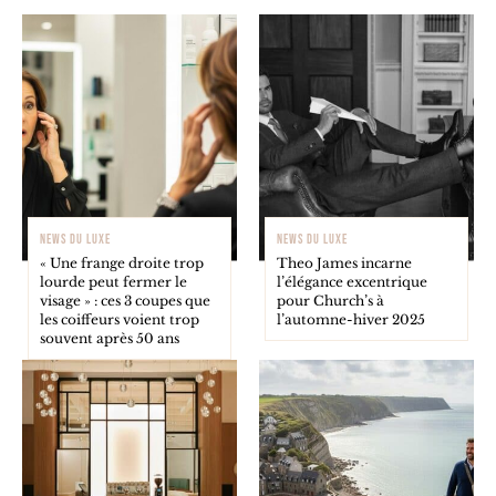
NEWS DU LUXE
NEWS DU LUXE
« Une frange droite trop
Theo James incarne
lourde peut fermer le
l’élégance excentrique
visage » : ces 3 coupes que
pour Church’s à
les coiffeurs voient trop
l’automne-hiver 2025
souvent après 50 ans