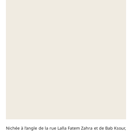
Nichée à l’angle de la rue Lalla Fatem Zahra et de Bab Ksour,