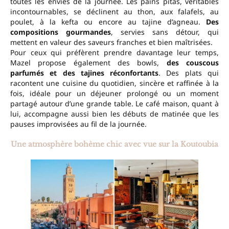
toutes les envies de la journée. Les pains pitas, véritables
incontournables, se déclinent au thon, aux falafels, au
poulet, à la kefta ou encore au tajine d’agneau.
Des
compositions gourmandes
, servies sans détour, qui
mettent en valeur des saveurs franches et bien maîtrisées.
Pour ceux qui préfèrent prendre davantage leur temps,
Mazel propose également des bowls,
des couscous
parfumés et des tajines réconfortants
. Des plats qui
racontent une cuisine du quotidien, sincère et raffinée à la
fois, idéale pour un déjeuner prolongé ou un moment
partagé autour d’une grande table. Le café maison, quant à
lui, accompagne aussi bien les débuts de matinée que les
pauses improvisées au fil de la journée.
Une atmosphère bohème chic avec vue sur la Koutoubia