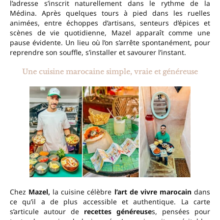
l’adresse s’inscrit naturellement dans le rythme de la
Médina. Après quelques tours à pied dans les ruelles
animées, entre échoppes d’artisans, senteurs d’épices et
scènes de vie quotidienne, Mazel apparaît comme une
pause évidente. Un lieu où l’on s’arrête spontanément, pour
reprendre son souffle, s’installer et savourer l’instant.
Une cuisine marocaine simple, vraie et généreuse
Chez
Mazel,
la cuisine célèbre
l’art de vivre marocain
dans
ce qu’il a de plus accessible et authentique. La carte
s’articule autour de
recettes généreuse
s, pensées pour