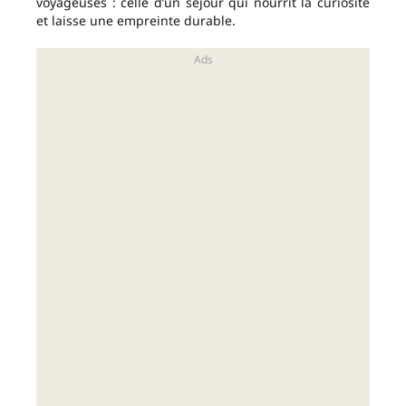
voyageuses : celle d’un séjour qui nourrit la curiosité
et laisse une empreinte durable.