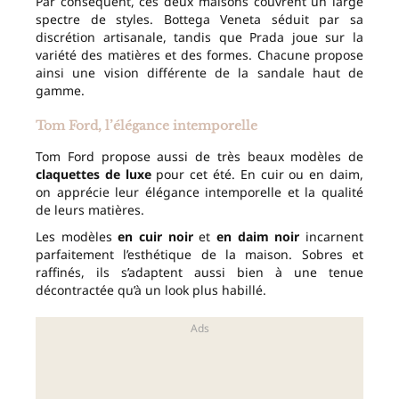
Par conséquent, ces deux maisons couvrent un large
spectre de styles. Bottega Veneta séduit par sa
discrétion artisanale, tandis que Prada joue sur la
variété des matières et des formes. Chacune propose
ainsi une vision différente de la sandale haut de
gamme.
Tom Ford, l’élégance intemporelle
Tom Ford propose aussi de très beaux modèles de
claquettes de luxe
pour cet été. En cuir ou en daim,
on apprécie leur élégance intemporelle et la qualité
de leurs matières.
Les modèles
en cuir noir
et
en daim noir
incarnent
parfaitement l’esthétique de la maison. Sobres et
raffinés, ils s’adaptent aussi bien à une tenue
décontractée qu’à un look plus habillé.