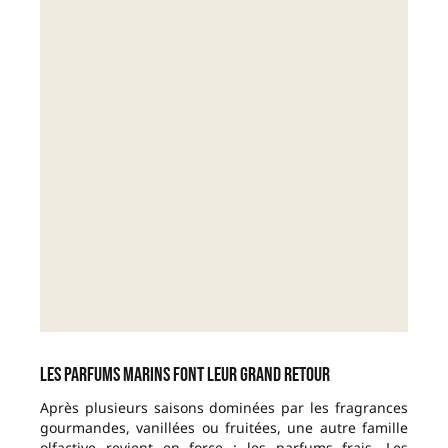
Les parfums marins font leur grand retour
Après plusieurs saisons dominées par les fragrances
gourmandes, vanillées ou fruitées, une autre famille
olfactive revient en force : les parfums frais. Les