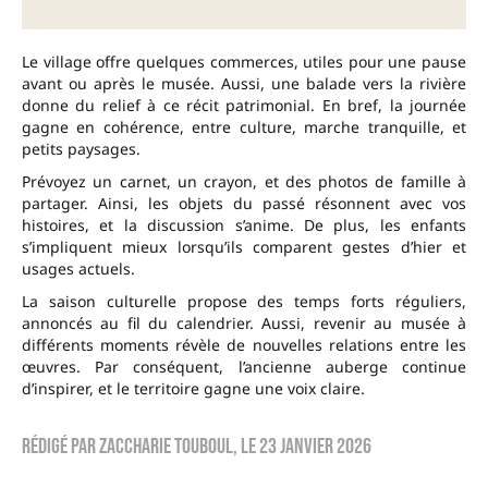
Le village offre quelques commerces, utiles pour une pause
avant ou après le musée. Aussi, une balade vers la rivière
donne du relief à ce récit patrimonial. En bref, la journée
gagne en cohérence, entre culture, marche tranquille, et
petits paysages.
Prévoyez un carnet, un crayon, et des photos de famille à
partager. Ainsi, les objets du passé résonnent avec vos
histoires, et la discussion s’anime. De plus, les enfants
s’impliquent mieux lorsqu’ils comparent gestes d’hier et
usages actuels.
La saison culturelle propose des temps forts réguliers,
annoncés au fil du calendrier. Aussi, revenir au musée à
différents moments révèle de nouvelles relations entre les
œuvres. Par conséquent, l’ancienne auberge continue
d’inspirer, et le territoire gagne une voix claire.
Rédigé par
zaccharie touboul
, le
23 janvier 2026