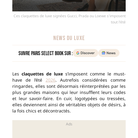
Ces claquettes de luxe signées Gucci, Prada ou Loewe s'imposent
tout l'été
NEWS DU LUXE
Suivre Paris Select Book sur :
Les
claquettes de luxe
s’imposent comme le must-
have de l’été
2026
. Autrefois considérées comme
ringardes, elles sont désormais réinterprétées par les
plus grandes maisons qui leur insufflent leurs codes
et leur savoir-faire. En cuir, logotypées ou tressées,
elles deviennent ainsi de véritables objets de désirs, à
la fois chics et décontractés.