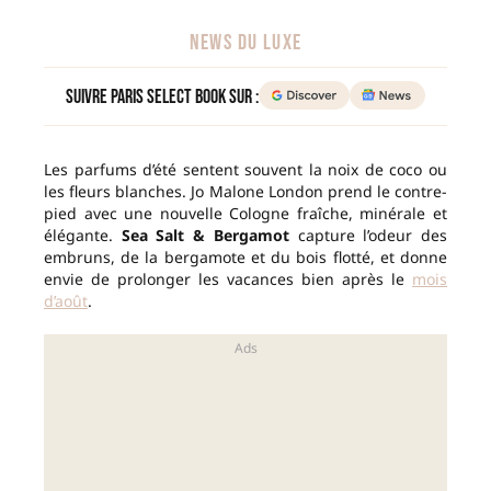
NEWS DU LUXE
Suivre Paris Select Book sur :
Les parfums d’été sentent souvent la noix de coco ou
les fleurs blanches. Jo Malone London prend le contre-
pied avec une nouvelle Cologne fraîche, minérale et
élégante.
Sea Salt & Bergamot
capture l’odeur des
embruns, de la bergamote et du bois flotté, et donne
envie de prolonger les vacances bien après le
mois
d’août
.