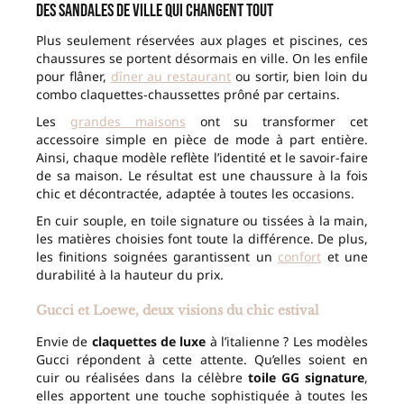
Des sandales de ville qui changent tout
Plus seulement réservées aux plages et piscines, ces
chaussures se portent désormais en ville. On les enfile
pour flâner,
dîner au restaurant
ou sortir, bien loin du
combo claquettes-chaussettes prôné par certains.
Les
grandes maisons
ont su transformer cet
accessoire simple en pièce de mode à part entière.
Ainsi, chaque modèle reflète l’identité et le savoir-faire
de sa maison. Le résultat est une chaussure à la fois
chic et décontractée, adaptée à toutes les occasions.
En cuir souple, en toile signature ou tissées à la main,
les matières choisies font toute la différence. De plus,
les finitions soignées garantissent un
confort
et une
durabilité à la hauteur du prix.
Gucci et Loewe, deux visions du chic estival
Envie de
claquettes de luxe
à l’italienne ? Les modèles
Gucci répondent à cette attente. Qu’elles soient en
cuir ou réalisées dans la célèbre
toile GG signature
,
elles apportent une touche sophistiquée à toutes les