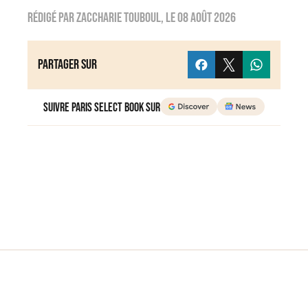
Rédigé par
zaccharie touboul
, le
08 août 2026
Partager sur
Suivre Paris Select Book sur