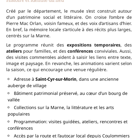
Histoire et identité du lieu
Créé par le département, le musée s’est construit autour
d’un patrimoine social et littéraire. On croise l’ombre de
Pierre Mac Orlan, voisin fameux, et des voix d’artisans d’hier.
En bref, la mémoire locale s’articule à des récits plus larges,
centrés sur la Marne.
Le programme réunit des
expositions temporaires
, des
ateliers
pour familles, et des
conférences
conviviales. Aussi,
des visites commentées aident à saisir les liens entre texte,
image et paysage. En revanche, les animations varient selon
la saison, ce qui encourage une venue régulière.
Adresse à
Saint-Cyr-sur-Morin
, dans une ancienne
auberge de village
Bâtiment patrimonial préservé, au cœur d’un bourg de
vallée
Collections sur la Marne, la littérature et les arts
populaires
Programmation: visites guidées, ateliers, rencontres et
conférences
Accès par la route et l’autocar local depuis Coulommiers