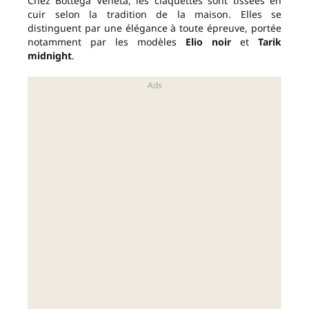
Chez Bottega Veneta, les claquettes sont tissées en
cuir selon la tradition de la maison. Elles se
distinguent par une élégance à toute épreuve, portée
notamment par les modèles
Elio noir
et
Tarik
midnight
.