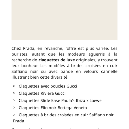
Chez Prada, en revanche, l’offre est plus variée. Les
puristes, autant que les modeurs aguerris à la
recherche de
claquettes de luxe
originales, y trouvent
leur bonheur. Les modèles à brides croisées en cuir
Saffiano noir ou avec bande en velours cannelle
illustrent bien cette diversité.
Claquettes avec boucles Gucci
Claquettes Riviera Gucci
Claquettes Slide Ease Paula’s Ibiza x Loewe
Claquettes Elio noir Bottega Veneta
Claquettes à brides croisées en cuir Saffiano noir
Prada