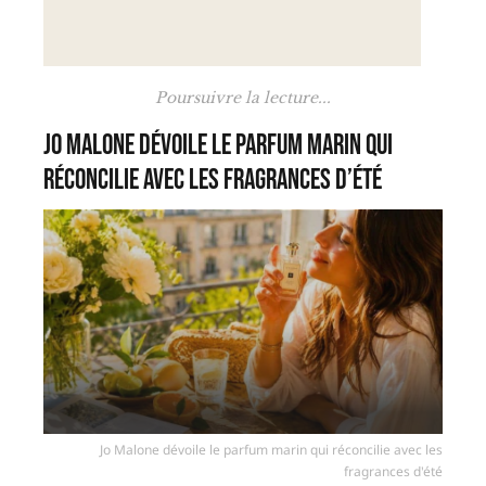
Poursuivre la lecture...
Jo Malone dévoile le parfum marin qui
réconcilie avec les fragrances d’été
Jo Malone dévoile le parfum marin qui réconcilie avec les
fragrances d'été