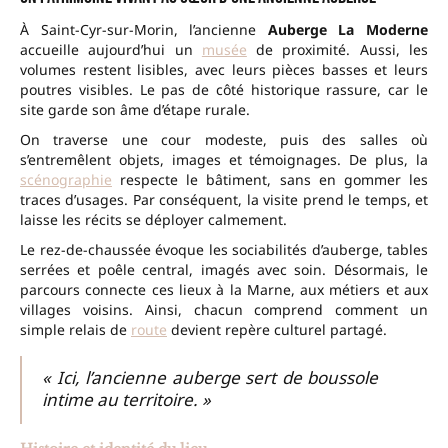
À Saint-Cyr-sur-Morin, l’ancienne
Auberge La Moderne
accueille aujourd’hui un
musée
de proximité. Aussi, les
volumes restent lisibles, avec leurs pièces basses et leurs
poutres visibles. Le pas de côté historique rassure, car le
site garde son âme d’étape rurale.
On traverse une cour modeste, puis des salles où
s’entremêlent objets, images et témoignages. De plus, la
scénographie
respecte le bâtiment, sans en gommer les
traces d’usages. Par conséquent, la visite prend le temps, et
laisse les récits se déployer calmement.
Le rez-de-chaussée évoque les sociabilités d’auberge, tables
serrées et poêle central, imagés avec soin. Désormais, le
parcours connecte ces lieux à la Marne, aux métiers et aux
villages voisins. Ainsi, chacun comprend comment un
simple relais de
route
devient repère culturel partagé.
« Ici, l’ancienne auberge sert de boussole
intime au territoire. »