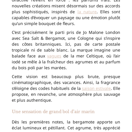
nouvelles créations misent désormais sur des accords
plus sophistiqués, inspirés de
la nature
. Elles sont
capables d’évoquer un paysage ou une émotion plutôt
qu’un simple bouquet de fleurs.
C’est précisément le parti pris de Jo Malone London
avec Sea Salt & Bergamot, une Cologne qui s’inspire
des côtes britanniques. Ici, pas de carte postale
tropicale ni de sable blanc. La marque imagine une
balade face aux
vagues
de la mer Celtique, où l’air
iodé se mêle à la fraîcheur des agrumes et au parfum
du bois poli par les marées.
Cette vision est beaucoup plus brute, presque
cinématographique, des vacances. Ainsi, la fragrance
s’éloigne des codes habituels de la
saison estivale
. Elle
propose, en revanche, une atmosphère plus sauvage
et plus authentique.
Une sensation de grand bol d’air marin
Dès les premières notes, la bergamote apporte un
éclat lumineux et pétillant. Cet agrume, très apprécié