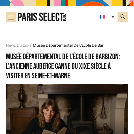
News Du Luxe
Musée Départemental De L’École De Barbizon: L’ancienne Auberge Ganne Du XIXe Siècle À Visiter En Seine-Et-Marne
•
Musée départemental de l’École de Barbizon:
l’ancienne auberge Ganne du XIXe siècle à
visiter en Seine-et-Marne