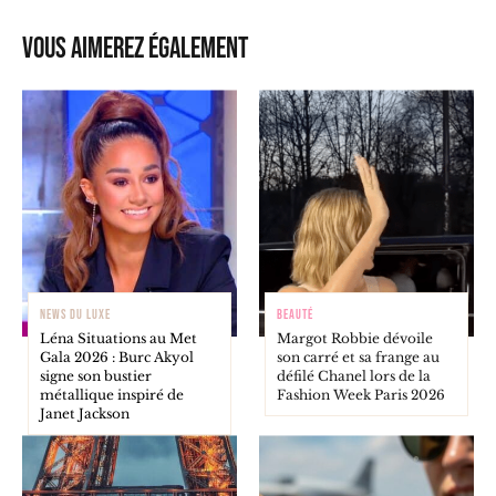
Vous aimerez également
NEWS DU LUXE
BEAUTÉ
Léna Situations au Met
Margot Robbie dévoile
Gala 2026 : Burc Akyol
son carré et sa frange au
signe son bustier
défilé Chanel lors de la
métallique inspiré de
Fashion Week Paris 2026
Janet Jackson