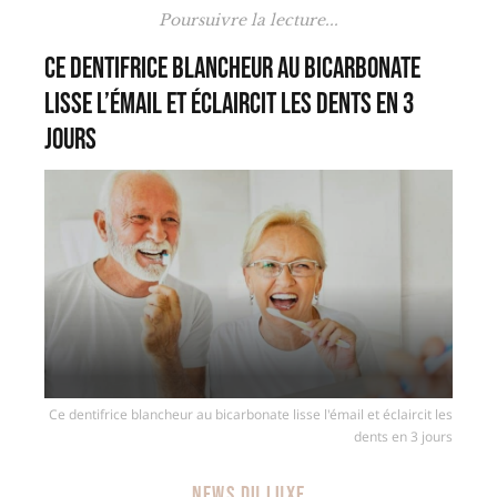
Poursuivre la lecture...
Ce dentifrice blancheur au bicarbonate
lisse l’émail et éclaircit les dents en 3
jours
Ce dentifrice blancheur au bicarbonate lisse l'émail et éclaircit les
dents en 3 jours
NEWS DU LUXE