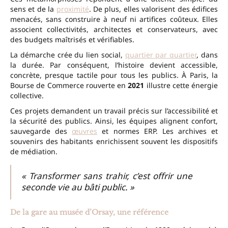
sens et de la
proximité
. De plus, elles valorisent des édifices
menacés, sans construire à neuf ni artifices coûteux. Elles
associent collectivités, architectes et conservateurs, avec
des budgets maîtrisés et vérifiables.
La démarche crée du lien social,
quartier par quartier
, dans
la durée. Par conséquent, l’histoire devient accessible,
concrète, presque tactile pour tous les publics. À Paris, la
Bourse de Commerce rouverte en
2021
illustre cette énergie
collective.
Ces projets demandent un travail précis sur l’accessibilité et
la sécurité des publics. Ainsi, les équipes alignent confort,
sauvegarde des
œuvres
et normes ERP. Les archives et
souvenirs des habitants enrichissent souvent les dispositifs
de médiation.
« Transformer sans trahir, c’est offrir une
seconde vie au bâti public. »
De la gare au musée d’Orsay, une référence