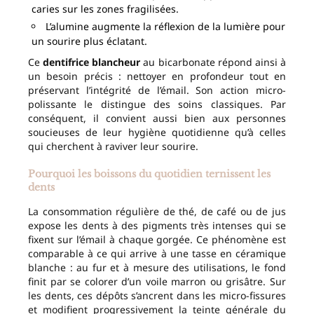
caries sur les zones fragilisées.
L’alumine augmente la réflexion de la lumière pour
un sourire plus éclatant.
Ce
dentifrice blancheur
au bicarbonate répond ainsi à
un besoin précis : nettoyer en profondeur tout en
préservant l’intégrité de l’émail. Son action micro-
polissante le distingue des soins classiques. Par
conséquent, il convient aussi bien aux personnes
soucieuses de leur hygiène quotidienne qu’à celles
qui cherchent à raviver leur sourire.
Pourquoi les boissons du quotidien ternissent les
dents
La consommation régulière de thé, de café ou de jus
expose les dents à des pigments très intenses qui se
fixent sur l’émail à chaque gorgée. Ce phénomène est
comparable à ce qui arrive à une tasse en céramique
blanche : au fur et à mesure des utilisations, le fond
finit par se colorer d’un voile marron ou grisâtre. Sur
les dents, ces dépôts s’ancrent dans les micro-fissures
et modifient progressivement la teinte générale du