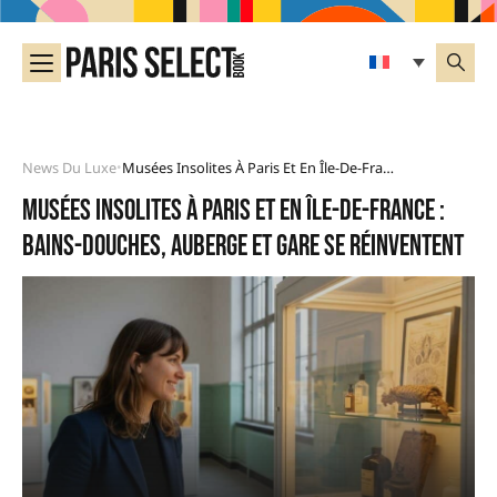
News Du Luxe
Musées Insolites À Paris Et En Île-De-France : Bains-Douches, Auberge Et Gare Se Réinventent
•
Musées insolites à Paris et en Île-de-France :
bains-douches, auberge et gare se réinventent