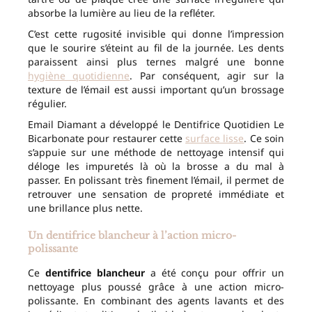
absorbe la lumière au lieu de la refléter.
C’est cette rugosité invisible qui donne l’impression
que le sourire s’éteint au fil de la journée. Les dents
paraissent ainsi plus ternes malgré une bonne
hygiène quotidienne
. Par conséquent, agir sur la
texture de l’émail est aussi important qu’un brossage
régulier.
Email Diamant a développé le Dentifrice Quotidien Le
Bicarbonate pour restaurer cette
surface lisse
. Ce soin
s’appuie sur une méthode de nettoyage intensif qui
déloge les impuretés là où la brosse a du mal à
passer. En polissant très finement l’émail, il permet de
retrouver une sensation de propreté immédiate et
une brillance plus nette.
Un dentifrice blancheur à l’action micro-
polissante
Ce
dentifrice blancheur
a été conçu pour offrir un
nettoyage plus poussé grâce à une action micro-
polissante. En combinant des agents lavants et des