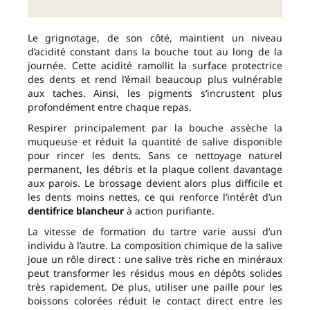
Le grignotage, de son côté, maintient un niveau
d’acidité constant dans la bouche tout au long de la
journée. Cette acidité ramollit la surface protectrice
des dents et rend l’émail beaucoup plus vulnérable
aux taches. Ainsi, les pigments s’incrustent plus
profondément entre chaque repas.
Respirer principalement par la bouche assèche la
muqueuse et réduit la quantité de salive disponible
pour rincer les dents. Sans ce nettoyage naturel
permanent, les débris et la plaque collent davantage
aux parois. Le brossage devient alors plus difficile et
les dents moins nettes, ce qui renforce l’intérêt d’un
dentifrice blancheur
à action purifiante.
La vitesse de formation du tartre varie aussi d’un
individu à l’autre. La composition chimique de la salive
joue un rôle direct : une salive très riche en minéraux
peut transformer les résidus mous en dépôts solides
très rapidement. De plus, utiliser une paille pour les
boissons colorées réduit le contact direct entre les