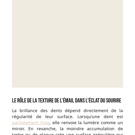
Le rôle de la texture de l’émail dans l’éclat du sourire
La brillance des dents dépend directement de la
régularité de leur surface. Lorsqu’une dent est
parfaitement lisse
, elle renvoie la lumière comme un
miroir. En revanche, la moindre accumulation de
tartre ou de plaque crée une surface irrégulière qui