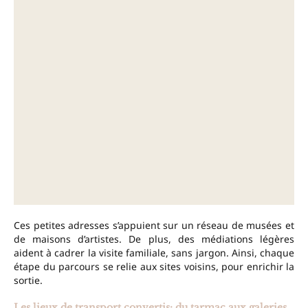
Ces petites adresses s’appuient sur un réseau de musées et
de maisons d’artistes. De plus, des médiations légères
aident à cadrer la visite familiale, sans jargon. Ainsi, chaque
étape du parcours se relie aux sites voisins, pour enrichir la
sortie.
Les lieux de transport convertis: du tarmac aux galeries