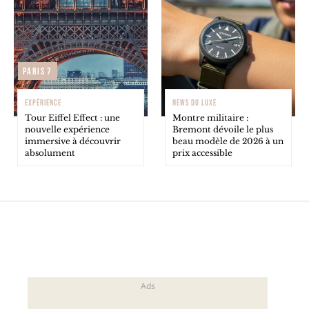
Paris 7
EXPÉRIENCE
NEWS DU LUXE
Tour Eiffel Effect : une
Montre militaire :
nouvelle expérience
Bremont dévoile le plus
immersive à découvrir
beau modèle de 2026 à un
absolument
prix accessible