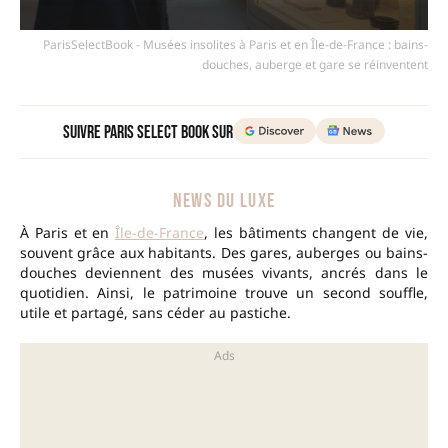
ParisSelectBook - Musées insolites à Paris et en Île-de-France : bains-
douches, auberge et gare se réinventent
Suivre Paris Select Book sur
NEWS DU LUXE
À Paris et en
Île-de-France
, les bâtiments changent de vie,
souvent grâce aux habitants. Des gares, auberges ou bains-
douches deviennent des musées vivants, ancrés dans le
quotidien. Ainsi, le patrimoine trouve un second souffle,
utile et partagé, sans céder au pastiche.