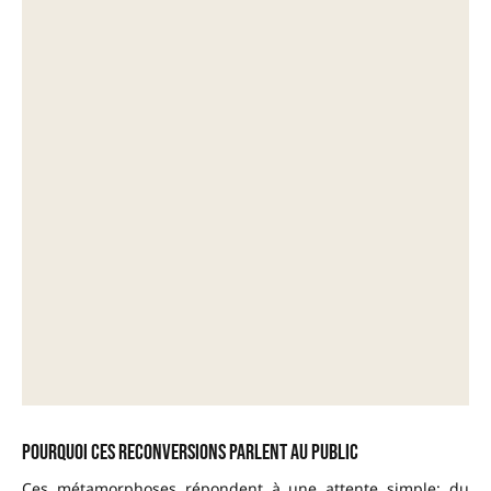
Pourquoi ces reconversions parlent au public
Ces métamorphoses répondent à une attente simple: du