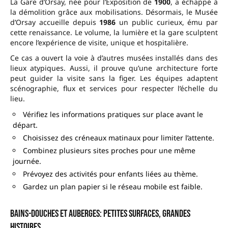
La Gare d’Orsay, née pour l’Exposition de
1900
, a échappé à
la démolition grâce aux mobilisations. Désormais, le Musée
d’Orsay accueille depuis
1986
un public curieux, ému par
cette renaissance. Le volume, la lumière et la gare sculptent
encore l’expérience de visite, unique et hospitalière.
Ce cas a ouvert la voie à d’autres musées installés dans des
lieux atypiques. Aussi, il prouve qu’une architecture forte
peut guider la visite sans la figer. Les équipes adaptent
scénographie, flux et services pour respecter l’échelle du
lieu.
Vérifiez les informations pratiques sur place avant le
départ.
Choisissez des créneaux matinaux pour limiter l’attente.
Combinez plusieurs sites proches pour une même
journée.
Prévoyez des activités pour enfants liées au thème.
Gardez un plan papier si le réseau mobile est faible.
Bains-douches et auberges: petites surfaces, grandes
histoires