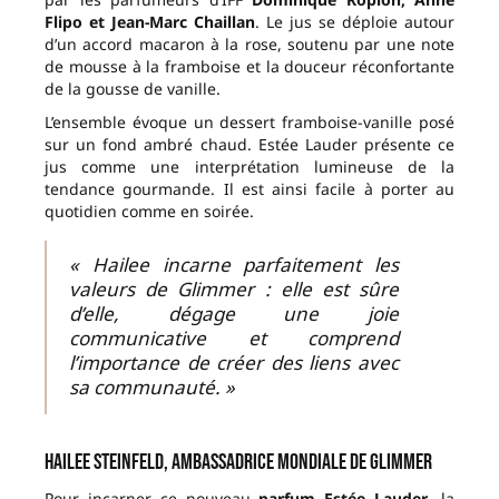
Flipo et Jean-Marc Chaillan
. Le jus se déploie autour
d’un accord macaron à la rose, soutenu par une note
de mousse à la framboise et la douceur réconfortante
de la gousse de vanille.
L’ensemble évoque un dessert framboise-vanille posé
sur un fond ambré chaud. Estée Lauder présente ce
jus comme une interprétation lumineuse de la
tendance gourmande. Il est ainsi facile à porter au
quotidien comme en soirée.
« Hailee incarne parfaitement les
valeurs de Glimmer : elle est sûre
d’elle, dégage une joie
communicative et comprend
l’importance de créer des liens avec
sa communauté. »
Hailee Steinfeld, ambassadrice mondiale de Glimmer
Pour incarner ce nouveau
parfum Estée Lauder
, la