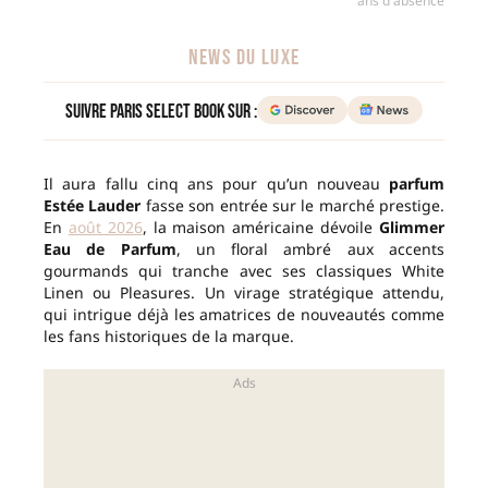
ans d'absence
NEWS DU LUXE
Suivre Paris Select Book sur :
Il aura fallu cinq ans pour qu’un nouveau
parfum
Estée Lauder
fasse son entrée sur le marché prestige.
En
août 2026
, la maison américaine dévoile
Glimmer
Eau de Parfum
, un floral ambré aux accents
gourmands qui tranche avec ses classiques White
Linen ou Pleasures. Un virage stratégique attendu,
qui intrigue déjà les amatrices de nouveautés comme
les fans historiques de la marque.