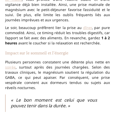
vigilance déjà bien installée. Ainsi, une prise matinale de
magnésium avec le petit‑déjeuner favorise l’assiduité et le
suivi. De plus, elle limite les oublis fréquents liés aux
journées imprévues et aux urgences.
Le soir, beaucoup préfèrent lier la prise au
dîner
, par pure
commodité. Ainsi, ce timing réduit les troubles digestifs, car
l’apport se fait avec des aliments. En revanche, gardez
1 à 2
heures
avant le coucher si la relaxation est recherchée.
Impact sur le sommeil et l’énergie
Plusieurs personnes constatent une détente plus nette en
soirée
, surtout après des journées chargées. Selon des
travaux cliniques, le magnésium soutient la régulation du
GABA, ce qui peut apaiser. Par conséquent, une prise
vespérale convient aux dormeurs tendus ou sujets aux
réveils nocturnes.
« Le bon moment est celui que vous
pouvez tenir dans la durée. »