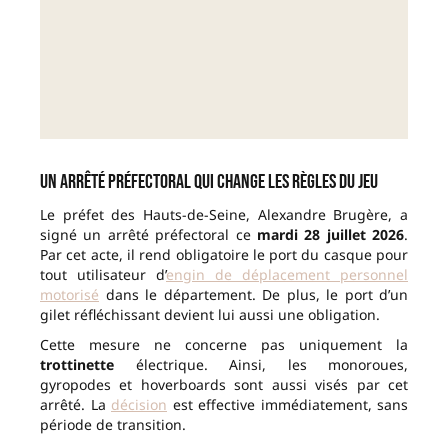
Un arrêté préfectoral qui change les règles du jeu
Le préfet des Hauts-de-Seine, Alexandre Brugère, a
signé un arrêté préfectoral ce
mardi 28 juillet 2026
.
Par cet acte, il rend obligatoire le port du casque pour
tout utilisateur d’
engin de déplacement personnel
motorisé
dans le département. De plus, le port d’un
gilet réfléchissant devient lui aussi une obligation.
Cette mesure ne concerne pas uniquement la
trottinette
électrique. Ainsi, les monoroues,
gyropodes et hoverboards sont aussi visés par cet
arrêté. La
décision
est effective immédiatement, sans
période de transition.