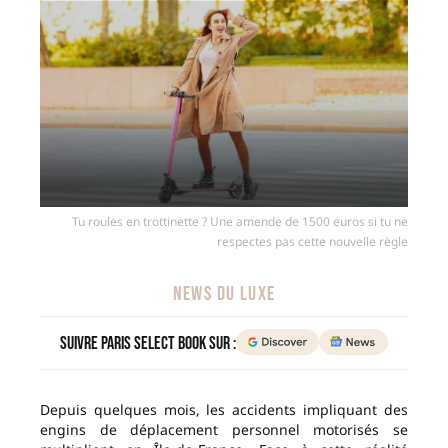
Tu roules en trottinette ? Une amende de 1500 euros si tu ne
respectes pas cette nouvelle règle
NEWS DU LUXE
Suivre Paris Select Book sur :
Depuis quelques mois, les accidents impliquant des
engins de déplacement personnel motorisés se