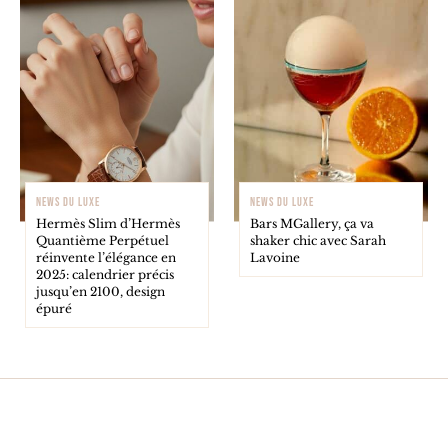
NEWS DU LUXE
NEWS DU LUXE
Hermès Slim d’Hermès
Bars MGallery, ça va
Quantième Perpétuel
shaker chic avec Sarah
réinvente l’élégance en
Lavoine
2025: calendrier précis
jusqu’en 2100, design
épuré