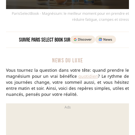
ParisSelectBook - Magnésium: le meilleur moment pour en prendre et
réduire fatigue, crampes et stress
Suivre Paris Select Book sur
NEWS DU LUXE
Vous tournez la question dans votre tête: quand prendre le
magnésium pour un vrai bénéfice
quotidien
? Le rythme de
vos journées change, votre sommeil aussi, et vous hésitez
entre matin et soir. Ainsi, voici des repères simples, utiles et
nuancés, pensés pour votre réalité.