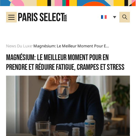
News Du Luxe
Magnésium: Le Meilleur Moment Pour En Prendre Et Réduire Fatigue, Crampes Et Stress
•
Magnésium: le meilleur moment pour en
prendre et réduire fatigue, crampes et stress