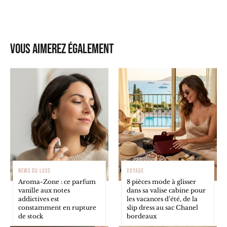
Vous aimerez également
NEWS DU LUXE
VOYAGE
Aroma-Zone : ce parfum
8 pièces mode à glisser
vanille aux notes
dans sa valise cabine pour
addictives est
les vacances d’été, de la
constamment en rupture
slip dress au sac Chanel
de stock
bordeaux