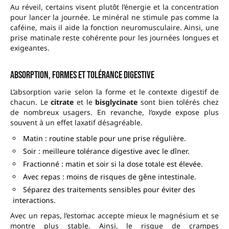
Au réveil, certains visent plutôt l’énergie et la concentration
pour lancer la journée. Le minéral ne stimule pas comme la
caféine, mais il aide la fonction neuromusculaire. Ainsi, une
prise matinale reste cohérente pour les journées longues et
exigeantes.
Absorption, formes et tolérance digestive
L’absorption varie selon la forme et le contexte digestif de
chacun. Le
citrate
et le
bisglycinate
sont bien tolérés chez
de nombreux usagers. En revanche, l’oxyde expose plus
souvent à un effet laxatif désagréable.
Matin : routine stable pour une prise régulière.
Soir : meilleure tolérance digestive avec le dîner.
Fractionné : matin et soir si la dose totale est élevée.
Avec repas : moins de risques de gêne intestinale.
Séparez des traitements sensibles pour éviter des
interactions.
Avec un repas, l’estomac accepte mieux le magnésium et se
montre plus stable. Ainsi, le risque de crampes