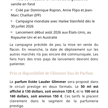
vanille en fond
Créé par Dominique Ropion, Anne Flipo et Jean-
Marc Chaillan (IFF)
Campagne mondiale avec Hailee Steinfeld dès le
30 juillet 2026
Lancement début août 2026 aux États-Unis, au
Royaume-Uni et en Australie
La campagne précède de peu la mise en vente du
flacon. En revanche, la date de déploiement sur les
autres marchés n’a pas encore été communiquée. Les
fans hors des trois pays de lancement devront donc
patienter.
Prix et disponibilité de Glimmer Eau de Parfum
Le
parfum Estée Lauder Glimmer
sera proposé dans
le circuit prestige en deux formats. Le
50 ml est
affiché à 130 dollars, soit environ 120 €
, et le
100 ml à
160 dollars, soit environ 150 €
. Ces tarifs le placent
clairement dans le segment de la parfumerie
prestige.