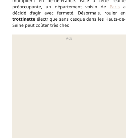
multiplient en Île-de-France. Face à cette réalité
préoccupante, un département voisin de
Paris
a
décidé d’agir avec fermeté. Désormais, rouler en
trottinette
électrique sans casque dans les Hauts-de-
Seine peut coûter très cher.