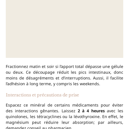
Fractionnez matin et soir si l’apport total dépasse une gélule
ou deux. Ce découpage réduit les pics intestinaux, donc
moins de désagréments et d’interruptions. Aussi, il facilite
l’adhésion à long terme, y compris les weekends.
Interactions et précautions de prise
Espacez ce minéral de certains médicaments pour éviter
des interactions gênantes. Laissez
2 à 4 heures
avec les
quinolones, les tétracyclines ou la lévothyroxine. En effet, le
magnésium peut réduire leur absorption; par ailleurs,
demandez conseil au pharmacien.