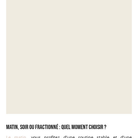
Matin, soir ou fractionné : quel moment choisir ?
Le matin
, vous profitez d’une routine stable et d’une