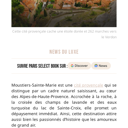
Cette cité provençale cache une étoile dorée et 262 marches vers
le Verdon
NEWS DU LUXE
Suivre Paris Select Book sur :
Moustiers-Sainte-Marie est une
cité provençale
qui se
distingue par un cadre naturel saisissant, au cœur
des Alpes-de-Haute-Provence. Accrochée à la roche, à
la croisée des champs de lavande et des eaux
turquoise du lac de Sainte-Croix, elle promet un
dépaysement immédiat. Ainsi, cette destination attire
aussi bien les passionnés d’histoire que les amoureux
de grand air.