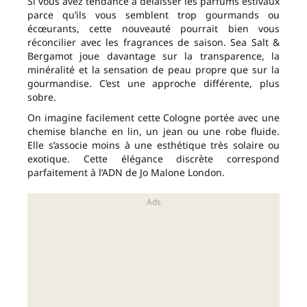
Si vous avez tendance à délaisser les parfums estivaux
parce qu’ils vous semblent trop gourmands ou
écœurants, cette nouveauté pourrait bien vous
réconcilier avec les fragrances de saison. Sea Salt &
Bergamot joue davantage sur la transparence, la
minéralité et la sensation de peau propre que sur la
gourmandise. C’est une approche différente, plus
sobre.
On imagine facilement cette Cologne portée avec une
chemise blanche en lin, un jean ou une robe fluide.
Elle s’associe moins à une esthétique très solaire ou
exotique. Cette élégance discrète correspond
parfaitement à l’ADN de Jo Malone London.