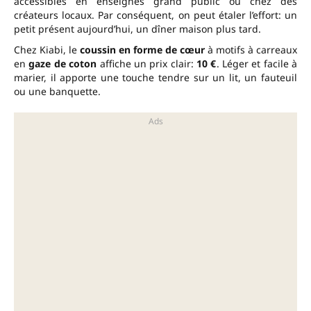
accessibles en enseignes grand public ou chez des
créateurs locaux. Par conséquent, on peut étaler l’effort: un
petit présent aujourd’hui, un dîner maison plus tard.
Chez Kiabi, le
coussin en forme de cœur
à motifs à carreaux
en
gaze de coton
affiche un prix clair:
10 €
. Léger et facile à
marier, il apporte une touche tendre sur un lit, un fauteuil
ou une banquette.