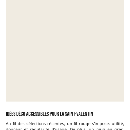
Idées déco accessibles pour la Saint-Valentin
Au fil des sélections récentes, un fil rouge s’impose: utilité,
douceur et régularité d’usage. De plus, un mug en grès,