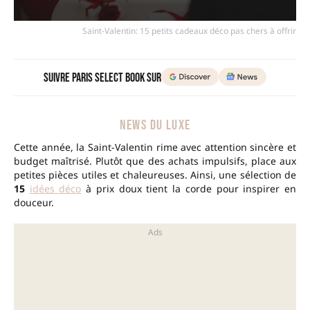
Saint-Valentin: 15 petits cadeaux déco pas chers à offrir
Suivre Paris Select Book sur
NEWS DU LUXE
Cette année, la Saint-Valentin rime avec attention sincère et
budget maîtrisé. Plutôt que des achats impulsifs, place aux
petites pièces utiles et chaleureuses. Ainsi, une sélection de
15
idées déco
à prix doux tient la corde pour inspirer en
douceur.