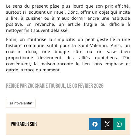
Le sens du présent pèse plus lourd que son prix affiché,
surtout s’il soutient un rituel. Donc, offrir un objet qui incite
à lire, à cuisiner ou à mieux dormir ancre une habitude
positive. En revanche, un article fragile ou difficile à
nettoyer finit souvent délaissé.
Enfin, on s’autorise la simplicité: un petit geste lié à une
histoire commune suffit pour la Saint-Valentin. Ainsi, un
coussin doux, une bougie sûre ou un vase bien
proportionné deviennent des alliés quotidiens. Par
conséquent, la maison raconte le lien sans emphase et
garde la trace du moment.
Rédigé par
zaccharie touboul
, le
03 février 2026
saint-valentin
Partager sur