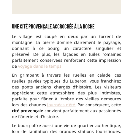
Une cité provençale accrochée à la roche
Le village est coupé en deux par un torrent de
montagne. La pierre domine clairement le paysage,
donnant à ce bourg un caractère singulier et
préservé. De plus, les façades en tuiles romaines
parfaitement conservées renforcent cette impression
de
voyage dans le temps
.
En grimpant à travers les ruelles en calade, ces
ruelles pavées typiques du Luberon, vous franchirez
des ponts anciens chargés d’histoire. Les visiteurs
apprécient cette atmosphère des plus intimistes,
parfaite pour flâner à l’ombre des vieilles demeures
lors des chaudes
journées d’été
. Par conséquent, cette
cité provençale
convient parfaitement aux passionnés
de flânerie et d’histoire.
Le bourg offre aussi une vie de quartier authentique,
loin de l’agitation des grandes stations touristiques.