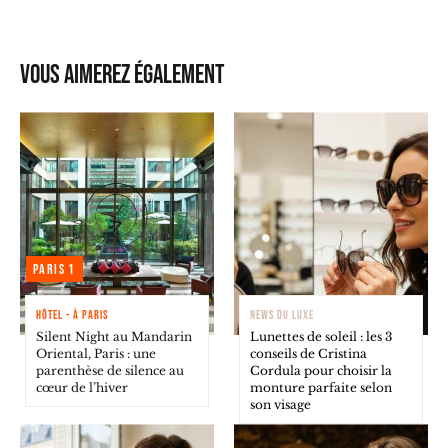
Vous aimerez également
Paris 1
HÔTEL - À PARIS
NEWS DU LUXE
Silent Night au Mandarin
Lunettes de soleil : les 3
Oriental, Paris : une
conseils de Cristina
parenthèse de silence au
Cordula pour choisir la
cœur de l’hiver
monture parfaite selon
son visage