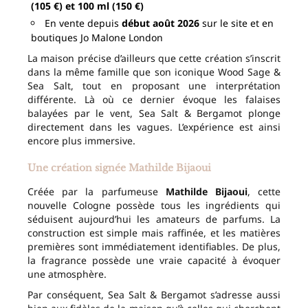
(105 €) et 100 ml (150 €)
En vente depuis
début août 2026
sur le site et en
boutiques Jo Malone London
La maison précise d’ailleurs que cette création s’inscrit
dans la même famille que son iconique Wood Sage &
Sea Salt, tout en proposant une interprétation
différente. Là où ce dernier évoque les falaises
balayées par le vent, Sea Salt & Bergamot plonge
directement dans les vagues. L’expérience est ainsi
encore plus immersive.
Une création signée Mathilde Bijaoui
Créée par la parfumeuse
Mathilde Bijaoui
, cette
nouvelle Cologne possède tous les ingrédients qui
séduisent aujourd’hui les amateurs de parfums. La
construction est simple mais raffinée, et les matières
premières sont immédiatement identifiables. De plus,
la fragrance possède une vraie capacité à évoquer
une atmosphère.
Par conséquent, Sea Salt & Bergamot s’adresse aussi