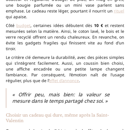
une bougie parfumée ou un mini vase parlent sans
emphase. Le cadeau reste léger, pourtant il nourrit un
rituel
qui apaise.
Côté
budget
, certaines idées débutent dès
10 €
et restent
mesurées selon la matière. Ainsi, le coton lavé, le bois et le
verre recyclé offrent un rendu chaleureux. En revanche, on
évite les gadgets fragiles qui finissent vite au fond d’un
tiroir.
Le critère clé demeure la durabilité, avec des pièces simples
qui s’intègrent facilement. Aussi, un coussin bien choisi,
une affiche encadrée ou une petite lampe changent
l’ambiance. Par conséquent, l’émotion naît de l’usage
régulier, plus que de l’
effet d’annonce
.
« Offrir peu, mais bien: la valeur se
mesure dans le temps partagé chez soi. »
Choisir un cadeau qui dure, même après la Saint-
Valentin