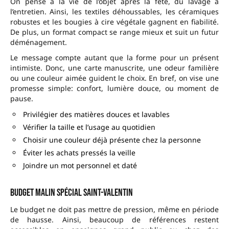
On pense à la vie de l’objet après la fête, du lavage à
l’entretien. Ainsi, les textiles déhoussables, les céramiques
robustes et les bougies à cire végétale gagnent en fiabilité.
De plus, un format compact se range mieux et suit un futur
déménagement.
Le message compte autant que la forme pour un présent
intimiste. Donc, une carte manuscrite, une odeur familière
ou une couleur aimée guident le choix. En bref, on vise une
promesse simple: confort, lumière douce, ou moment de
pause.
Privilégier des matières douces et lavables
Vérifier la taille et l’usage au quotidien
Choisir une couleur déjà présente chez la personne
Éviter les achats pressés la veille
Joindre un mot personnel et daté
Budget malin spécial Saint-Valentin
Le budget ne doit pas mettre de pression, même en période
de hausse. Ainsi, beaucoup de références restent