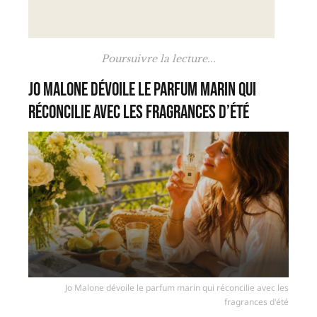
Poursuivre la lecture...
Jo Malone dévoile le parfum marin qui
réconcilie avec les fragrances d’été
Jo Malone dévoile le parfum marin qui réconcilie avec les
fragrances d'été