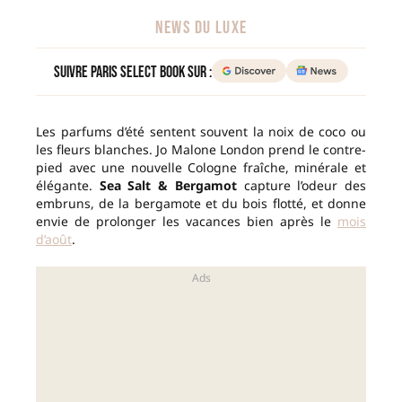
NEWS DU LUXE
Suivre Paris Select Book sur :
Les parfums d’été sentent souvent la noix de coco ou
les fleurs blanches. Jo Malone London prend le contre-
pied avec une nouvelle Cologne fraîche, minérale et
élégante.
Sea Salt & Bergamot
capture l’odeur des
embruns, de la bergamote et du bois flotté, et donne
envie de prolonger les vacances bien après le
mois
d’août
.