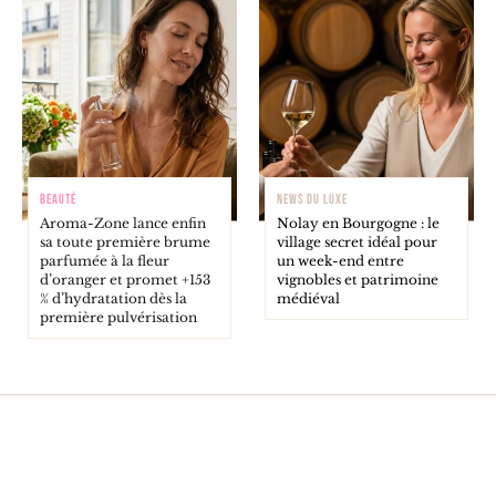
BEAUTÉ
NEWS DU LUXE
Aroma-Zone lance enfin
Nolay en Bourgogne : le
sa toute première brume
village secret idéal pour
parfumée à la fleur
un week-end entre
d’oranger et promet +153
vignobles et patrimoine
% d’hydratation dès la
médiéval
première pulvérisation