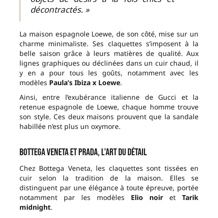
décontractés. »
La maison espagnole Loewe, de son côté, mise sur un
charme minimaliste. Ses claquettes s’imposent à la
belle saison grâce à leurs matières de qualité. Aux
lignes graphiques ou déclinées dans un cuir chaud, il
y en a pour tous les goûts, notamment avec les
modèles
Paula’s Ibiza x Loewe
.
Ainsi, entre l’exubérance italienne de Gucci et la
retenue espagnole de Loewe, chaque homme trouve
son style. Ces deux maisons prouvent que la sandale
habillée n’est plus un oxymore.
Bottega Veneta et Prada, l’art du détail
Chez Bottega Veneta, les claquettes sont tissées en
cuir selon la tradition de la maison. Elles se
distinguent par une élégance à toute épreuve, portée
notamment par les modèles
Elio noir
et
Tarik
midnight
.