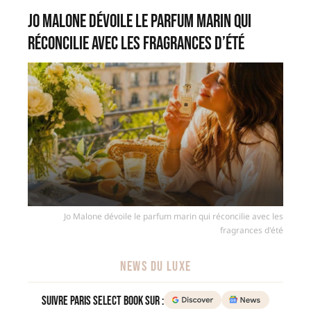
Jo Malone dévoile le parfum marin qui
réconcilie avec les fragrances d’été
Jo Malone dévoile le parfum marin qui réconcilie avec les
fragrances d'été
NEWS DU LUXE
Suivre Paris Select Book sur :