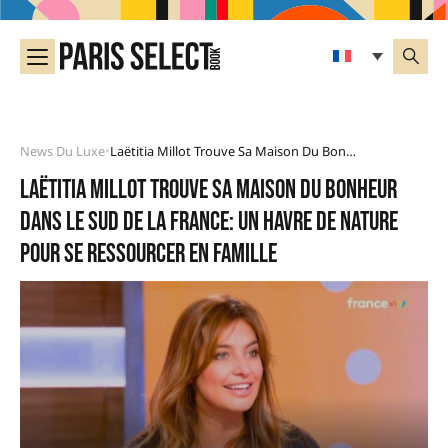
News Du Luxe
Laëtitia Millot Trouve Sa Maison Du Bonheur Dans Le Sud De La France: Un Havre De Nature Pour Se Ressourcer En Famille
•
Laëtitia Millot trouve sa maison du bonheur
dans le sud de la France: un havre de nature
pour se ressourcer en famille