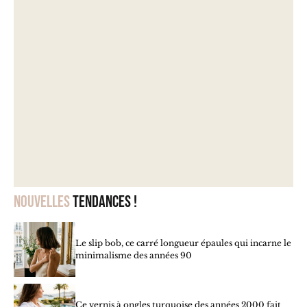
Nouvelles
tendances !
Le slip bob, ce carré longueur épaules qui incarne le
minimalisme des années 90
Ce vernis à ongles turquoise des années 2000 fait