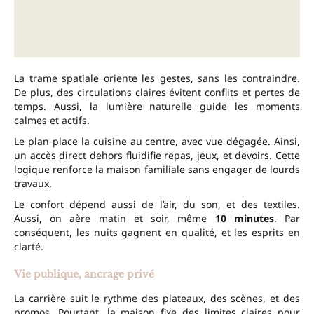
La trame spatiale oriente les gestes, sans les contraindre.
De plus, des circulations claires évitent conflits et pertes de
temps. Aussi, la lumière naturelle guide les moments
calmes et actifs.
Le plan place la cuisine au centre, avec vue dégagée. Ainsi,
un accès direct dehors fluidifie repas, jeux, et devoirs. Cette
logique renforce la maison familiale sans engager de lourds
travaux.
Le confort dépend aussi de l’air, du son, et des textiles.
Aussi, on aère matin et soir, même
10 minutes
. Par
conséquent, les nuits gagnent en qualité, et les esprits en
clarté.
Vie publique, ancrage privé
La carrière suit le rythme des plateaux, des scènes, et des
promos. Pourtant, la maison fixe des limites claires pour