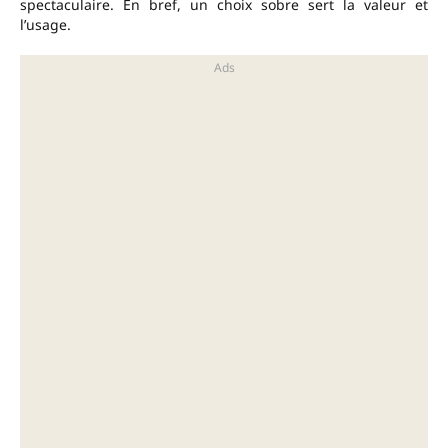
spectaculaire. En bref, un choix sobre sert la valeur et
l’usage.