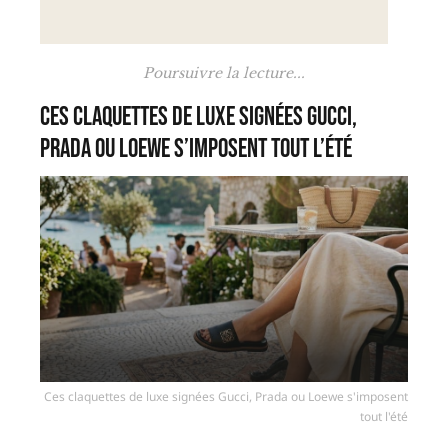
Poursuivre la lecture...
Ces claquettes de luxe signées Gucci,
Prada ou Loewe s’imposent tout l’été
Ces claquettes de luxe signées Gucci, Prada ou Loewe s'imposent
tout l'été