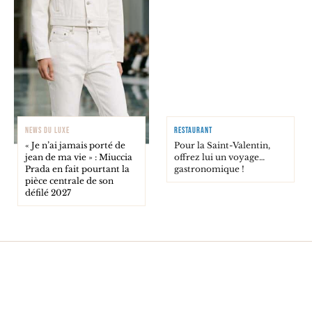
NEWS DU LUXE
RESTAURANT
« Je n’ai jamais porté de
Pour la Saint-Valentin,
jean de ma vie » : Miuccia
offrez lui un voyage…
Prada en fait pourtant la
gastronomique !
pièce centrale de son
défilé 2027