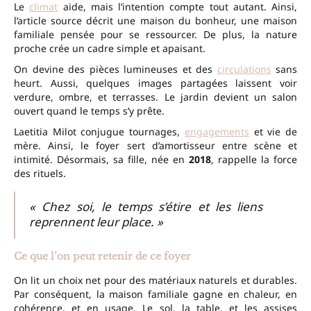
Le
climat
aide, mais l’intention compte tout autant. Ainsi,
l’article source décrit une maison du bonheur, une maison
familiale pensée pour se ressourcer. De plus, la nature
proche crée un cadre simple et apaisant.
On devine des pièces lumineuses et des
circulations
sans
heurt. Aussi, quelques images partagées laissent voir
verdure, ombre, et terrasses. Le jardin devient un salon
ouvert quand le temps s’y prête.
Laetitia Milot conjugue tournages,
engagements
et vie de
mère. Ainsi, le foyer sert d’amortisseur entre scène et
intimité. Désormais, sa fille, née en
2018
, rappelle la force
des rituels.
« Chez soi, le temps s’étire et les liens
reprennent leur place. »
Ce que l’on peut retenir de ce foyer
On lit un choix net pour des matériaux naturels et durables.
Par conséquent, la maison familiale gagne en chaleur, en
cohérence, et en usage. Le sol, la table, et les assises