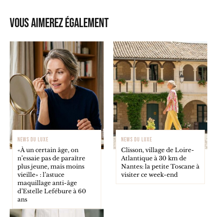
Vous aimerez également
NEWS DU LUXE
NEWS DU LUXE
«À un certain âge, on
Clisson, village de Loire-
n’essaie pas de paraître
Atlantique à 30 km de
plus jeune, mais moins
Nantes: la petite Toscane à
vieille» : l’astuce
visiter ce week-end
maquillage anti-âge
d’Estelle Lefébure à 60
ans