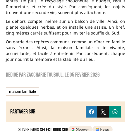
lentes. De plus, le recyclage chouchoute le budget, réduit
l’empreinte, et crée du style. Par conséquent, les objets
trouvent une seconde vie, souvent plus attachante.
Le dehors compte, même sur un balcon de ville. Ainsi, on
plante quelques herbes, et on installe une assise. En bref,
cinq mètres carrés suffisent pour inviter le souffle du Sud.
On garde des repères communs, comme un dîner en famille
sans écrans. Ainsi, la maison familiale reste vivante,
accueillante, et facile à entretenir. Par conséquent, chaque
jour nourrit la mémoire et la stabilité du lieu.
Rédigé par
zaccharie touboul
, le
05 février 2026
maison familiale
Partager sur
Suivre Paris Select Book sur