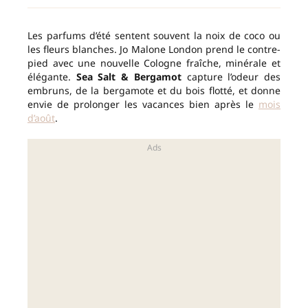
Les parfums d’été sentent souvent la noix de coco ou
les fleurs blanches. Jo Malone London prend le contre-
pied avec une nouvelle Cologne fraîche, minérale et
élégante.
Sea Salt & Bergamot
capture l’odeur des
embruns, de la bergamote et du bois flotté, et donne
envie de prolonger les vacances bien après le
mois
d’août
.