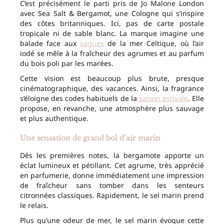
C’est précisément le parti pris de Jo Malone London
avec Sea Salt & Bergamot, une Cologne qui s’inspire
des côtes britanniques. Ici, pas de carte postale
tropicale ni de sable blanc. La marque imagine une
balade face aux
vagues
de la mer Celtique, où l’air
iodé se mêle à la fraîcheur des agrumes et au parfum
du bois poli par les marées.
Cette vision est beaucoup plus brute, presque
cinématographique, des vacances. Ainsi, la fragrance
s’éloigne des codes habituels de la
saison estivale
. Elle
propose, en revanche, une atmosphère plus sauvage
et plus authentique.
Une sensation de grand bol d’air marin
Dès les premières notes, la bergamote apporte un
éclat lumineux et pétillant. Cet agrume, très apprécié
en parfumerie, donne immédiatement une impression
de fraîcheur sans tomber dans les senteurs
citronnées classiques. Rapidement, le sel marin prend
le relais.
Plus qu’une odeur de mer, le sel marin évoque cette