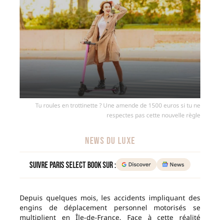
Tu roules en trottinette ? Une amende de 1500 euros si tu ne
respectes pas cette nouvelle règle
NEWS DU LUXE
Suivre Paris Select Book sur :
Depuis quelques mois, les accidents impliquant des
engins de déplacement personnel motorisés se
multiplient en Île-de-France. Face à cette réalité