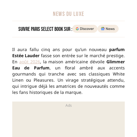
NEWS DU LUXE
Suivre Paris Select Book sur :
Il aura fallu cinq ans pour qu’un nouveau
parfum
Estée Lauder
fasse son entrée sur le marché prestige.
En
août 2026
, la maison américaine dévoile
Glimmer
Eau de Parfum
, un floral ambré aux accents
gourmands qui tranche avec ses classiques White
Linen ou Pleasures. Un virage stratégique attendu,
qui intrigue déjà les amatrices de nouveautés comme
les fans historiques de la marque.