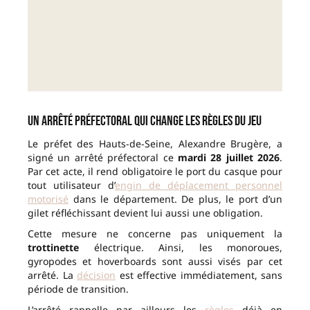
Un arrêté préfectoral qui change les règles du jeu
Le préfet des Hauts-de-Seine, Alexandre Brugère, a
signé un arrêté préfectoral ce
mardi 28 juillet 2026
.
Par cet acte, il rend obligatoire le port du casque pour
tout utilisateur d’
engin de déplacement personnel
motorisé
dans le département. De plus, le port d’un
gilet réfléchissant devient lui aussi une obligation.
Cette mesure ne concerne pas uniquement la
trottinette
électrique. Ainsi, les monoroues,
gyropodes et hoverboards sont aussi visés par cet
arrêté. La
décision
est effective immédiatement, sans
période de transition.
L’arrêté rappelle par ailleurs les
règles
déjà en