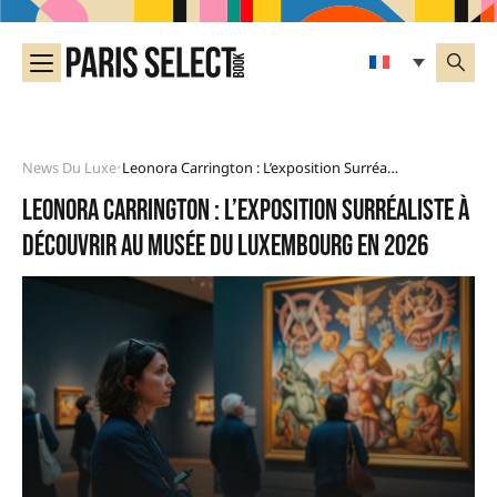
News Du Luxe
Leonora Carrington : L’exposition Surréaliste À Découvrir Au Musée Du Luxembourg En 2026
•
Leonora Carrington : l’exposition surréaliste à
découvrir au musée du Luxembourg en 2026