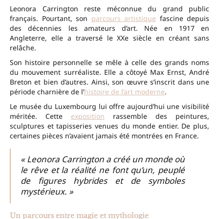
Leonora Carrington reste méconnue du grand public
français. Pourtant, son
parcours artistique
fascine depuis
des décennies les amateurs d’art. Née en 1917 en
Angleterre, elle a traversé le XXe siècle en créant sans
relâche.
Son histoire personnelle se mêle à celle des grands noms
du mouvement surréaliste. Elle a côtoyé Max Ernst, André
Breton et bien d’autres. Ainsi, son œuvre s’inscrit dans une
période charnière de l’
histoire de l’art moderne
.
Le musée du Luxembourg lui offre aujourd’hui une visibilité
méritée. Cette
exposition
rassemble des peintures,
sculptures et tapisseries venues du monde entier. De plus,
certaines pièces n’avaient jamais été montrées en France.
« Leonora Carrington a créé un monde où
le rêve et la réalité ne font qu’un, peuplé
de figures hybrides et de symboles
mystérieux. »
Un parcours entre magie et mythologie