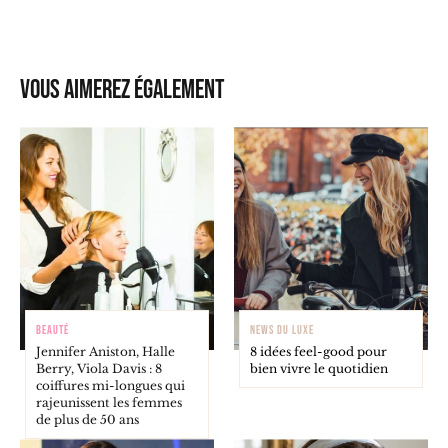
Vous aimerez également
BEAUTÉ
NEWS DU LUXE
Jennifer Aniston, Halle
8 idées feel-good pour
Berry, Viola Davis : 8
bien vivre le quotidien
coiffures mi-longues qui
rajeunissent les femmes
de plus de 50 ans