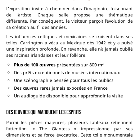
L’exposition invite à cheminer dans l’imaginaire foisonnant
de l’artiste. Chaque salle propose une thématique
différente. Par conséquent, le visiteur perçoit l’évolution de
sa création au fil des années.
Les influences celtiques et mexicaines se croisent dans ses
toiles. Carrington a vécu au Mexique dès 1942 et y a puisé
une inspiration profonde. En revanche, elle n’a jamais oublié
ses racines irlandaises et leur folklore.
Plus de 100 œuvres
présentées sur 800 m²
Des prêts exceptionnels de musées internationaux
Une scénographie pensée pour tous les publics
Des œuvres rares jamais exposées en France
Un audioguide disponible pour approfondir la visite
Des œuvres qui marquent les esprits
Parmi les pièces majeures, plusieurs tableaux retiennent
l’attention. « The Giantess » impressionne par ses
dimensions et sa force évocatrice. Cette toile monumentale