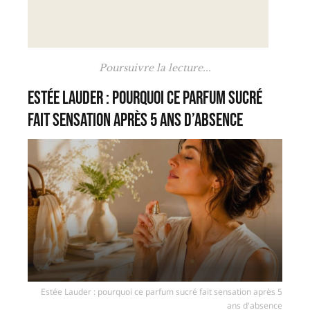
Poursuivre la lecture...
Estée Lauder : pourquoi ce parfum sucré
fait sensation après 5 ans d’absence
Estée Lauder : pourquoi ce parfum sucré fait sensation après 5
ans d'absence