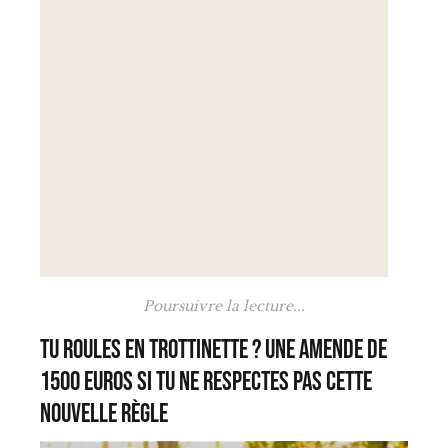
Poursuivre la lecture...
Tu roules en trottinette ? Une amende de
1500 euros si tu ne respectes pas cette
nouvelle règle