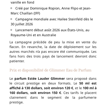
vanille en fond
Créé par Dominique Ropion, Anne Flipo et Jean-
Marc Chaillan (IFF)
Campagne mondiale avec Hailee Steinfeld dès le
30 juillet 2026
Lancement début août 2026 aux États-Unis, au
Royaume-Uni et en Australie
La campagne précède de peu la mise en vente du
flacon. En revanche, la date de déploiement sur les
autres marchés n’a pas encore été communiquée. Les
fans hors des trois pays de lancement devront donc
patienter.
Prix et disponibilité de Glimmer Eau de Parfum
Le
parfum Estée Lauder Glimmer
sera proposé dans
le circuit prestige en deux formats. Le
50 ml est
affiché à 130 dollars, soit environ 120 €
, et le
100 ml à
160 dollars, soit environ 150 €
. Ces tarifs le placent
clairement dans le segment de la parfumerie
prestige.