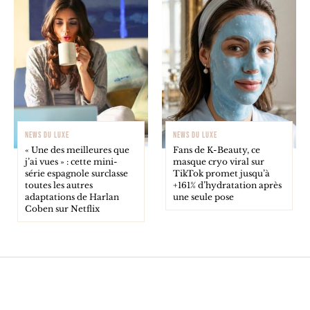
NEWS DU LUXE
NEWS DU LUXE
« Une des meilleures que
Fans de K-Beauty, ce
j’ai vues » : cette mini-
masque cryo viral sur
série espagnole surclasse
TikTok promet jusqu’à
toutes les autres
+161% d’hydratation après
adaptations de Harlan
une seule pose
Coben sur Netflix