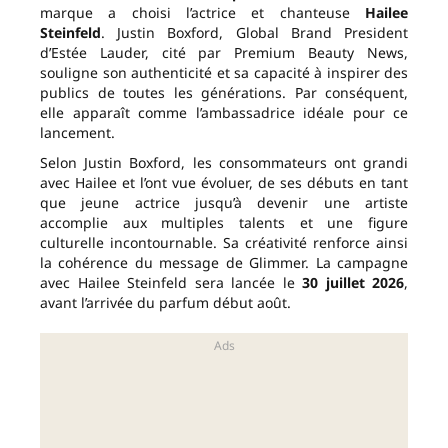
marque a choisi l’actrice et chanteuse
Hailee
Steinfeld
. Justin Boxford, Global Brand President
d’Estée Lauder, cité par Premium Beauty News,
souligne son authenticité et sa capacité à inspirer des
publics de toutes les générations. Par conséquent,
elle apparaît comme l’ambassadrice idéale pour ce
lancement.
Selon Justin Boxford, les consommateurs ont grandi
avec Hailee et l’ont vue évoluer, de ses débuts en tant
que jeune actrice jusqu’à devenir une artiste
accomplie aux multiples talents et une figure
culturelle incontournable. Sa créativité renforce ainsi
la cohérence du message de Glimmer. La campagne
avec Hailee Steinfeld sera lancée le
30 juillet 2026
,
avant l’arrivée du parfum début août.