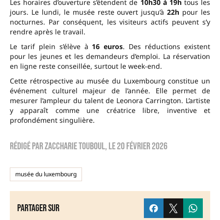
Les horaires d’ouverture s’étendent de
10h30 à 19h
tous les
jours. Le lundi, le musée reste ouvert jusqu’à
22h
pour les
nocturnes. Par conséquent, les visiteurs actifs peuvent s’y
rendre après le travail.
Le tarif plein s’élève à
16 euros
. Des réductions existent
pour les jeunes et les demandeurs d’emploi. La réservation
en ligne reste conseillée, surtout le week-end.
Cette rétrospective au musée du Luxembourg constitue un
événement culturel majeur de l’année. Elle permet de
mesurer l’ampleur du talent de Leonora Carrington. L’artiste
y apparaît comme une créatrice libre, inventive et
profondément singulière.
Rédigé par
zaccharie touboul
, le
20 février 2026
musée du luxembourg
Partager sur