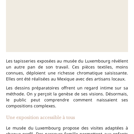
Les tapisseries exposées au musée du Luxembourg révèlent
un autre pan de son travail. Ces pièces textiles, moins
connues, déploient une richesse chromatique saisissante.
Elles ont été réalisées au Mexique avec des artisans locaux.
Les dessins préparatoires offrent un regard intime sur sa
méthode. On y perçoit la genèse de ses visions. Désormais,
le public peut comprendre comment naissaient ses
compositions complexes.
Une exposition accessible à tous
Le musée du Luxembourg propose des visites adaptées à
chaque profil. Des parcours famille permettent aux enfants