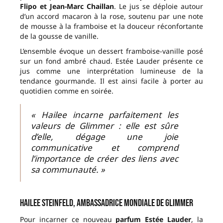
Flipo et Jean-Marc Chaillan
. Le jus se déploie autour
d’un accord macaron à la rose, soutenu par une note
de mousse à la framboise et la douceur réconfortante
de la gousse de vanille.
L’ensemble évoque un dessert framboise-vanille posé
sur un fond ambré chaud. Estée Lauder présente ce
jus comme une interprétation lumineuse de la
tendance gourmande. Il est ainsi facile à porter au
quotidien comme en soirée.
« Hailee incarne parfaitement les
valeurs de Glimmer : elle est sûre
d’elle, dégage une joie
communicative et comprend
l’importance de créer des liens avec
sa communauté. »
Hailee Steinfeld, ambassadrice mondiale de Glimmer
Pour incarner ce nouveau
parfum Estée Lauder
, la