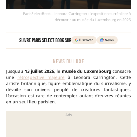
ParisSelectBook - Leonora Carrington : l'exposition surréaliste à
découvrir au musée du Luxembourg en 2025
Suivre Paris Select Book sur
NEWS DU LUXE
Jusqu’au
13 juillet 2026
, le
musée du Luxembourg
consacre
une
rétrospective majeure
à Leonora Carrington. Cette
artiste britannique, figure emblématique du surréalisme, y
dévoile son univers peuplé de créatures fantastiques.
L’occasion est rare de contempler autant d’œuvres réunies
en un seul lieu parisien.