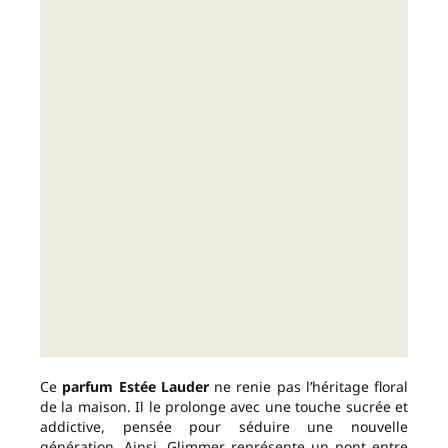
Ce
parfum Estée Lauder
ne renie pas l’héritage floral
de la maison. Il le prolonge avec une touche sucrée et
addictive, pensée pour séduire une nouvelle
génération. Ainsi, Glimmer représente un pont entre