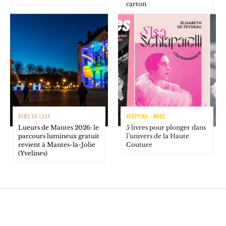
carton
NEWS DU LUXE
SHOPPING - MODE
Lueurs de Mantes 2026: le
5 livres pour plonger dans
parcours lumineux gratuit
l’univers de la Haute
revient à Mantes-la-Jolie
Couture
(Yvelines)