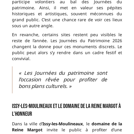
participe volontiers au bal des Journées du
patrimoine. Ainsi, il met en valeur ses pépites
historiques et artistiques, souvent méconnues du
grand public. C’est une chance rare de voir ces lieux
sous un autre angle.
En revanche, certains sites restent peu visibles le
reste de l’année. Les Journées du Patrimoine 2026
changent la donne pour ces monuments discrets. Le
public peut alors s’y rendre dans un cadre festif et
convivial.
« Les Journées du patrimoine sont
l’occasion rêvée pour profiter de
bons plans culturels. »
Issy-les-Moulineaux et le domaine de la Reine Margot à
l’honneur
Dans la ville d’
Issy-les-Moulineaux
, le
domaine de la
Reine Margot
invite le public à profiter d’une