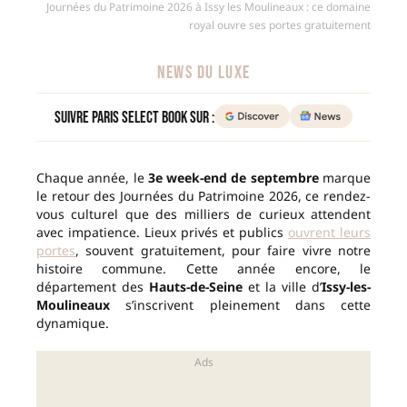
Journées du Patrimoine 2026 à Issy les Moulineaux : ce domaine
royal ouvre ses portes gratuitement
NEWS DU LUXE
Suivre Paris Select Book sur :
Chaque année, le
3e week-end de septembre
marque
le retour des Journées du Patrimoine 2026, ce rendez-
vous culturel que des milliers de curieux attendent
avec impatience. Lieux privés et publics
ouvrent leurs
portes
, souvent gratuitement, pour faire vivre notre
histoire commune. Cette année encore, le
département des
Hauts-de-Seine
et la ville d’
Issy-les-
Moulineaux
s’inscrivent pleinement dans cette
dynamique.