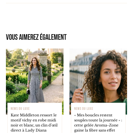
Vous aimerez également
NEWS DU LUXE
NEWS DU LUXE
Kate Middleton ressort le
« Mes boucles restent
motif vichy en robe midi
souples toute la journée » :
noir et blanc, un clin d’œil
cette gelée Aroma-Zone
direct à Lady Diana
gaine la fibre sans effet