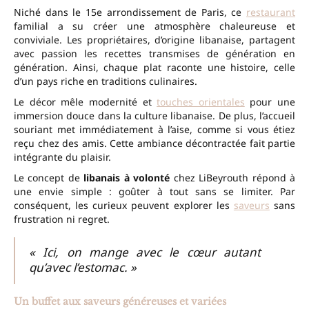
Niché dans le 15e arrondissement de Paris, ce
restaurant
familial a su créer une atmosphère chaleureuse et
conviviale. Les propriétaires, d’origine libanaise, partagent
avec passion les recettes transmises de génération en
génération. Ainsi, chaque plat raconte une histoire, celle
d’un pays riche en traditions culinaires.
Le décor mêle modernité et
touches orientales
pour une
immersion douce dans la culture libanaise. De plus, l’accueil
souriant met immédiatement à l’aise, comme si vous étiez
reçu chez des amis. Cette ambiance décontractée fait partie
intégrante du plaisir.
Le concept de
libanais à volonté
chez LiBeyrouth répond à
une envie simple : goûter à tout sans se limiter. Par
conséquent, les curieux peuvent explorer les
saveurs
sans
frustration ni regret.
« Ici, on mange avec le cœur autant
qu’avec l’estomac. »
Un buffet aux saveurs généreuses et variées