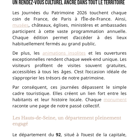
Un rendez-vous culturel ancré dans tout le territoire
Les Journées du Patrimoine 2026 touchent chaque
coin de France, de Paris à l’Île-de-France. Ainsi,
musées
, châteaux, églises, ministères et ambassades
participent à cette vaste programmation annuelle.
Chaque édition permet d’accéder à des lieux
habituellement fermés au grand public.
De plus, les
animations insolites
et les ouvertures
exceptionnelles rendent chaque week-end unique. Les
visiteurs profitent de visites souvent gratuites,
accessibles à tous les âges. C’est l’occasion idéale de
s’approprier les trésors de notre patrimoine.
Par conséquent, ces journées dépassent le simple
cadre touristique. Elles créent un lien fort entre les
habitants et leur histoire locale. Chaque
monument
raconte une page de notre passé collectif.
Les Hauts-de-Seine, un département pleinement
engagé
Le département du
92
, situé à l’ouest de la capitale,