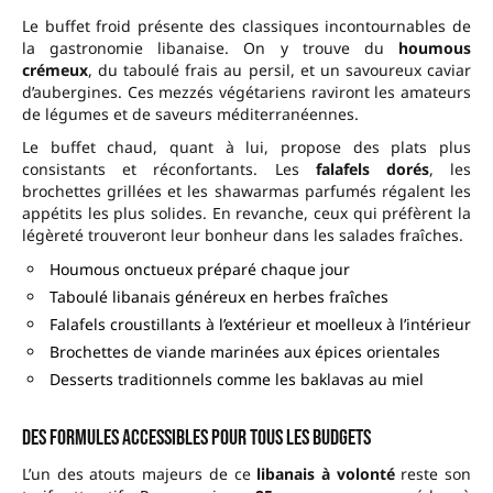
Le buffet froid présente des classiques incontournables de
la gastronomie libanaise. On y trouve du
houmous
crémeux
, du taboulé frais au persil, et un savoureux caviar
d’aubergines. Ces mezzés végétariens raviront les amateurs
de légumes et de saveurs méditerranéennes.
Le buffet chaud, quant à lui, propose des plats plus
consistants et réconfortants. Les
falafels dorés
, les
brochettes grillées et les shawarmas parfumés régalent les
appétits les plus solides. En revanche, ceux qui préfèrent la
légèreté trouveront leur bonheur dans les salades fraîches.
Houmous onctueux préparé chaque jour
Taboulé libanais généreux en herbes fraîches
Falafels croustillants à l’extérieur et moelleux à l’intérieur
Brochettes de viande marinées aux épices orientales
Desserts traditionnels comme les baklavas au miel
Des formules accessibles pour tous les budgets
L’un des atouts majeurs de ce
libanais à volonté
reste son