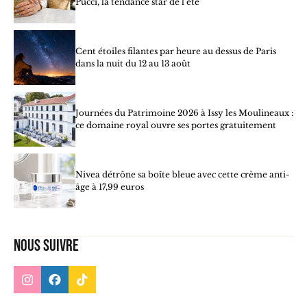
Pucci, la tendance star de l’été
Cent étoiles filantes par heure au dessus de Paris
dans la nuit du 12 au 13 août
Journées du Patrimoine 2026 à Issy les Moulineaux :
ce domaine royal ouvre ses portes gratuitement
Nivea détrône sa boîte bleue avec cette crème anti-
âge à 17,99 euros
Nous suivre