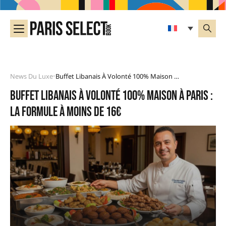
News Du Luxe
Buffet Libanais À Volonté 100% Maison À Paris : La Formule À Moins De 16€
•
Buffet libanais à volonté 100% maison à Paris :
la formule à moins de 16€