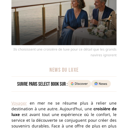
Ils choisissent une croisière de luxe pour ce détail que les grands
navires ignorent
NEWS DU LUXE
Suivre Paris Select Book sur :
Voyager
en mer ne se résume plus à relier une
destination à une autre. Aujourd’hui, une
croisière de
luxe
est avant tout une expérience où le confort, le
service et la découverte se conjuguent pour créer des
souvenirs durables. Face à une offre de plus en plus