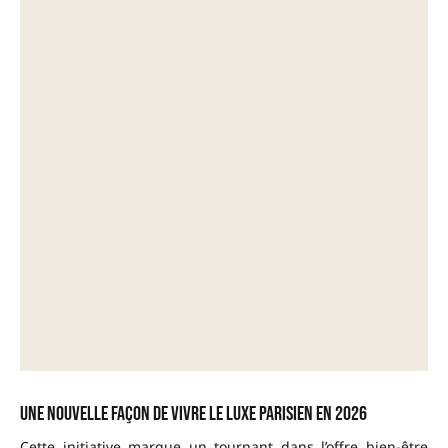
Une nouvelle façon de vivre le luxe parisien en 2026
Cette initiative marque un tournant dans l’offre bien-être