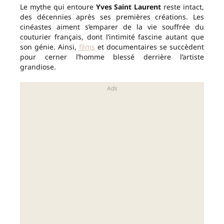
Le mythe qui entoure
Yves Saint Laurent
reste intact,
des décennies après ses premières créations. Les
cinéastes aiment s’emparer de la vie souffrée du
couturier français, dont l’intimité fascine autant que
son génie. Ainsi,
films
et documentaires se succèdent
pour cerner l’homme blessé derrière l’artiste
grandiose.