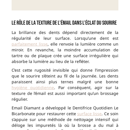
Le rôle de la texture de l’émail dans l’éclat du sourire
La brillance des dents dépend directement de la
régularité de leur surface. Lorsqu’une dent est
parfaitement lisse
, elle renvoie la lumière comme un
miroir. En revanche, la moindre accumulation de
tartre ou de plaque crée une surface irrégulière qui
absorbe la lumière au lieu de la refléter.
C’est cette rugosité invisible qui donne l’impression
que le sourire s’éteint au fil de la journée. Les dents
paraissent ainsi plus ternes malgré une bonne
hygiène quotidienne
. Par conséquent, agir sur la
texture de l’émail est aussi important qu’un brossage
régulier.
Email Diamant a développé le Dentifrice Quotidien Le
Bicarbonate pour restaurer cette
surface lisse
. Ce soin
s’appuie sur une méthode de nettoyage intensif qui
déloge les impuretés là où la brosse a du mal à