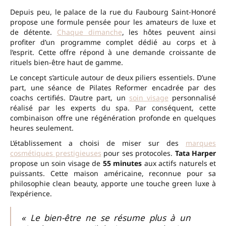
Depuis peu, le palace de la rue du Faubourg Saint-Honoré
propose une formule pensée pour les amateurs de luxe et
de détente.
Chaque dimanche
, les hôtes peuvent ainsi
profiter d’un programme complet dédié au corps et à
l’esprit. Cette offre répond à une demande croissante de
rituels bien-être haut de gamme.
Le concept s’articule autour de deux piliers essentiels. D’une
part, une séance de Pilates Reformer encadrée par des
coachs certifiés. D’autre part, un
soin visage
personnalisé
réalisé par les experts du spa. Par conséquent, cette
combinaison offre une régénération profonde en quelques
heures seulement.
L’établissement a choisi de miser sur des
marques
cosmétiques prestigieuses
pour ses protocoles.
Tata Harper
propose un soin visage de
55 minutes
aux actifs naturels et
puissants. Cette maison américaine, reconnue pour sa
philosophie clean beauty, apporte une touche green luxe à
l’expérience.
« Le bien-être ne se résume plus à un