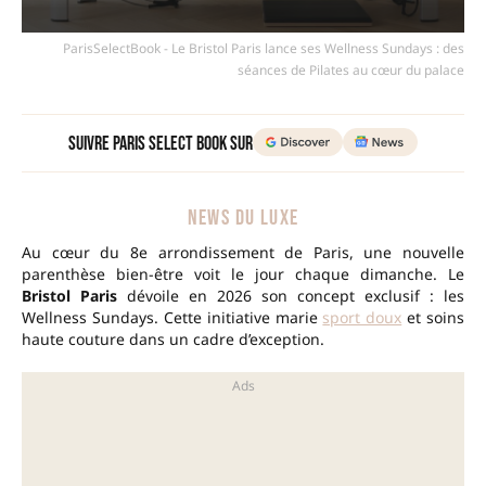
ParisSelectBook - Le Bristol Paris lance ses Wellness Sundays : des
séances de Pilates au cœur du palace
Suivre Paris Select Book sur
NEWS DU LUXE
Au cœur du 8e arrondissement de Paris, une nouvelle
parenthèse bien-être voit le jour chaque dimanche. Le
Bristol Paris
dévoile en 2026 son concept exclusif : les
Wellness Sundays. Cette initiative marie
sport doux
et soins
haute couture dans un cadre d’exception.