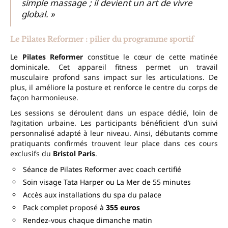
simple massage ; il devient un art de vivre
global. »
Le Pilates Reformer : pilier du programme sportif
Le
Pilates Reformer
constitue le cœur de cette matinée
dominicale. Cet appareil fitness permet un travail
musculaire profond sans impact sur les articulations. De
plus, il améliore la posture et renforce le centre du corps de
façon harmonieuse.
Les sessions se déroulent dans un espace dédié, loin de
l’agitation urbaine. Les participants bénéficient d’un suivi
personnalisé adapté à leur niveau. Ainsi, débutants comme
pratiquants confirmés trouvent leur place dans ces cours
exclusifs du
Bristol Paris
.
Séance de Pilates Reformer avec coach certifié
Soin visage Tata Harper ou La Mer de 55 minutes
Accès aux installations du spa du palace
Pack complet proposé à
355 euros
Rendez-vous chaque dimanche matin