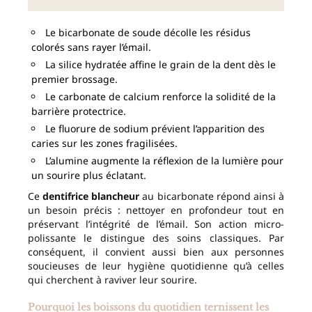
Le bicarbonate de soude décolle les résidus
colorés sans rayer l’émail.
La silice hydratée affine le grain de la dent dès le
premier brossage.
Le carbonate de calcium renforce la solidité de la
barrière protectrice.
Le fluorure de sodium prévient l’apparition des
caries sur les zones fragilisées.
L’alumine augmente la réflexion de la lumière pour
un sourire plus éclatant.
Ce
dentifrice blancheur
au bicarbonate répond ainsi à
un besoin précis : nettoyer en profondeur tout en
préservant l’intégrité de l’émail. Son action micro-
polissante le distingue des soins classiques. Par
conséquent, il convient aussi bien aux personnes
soucieuses de leur hygiène quotidienne qu’à celles
qui cherchent à raviver leur sourire.
Pourquoi les boissons du quotidien ternissent les