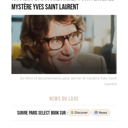
mystère Yves Saint Laurent
Six films et documentaires pour percer le mystère Yves Saint
Laurent
NEWS DU LUXE
Suivre Paris Select Book sur :