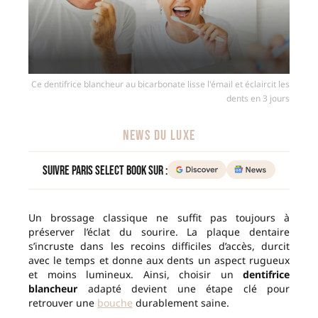
Ce dentifrice blancheur au bicarbonate lisse l'émail et éclaircit les
dents en 3 jours
NEWS DU LUXE
Suivre Paris Select Book sur :
Un brossage classique ne suffit pas toujours à
préserver l’éclat du sourire. La plaque dentaire
s’incruste dans les recoins difficiles d’accès, durcit
avec le temps et donne aux dents un aspect rugueux
et moins lumineux. Ainsi, choisir un
dentifrice
blancheur
adapté devient une étape clé pour
retrouver une
bouche
durablement saine.