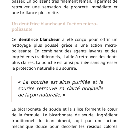
passer. En polissant très finement l’émail, il permet de
retrouver une sensation de propreté immédiate et
une brillance plus nette.
Un dentifrice blancheur à l’action micro-
polissante
Ce
dentifrice blancheur
a été conçu pour offrir un
nettoyage plus poussé grâce à une action micro-
polissante. En combinant des agents lavants et des
ingrédients traditionnels, il aide à retrouver des dents
plus claires. La bouche est ainsi purifiée sans agresser
la protection naturelle du sourire.
« La bouche est ainsi purifiée et le
sourire retrouve sa clarté originelle
de façon naturelle. »
Le bicarbonate de soude et la silice forment le cœur
de la formule. Le bicarbonate de soude, ingrédient
traditionnel du blanchiment, agit par une action
mécanique douce pour décoller les résidus colorés