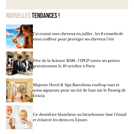
Nouvelles
tendances !
J’ai cramé mes cheveux en juillet : les 8 conseils de
mon coiffeur pour protéger ses cheveux l’été
Fête de la Science 2026 : l’IPGP ouvre ses portes
gratuitement le 10 octobre à Paris
Majestic Hotel & Spa Barcelona rooftop vues et
soins signature pour un été de luxe sur le Passeig de
Gràcia
Ce dentifrice blancheur au bicarbonate lisse l’émail
et éclaircit les dents en 3 jours