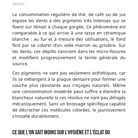
dents
La consommation régulière de thé, de café ou de jus
expose les dents à des pigments très intenses qui se
fixent sur l’émail à chaque gorgée. Ce phénomène est
comparable à ce qui arrive à une tasse en céramique
blanche : au fur et à mesure des utilisations, le fond
finit par se colorer d’un voile marron ou grisâtre. Sur
les dents, ces dépôts s’ancrent dans les micro-fissures
et modifient progressivement la teinte générale du
sourire.
Ces pigments ne sont pas seulement esthétiques, car
ils se mélangent à la plaque dentaire pour former une
couche plus résistante aux rinçages naturels. Même
une consommation modérée peut suffire à éteindre la
blancheur naturelle si ces résidus ne sont pas délogés
mécaniquement. Sans un brossage spécifique capable
de décrocher ces molécules colorées, le jaunissement
s’installe durablement.
Ce que l’on sait moins sur l’hygiène et l’éclat du