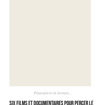
Poursuivre la lecture...
Six films et documentaires pour percer le