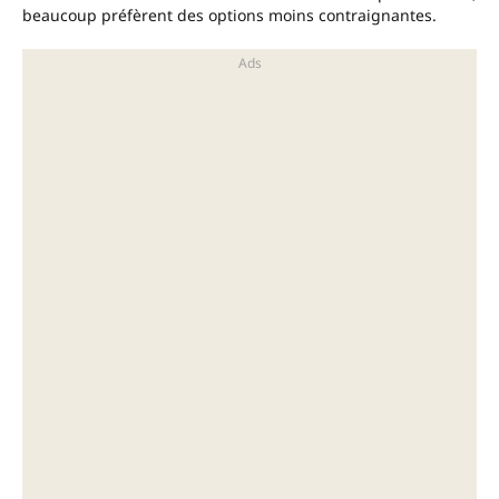
beaucoup préfèrent des options moins contraignantes.