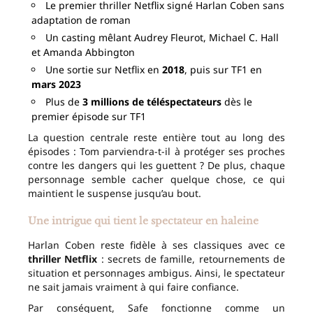
Le premier thriller Netflix signé Harlan Coben sans
adaptation de roman
Un casting mêlant Audrey Fleurot, Michael C. Hall
et Amanda Abbington
Une sortie sur Netflix en
2018
, puis sur TF1 en
mars 2023
Plus de
3 millions de téléspectateurs
dès le
premier épisode sur TF1
La question centrale reste entière tout au long des
épisodes : Tom parviendra-t-il à protéger ses proches
contre les dangers qui les guettent ? De plus, chaque
personnage semble cacher quelque chose, ce qui
maintient le suspense jusqu’au bout.
Une intrigue qui tient le spectateur en haleine
Harlan Coben reste fidèle à ses classiques avec ce
thriller Netflix
: secrets de famille, retournements de
situation et personnages ambigus. Ainsi, le spectateur
ne sait jamais vraiment à qui faire confiance.
Par conséquent, Safe fonctionne comme un