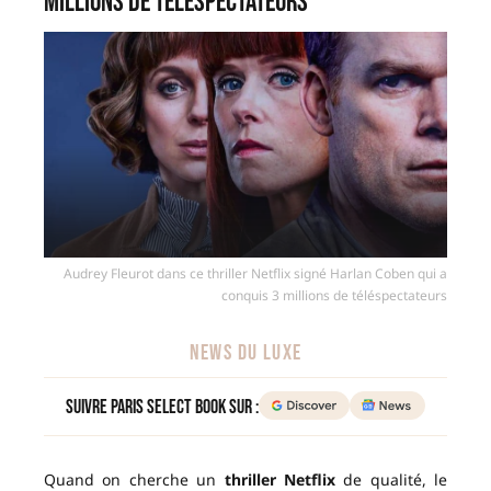
millions de téléspectateurs
Audrey Fleurot dans ce thriller Netflix signé Harlan Coben qui a
conquis 3 millions de téléspectateurs
NEWS DU LUXE
Suivre Paris Select Book sur :
Quand on cherche un
thriller Netflix
de qualité, le