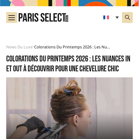
News Du Luxe
Colorations Du Printemps 2026 : Les Nuances In Et Out À Découvrir Pour Une Chevelure Chic
•
Colorations du printemps 2026 : les nuances in
et out à découvrir pour une chevelure chic