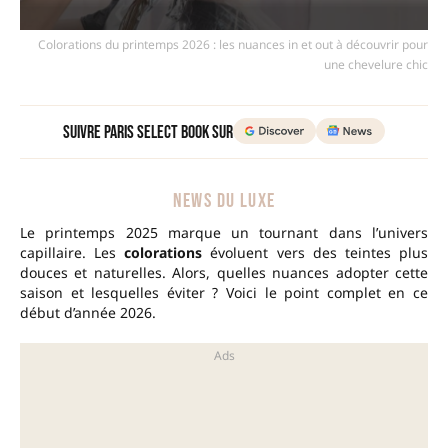
Colorations du printemps 2026 : les nuances in et out à découvrir pour
une chevelure chic
Suivre Paris Select Book sur
NEWS DU LUXE
Le printemps 2025 marque un tournant dans l’univers
capillaire. Les
colorations
évoluent vers des teintes plus
douces et naturelles. Alors, quelles nuances adopter cette
saison et lesquelles éviter ? Voici le point complet en ce
début d’année 2026.