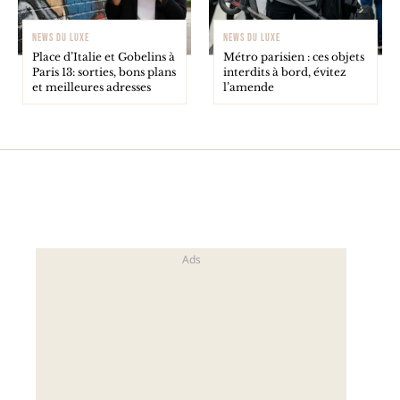
NEWS DU LUXE
NEWS DU LUXE
Place d’Italie et Gobelins à
Métro parisien : ces objets
Paris 13: sorties, bons plans
interdits à bord, évitez
et meilleures adresses
l’amende