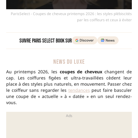
ParisSelect - Coupes de cheveux printemps 2026 : les styles plébiscités
par les coiffeurs et ceux à éviter
Suivre Paris Select Book sur
NEWS DU LUXE
Au printemps 2026, les
coupes de cheveux
changent de
cap. Les coiffures figées et ultra-travaillées cèdent leur
place à des styles plus naturels, en mouvement. Passer chez
le coiffeur sans regarder les
tendances
peut faire basculer
une coupe de « actuelle » à « datée » en un seul rendez-
vous.