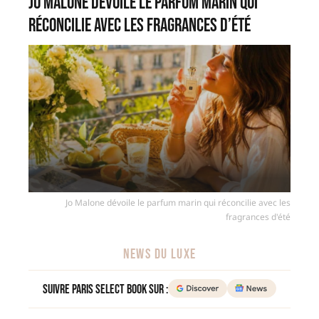
Jo Malone dévoile le parfum marin qui
réconcilie avec les fragrances d’été
Jo Malone dévoile le parfum marin qui réconcilie avec les
fragrances d'été
NEWS DU LUXE
Suivre Paris Select Book sur :