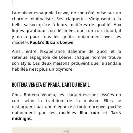
La maison espagnole Loewe, de son côté, mise sur un
charme minimaliste. Ses claquettes s’imposent à la
belle saison grâce à leurs matières de qualité. Aux
lignes graphiques ou déclinées dans un cuir chaud, il
y en a pour tous les goûts, notamment avec les
modèles
Paula’s Ibiza x Loewe
.
Ainsi, entre l’exubérance italienne de Gucci et la
retenue espagnole de Loewe, chaque homme trouve
son style. Ces deux maisons prouvent que la sandale
habillée n’est plus un oxymore.
Bottega Veneta et Prada, l’art du détail
Chez Bottega Veneta, les claquettes sont tissées en
cuir selon la tradition de la maison. Elles se
distinguent par une élégance à toute épreuve, portée
notamment par les modèles
Elio noir
et
Tarik
midnight
.