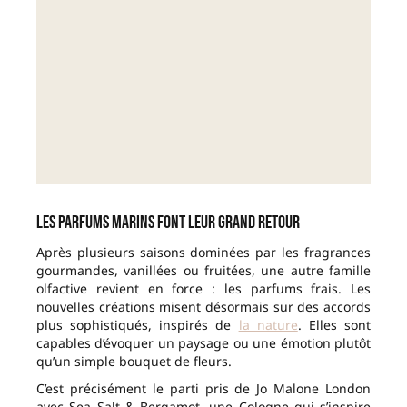
Les parfums marins font leur grand retour
Après plusieurs saisons dominées par les fragrances
gourmandes, vanillées ou fruitées, une autre famille
olfactive revient en force : les parfums frais. Les
nouvelles créations misent désormais sur des accords
plus sophistiqués, inspirés de
la nature
. Elles sont
capables d’évoquer un paysage ou une émotion plutôt
qu’un simple bouquet de fleurs.
C’est précisément le parti pris de Jo Malone London
avec Sea Salt & Bergamot, une Cologne qui s’inspire