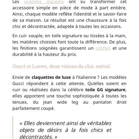
Les
grandes maisons
ont su transformer cet
accessoire simple en pièce de mode à part entière.
Ainsi, chaque modèle reflète l’identité et le savoir-faire
de sa maison. Le résultat est une chaussure à la fois
chic et décontractée, adaptée à toutes les occasions.
En cuir souple, en toile signature ou tissées à la main,
les matières choisies font toute la différence. De plus,
les finitions soignées garantissent un
confort
et une
durabilité à la hauteur du prix.
Gucci et Loewe, deux visions du chic estival
Envie de
claquettes de luxe
à l’italienne ? Les modèles
Gucci répondent à cette attente. Qu’elles soient en
cuir ou réalisées dans la célèbre
toile GG signature
,
elles apportent une touche sophistiquée à toutes les
tenues, du jean wide leg au pantalon droit
parfaitement coupé.
« Elles deviennent ainsi de véritables
objets de désirs à la fois chics et
décontractés. »