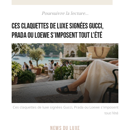
Poursuivre la lecture...
Ces claquettes de luxe signées Gucci,
Prada ou Loewe s’imposent tout l’été
Ces claquettes de luxe signées Gucci, Prada ou Loewe s'imposent
tout l'été
NEWS DU LUXE