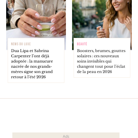
NEWS DU LUXE
BEAUTÉ
Dua Lipa et Sabrina
Boosters, brumes, gouttes
Carpenter l’ont déjà
solaires : ces nouveaux
adoptée : la manucure
soins invisibles qui
nacrée de nos grands-
changent tout pour l’éclat
mères signe son grand
de la peau en 2026
retour à l’été 2026