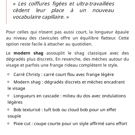
« Les coiffures figées et ultra-travaillées
cèdent leur place à un nouveau
vocabulaire capillaire. »
Pour celles qui n’osent pas aussi court, la longueur épaule
au niveau des clavicules offre un équilibre flatteur. Cette
option reste facile à attacher au quotidien.
Le
modern shag
assouplit le shag classique avec des
dégradés plus discrets. En revanche, des mèches autour du
visage et parfois une frange rideau complètent le style.
Carré Christy : carré court flou avec frange légère
Modern shag : dégradés discrets et mèches encadrant
le visage
Longueurs en cascade : milieu du dos avec ondulations
légères
Bob texturisé : tuft bob ou cloud bob pour un effet
souple
Pixie cut : coupe courte pour un style affirmé sans effort