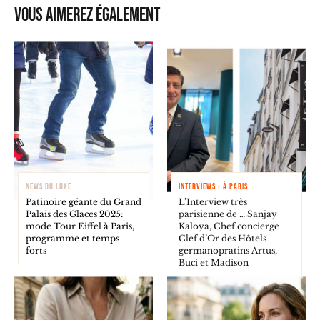
Vous aimerez également
NEWS DU LUXE
INTERVIEWS - À PARIS
Patinoire géante du Grand
L’Interview très
Palais des Glaces 2025:
parisienne de … Sanjay
mode Tour Eiffel à Paris,
Kaloya, Chef concierge
programme et temps
Clef d’Or des Hôtels
forts
germanopratins Artus,
Buci et Madison