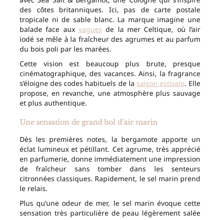
des côtes britanniques. Ici, pas de carte postale
tropicale ni de sable blanc. La marque imagine une
balade face aux
vagues
de la mer Celtique, où l’air
iodé se mêle à la fraîcheur des agrumes et au parfum
du bois poli par les marées.
Cette vision est beaucoup plus brute, presque
cinématographique, des vacances. Ainsi, la fragrance
s’éloigne des codes habituels de la
saison estivale
. Elle
propose, en revanche, une atmosphère plus sauvage
et plus authentique.
Une sensation de grand bol d’air marin
Dès les premières notes, la bergamote apporte un
éclat lumineux et pétillant. Cet agrume, très apprécié
en parfumerie, donne immédiatement une impression
de fraîcheur sans tomber dans les senteurs
citronnées classiques. Rapidement, le sel marin prend
le relais.
Plus qu’une odeur de mer, le sel marin évoque cette
sensation très particulière de peau légèrement salée