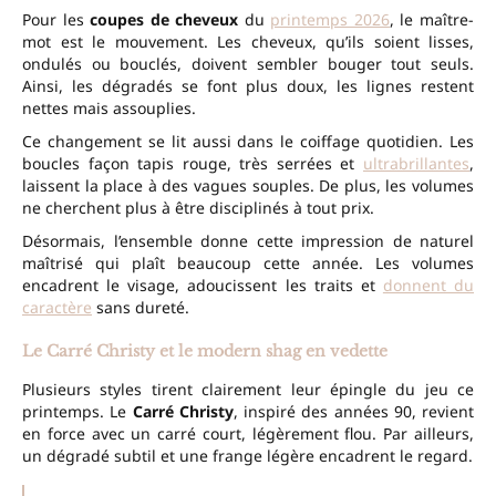
Pour les
coupes de cheveux
du
printemps 2026
, le maître-
mot est le mouvement. Les cheveux, qu’ils soient lisses,
ondulés ou bouclés, doivent sembler bouger tout seuls.
Ainsi, les dégradés se font plus doux, les lignes restent
nettes mais assouplies.
Ce changement se lit aussi dans le coiffage quotidien. Les
boucles façon tapis rouge, très serrées et
ultrabrillantes
,
laissent la place à des vagues souples. De plus, les volumes
ne cherchent plus à être disciplinés à tout prix.
Désormais, l’ensemble donne cette impression de naturel
maîtrisé qui plaît beaucoup cette année. Les volumes
encadrent le visage, adoucissent les traits et
donnent du
caractère
sans dureté.
Le Carré Christy et le modern shag en vedette
Plusieurs styles tirent clairement leur épingle du jeu ce
printemps. Le
Carré Christy
, inspiré des années 90, revient
en force avec un carré court, légèrement flou. Par ailleurs,
un dégradé subtil et une frange légère encadrent le regard.