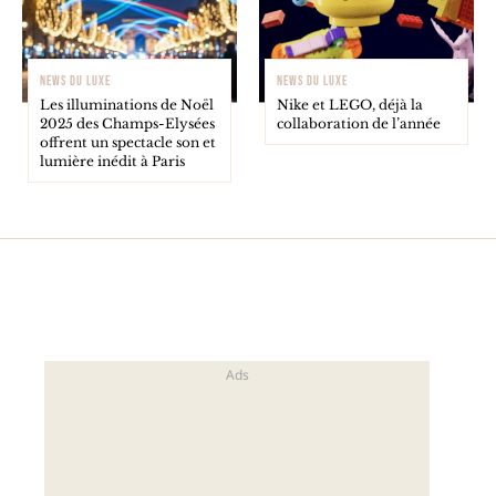
NEWS DU LUXE
NEWS DU LUXE
Les illuminations de Noël
Nike et LEGO, déjà la
2025 des Champs-Elysées
collaboration de l’année
offrent un spectacle son et
lumière inédit à Paris