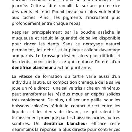
journée. Cette acidité ramollit la surface protectrice
des dents et rend l’émail beaucoup plus vulnérable
aux taches. Ainsi, les pigments s’incrustent plus
profondément entre chaque repas.
Respirer principalement par la bouche assèche la
muqueuse et réduit la quantité de salive disponible
pour rincer les dents. Sans ce nettoyage naturel
permanent, les débris et la plaque collent davantage
aux parois. Le brossage devient alors plus difficile et
les dents moins nettes, ce qui renforce l’intérêt d’un
dentifrice blancheur
à action purifiante.
La vitesse de formation du tartre varie aussi d’un
individu à l’autre. La composition chimique de la salive
joue un rôle direct : une salive très riche en minéraux
peut transformer les résidus mous en dépôts solides
très rapidement. De plus, utiliser une paille pour les
boissons colorées réduit le contact direct entre les
liquides et les dents de devant, ce qui ralentit le
ternissement provoqué par les boissons acides ou très
sombres. Un
dentifrice blancheur
efficace reste
néanmoins la réponse la plus directe pour contrer ces