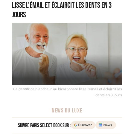
lisse l’émail et éclaircit les dents en 3
jours
Ce dentifrice blancheur au bicarbonate lisse l'émail et éclaircit les
dents en 3 jours
NEWS DU LUXE
Suivre Paris Select Book sur :