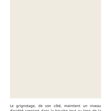
Le grignotage, de son côté, maintient un niveau
d’acidité constant dans la bouche tout au long de la