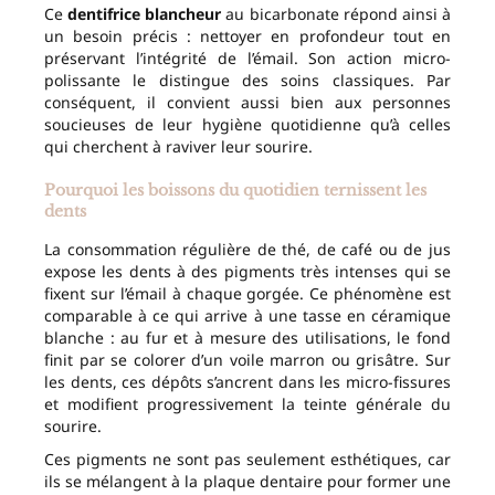
Ce
dentifrice blancheur
au bicarbonate répond ainsi à
un besoin précis : nettoyer en profondeur tout en
préservant l’intégrité de l’émail. Son action micro-
polissante le distingue des soins classiques. Par
conséquent, il convient aussi bien aux personnes
soucieuses de leur hygiène quotidienne qu’à celles
qui cherchent à raviver leur sourire.
Pourquoi les boissons du quotidien ternissent les
dents
La consommation régulière de thé, de café ou de jus
expose les dents à des pigments très intenses qui se
fixent sur l’émail à chaque gorgée. Ce phénomène est
comparable à ce qui arrive à une tasse en céramique
blanche : au fur et à mesure des utilisations, le fond
finit par se colorer d’un voile marron ou grisâtre. Sur
les dents, ces dépôts s’ancrent dans les micro-fissures
et modifient progressivement la teinte générale du
sourire.
Ces pigments ne sont pas seulement esthétiques, car
ils se mélangent à la plaque dentaire pour former une