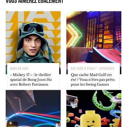
Vous aimerez également
NEWS DU LUXE
QUE FAIRE À PARIS ? - EXPÉRIENCE
« Mickey 17 » : le thriller
Que cache Mad Golf cet
spatial de Bong Joon Ho
été ? Vous n’êtes pas prêts
avec Robert Pattinson
pour les Swing Games