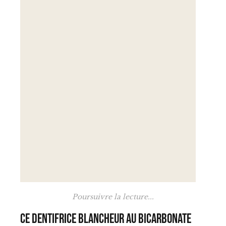
Poursuivre la lecture...
Ce dentifrice blancheur au bicarbonate