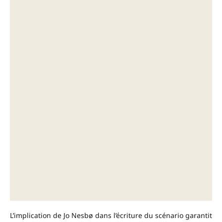
L’implication de Jo Nesbø dans l’écriture du scénario garantit