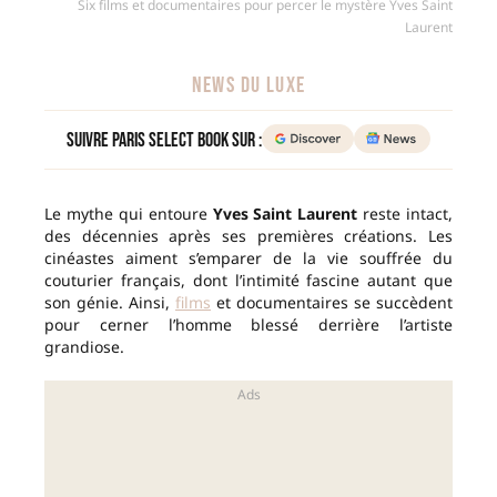
Six films et documentaires pour percer le mystère Yves Saint
Laurent
NEWS DU LUXE
Suivre Paris Select Book sur :
Le mythe qui entoure
Yves Saint Laurent
reste intact,
des décennies après ses premières créations. Les
cinéastes aiment s’emparer de la vie souffrée du
couturier français, dont l’intimité fascine autant que
son génie. Ainsi,
films
et documentaires se succèdent
pour cerner l’homme blessé derrière l’artiste
grandiose.