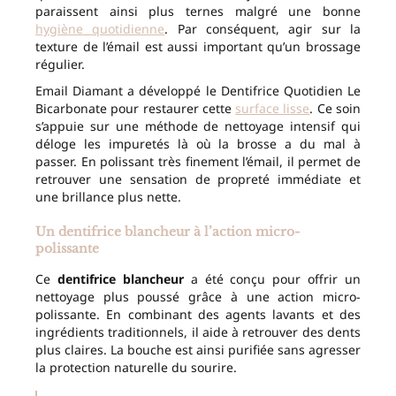
paraissent ainsi plus ternes malgré une bonne
hygiène quotidienne
. Par conséquent, agir sur la
texture de l’émail est aussi important qu’un brossage
régulier.
Email Diamant a développé le Dentifrice Quotidien Le
Bicarbonate pour restaurer cette
surface lisse
. Ce soin
s’appuie sur une méthode de nettoyage intensif qui
déloge les impuretés là où la brosse a du mal à
passer. En polissant très finement l’émail, il permet de
retrouver une sensation de propreté immédiate et
une brillance plus nette.
Un dentifrice blancheur à l’action micro-
polissante
Ce
dentifrice blancheur
a été conçu pour offrir un
nettoyage plus poussé grâce à une action micro-
polissante. En combinant des agents lavants et des
ingrédients traditionnels, il aide à retrouver des dents
plus claires. La bouche est ainsi purifiée sans agresser
la protection naturelle du sourire.