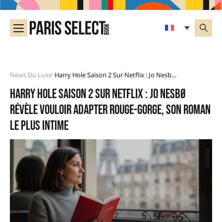
News Du Luxe
Harry Hole Saison 2 Sur Netflix : Jo Nesbø Révèle Vouloir Adapter Rouge-Gorge, Son Roman Le Plus Intime
•
Harry Hole saison 2 sur Netflix : Jo Nesbø
révèle vouloir adapter Rouge-Gorge, son roman
le plus intime