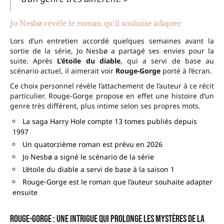
Jo Nesbø révèle le roman qu’il souhaite adapter
Lors d’un entretien accordé quelques semaines avant la
sortie de la série, Jo Nesbø a partagé ses envies pour la
suite. Après
L’étoile du diable
, qui a servi de base au
scénario actuel, il aimerait voir
Rouge-Gorge
porté à l’écran.
Ce choix personnel révèle l’attachement de l’auteur à ce récit
particulier. Rouge-Gorge propose en effet une histoire d’un
genre très différent, plus intime selon ses propres mots.
La saga Harry Hole compte 13 tomes publiés depuis
1997
Un quatorzième roman est prévu en 2026
Jo Nesbø a signé le scénario de la série
L’étoile du diable a servi de base à la saison 1
Rouge-Gorge est le roman que l’auteur souhaite adapter
ensuite
Rouge-Gorge : une intrigue qui prolonge les mystères de la