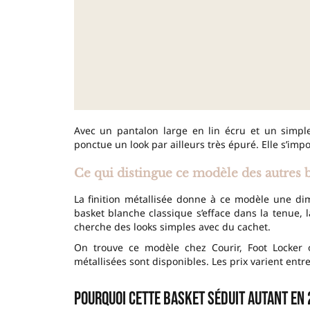
Avec un pantalon large en lin écru et un simple t
ponctue un look par ailleurs très épuré. Elle s’im
Ce qui distingue ce modèle des autres 
La finition métallisée donne à ce modèle une d
basket blanche classique s’efface dans la tenue,
cherche des looks simples avec du cachet.
On trouve ce modèle chez Courir, Foot Locker o
métallisées sont disponibles. Les prix varient entr
Pourquoi cette basket séduit autant en