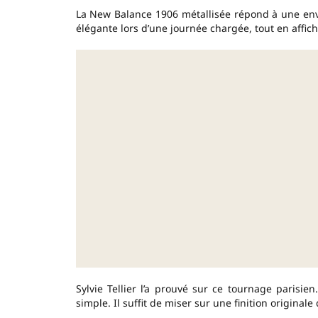
La New Balance 1906 métallisée répond à une envie 
élégante lors d’une journée chargée, tout en affich
Sylvie Tellier l’a prouvé sur ce tournage parisie
simple. Il suffit de miser sur une finition originale q