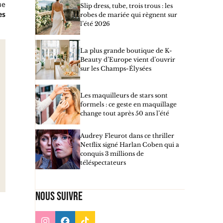
ue
Slip dress, tube, trois trous : les
es
robes de mariée qui règnent sur
l’été 2026
La plus grande boutique de K-
Beauty d’Europe vient d’ouvrir
sur les Champs-Élysées
Les maquilleurs de stars sont
formels : ce geste en maquillage
change tout après 50 ans l’été
Audrey Fleurot dans ce thriller
Netflix signé Harlan Coben qui a
conquis 3 millions de
téléspectateurs
Nous suivre