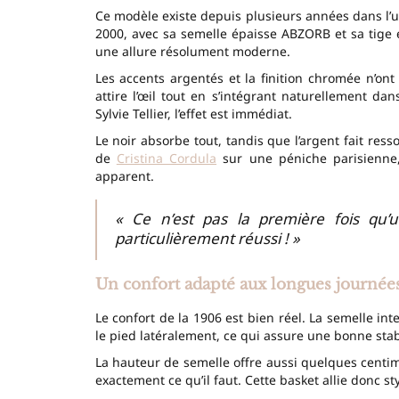
Ce modèle existe depuis plusieurs années dans l’
2000, avec sa semelle épaisse ABZORB et sa tige e
une allure résolument moderne.
Les accents argentés et la finition chromée n’ont
attire l’œil tout en s’intégrant naturellement d
Sylvie Tellier, l’effet est immédiat.
Le noir absorbe tout, tandis que l’argent fait resso
de
Cristina Cordula
sur une péniche parisienne, 
apparent.
« Ce n’est pas la première fois qu’
particulièrement réussi ! »
Un confort adapté aux longues journée
Le confort de la 1906 est bien réel. La semelle int
le pied latéralement, ce qui assure une bonne stabi
La hauteur de semelle offre aussi quelques centi
exactement ce qu’il faut. Cette basket allie donc st