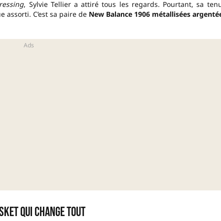
ressing
, Sylvie Tellier a attiré tous les regards. Pourtant, sa ten
e assorti. C’est sa paire de
New Balance 1906 métallisées argenté
sket qui change tout