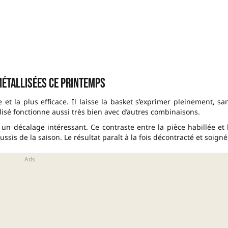
étallisées ce printemps
te et la plus efficace. Il laisse la basket s’exprimer pleinement, sa
isé fonctionne aussi très bien avec d’autres combinaisons.
 un décalage intéressant. Ce contraste entre la pièce habillée et 
ssis de la saison. Le résultat paraît à la fois décontracté et soigné