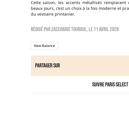
Cette saison, les accents métallisés remplacent
beaux jours, c’est un choix à la fois moderne et 
du vestiaire printanier.
Rédigé par
zaccharie touboul
, le
11 avril 2026
New Balance
Partager sur
Suivre Paris Select