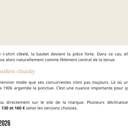
-shirt côtelé, la basket devient la pièce forte. Dans ce cas, el
pose alors naturellement comme l’élément central de la tenue.
baskets chunky
imension mode que ses concurrentes n’ont pas toujours. Là où u
 la 1906 argentée la ponctue. C’est une nuance importante pour q
u directement sur le site de la marque. Plusieurs déclinaiso
e
130 et 160 €
selon les versions choisies.
 2026