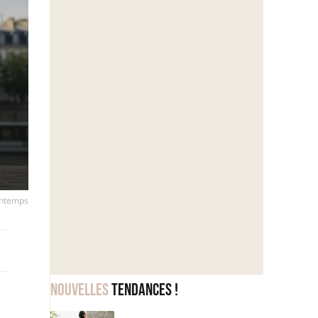
rintemps
Nouvelles
tendances !