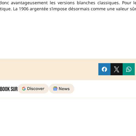
 donc avantageusement les versions blanches classiques. Pour l
pratique. La 1906 argentée s’impose désormais comme une valeur sû
 Book sur