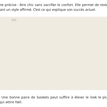
précise : être chic sans sacrifier le confort. Elle permet de rest
ant un style affirmé. C’est ce qui explique son succès actuel.
n. Une bonne paire de baskets peut suffire à élever le look le pl
ui attire l’œil.