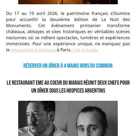
Du 17 au 19 avril 2026, le patrimoine français s’illumine
pour accueillir la deuxième édition de La Nuit des
Monuments. Cet événement printanier transforme
châteaux, abbayes et sites historiques en véritables scènes
nocturnes où se mêlent spectacles, lumières et expériences
immersives. Pour une expérience unique, ne manquez pas
le
monument historique
à Paris.
Lire la suite
.
Réserver un dîner à 4 mains hors du commun
Le restaurant EME au coeur du Marais réunit deux chefs pour
un dîner sous les hospices argentins