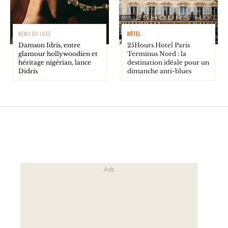
NEWS DU LUXE
HÔTEL
Damson Idris, entre
25Hours Hotel Paris
glamour hollywoodien et
Terminus Nord : la
héritage nigérian, lance
destination idéale pour un
Didris
dimanche anti-blues