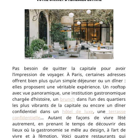
Pas besoin de quitter la capitale pour avoir
l’impression de voyager. À Paris, certaines adresses
offrent bien plus qu’un simple déjeuner ou un dîner :
elles proposent une véritable expérience. Un rooftop
avec vue panoramique, une institution gastronomique
chargée d’histoire, un
brunch
dans l’un des quartiers
les plus vibrants de la capitale ou encore un dîner
confidentiel dans un
hôtel de luxe
, une
terrasse
confidentielle
… Autant de façons de vivre l’été
autrement, en prenant le temps de découvrir des
lieux où la gastronomie se mêle au design, à l’art de
vivre et à l’émotion. Voici quatre restaurants qui