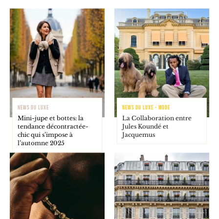
NEWS DU LUXE
NEWS DU LUXE - MODE
Mini-jupe et bottes: la
La Collaboration entre
tendance décontractée-
Jules Koundé et
chic qui s’impose à
Jacquemus
l’automne 2025