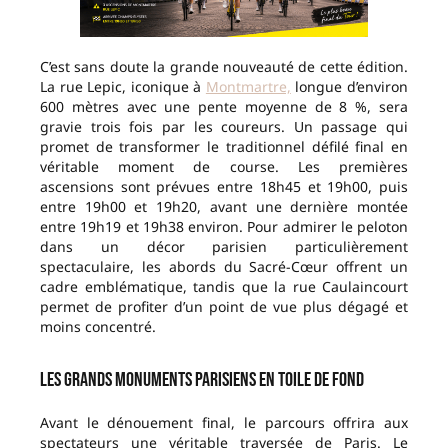
C’est sans doute la grande nouveauté de cette édition.
La rue Lepic, iconique à
Montmartre,
longue d’environ
600 mètres avec une pente moyenne de 8 %, sera
gravie trois fois par les coureurs. Un passage qui
promet de transformer le traditionnel défilé final en
véritable moment de course. Les premières
ascensions sont prévues entre 18h45 et 19h00, puis
entre 19h00 et 19h20, avant une dernière montée
entre 19h19 et 19h38 environ. Pour admirer le peloton
dans un décor parisien particulièrement
spectaculaire, les abords du Sacré-Cœur offrent un
cadre emblématique, tandis que la rue Caulaincourt
permet de profiter d’un point de vue plus dégagé et
moins concentré.
Les grands monuments parisiens en toile de fond
Avant le dénouement final, le parcours offrira aux
spectateurs une véritable traversée de Paris. Le