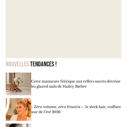
Nouvelles
tendances !
Cette manucure féérique aux reflets nacrés détrône
les glazed nails de Hailey Bieber
« Zéro volume, zéro frisottis » : le sleek hair, coiffure
star de l’été 2026