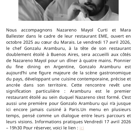
Nous accompagnons Nazareno Mayol Curti et Mara
Ballester dans le cadre de leur restaurant EME, ouvert en
octobre 2025 au cœur du Marais. Le vendredi 17 avril 2026,
le chef Gonzalu Aramburu, à la tête de son restaurant
doublement étoilé à Buenos Aires, sera accueilli aux côtés
de Nazareno Mayol pour un dîner à quatre mains. Pionnier
du fine dining en Argentine, Gonzalo Aramburu est
aujourd’hi une figure majeure de la scène gastronomique
du pays, développant une cuisine contemporaine, précise et
ancrée dans son territoire. Cette rencontre revêt une
signification particulière : Aramburu est le premier
restaurant étoilé au sein duquel Nazareno s’est formé. C’est
aussi une première pour Gonzalo Aramburu qui n’a jusque
ici encore jamais cuisiné à Paris.Un menu en plusieurs
temps, pensé comme un dialogue entre leurs parcours et
leurs visions. Informations pratiques Vendredi 17 avril 2026
– 19h30 Pour réserver, voici le lien :
ici