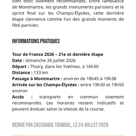
sont donc vivement recommandés. Entre l’ambiance
de Montmartre, les grands monuments parisiens et le
sprint final sur les Champs-Élysées, cette dernière
étape s’annonce comme l’un des grands moments de
l’été parisien.
Informations pratiques
Tour de France 2026 – 21e et dernière étape
Date :
dimanche 26 juillet 2026
Départ :
Thoiry, dans les Yvelines, à 16h30
Distance :
133 km
Passage à Montmartre :
environ de 18h45 à 19h38
Arrivée sur les Champs-Élysées :
entre 19h30 et 19h50
environ
Accès :
transports en commun vivement
recommandés. Les horaires restent indicatifs et
peuvent évoluer selon la vitesse de la course.
Rédigé par
Zaccharie TOUBOUL
, le
24 juillet 2026