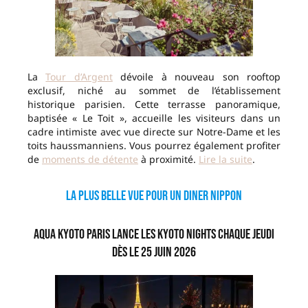
La
Tour d’Argent
dévoile à nouveau son rooftop
exclusif, niché au sommet de l’établissement
historique parisien. Cette terrasse panoramique,
baptisée « Le Toit », accueille les visiteurs dans un
cadre intimiste avec vue directe sur Notre-Dame et les
toits haussmanniens. Vous pourrez également profiter
de
moments de détente
à proximité.
Lire la suite
.
La plus belle vue pour un diner nippon
Aqua Kyoto Paris lance les Kyoto Nights chaque jeudi
dès le 25 juin 2026