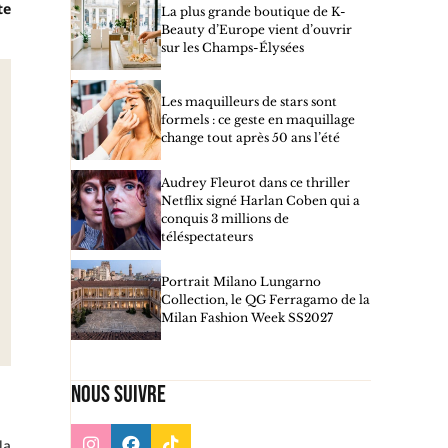
te
La plus grande boutique de K-
Beauty d’Europe vient d’ouvrir
sur les Champs-Élysées
Les maquilleurs de stars sont
formels : ce geste en maquillage
change tout après 50 ans l’été
Audrey Fleurot dans ce thriller
Netflix signé Harlan Coben qui a
conquis 3 millions de
téléspectateurs
Portrait Milano Lungarno
Collection, le QG Ferragamo de la
Milan Fashion Week SS2027
Nous suivre
la