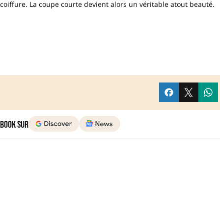
oiffure. La coupe courte devient alors un véritable atout beauté.
 Book sur