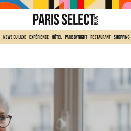
s
News du Luxe
Expérience
Hôtel
ParisByNight
Restaurant
Shopping