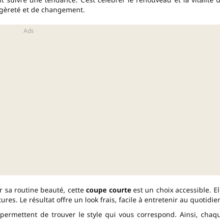
égèreté et de changement.
er sa routine beauté, cette
coupe courte
est un choix accessible. El
res. Le résultat offre un look frais, facile à entretenir au quotidie
permettent de trouver le style qui vous correspond. Ainsi, chaq