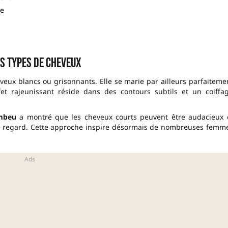
le
es types de cheveux
eveux blancs ou grisonnants. Elle se marie par ailleurs parfaiteme
fet rajeunissant réside dans des contours subtils et un coiffa
mbeu
a montré que les cheveux courts peuvent être audacieux 
t le regard. Cette approche inspire désormais de nombreuses femm