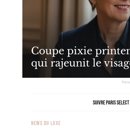
Coupe pixie printe
qui rajeunit le visa
Paris
Suivre Paris Select
NEWS DU LUXE