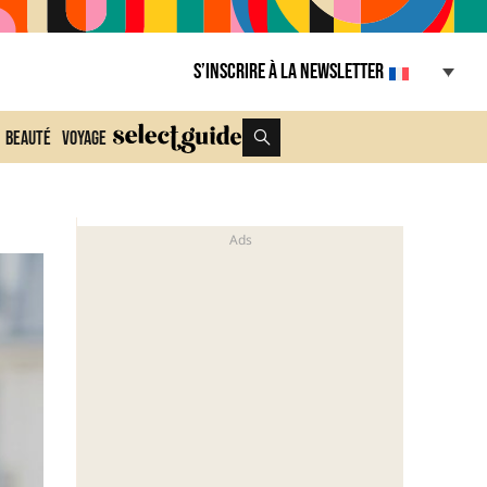
S’inscrire à la Newsletter
Beauté
Voyage