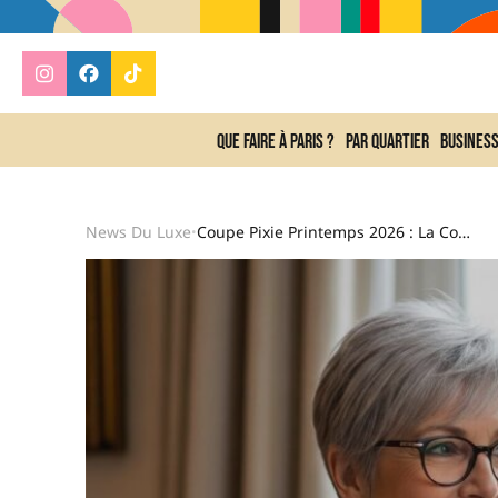
Que faire à Paris ?
Par quartier
Busines
News Du Luxe
Coupe Pixie Printemps 2026 : La Coupe Courte Qui Rajeunit Le Visage Après 50 Ans
•