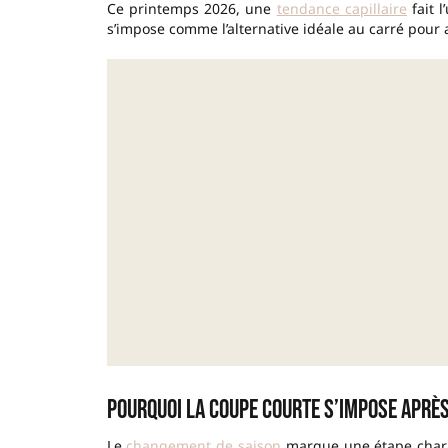
Ce printemps 2026, une
tendance capillaire
fait 
s’impose comme l’alternative idéale au carré pour a
Pourquoi la coupe courte s’impose après
Le
changement de saison
marque une étape charniè