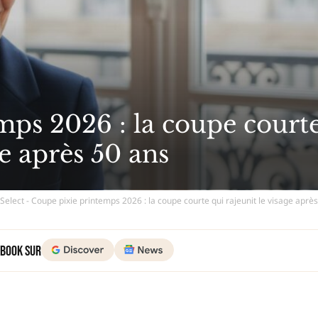
mps 2026 : la coupe court
ge après 50 ans
Select - Coupe pixie printemps 2026 : la coupe courte qui rajeunit le visage aprè
 Book sur