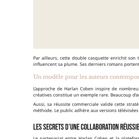
Par ailleurs, cette double casquette enrichit son
influencent sa plume. Ses derniers romans portent
Un modèle pour les auteurs contempor
L’approche de Harlan Coben inspire de nombreux
créatives constitue un exemple rare. Beaucoup d’a
Aussi, sa réussite commerciale valide cette straté
méthode. Le public adhère aux versions télévisées
Les secrets d’une collaboration réussie
Le partenariat entre Harlan Coben et la platefo