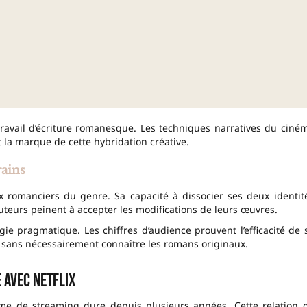
 travail d’écriture romanesque. Les techniques narratives du ciné
 la marque de cette hybridation créative.
ains
 romanciers du genre. Sa capacité à dissocier ses deux identit
uteurs peinent à accepter les modifications de leurs œuvres.
gie pragmatique. Les chiffres d’audience prouvent l’efficacité de 
 sans nécessairement connaître les romans originaux.
 avec Netflix
rme de streaming dure depuis plusieurs années. Cette relation 