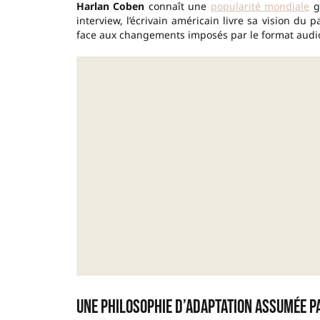
Harlan Coben
connaît une
popularité mondiale
gr
interview, l’écrivain américain livre sa vision du
face aux changements imposés par le format audio
Une philosophie d’adaptation assumée p