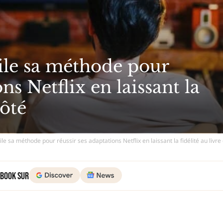
le sa méthode pour
ns Netflix en laissant la
côté
e sa méthode pour réussir ses adaptations Netflix en laissant la fidélité au livre
 Book sur