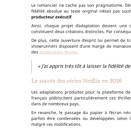
Le romancier ne cache pas son pragmatisme. Dè
fidélité absolue au texte original n’était pas so
producteur exécutif
.
Ainsi, chaque projet d’adaptation devient une 
constituent deux créations distinctes. Par conséque
De plus, cette ouverture d’esprit lui permet de tr
showrunners disposent d’une marge de manœuvre 
des
productions finales
.
« J’ai appris très tôt à laisser la fidélité d
Le succès des séries Netflix en 2026
Les adaptations produites pour la plateforme de
français plébiscitent particulièrement ces thril
dans de nombreux pays.
En revanche, le passage du papier à l’écran néce
parfois être condensées ou développées selon le
malgré ces modifications.