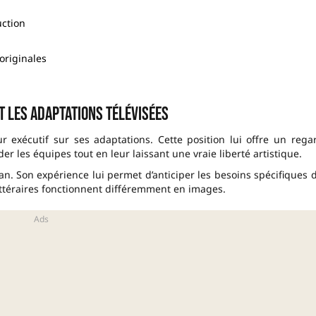
uction
originales
t les adaptations télévisées
r exécutif sur ses adaptations. Cette position lui offre un rega
ider les équipes tout en leur laissant une vraie liberté artistique.
ran. Son expérience lui permet d’anticiper les besoins spécifiques 
ittéraires fonctionnent différemment en images.