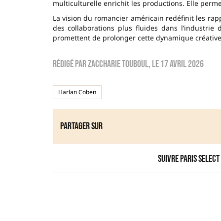
multiculturelle enrichit les productions. Elle per
La vision du romancier américain redéfinit les rapp
des collaborations plus fluides dans l’industri
promettent de prolonger cette dynamique créative
Rédigé par
zaccharie touboul
, le
17 avril 2026
Harlan Coben
Partager sur
Suivre Paris Select