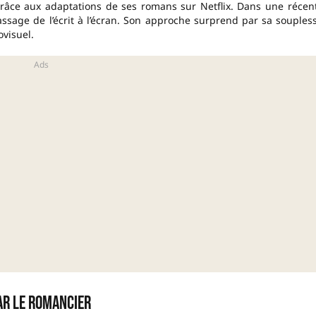
âce aux adaptations de ses romans sur Netflix. Dans une récen
 passage de l’écrit à l’écran. Son approche surprend par sa souples
visuel.
ar le romancier