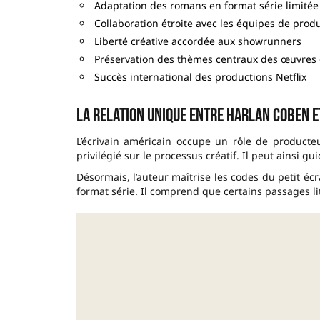
Adaptation des romans en format série limitée
Collaboration étroite avec les équipes de prod
Liberté créative accordée aux showrunners
Préservation des thèmes centraux des œuvres 
Succès international des productions Netflix
La relation unique entre Harlan Coben e
L’écrivain américain occupe un rôle de producteu
privilégié sur le processus créatif. Il peut ainsi gu
Désormais, l’auteur maîtrise les codes du petit éc
format série. Il comprend que certains passages l