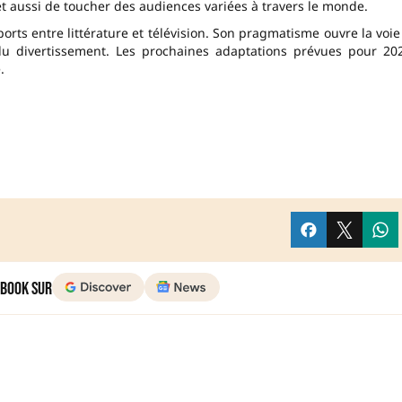
met aussi de toucher des audiences variées à travers le monde.
orts entre littérature et télévision. Son pragmatisme ouvre la voie
e du divertissement. Les prochaines adaptations prévues pour 20
.
 Book sur