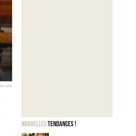
 de côté
Nouvelles
tendances !