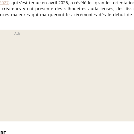
2027
, qui s’est tenue en avril 2026, a révélé les grandes orientatio
s créateurs y ont présenté des silhouettes audacieuses, des tiss
ndances majeures qui marqueront les cérémonies dès le début de 