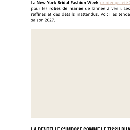
La
New York Bridal Fashion Week
printemps-été 
pour les
robes de mariée
de l’année à venir. Le
raffinés et des détails inattendus. Voici les te
saison 2027.