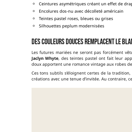
Ceintures asymétriques créant un effet de dra
Encolures dos-nu avec décolleté américain
Teintes pastel roses, bleues ou grises
Silhouettes peplum modernisées
Des couleurs douces remplacent le bla
Les futures mariées ne seront pas forcément vê
Jaclyn Whyte
, des teintes pastel ont fait leur ap
doux apportent une romance vintage aux robes de
Ces tons subtils s’éloignent certes de la traditio
créations avec une tenue d’invitée. Au contraire, 