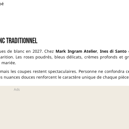
pé
nc traditionnel
tues de blanc en 2027. Chez
Mark Ingram Atelier
,
Ines di Santo
parition. Les roses poudrés, bleus délicats, crèmes profonds et gr
 mariée.
n, mais les coupes restent spectaculaires. Personne ne confondra c
ces nuances douces renforcent le caractère unique de chaque pièce