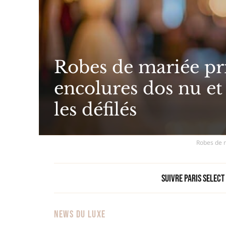
Robes de mariée pri
encolures dos nu et
les défilés
Robes de m
Suivre Paris Select
NEWS DU LUXE