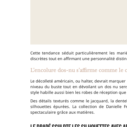
Cette tendance séduit particulièrement les marié
discrètes tout en affirmant une personnalité distin
L’encolure dos-nu s’affirme comme le c
Le décolleté américain, ou halter, devrait marquer
niveau du buste tout en dévoilant un dos nu se
style habille aussi bien les robes de réception que
Des détails texturés comme le jacquard, la dent
silhouettes épurées. La collection de Danielle 
spectaculaire grâce aux matières.