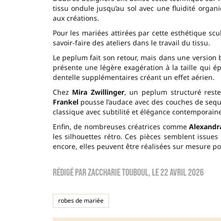
tissu ondule jusqu’au sol avec une fluidité org
aux créations.
Pour les mariées attirées par cette esthétique scu
savoir-faire des ateliers dans le travail du tissu.
Le peplum fait son retour, mais dans une version
présente une légère exagération à la taille qui ép
dentelle supplémentaires créant un effet aérien.
Chez
Mira Zwillinger
, un peplum structuré rest
Frankel
pousse l’audace avec des couches de sequi
classique avec subtilité et élégance contemporaine
Enfin, de nombreuses créatrices comme
Alexandr
les silhouettes rétro. Ces pièces semblent issue
encore, elles peuvent être réalisées sur mesure pou
Rédigé par
zaccharie touboul
, le
22 avril 2026
robes de mariée