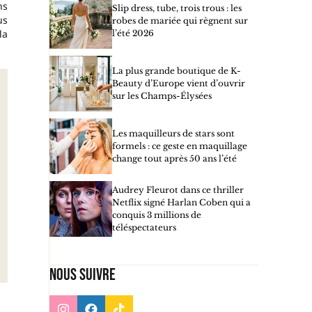
ns
Slip dress, tube, trois trous : les
us
robes de mariée qui règnent sur
la
l’été 2026
La plus grande boutique de K-
Beauty d’Europe vient d’ouvrir
sur les Champs-Élysées
Les maquilleurs de stars sont
formels : ce geste en maquillage
change tout après 50 ans l’été
Audrey Fleurot dans ce thriller
Netflix signé Harlan Coben qui a
conquis 3 millions de
téléspectateurs
Nous suivre